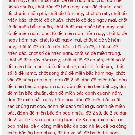
hôm nay
,
chốt chuẩn dàn đề đầu đuôi mb
,
chốt dàn đề
36 số chuẩn
,
chốt dàn đề hôm nay
,
chốt đề chuẩn
,
chốt
đề chuẩn miễn phí
,
chốt đề hôm nay
,
chốt đề mb
,
chốt đề
miền bắc
,
chốt lô đề chuẩn
,
chốt lô đề đẹp ngày mai
,
chốt
lô đề miền bắc chuẩn
,
chốt lô đề miền bắc hôm nay
,
chốt
lô đề miền nam
,
chốt lô đề miền nam hôm nay
,
chốt lô đề
ngày hôm nay
,
chốt lô đề ngày mai
,
chốt lô đề về hôm
nay
,
chốt lô đề xổ số miền bắc
,
chốt số đề
,
chốt số đề
miền bắc
,
chốt số đề miền nam
,
chốt số đề miền trung
,
chốt số đề ngày hôm nay
,
chốt số lô đề chuẩn
,
chốt số lô
đề miền bắc
,
chốt số lô đề online
,
chốt số lô đề vip
,
chốt
số lô đề xsmb
,
chốt song thủ đề miền bắc hôm nay
,
chốt
vấn đề tiếng anh là gì
,
dan đề 2 số
,
dàn đề miền bắc
,
dàn
đề miền bắc ăn quanh năm
,
dàn đề miền bắc bất bại
,
dàn
đề miền bắc chuẩn
,
dàn đề miền bắc đánh quanh năm
,
dàn đề miền bắc ngày hôm nay
,
dàn đề miền bắc xuất
sắc chúng rất cao
,
đánh đề bạch thủ là gì
,
đánh đề miền
bắc
,
đánh đề miền bắc ăn bao nhiêu
,
đề 2 số
,
đề 2 số dan
đề 2 số
,
đề 2 số nuôi trong tuần
,
đề 3 càng miền bắc an
bao nhiêu
,
đề 4 càng miền bắc ăn bao nhiêu
,
đề ba càng
miền bắc ăn bao nhiêu
,
đề ba xe số
,
đề bạch thủ hôm