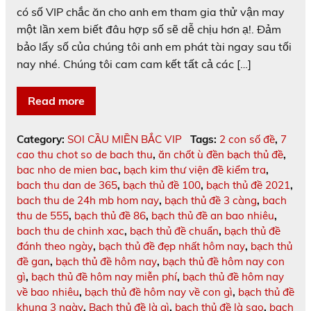
có số VIP chắc ăn cho anh em tham gia thử vận may
một lần xem biết đâu hợp số sẽ dễ chịu hơn ạ!. Đảm
bảo lấy số của chúng tôi anh em phát tài ngay sau tối
nay nhé. Chúng tôi cam cam kết tất cả các […]
Read more
Category:
SOI CẦU MIỀN BẮC VIP
Tags:
2 con số đề
,
7
cao thu chot so de bach thu
,
ăn chốt ù đền bạch thủ đề
,
bac nho de mien bac
,
bạch kim thư viện đề kiểm tra
,
bach thu dan de 365
,
bạch thủ đề 100
,
bạch thủ đề 2021
,
bach thu de 24h mb hom nay
,
bạch thủ đề 3 càng
,
bach
thu de 555
,
bạch thủ đề 86
,
bạch thủ đề an bao nhiêu
,
bach thu de chinh xac
,
bạch thủ đề chuẩn
,
bạch thủ đề
đánh theo ngày
,
bạch thủ đề đẹp nhất hôm nay
,
bạch thủ
đề gan
,
bạch thủ đề hôm nay
,
bạch thủ đề hôm nay con
gì
,
bạch thủ đề hôm nay miễn phí
,
bạch thủ đề hôm nay
về bao nhiêu
,
bạch thủ đề hôm nay về con gì
,
bạch thủ đề
khung 3 ngày
,
Bạch thủ đề là gì
,
bạch thủ đề là sao
,
bach