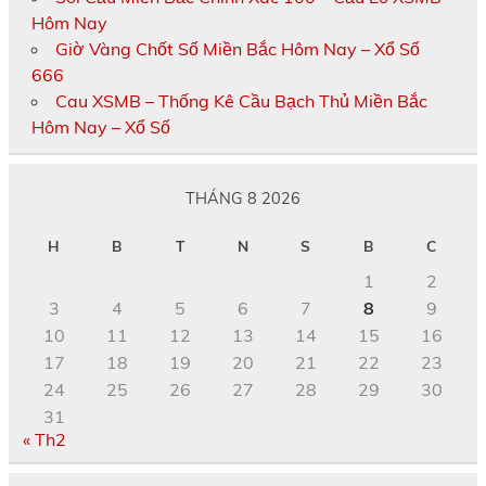
Hôm Nay
Giờ Vàng Chốt Số Miền Bắc Hôm Nay – Xổ Số
666
Cau XSMB – Thống Kê Cầu Bạch Thủ Miền Bắc
Hôm Nay – Xổ Số
THÁNG 8 2026
H
B
T
N
S
B
C
1
2
3
4
5
6
7
8
9
10
11
12
13
14
15
16
17
18
19
20
21
22
23
24
25
26
27
28
29
30
31
« Th2