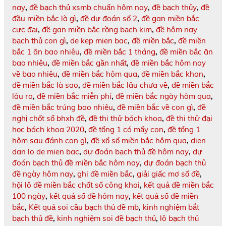
nay
,
đề bạch thủ xsmb chuẩn hôm nay
,
đề bạch thủy
,
đề
đầu miền bắc là gì
,
đề dự đoán số 2
,
đề gan miền bắc
cực đại
,
đề gan miền bắc rồng bạch kim
,
đề hôm nay
bạch thủ con gì
,
de kep mien bac
,
đề miền bắc
,
đề miền
bắc 1 ăn bao nhiêu
,
đề miền bắc 1 tháng
,
đề miền bắc ăn
bao nhiêu
,
đề miền bắc gần nhất
,
đề miền bắc hôm nay
về bao nhiêu
,
đề miền bắc hôm qua
,
đề miền bắc khan
,
đề miền bắc là sao
,
đề miền bắc lâu chưa về
,
đề miền bắc
lâu ra
,
đề miền bắc miễn phí
,
đề miền bắc ngày hôm qua
,
đề miền bắc trúng bao nhiêu
,
đề miền bắc về con gì
,
đề
nghị chốt sổ bhxh đề
,
đề thi thử bách khoa
,
đề thi thử đại
học bách khoa 2020
,
đề tổng 1 có mấy con
,
đề tổng 1
hôm sau đánh con gì
,
đề xổ số miền bắc hôm qua
,
dien
dan lo de mien bac
,
dự đoán bạch thủ đề hôm nay
,
dự
đoán bạch thủ đề miền bắc hôm nay
,
dự đoán bạch thủ
đề ngày hôm nay
,
ghi đề miền bắc
,
giải giấc mơ số đề
,
hội lô đề miền bắc chốt số công khai
,
kết quả đề miền bắc
100 ngày
,
kết quả số đề hôm nay
,
kết quả số đề miền
bắc
,
Kết quả soi cầu bạch thủ đề mb
,
kinh nghiệm bắt
bạch thủ đề
,
kinh nghiệm soi đề bạch thủ
,
lô bạch thủ