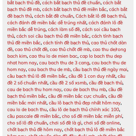
bắt bạch thủ đề
,
cách bắt bạch thủ đề chuẩn
,
cách bắt
bạch thủ đề mb
,
cách bắt bạch thủ đề miền bắc
,
cách bắt
đề bạch thủ
,
cách bắt đề chuẩn
,
Cách bắt lô đề bạch thủ
,
cách đánh đề miền bắc dễ trúng nhất
,
cách đánh lô đề
miền bắc dễ trúng
,
cách làm số đề
,
cách soi cầu bạch
thủ
,
cách soi cầu bạch thủ đề miền bắc
,
cách tính bạch
thủ đề miền bắc
,
cách tính đề bạch thủ
,
cao thủ chốt dàn
đề
,
cao thủ chốt đề
,
cao thủ chốt đề mb
,
cao thu de/rong
bach kim
,
cao thu lo de mien bac
,
cap lo bach thu dep
nhat hom nay
,
cau bach thu de 3 cang
,
cau bach thu de
hom nay
,
cau bach thu de mb
,
cầu bạch thủ đề ngày mai
,
cầu bạch thủ lô đề miền bắc
,
cầu đề 1 con duy nhất
,
cầu
đề 2 số chuẩn nhất
,
cầu đề 2 số xsmb
,
cầu đề bạch thủ
,
cau de bach thu hom nay
,
cau de bach thu mb
,
cầu đề
bạch thủ miền bắc
,
cầu đề miền bắc cực chuẩn
,
cầu đề
miền bắc mới nhất
,
cầu lô bạch thủ đẹp nhất hôm nay
,
cau lo de bach thu
,
cầu lô de bạch thủ chính xác 100
,
cầu pascale đề miền bắc
,
cho số đề miền bắc miễn phí
,
cho số lô đề chuẩn
,
chơi số đề là gì
,
chơi số đề online
,
chốt bạch thủ đề hôm nay
,
chốt bạch thủ lô đề miền bắc