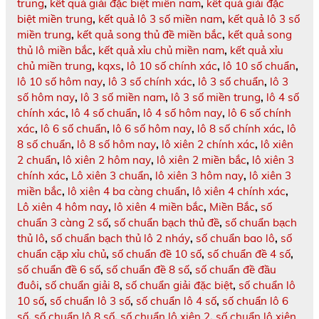
trung
,
kết quả giải đặc biệt miền nam
,
kết quả giải đặc
biệt miền trung
,
kết quả lô 3 số miền nam
,
kết quả lô 3 số
miền trung
,
kết quả song thủ đề miền bắc
,
kết quả song
thủ lô miền bắc
,
kết quả xỉu chủ miền nam
,
kết quả xỉu
chủ miền trung
,
kqxs
,
lô 10 số chính xác
,
lô 10 số chuẩn
,
lô 10 số hôm nay
,
lô 3 số chính xác
,
lô 3 số chuẩn
,
lô 3
số hôm nay
,
lô 3 số miền nam
,
lô 3 số miền trung
,
lô 4 số
chính xác
,
lô 4 số chuẩn
,
lô 4 số hôm nay
,
lô 6 số chính
xác
,
lô 6 số chuẩn
,
lô 6 số hôm nay
,
lô 8 số chính xác
,
lô
8 số chuẩn
,
lô 8 số hôm nay
,
lô xiên 2 chính xác
,
lô xiên
2 chuẩn
,
lô xiên 2 hôm nay
,
lô xiên 2 miền bắc
,
lô xiên 3
chính xác
,
Lô xiên 3 chuẩn
,
lô xiên 3 hôm nay
,
lô xiên 3
miền bắc
,
lô xiên 4 ba càng chuẩn
,
lô xiên 4 chính xác
,
Lô xiên 4 hôm nay
,
lô xiên 4 miền bắc
,
Miền Bắc
,
số
chuẩn 3 càng 2 số
,
số chuẩn bạch thủ đề
,
số chuẩn bạch
thủ lô
,
số chuẩn bạch thủ lô 2 nháy
,
số chuẩn bao lô
,
số
chuẩn cặp xỉu chủ
,
số chuẩn đề 10 số
,
số chuẩn đề 4 số
,
số chuẩn đề 6 số
,
số chuẩn đề 8 số
,
số chuẩn đề đầu
đuôi
,
số chuẩn giải 8
,
số chuẩn giải đặc biệt
,
số chuẩn lô
10 số
,
số chuẩn lô 3 số
,
số chuẩn lô 4 số
,
số chuẩn lô 6
số
,
số chuẩn lô 8 số
,
số chuẩn lô xiên 2
,
số chuẩn lô xiên