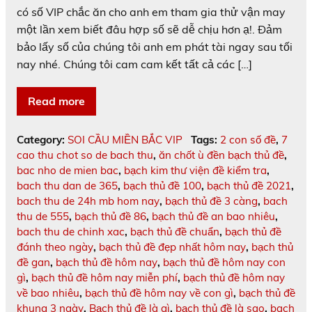
có số VIP chắc ăn cho anh em tham gia thử vận may
một lần xem biết đâu hợp số sẽ dễ chịu hơn ạ!. Đảm
bảo lấy số của chúng tôi anh em phát tài ngay sau tối
nay nhé. Chúng tôi cam cam kết tất cả các […]
Read more
Category:
SOI CẦU MIỀN BẮC VIP
Tags:
2 con số đề
,
7
cao thu chot so de bach thu
,
ăn chốt ù đền bạch thủ đề
,
bac nho de mien bac
,
bạch kim thư viện đề kiểm tra
,
bach thu dan de 365
,
bạch thủ đề 100
,
bạch thủ đề 2021
,
bach thu de 24h mb hom nay
,
bạch thủ đề 3 càng
,
bach
thu de 555
,
bạch thủ đề 86
,
bạch thủ đề an bao nhiêu
,
bach thu de chinh xac
,
bạch thủ đề chuẩn
,
bạch thủ đề
đánh theo ngày
,
bạch thủ đề đẹp nhất hôm nay
,
bạch thủ
đề gan
,
bạch thủ đề hôm nay
,
bạch thủ đề hôm nay con
gì
,
bạch thủ đề hôm nay miễn phí
,
bạch thủ đề hôm nay
về bao nhiêu
,
bạch thủ đề hôm nay về con gì
,
bạch thủ đề
khung 3 ngày
,
Bạch thủ đề là gì
,
bạch thủ đề là sao
,
bach