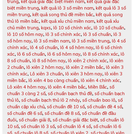
trung
,
kết quả giải đặc biệt miền nam
,
kết quả giải đặc
biệt miền trung
,
kết quả lô 3 số miền nam
,
kết quả lô 3 số
miền trung
,
kết quả song thủ đề miền bắc
,
kết quả song
thủ lô miền bắc
,
kết quả xỉu chủ miền nam
,
kết quả xỉu
chủ miền trung
,
kqxs
,
lô 10 số chính xác
,
lô 10 số chuẩn
,
lô 10 số hôm nay
,
lô 3 số chính xác
,
lô 3 số chuẩn
,
lô 3
số hôm nay
,
lô 3 số miền nam
,
lô 3 số miền trung
,
lô 4 số
chính xác
,
lô 4 số chuẩn
,
lô 4 số hôm nay
,
lô 6 số chính
xác
,
lô 6 số chuẩn
,
lô 6 số hôm nay
,
lô 8 số chính xác
,
lô
8 số chuẩn
,
lô 8 số hôm nay
,
lô xiên 2 chính xác
,
lô xiên
2 chuẩn
,
lô xiên 2 hôm nay
,
lô xiên 2 miền bắc
,
lô xiên 3
chính xác
,
Lô xiên 3 chuẩn
,
lô xiên 3 hôm nay
,
lô xiên 3
miền bắc
,
lô xiên 4 ba càng chuẩn
,
lô xiên 4 chính xác
,
Lô xiên 4 hôm nay
,
lô xiên 4 miền bắc
,
Miền Bắc
,
số
chuẩn 3 càng 2 số
,
số chuẩn bạch thủ đề
,
số chuẩn bạch
thủ lô
,
số chuẩn bạch thủ lô 2 nháy
,
số chuẩn bao lô
,
số
chuẩn cặp xỉu chủ
,
số chuẩn đề 10 số
,
số chuẩn đề 4 số
,
số chuẩn đề 6 số
,
số chuẩn đề 8 số
,
số chuẩn đề đầu
đuôi
,
số chuẩn giải 8
,
số chuẩn giải đặc biệt
,
số chuẩn lô
10 số
,
số chuẩn lô 3 số
,
số chuẩn lô 4 số
,
số chuẩn lô 6
số
,
số chuẩn lô 8 số
,
số chuẩn lô xiên 2
,
số chuẩn lô xiên