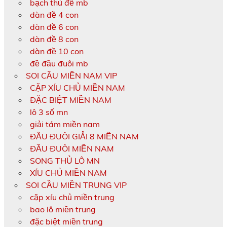
bạch thủ đề mb
dàn đề 4 con
dàn đề 6 con
dàn đề 8 con
dàn đề 10 con
đề đầu đuôi mb
SOI CẦU MIỀN NAM VIP
CẶP XÍU CHỦ MIỀN NAM
ĐẶC BIỆT MIỀN NAM
lô 3 số mn
giải tám miền nam
ĐẦU ĐUÔI GIẢI 8 MIỀN NAM
ĐẦU ĐUÔI MIỀN NAM
SONG THỦ LÔ MN
XÍU CHỦ MIỀN NAM
SOI CẦU MIỀN TRUNG VIP
cặp xíu chủ miền trung
bao lô miền trung
đặc biệt miền trung