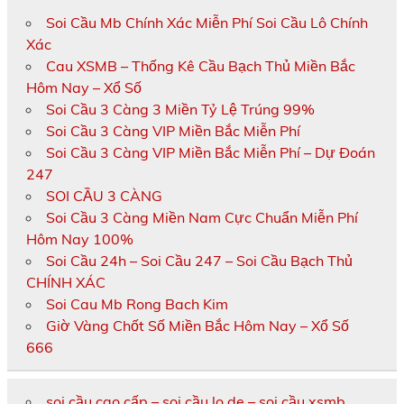
Soi Cầu Mb Chính Xác Miễn Phí Soi Cầu Lô Chính
Xác
Cau XSMB – Thống Kê Cầu Bạch Thủ Miền Bắc
Hôm Nay – Xổ Số
Soi Cầu 3 Càng 3 Miền Tỷ Lệ Trúng 99%
Soi Cầu 3 Càng VIP Miền Bắc Miễn Phí
Soi Cầu 3 Càng VIP Miền Bắc Miễn Phí – Dự Đoán
247
SOI CẦU 3 CÀNG
Soi Cầu 3 Càng Miền Nam Cực Chuẩn Miễn Phí
Hôm Nay 100%
Soi Cầu 24h – Soi Cầu 247 – Soi Cầu Bạch Thủ
CHÍNH XÁC
Soi Cau Mb Rong Bach Kim
Giờ Vàng Chốt Số Miền Bắc Hôm Nay – Xổ Số
666
soi cầu cao cấp – soi cầu lo de – soi cầu xsmb