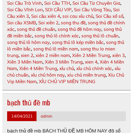
Soi Cầu Trà Vinh
,
Soi Cầu TTH
,
Soi Cầu Từ Chuyên Gia
,
Soi Cầu Vĩnh Lon
,
SOI CẦU VIP
,
Soi Cầu Vũng Tàu
,
Soi
Cầu xiên 3
,
Soi cầu xiên 4
,
soi cau xỉu chủ
,
Soi Cầu xổ số
,
Soi cầu XSMB
,
Soi xiên 2
,
song thu đề
,
song thủ đề chính
xác
,
song thủ đề chuẩn
,
song thủ đề hôm nay
,
song thủ
đề miền bắc
,
song thủ lô chính xác
,
song thủ lô chuẩn
,
song thủ lô hôm nay
,
song thủ lô kép miền bắc
,
song thủ
lô miền bắc
,
song thủ lô miền nam
,
song thu lo mien
trung
,
xien 2
,
xiên 2 miền nam
,
Xiên 2 Miền Trung
,
xiên 3
,
Xiên 3 Miền Nam
,
Xiên 3 Miền Trung
,
xien 4
,
Xiên 4 Miền
Nam
,
Xiên 4 Miền Trung
,
xỉu chủ
,
xỉu chủ chính xác
,
xỉu
chủ chuẩn
,
xỉu chủ hôm nay
,
xíu chủ miền trung
,
Xíu Chủ
Vip Miền Nam
,
XỈU CHỦ VIP MIỀN TRUNG
bạch thủ đề mb
14/04/2021
admin
bạch thủ đề mb BẠCH THỦ ĐỀ MB HÔM NAY đã số