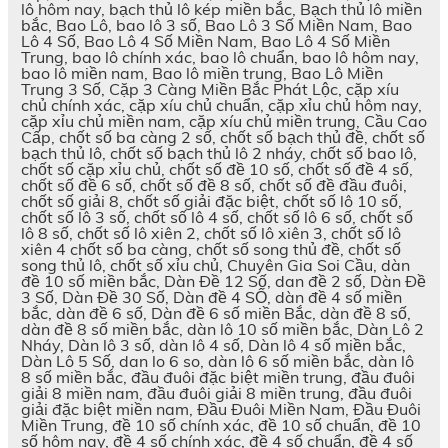
lô hôm nay, bạch thủ lô kép miền bắc, Bạch thủ lô miền
bắc, Bao Lô, bao lô 3 số, Bao Lô 3 Số Miền Nam, Bao
Lô 4 Số, Bao Lô 4 Số Miền Nam, Bao Lô 4 Số Miền
Trung, bao lô chính xác, bao lô chuẩn, bao lô hôm nay,
bao lô miền nam, Bao lô miền trung, Bao Lô Miền
Trung 3 Số, Cặp 3 Càng Miền Bắc Phát Lộc, cặp xíu
chủ chính xác, cặp xíu chủ chuẩn, cặp xỉu chủ hôm nay,
cặp xỉu chủ miền nam, cặp xíu chủ miền trung, Cầu Cao
Cấp, chốt số ba càng 2 số, chốt số bạch thủ đề, chốt số
bạch thủ lô, chốt số bạch thủ lô 2 nháy, chốt số bao lô,
chốt số cặp xỉu chủ, chốt số đề 10 số, chốt số đề 4 số,
chốt số đề 6 số, chốt số đề 8 số, chốt số đề đầu đuôi,
chốt số giải 8, chốt số giải đặc biệt, chốt số lô 10 số,
chốt số lô 3 số, chốt số lô 4 số, chốt số lô 6 số, chốt số
lô 8 số, chốt số lô xiên 2, chốt số lô xiên 3, chốt số lô
xiên 4 chốt số ba càng, chốt số song thủ đề, chốt số
song thủ lô, chốt số xỉu chủ, Chuyên Gia Soi Cầu, dàn
đề 10 số miền bắc, Dàn Đề 12 Số, dan đề 2 số, Dàn Đề
3 Số, Dàn Đề 30 Số, Dàn đề 4 SỐ, dàn đề 4 số miền
bắc, dàn đề 6 số, Dàn đề 6 số miền Bắc, dàn đề 8 số,
dàn đề 8 số miền bắc, dàn lô 10 số miền bắc, Dàn Lô 2
Nháy, Dàn lô 3 số, dàn lô 4 số, Dàn lô 4 số miền bắc,
Dàn Lô 5 Số, dan lo 6 so, dàn lô 6 số miền bắc, dàn lô
8 số miền bắc, đầu đuôi đặc biệt miền trung, đầu đuôi
giải 8 miền nam, đầu đuôi giải 8 miền trung, đầu đuôi
giải đặc biệt miền nam, Đầu Đuôi Miền Nam, Đầu Đuôi
Miền Trung, đề 10 số chính xác, đề 10 số chuẩn, đề 10
số hôm nay, đề 4 số chính xác, đề 4 số chuẩn, đề 4 số