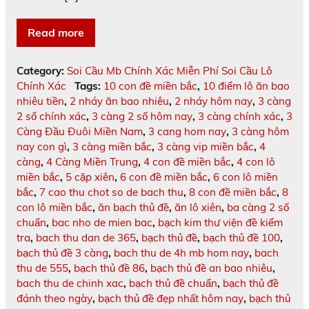
Read more
Category:
Soi Cầu Mb Chính Xác Miễn Phí Soi Cầu Lô
Chính Xác
Tags:
10 con đề miền bắc
,
10 điểm lô ăn bao
nhiêu tiền
,
2 nháy ăn bao nhiêu
,
2 nháy hôm nay
,
3 càng
2 số chính xác
,
3 càng 2 số hôm nay
,
3 càng chính xác
,
3
Càng Đầu Đuôi Miền Nam
,
3 cang hom nay
,
3 càng hôm
nay con gì
,
3 càng miền bắc
,
3 càng vip miền bắc
,
4
càng
,
4 Càng Miền Trung
,
4 con đề miền bắc
,
4 con lô
miền bắc
,
5 cặp xiên
,
6 con đề miền bắc
,
6 con lô miền
bắc
,
7 cao thu chot so de bach thu
,
8 con đề miền bắc
,
8
con lô miền bắc
,
ăn bạch thủ đề
,
ăn lô xiên
,
ba càng 2 số
chuẩn
,
bac nho de mien bac
,
bạch kim thư viện đề kiểm
tra
,
bach thu dan de 365
,
bạch thủ đề
,
bạch thủ đề 100
,
bạch thủ đề 3 càng
,
bach thu de 4h mb hom nay
,
bach
thu de 555
,
bạch thủ đề 86
,
bạch thủ đề an bao nhiêu
,
bach thu de chinh xac
,
bạch thủ đề chuẩn
,
bạch thủ đề
đánh theo ngày
,
bạch thủ đề đẹp nhất hôm nay
,
bạch thủ