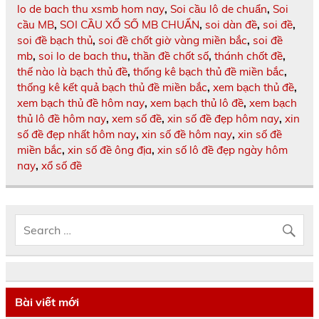
lo de bach thu xsmb hom nay
,
Soi cầu lô de chuẩn
,
Soi
cầu MB
,
SOI CẦU XỔ SỐ MB CHUẨN
,
soi dàn đề
,
soi đề
,
soi đề bạch thủ
,
soi đề chốt giờ vàng miền bắc
,
soi đề
mb
,
soi lo de bach thu
,
thần đề chốt số
,
thánh chốt đề
,
thế nào là bạch thủ đề
,
thống kê bạch thủ đề miền bắc
,
thống kê kết quả bạch thủ đề miền bắc
,
xem bạch thủ đề
,
xem bạch thủ đề hôm nay
,
xem bạch thủ lô đề
,
xem bạch
thủ lô đề hôm nay
,
xem số đề
,
xin số đề đẹp hôm nay
,
xin
số đề đẹp nhất hôm nay
,
xin số đề hôm nay
,
xin số đề
miền bắc
,
xin số đề ông địa
,
xin số lô đề đẹp ngày hôm
nay
,
xổ số đề
Bài viết mới