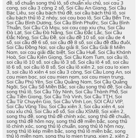
đề, số chuẩn song thủ lô, số chuẩn xỉu chủ, soi cau 3
cang, soi cầu 3 càng 2 số, Soi Cầu An Giang, Soi Cầu
Bạc Liêu, soi cầu bạch thủ đề, soi cầu bạch thủ lô, soi
cầu bạch thủ lô 2 nháy, soi cau bao lô, Soi Cầu Bến Tre,
Soi Cầu Bình Dương, Soi Cầu Bình Phước, Soi Cầu Bình
Thuận, Soi Cầu Cà Mau, soi cau cap xiu chu, Soi Cầu
Đà Lạt, Soi Cầu Đà Nẵng, Soi Cầu Đắc Lắc, Soi Cầu
Đắc Nông, Soi Cầu Đề, soi cầu đề 10 số, soi cầu de 4
số, soi cầu đề 6 số, soi cầu đề 8 số, soi cầu đề đầu đuôi,
Soi Cầu Đồng Nai, soi cầu giải 8, Soi Cầu Giải 8 Miền
Nam, soi cau giải đặc biệt, Soi Cầu Huế, Soi Cầu Khánh
Hoà, Soi Cầu Kiên Giang, Soi Cầu Kom Tum, soi cầu lô,
soi cầu lô 10 số, soi cầu lô 3 số, Soi cầu lô 4 số, soi cầu
lô 6 số, soi cầu lô 8 số, Soi cầu lô xiên 2, soi cau lo xien
3, soi cầu lô xiên 4 soi cầu 3 càng, Soi Cầu Long An, soi
cau mien bac, soi cau mien nam, soi cau mien trung,
Soi Cầu Phú Yên, Soi Cầu Quảng Nam, Soi Cầu Quảng
Ngãi, Soi Cầu Số Miền Bắc, soi cầu song thủ đề, Soi cầu
song thủ lô, Soi Cầu Tây Ninh, Soi Cầu Thành Phố, Soi
Cầu Tiền Giang, Soi Cầu Trà Vinh, Soi Cầu TTH, Soi
Cầu Từ Chuyên Gia, Soi Cầu Vĩnh Lon, SOI CẦU VIP,
Soi Cầu Vũng Tàu, Soi Cầu xiên 3, Soi cầu xiên 4, soi
cau xỉu chủ, Soi Cầu xổ số, Soi cầu XSMB, Soi xiên 2,
song thu đề, song thủ đề chính xác, song thủ đề chuẩn,
song thủ đề hôm nay, song thủ đề miền bắc, song thủ
lô chính xác, song thủ lô chuẩn, song thủ lô hôm nay,
song thủ lô kép miền bắc, song thủ lô miền bắc, song
thủ lô miền nam, song thu lo mien trung, xien 2, xiên 2