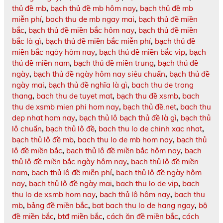
thủ đề mb
,
bạch thủ đề mb hôm nay
,
bạch thủ đề mb
miễn phí
,
bach thu de mb ngay mai
,
bạch thủ đề miền
bắc
,
bạch thủ đề miền bắc hôm nay
,
bạch thủ đề miền
bắc là gì
,
bạch thủ đề miền bắc miễn phí
,
bạch thủ đề
miền bắc ngày hôm nay
,
bạch thủ đề miền bắc vip
,
bạch
thủ đề miền nam
,
bạch thủ đề miền trung
,
bạch thủ đề
ngày
,
bạch thủ đề ngày hôm nay siêu chuẩn
,
bạch thủ đề
ngày mai
,
bạch thủ đề nghĩa là gì
,
bach thu de trong
thang
,
bach thu de tuyet mat
,
bạch thu đề xsmb
,
bach
thu de xsmb mien phi hom nay
,
bạch thủ đề.net
,
bach thu
dep nhat hom nay
,
bạch thủ lô bạch thủ đề là gì
,
bạch thủ
lô chuẩn
,
bạch thủ lô đề
,
bach thu lo de chinh xac nhat
,
bạch thủ lô đề mb
,
bach thu lo de mb hom nay
,
bạch thủ
lô đề miền bắc
,
bạch thủ lô đề miền bắc hôm nay
,
bạch
thủ lô đề miền bắc ngày hôm nay
,
bạch thủ lô đề miền
nam
,
bạch thủ lô đề miễn phí
,
bạch thủ lô đề ngày hôm
nay
,
bạch thủ lô đề ngày mai
,
bach thu lo de vip
,
bach
thu lo de xsmb hom nay
,
bạch thủ lô hôm nay
,
bach thu
mb
,
bảng đề miền bắc
,
bat bach thu lo de hang ngay
,
bộ
đề miền bắc
,
btđ miền bắc
,
cách ăn đề miền bắc
,
cách