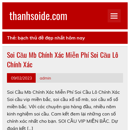
Skip
to
thanhsoide.com
content
Thẻ:
bạch thủ đề đẹp nhất hôm nay
Soi Cầu Mb Chính Xác Miễn Phí Soi Cầu Lô
Chính Xác
09/02/2023
admin
Soi Cầu Mb Chính Xác Miễn Phí Soi Cầu Lô Chính Xác
Soi cầu vip miền bắc, soi cầu xổ số mb, soi cầu xổ số
miền bắc. Với các chuyên gia hàng đầu, nhiều năm
kinh nghiệm soi cầu. Cam kết đem lại những con số
chính xác nhất cho bạn. SOI CẦU VIP MIỀN BẮC. Dự
đoán kết […]