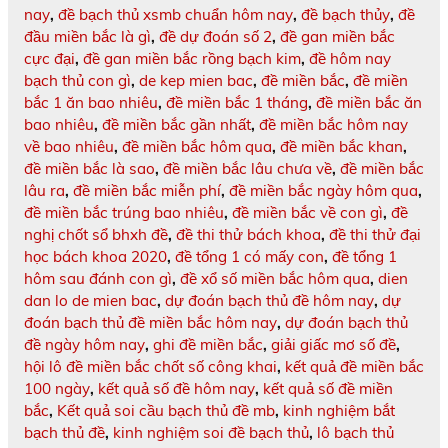
nay
,
đề bạch thủ xsmb chuẩn hôm nay
,
đề bạch thủy
,
đề
đầu miền bắc là gì
,
đề dự đoán số 2
,
đề gan miền bắc
cực đại
,
đề gan miền bắc rồng bạch kim
,
đề hôm nay
bạch thủ con gì
,
de kep mien bac
,
đề miền bắc
,
đề miền
bắc 1 ăn bao nhiêu
,
đề miền bắc 1 tháng
,
đề miền bắc ăn
bao nhiêu
,
đề miền bắc gần nhất
,
đề miền bắc hôm nay
về bao nhiêu
,
đề miền bắc hôm qua
,
đề miền bắc khan
,
đề miền bắc là sao
,
đề miền bắc lâu chưa về
,
đề miền bắc
lâu ra
,
đề miền bắc miễn phí
,
đề miền bắc ngày hôm qua
,
đề miền bắc trúng bao nhiêu
,
đề miền bắc về con gì
,
đề
nghị chốt sổ bhxh đề
,
đề thi thử bách khoa
,
đề thi thử đại
học bách khoa 2020
,
đề tổng 1 có mấy con
,
đề tổng 1
hôm sau đánh con gì
,
đề xổ số miền bắc hôm qua
,
dien
dan lo de mien bac
,
dự đoán bạch thủ đề hôm nay
,
dự
đoán bạch thủ đề miền bắc hôm nay
,
dự đoán bạch thủ
đề ngày hôm nay
,
ghi đề miền bắc
,
giải giấc mơ số đề
,
hội lô đề miền bắc chốt số công khai
,
kết quả đề miền bắc
100 ngày
,
kết quả số đề hôm nay
,
kết quả số đề miền
bắc
,
Kết quả soi cầu bạch thủ đề mb
,
kinh nghiệm bắt
bạch thủ đề
,
kinh nghiệm soi đề bạch thủ
,
lô bạch thủ