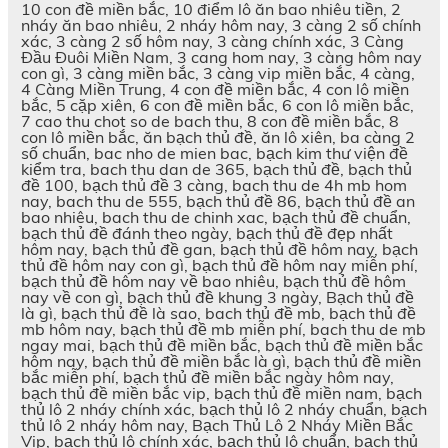
10 con đề miền bắc, 10 điểm lô ăn bao nhiêu tiền, 2
nháy ăn bao nhiêu, 2 nháy hôm nay, 3 càng 2 số chính
xác, 3 càng 2 số hôm nay, 3 càng chính xác, 3 Càng
Đầu Đuôi Miền Nam, 3 cang hom nay, 3 càng hôm nay
con gì, 3 càng miền bắc, 3 càng vip miền bắc, 4 càng,
4 Càng Miền Trung, 4 con đề miền bắc, 4 con lô miền
bắc, 5 cặp xiên, 6 con đề miền bắc, 6 con lô miền bắc,
7 cao thu chot so de bach thu, 8 con đề miền bắc, 8
con lô miền bắc, ăn bạch thủ đề, ăn lô xiên, ba càng 2
số chuẩn, bac nho de mien bac, bạch kim thư viện đề
kiểm tra, bach thu dan de 365, bạch thủ đề, bạch thủ
đề 100, bạch thủ đề 3 càng, bach thu de 4h mb hom
nay, bach thu de 555, bạch thủ đề 86, bạch thủ đề an
bao nhiêu, bach thu de chinh xac, bạch thủ đề chuẩn,
bạch thủ đề đánh theo ngày, bạch thủ đề đẹp nhất
hôm nay, bạch thủ đề gan, bạch thủ đề hôm nay, bạch
thủ đề hôm nay con gì, bạch thủ đề hôm nay miễn phí,
bạch thủ đề hôm nay về bao nhiêu, bạch thủ đề hôm
nay về con gì, bạch thủ đề khung 3 ngày, Bạch thủ đề
là gì, bạch thủ đề là sao, bach thủ đề mb, bạch thủ đề
mb hôm nay, bạch thủ đề mb miễn phí, bach thu de mb
ngay mai, bạch thủ đề miền bắc, bạch thủ đề miền bắc
hôm nay, bạch thủ đề miền bắc là gì, bạch thủ đề miền
bắc miễn phí, bạch thủ đề miền bắc ngày hôm nay,
bạch thủ đề miền bắc vip, bạch thủ đề miền nam, bạch
thủ lô 2 nháy chính xác, bạch thủ lô 2 nháy chuẩn, bạch
thủ lô 2 nháy hôm nay, Bạch Thủ Lô 2 Nháy Miền Bắc
Vip, bạch thủ lô chính xác, bạch thủ lô chuẩn, bạch thủ