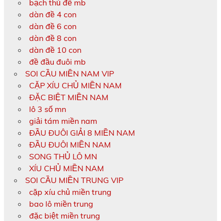
bạch thủ đề mb
dàn đề 4 con
dàn đề 6 con
dàn đề 8 con
dàn đề 10 con
đề đầu đuôi mb
SOI CẦU MIỀN NAM VIP
CẶP XÍU CHỦ MIỀN NAM
ĐẶC BIỆT MIỀN NAM
lô 3 số mn
giải tám miền nam
ĐẦU ĐUÔI GIẢI 8 MIỀN NAM
ĐẦU ĐUÔI MIỀN NAM
SONG THỦ LÔ MN
XÍU CHỦ MIỀN NAM
SOI CẦU MIỀN TRUNG VIP
cặp xíu chủ miền trung
bao lô miền trung
đặc biệt miền trung