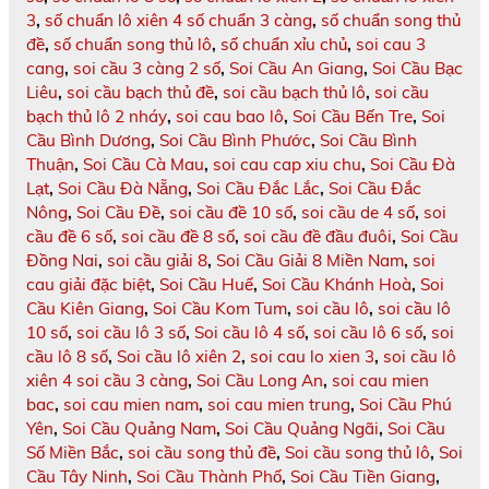
3
,
số chuẩn lô xiên 4 số chuẩn 3 càng
,
số chuẩn song thủ
đề
,
số chuẩn song thủ lô
,
số chuẩn xỉu chủ
,
soi cau 3
cang
,
soi cầu 3 càng 2 số
,
Soi Cầu An Giang
,
Soi Cầu Bạc
Liêu
,
soi cầu bạch thủ đề
,
soi cầu bạch thủ lô
,
soi cầu
bạch thủ lô 2 nháy
,
soi cau bao lô
,
Soi Cầu Bến Tre
,
Soi
Cầu Bình Dương
,
Soi Cầu Bình Phước
,
Soi Cầu Bình
Thuận
,
Soi Cầu Cà Mau
,
soi cau cap xiu chu
,
Soi Cầu Đà
Lạt
,
Soi Cầu Đà Nẵng
,
Soi Cầu Đắc Lắc
,
Soi Cầu Đắc
Nông
,
Soi Cầu Đề
,
soi cầu đề 10 số
,
soi cầu de 4 số
,
soi
cầu đề 6 số
,
soi cầu đề 8 số
,
soi cầu đề đầu đuôi
,
Soi Cầu
Đồng Nai
,
soi cầu giải 8
,
Soi Cầu Giải 8 Miền Nam
,
soi
cau giải đặc biệt
,
Soi Cầu Huế
,
Soi Cầu Khánh Hoà
,
Soi
Cầu Kiên Giang
,
Soi Cầu Kom Tum
,
soi cầu lô
,
soi cầu lô
10 số
,
soi cầu lô 3 số
,
Soi cầu lô 4 số
,
soi cầu lô 6 số
,
soi
cầu lô 8 số
,
Soi cầu lô xiên 2
,
soi cau lo xien 3
,
soi cầu lô
xiên 4 soi cầu 3 càng
,
Soi Cầu Long An
,
soi cau mien
bac
,
soi cau mien nam
,
soi cau mien trung
,
Soi Cầu Phú
Yên
,
Soi Cầu Quảng Nam
,
Soi Cầu Quảng Ngãi
,
Soi Cầu
Số Miền Bắc
,
soi cầu song thủ đề
,
Soi cầu song thủ lô
,
Soi
Cầu Tây Ninh
,
Soi Cầu Thành Phố
,
Soi Cầu Tiền Giang
,