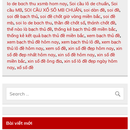
lo de bach thu xsmb hom nay
,
Soi cầu lô de chuẩn
,
Soi
cầu MB
,
SOI CẦU XỔ SỐ MB CHUẨN
,
soi dàn đề
,
soi đề
,
soi đề bạch thủ
,
soi đề chốt giờ vàng miền bắc
,
soi đề
mb
,
soi lo de bach thu
,
thần đề chốt số
,
thánh chốt đề
,
thế nào là bạch thủ đề
,
thống kê bạch thủ đề miền bắc
,
thống kê kết quả bạch thủ đề miền bắc
,
xem bạch thủ đề
,
xem bạch thủ đề hôm nay
,
xem bạch thủ lô đề
,
xem bạch
thủ lô đề hôm nay
,
xem số đề
,
xin số đề đẹp hôm nay
,
xin
số đề đẹp nhất hôm nay
,
xin số đề hôm nay
,
xin số đề
miền bắc
,
xin số đề ông địa
,
xin số lô đề đẹp ngày hôm
nay
,
xổ số đề
Bài viết mới