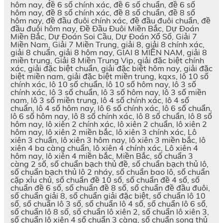
hôm nay, đề 6 số chính xác, đề 6 số chuẩn, đề 6 số
hôm nay, đề 8 số chính xác, đề 8 số chuẩn, đề 8 số
hôm nay, đề đầu đuôi chính xác, đề đầu đuôi chuẩn, đề
đầu đuôi hôm nay, Đề Đầu Đuôi Miền Bắc, Dự Đoán
Miền Bắc, Dự Đoán Soi Cầu, Dự Đoán Xổ Số, Giải 7
Miền Nam, Giải 7 Miền Trung, giải 8, giải 8 chính xác,
giải 8 chuẩn, giải 8 hôm nay, GIAI 8 MIỀN NAM, giải 8
miền trung, Giải 8 Miền Trung Vip, giải đặc biệt chính
xác, giải đặc biệt chuẩn, giải đặc biệt hôm nay, giải đặc
biệt miền nam, giải đặc biệt miền trung, kqxs, lô 10 số
chính xác, lô 10 số chuẩn, lô 10 số hôm nay, lô 3 số
chính xác, lô 3 số chuẩn, lô 3 số hôm nay, lô 3 số miền
nam, lô 3 số miền trung, lô 4 số chính xác, lô 4 số
chuẩn, lô 4 số hôm nay, lô 6 số chính xác, lô 6 số chuẩn,
lô 6 số hôm nay, lô 8 số chính xác, lô 8 số chuẩn, lô 8 số
hôm nay, lô xiên 2 chính xác, lô xiên 2 chuẩn, lô xiên 2
hôm nay, lô xiên 2 miền bắc, lô xiên 3 chính xác, Lô
xiên 3 chuẩn, lô xiên 3 hôm nay, lô xiên 3 miền bắc, lô
xiên 4 ba càng chuẩn, lô xiên 4 chính xác, Lô xiên 4
hôm nay, lô xiên 4 miền bắc, Miền Bắc, số chuẩn 3
càng 2 số, số chuẩn bạch thủ đề, số chuẩn bạch thủ lô,
số chuẩn bạch thủ lô 2 nháy, số chuẩn bao lô, số chuẩn
cặp xỉu chủ, số chuẩn đề 10 số, số chuẩn đề 4 số, số
chuẩn đề 6 số, số chuẩn đề 8 số, số chuẩn đề đầu đuôi,
số chuẩn giải 8, số chuẩn giải đặc biệt, số chuẩn lô 10
số, số chuẩn lô 3 số, số chuẩn lô 4 số, số chuẩn lô 6 số,
số chuẩn lô 8 số, số chuẩn lô xiên 2, số chuẩn lô xiên 3,
số chuẩn lô xiên 4 số chuẩn 3 càng, số chuẩn song thủ