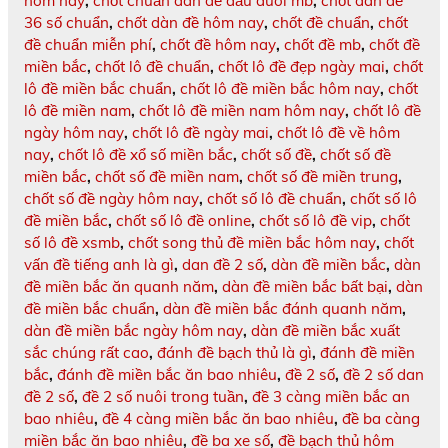
hôm nay
,
chốt chuẩn dàn đề đầu đuôi mb
,
chốt dàn đề
36 số chuẩn
,
chốt dàn đề hôm nay
,
chốt đề chuẩn
,
chốt
đề chuẩn miễn phí
,
chốt đề hôm nay
,
chốt đề mb
,
chốt đề
miền bắc
,
chốt lô đề chuẩn
,
chốt lô đề đẹp ngày mai
,
chốt
lô đề miền bắc chuẩn
,
chốt lô đề miền bắc hôm nay
,
chốt
lô đề miền nam
,
chốt lô đề miền nam hôm nay
,
chốt lô đề
ngày hôm nay
,
chốt lô đề ngày mai
,
chốt lô đề về hôm
nay
,
chốt lô đề xổ số miền bắc
,
chốt số đề
,
chốt số đề
miền bắc
,
chốt số đề miền nam
,
chốt số đề miền trung
,
chốt số đề ngày hôm nay
,
chốt số lô đề chuẩn
,
chốt số lô
đề miền bắc
,
chốt số lô đề online
,
chốt số lô đề vip
,
chốt
số lô đề xsmb
,
chốt song thủ đề miền bắc hôm nay
,
chốt
vấn đề tiếng anh là gì
,
dan đề 2 số
,
dàn đề miền bắc
,
dàn
đề miền bắc ăn quanh năm
,
dàn đề miền bắc bất bại
,
dàn
đề miền bắc chuẩn
,
dàn đề miền bắc đánh quanh năm
,
dàn đề miền bắc ngày hôm nay
,
dàn đề miền bắc xuất
sắc chúng rất cao
,
đánh đề bạch thủ là gì
,
đánh đề miền
bắc
,
đánh đề miền bắc ăn bao nhiêu
,
đề 2 số
,
đề 2 số dan
đề 2 số
,
đề 2 số nuôi trong tuần
,
đề 3 càng miền bắc an
bao nhiêu
,
đề 4 càng miền bắc ăn bao nhiêu
,
đề ba càng
miền bắc ăn bao nhiêu
,
đề ba xe số
,
đề bạch thủ hôm