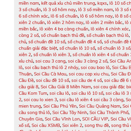
miền nam
,
kết quả xỉu chủ miền trung
,
kqxs
,
lô 10 số c
3 số chuẩn
,
lô 3 số hôm nay
,
lô 3 số miền nam
,
lô 3 số
6 số chính xác
,
lô 6 số chuẩn
,
lô 6 số hôm nay
,
lô 8 số
xiên 2 chuẩn
,
lô xiên 2 hôm nay
,
lô xiên 2 miền bắc
,
lô 
miền bắc
,
lô xiên 4 ba càng chuẩn
,
lô xiên 4 chính xác
càng 2 số
,
số chuẩn bạch thủ đề
,
số chuẩn bạch thủ lô
chủ
,
số chuẩn đề 10 số
,
số chuẩn đề 4 số
,
số chuẩn đề 
chuẩn giải đặc biệt
,
số chuẩn lô 10 số
,
số chuẩn lô 3 số
xiên 2
,
số chuẩn lô xiên 3
,
số chuẩn lô xiên 4 số chuẩn
xỉu chủ
,
soi cau 3 cang
,
soi cầu 3 càng 2 số
,
Soi Cầu A
lô
,
soi cầu bạch thủ lô 2 nháy
,
soi cau bao lô
,
Soi Cầu 
Thuận
,
Soi Cầu Cà Mau
,
soi cau cap xiu chu
,
Soi Cầu Đ
Cầu Đề
,
soi cầu đề 10 số
,
soi cầu de 4 số
,
soi cầu đề 6 
cầu giải 8
,
Soi Cầu Giải 8 Miền Nam
,
soi cau giải đặc bi
Cầu Kom Tum
,
soi cầu lô
,
soi cầu lô 10 số
,
soi cầu lô 3 
2
,
soi cau lo xien 3
,
soi cầu lô xiên 4 soi cầu 3 càng
,
So
mien trung
,
Soi Cầu Phú Yên
,
Soi Cầu Quảng Nam
,
Soi
cầu song thủ lô
,
Soi Cầu Tây Ninh
,
Soi Cầu Thành Phố
,
Chuyên Gia
,
Soi Cầu Vĩnh Lon
,
SOI CẦU VIP
,
Soi Cầu 
xổ số
,
Soi cầu XSMB
,
Soi xiên 2
,
song thu đề
,
song thủ 