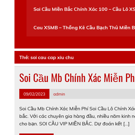
Soi Cầu Miền Bắc Chính Xác 100 – Cầu Lô 
Cau XSMB – Thống Kê Cầu Bạch Thủ Miền B
Thẻ:
soi cau cap xiu chu
Soi Cầu Mb Chính Xác Miễn Phí
09/02/2023
admin
Soi Cầu Mb Chính Xác Miễn Phí Soi Cầu Lô Chính Xác 
bắc. Với các chuyên gia hàng đầu, nhiều năm kinh n
cho bạn. SOI CẦU VIP MIỀN BẮC. Dự đoán kết […]