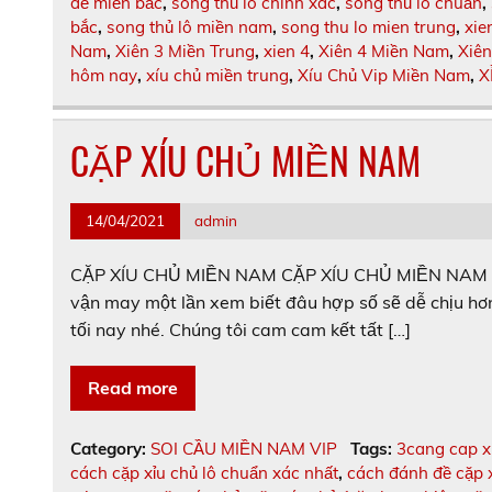
đề miền bắc
,
song thủ lô chính xác
,
song thủ lô chuẩn
,
bắc
,
song thủ lô miền nam
,
song thu lo mien trung
,
xie
Nam
,
Xiên 3 Miền Trung
,
xien 4
,
Xiên 4 Miền Nam
,
Xiên
hôm nay
,
xíu chủ miền trung
,
Xíu Chủ Vip Miền Nam
,
X
CẶP XÍU CHỦ MIỀN NAM
14/04/2021
admin
CẶP XÍU CHỦ MIỀN NAM CẶP XÍU CHỦ MIỀN NAM HÔM
vận may một lần xem biết đâu hợp số sẽ dễ chịu hơn
tối nay nhé. Chúng tôi cam cam kết tất […]
Read more
Category:
SOI CẦU MIỀN NAM VIP
Tags:
3cang cap x
cách cặp xỉu chủ lô chuẩn xác nhất
,
cách đánh đề cặp 