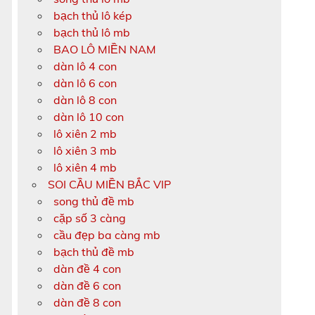
bạch thủ lô kép
bạch thủ lô mb
a
BAO LÔ MIỀN NAM
n
dàn lô 4 con
dàn lô 6 con
dàn lô 8 con
dàn lô 10 con
lô xiên 2 mb
lô xiên 3 mb
lô xiên 4 mb
SOI CẦU MIỀN BẮC VIP
song thủ đề mb
cặp số 3 càng
cầu đẹp ba càng mb
bạch thủ đề mb
dàn đề 4 con
dàn đề 6 con
dàn đề 8 con