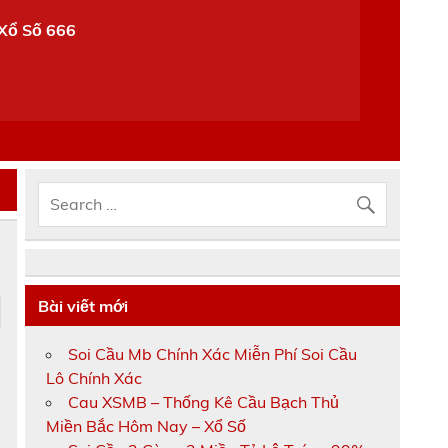
 Xổ Số 666
Bài viết mới
Soi Cầu Mb Chính Xác Miễn Phí Soi Cầu
Lô Chính Xác
Cau XSMB – Thống Kê Cầu Bạch Thủ
Miền Bắc Hôm Nay – Xổ Số