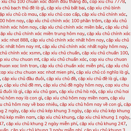
 xỉu chủ 100 chuẩn xác đánh đâu thắng đó
,
cap xiu chu 7778
,
u chủ bạch thủ đề là gì
,
cặp xíu chủ bất bại
,
cặp xíu chủ bình
ặp xíu chủ cà mau
,
cặp xíu chủ cao cấp
,
cặp xíu chủ chính xác
,
 100 hôm nay
,
cặp xỉu chủ chính xác 100 phần trăm
,
cặp xỉu chủ
 chính xác hôm nay
,
cặp xỉu chủ chính xác miền bắc
,
cặp xỉu chủ
cặp xỉu chủ chính xác miền trung hôm nay
,
cặp xỉu chủ chính xác
h xác nhat 888
,
cặp xíu chủ chính xác nhất hôm nay
,
cặp xỉu chủ
xác nhất hôm nay mt
,
cặp xỉu chủ chính xác nhất ngày hôm nay
,
 chủ chính xác xsmn
,
cặp xíu chủ chuẩn
,
cặp xíu chủ chuẩn 100
,
p xiu chu chuan mt
,
cặp xíu chủ chuẩn xác
,
cap xiu chu chuan
huan xac linh tran
,
cặp xỉu chủ chuẩn xác miễn phí
,
cặp xỉu chủ
cap xiu chu chuan xac nhat mien phi
,
cặp xíu chủ có nghĩa là gì
,
,
cặp xíu chủ đầu đuôi
,
cặp xíu chủ đề
,
cặp xíu chủ đề là gì
,
cặp
y
,
cặp xíu chủ đề mn
,
cặp xíu chủ đề ngày hôm nay
,
cap xiu chu
ủ đuôi là gì
,
cặp xíu chủ gan
,
cặp xíu chủ hà nội
,
cặp xíu chủ hai
chủ hôm nay là con gì
,
cặp xíu chủ hôm nay miền nam
,
cặp xíu
íu chủ hôm nay về bao nhiêu
,
cặp xíu chủ hôm nay về con gì
,
cặ
ng 2 ngày
,
cặp xíu chủ kép khung 3 ngày
,
cặp xíu chủ kép khung
chủ kép miền nam
,
cặp xíu chủ khung
,
cặp xíu chủ khung 1 ngày
,
47
,
cặp xíu chủ khung 2 ngày miễn phí
,
cặp xíu chủ khung 247
,
huẩn
,
cặp xíu chủ khung 3 ngày miễn phí
,
cặp xíu chủ khung 3