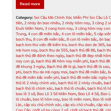
Read more
Category:
Soi Cầu Mb Chính Xác Miễn Phí Soi Cầu Lô 
tiền
,
2 nháy ăn bao nhiêu
,
2 nháy hôm nay
,
3 càng 2 s
Đuôi Miền Nam
,
3 cang hom nay
,
3 càng hôm nay con 
Trung
,
4 con đề miền bắc
,
4 con lô miền bắc
,
5 cặp xiê
bach thu
,
8 con đề miền bắc
,
8 con lô miền bắc
,
ăn bạc
bạch kim thư viện đề kiểm tra
,
bach thu dan de 365
,
bạ
mb hom nay
,
bach thu de 555
,
bạch thủ đề 86
,
bạch th
bạch thủ đề đánh theo ngày
,
bạch thủ đề đẹp nhất hô
nay con gì
,
bạch thủ đề hôm nay miễn phí
,
bạch thủ đề
đề khung 3 ngày
,
Bạch thủ đề là gì
,
bạch thủ đề là sao
phí
,
bach thu de mb ngay mai
,
bạch thủ đề miền bắc
,
b
thủ đề miền bắc miễn phí
,
bạch thủ đề miền bắc ngày 
thủ lô 2 nháy chính xác
,
bạch thủ lô 2 nháy chuẩn
,
bạc
bạch thủ lô chính xác
,
bạch thủ lô chuẩn
,
bạch thủ lô 
bao lô 3 số
,
Bao Lô 3 Số Miền Nam
,
Bao Lô 4 Số
,
Bao L
lô chuẩn
,
bao lô hôm nay
,
bao lô miền nam
,
Bao lô miề
Lộc
,
cặp xíu chủ chính xác
,
cặp xíu chủ chuẩn
,
cặp xỉu
Cao Cấp
,
chốt số ba càng 2 số
,
chốt số bạch thủ đề
,
chố