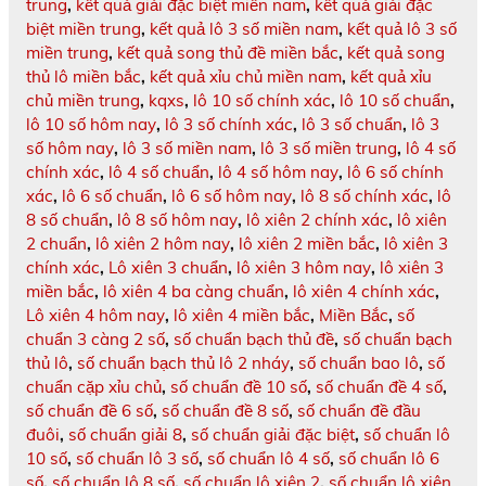
trung
,
kết quả giải đặc biệt miền nam
,
kết quả giải đặc
biệt miền trung
,
kết quả lô 3 số miền nam
,
kết quả lô 3 số
miền trung
,
kết quả song thủ đề miền bắc
,
kết quả song
thủ lô miền bắc
,
kết quả xỉu chủ miền nam
,
kết quả xỉu
chủ miền trung
,
kqxs
,
lô 10 số chính xác
,
lô 10 số chuẩn
,
lô 10 số hôm nay
,
lô 3 số chính xác
,
lô 3 số chuẩn
,
lô 3
số hôm nay
,
lô 3 số miền nam
,
lô 3 số miền trung
,
lô 4 số
chính xác
,
lô 4 số chuẩn
,
lô 4 số hôm nay
,
lô 6 số chính
xác
,
lô 6 số chuẩn
,
lô 6 số hôm nay
,
lô 8 số chính xác
,
lô
8 số chuẩn
,
lô 8 số hôm nay
,
lô xiên 2 chính xác
,
lô xiên
2 chuẩn
,
lô xiên 2 hôm nay
,
lô xiên 2 miền bắc
,
lô xiên 3
chính xác
,
Lô xiên 3 chuẩn
,
lô xiên 3 hôm nay
,
lô xiên 3
miền bắc
,
lô xiên 4 ba càng chuẩn
,
lô xiên 4 chính xác
,
Lô xiên 4 hôm nay
,
lô xiên 4 miền bắc
,
Miền Bắc
,
số
chuẩn 3 càng 2 số
,
số chuẩn bạch thủ đề
,
số chuẩn bạch
thủ lô
,
số chuẩn bạch thủ lô 2 nháy
,
số chuẩn bao lô
,
số
chuẩn cặp xỉu chủ
,
số chuẩn đề 10 số
,
số chuẩn đề 4 số
,
số chuẩn đề 6 số
,
số chuẩn đề 8 số
,
số chuẩn đề đầu
đuôi
,
số chuẩn giải 8
,
số chuẩn giải đặc biệt
,
số chuẩn lô
10 số
,
số chuẩn lô 3 số
,
số chuẩn lô 4 số
,
số chuẩn lô 6
số
,
số chuẩn lô 8 số
,
số chuẩn lô xiên 2
,
số chuẩn lô xiên