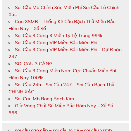
Soi Cầu Mb Chính Xác Miễn Phí Soi Cầu Lô Chính
Xác
Cau XSMB – Thống Kê Cầu Bạch Thủ Miền Bắc
Hôm Nay – Xổ Số
Soi Cầu 3 Càng 3 Miền Tỷ Lệ Trúng 99%
Soi Cầu 3 Càng VIP Miền Bắc Miễn Phí
Soi Cầu 3 Càng VIP Miền Bắc Miễn Phí – Dự Đoán
247
SOI CẦU 3 CÀNG
Soi Cầu 3 Càng Miền Nam Cực Chuẩn Miễn Phí
Hôm Nay 100%
Soi Cầu 24h – Soi Cầu 247 – Soi Cầu Bạch Thủ
CHÍNH XÁC
Soi Cau Mb Rong Bach Kim
Giờ Vàng Chốt Số Miền Bắc Hôm Nay – Xổ Số
666
soi cầu cao cấp – soi cầu lo de – soi cầu xsmb