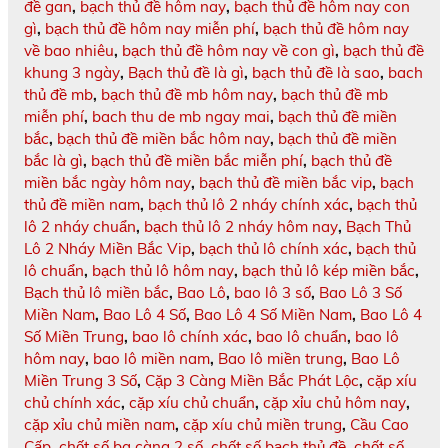
đề gan
,
bạch thủ đề hôm nay
,
bạch thủ đề hôm nay con
gì
,
bạch thủ đề hôm nay miễn phí
,
bạch thủ đề hôm nay
về bao nhiêu
,
bạch thủ đề hôm nay về con gì
,
bạch thủ đề
khung 3 ngày
,
Bạch thủ đề là gì
,
bạch thủ đề là sao
,
bach
thủ đề mb
,
bạch thủ đề mb hôm nay
,
bạch thủ đề mb
miễn phí
,
bach thu de mb ngay mai
,
bạch thủ đề miền
bắc
,
bạch thủ đề miền bắc hôm nay
,
bạch thủ đề miền
bắc là gì
,
bạch thủ đề miền bắc miễn phí
,
bạch thủ đề
miền bắc ngày hôm nay
,
bạch thủ đề miền bắc vip
,
bạch
thủ đề miền nam
,
bạch thủ lô 2 nháy chính xác
,
bạch thủ
lô 2 nháy chuẩn
,
bạch thủ lô 2 nháy hôm nay
,
Bạch Thủ
Lô 2 Nháy Miền Bắc Vip
,
bạch thủ lô chính xác
,
bạch thủ
lô chuẩn
,
bạch thủ lô hôm nay
,
bạch thủ lô kép miền bắc
,
Bạch thủ lô miền bắc
,
Bao Lô
,
bao lô 3 số
,
Bao Lô 3 Số
Miền Nam
,
Bao Lô 4 Số
,
Bao Lô 4 Số Miền Nam
,
Bao Lô 4
Số Miền Trung
,
bao lô chính xác
,
bao lô chuẩn
,
bao lô
hôm nay
,
bao lô miền nam
,
Bao lô miền trung
,
Bao Lô
Miền Trung 3 Số
,
Cặp 3 Càng Miền Bắc Phát Lộc
,
cặp xíu
chủ chính xác
,
cặp xíu chủ chuẩn
,
cặp xỉu chủ hôm nay
,
cặp xỉu chủ miền nam
,
cặp xíu chủ miền trung
,
Cầu Cao
Cấp
,
chốt số ba càng 2 số
,
chốt số bạch thủ đề
,
chốt số