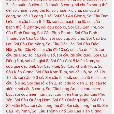
3
,
số chuẩn lô xiên 4 số chuẩn 3 càng
,
số chuẩn song thủ
đề
,
số chuẩn song thủ lô
,
số chuẩn xỉu chủ
,
soi cau 3
cang
,
soi cầu 3 càng 2 số
,
Soi Cầu An Giang
,
Soi Cầu Bạc
Liêu
,
soi cầu bạch thủ đề
,
soi cầu bạch thủ lô
,
soi cầu
bạch thủ lô 2 nháy
,
soi cau bao lô
,
Soi Cầu Bến Tre
,
Soi
Cầu Bình Dương
,
Soi Cầu Bình Phước
,
Soi Cầu Bình
Thuận
,
Soi Cầu Cà Mau
,
soi cau cap xiu chu
,
Soi Cầu Đà
Lạt
,
Soi Cầu Đà Nẵng
,
Soi Cầu Đắc Lắc
,
Soi Cầu Đắc
Nông
,
Soi Cầu Đề
,
soi cầu đề 10 số
,
soi cầu de 4 số
,
soi
cầu đề 6 số
,
soi cầu đề 8 số
,
soi cầu đề đầu đuôi
,
Soi Cầu
Đồng Nai
,
soi cầu giải 8
,
Soi Cầu Giải 8 Miền Nam
,
soi
cau giải đặc biệt
,
Soi Cầu Huế
,
Soi Cầu Khánh Hoà
,
Soi
Cầu Kiên Giang
,
Soi Cầu Kom Tum
,
soi cầu lô
,
soi cầu lô
10 số
,
soi cầu lô 3 số
,
Soi cầu lô 4 số
,
soi cầu lô 6 số
,
soi
cầu lô 8 số
,
Soi cầu lô xiên 2
,
soi cau lo xien 3
,
soi cầu lô
xiên 4 soi cầu 3 càng
,
Soi Cầu Long An
,
soi cau mien
bac
,
soi cau mien nam
,
soi cau mien trung
,
Soi Cầu Phú
Yên
,
Soi Cầu Quảng Nam
,
Soi Cầu Quảng Ngãi
,
Soi Cầu
Số Miền Bắc
,
soi cầu song thủ đề
,
Soi cầu song thủ lô
,
Soi
Cầu Tây Ninh
,
Soi Cầu Thành Phố
,
Soi Cầu Tiền Giang
,