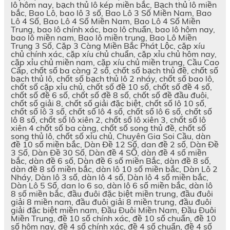
lô hôm nay, bạch thủ lô kép miền bắc, Bạch thủ lô miền
bắc, Bao Lô, bao lô 3 số, Bao Lô 3 Số Miền Nam, Bao
Lô 4 Số, Bao Lô 4 Số Miền Nam, Bao Lô 4 Số Miền
Trung, bao lô chính xác, bao lô chuẩn, bao lô hôm nay,
bao lô miền nam, Bao lô miền trung, Bao Lô Miền
Trung 3 Số, Cặp 3 Càng Miền Bắc Phát Lộc, cặp xíu
chủ chính xác, cặp xíu chủ chuẩn, cặp xỉu chủ hôm nay,
cặp xỉu chủ miền nam, cặp xíu chủ miền trung, Cầu Cao
Cấp, chốt số ba càng 2 số, chốt số bạch thủ đề, chốt số
bạch thủ lô, chốt số bạch thủ lô 2 nháy, chốt số bao lô,
chốt số cặp xỉu chủ, chốt số đề 10 số, chốt số đề 4 số,
chốt số đề 6 số, chốt số đề 8 số, chốt số đề đầu đuôi,
chốt số giải 8, chốt số giải đặc biệt, chốt số lô 10 số,
chốt số lô 3 số, chốt số lô 4 số, chốt số lô 6 số, chốt số
lô 8 số, chốt số lô xiên 2, chốt số lô xiên 3, chốt số lô
xiên 4 chốt số ba càng, chốt số song thủ đề, chốt số
song thủ lô, chốt số xỉu chủ, Chuyên Gia Soi Cầu, dàn
đề 10 số miền bắc, Dàn Đề 12 Số, dan đề 2 số, Dàn Đề
3 Số, Dàn Đề 30 Số, Dàn đề 4 SỐ, dàn đề 4 số miền
bắc, dàn đề 6 số, Dàn đề 6 số miền Bắc, dàn đề 8 số,
dàn đề 8 số miền bắc, dàn lô 10 số miền bắc, Dàn Lô 2
Nháy, Dàn lô 3 số, dàn lô 4 số, Dàn lô 4 số miền bắc,
Dàn Lô 5 Số, dan lo 6 so, dàn lô 6 số miền bắc, dàn lô
8 số miền bắc, đầu đuôi đặc biệt miền trung, đầu đuôi
giải 8 miền nam, đầu đuôi giải 8 miền trung, đầu đuôi
giải đặc biệt miền nam, Đầu Đuôi Miền Nam, Đầu Đuôi
Miền Trung, đề 10 số chính xác, đề 10 số chuẩn, đề 10
số hôm nay, đề 4 số chính xác, đề 4 số chuẩn, đề 4 số