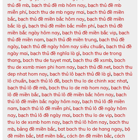
thủ đề mb
,
bạch thủ đề mb hôm nay
,
bạch thủ đề mb
miễn phí
,
bach thu de mb ngay mai
,
bạch thủ đề miền
bắc
,
bạch thủ đề miền bắc hôm nay
,
bạch thủ đề miền
bắc là gì
,
bạch thủ đề miền bắc miễn phí
,
bạch thủ đề
miền bắc ngày hôm nay
,
bạch thủ đề miền bắc vip
,
bạch
thủ đề miền nam
,
bạch thủ đề miền trung
,
bạch thủ đề
ngày
,
bạch thủ đề ngày hôm nay siêu chuẩn
,
bạch thủ đề
ngày mai
,
bạch thủ đề nghĩa là gì
,
bach thu de trong
thang
,
bach thu de tuyet mat
,
bạch thu đề xsmb
,
bach
thu de xsmb mien phi hom nay
,
bạch thủ đề.net
,
bach thu
dep nhat hom nay
,
bạch thủ lô bạch thủ đề là gì
,
bạch thủ
lô chuẩn
,
bạch thủ lô đề
,
bach thu lo de chinh xac nhat
,
bạch thủ lô đề mb
,
bach thu lo de mb hom nay
,
bạch thủ
lô đề miền bắc
,
bạch thủ lô đề miền bắc hôm nay
,
bạch
thủ lô đề miền bắc ngày hôm nay
,
bạch thủ lô đề miền
nam
,
bạch thủ lô đề miễn phí
,
bạch thủ lô đề ngày hôm
nay
,
bạch thủ lô đề ngày mai
,
bach thu lo de vip
,
bach
thu lo de xsmb hom nay
,
bạch thủ lô hôm nay
,
bach thu
mb
,
bảng đề miền bắc
,
bat bach thu lo de hang ngay
,
bộ
đề miền bắc
,
btđ miền bắc
,
cách ăn đề miền bắc
,
cách