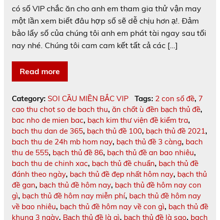
có số VIP chắc ăn cho anh em tham gia thử vận may
một lần xem biết đâu hợp số sẽ dễ chịu hơn ạ!. Đảm
bảo lấy số của chúng tôi anh em phát tài ngay sau tối
nay nhé. Chúng tôi cam cam kết tất cả các […]
Read more
Category:
SOI CẦU MIỀN BẮC VIP
Tags:
2 con số đề
,
7
cao thu chot so de bach thu
,
ăn chốt ù đền bạch thủ đề
,
bac nho de mien bac
,
bạch kim thư viện đề kiểm tra
,
bach thu dan de 365
,
bạch thủ đề 100
,
bạch thủ đề 2021
,
bach thu de 24h mb hom nay
,
bạch thủ đề 3 càng
,
bach
thu de 555
,
bạch thủ đề 86
,
bạch thủ đề an bao nhiêu
,
bach thu de chinh xac
,
bạch thủ đề chuẩn
,
bạch thủ đề
đánh theo ngày
,
bạch thủ đề đẹp nhất hôm nay
,
bạch thủ
đề gan
,
bạch thủ đề hôm nay
,
bạch thủ đề hôm nay con
gì
,
bạch thủ đề hôm nay miễn phí
,
bạch thủ đề hôm nay
về bao nhiêu
,
bạch thủ đề hôm nay về con gì
,
bạch thủ đề
khung 3 ngày
,
Bạch thủ đề là gì
,
bạch thủ đề là sao
,
bach