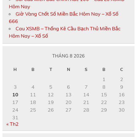
Hôm Nay
Giờ Vàng Chốt Số Miền Bắc Hôm Nay – Xổ Số
666
Cau XSMB – Thống Kê Cầu Bạch Thủ Miền Bắc
Hôm Nay – Xổ Số
THÁNG 8 2026
H
B
T
N
S
B
C
1
2
3
4
5
6
7
8
9
10
11
12
13
14
15
16
17
18
19
20
21
22
23
24
25
26
27
28
29
30
31
« Th2