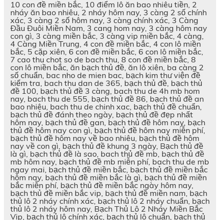
10 con đề miền bắc, 10 điểm lô ăn bao nhiêu tiền, 2
nháy ăn bao nhiêu, 2 nháy hôm nay, 3 càng 2 số chính
xác, 3 càng 2 số hôm nay, 3 càng chính xác, 3 Càng
Đầu Đuôi Miền Nam, 3 cang hom nay, 3 càng hôm nay
con gì, 3 càng miền bắc, 3 càng vip miền bắc, 4 càng,
4 Càng Miền Trung, 4 con đề miền bắc, 4 con lô miền
bắc, 5 cặp xiên, 6 con đề miền bắc, 6 con lô miền bắc,
7 cao thu chot so de bach thu, 8 con đề miền bắc, 8
con lô miền bắc, ăn bạch thủ đề, ăn lô xiên, ba càng 2
số chuẩn, bac nho de mien bac, bạch kim thư viện đề
kiểm tra, bach thu dan de 365, bạch thủ đề, bạch thủ
đề 100, bạch thủ đề 3 càng, bach thu de 4h mb hom
nay, bach thu de 555, bạch thủ đề 86, bạch thủ đề an
bao nhiêu, bach thu de chinh xac, bạch thủ đề chuẩn,
bạch thủ đề đánh theo ngày, bạch thủ đề đẹp nhất
hôm nay, bạch thủ đề gan, bạch thủ đề hôm nay, bạch
thủ đề hôm nay con gì, bạch thủ đề hôm nay miễn phí,
bạch thủ đề hôm nay về bao nhiêu, bạch thủ đề hôm
nay về con gì, bạch thủ đề khung 3 ngày, Bạch thủ đề
là gì, bạch thủ đề là sao, bach thủ đề mb, bạch thủ đề
mb hôm nay, bạch thủ đề mb miễn phí, bach thu de mb
ngay mai, bạch thủ đề miền bắc, bạch thủ đề miền bắc
hôm nay, bạch thủ đề miền bắc là gì, bạch thủ đề miền
bắc miễn phí, bạch thủ đề miền bắc ngày hôm nay,
bạch thủ đề miền bắc vip, bạch thủ đề miền nam, bạch
thủ lô 2 nháy chính xác, bạch thủ lô 2 nháy chuẩn, bạch
thủ lô 2 nháy hôm nay, Bạch Thủ Lô 2 Nháy Miền Bắc
Vip, bạch thủ lô chính xác, bạch thủ lô chuẩn, bạch thủ