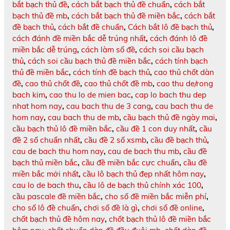
bắt bạch thủ đề
,
cách bắt bạch thủ đề chuẩn
,
cách bắt
bạch thủ đề mb
,
cách bắt bạch thủ đề miền bắc
,
cách bắt
đề bạch thủ
,
cách bắt đề chuẩn
,
Cách bắt lô đề bạch thủ
,
cách đánh đề miền bắc dễ trúng nhất
,
cách đánh lô đề
miền bắc dễ trúng
,
cách làm số đề
,
cách soi cầu bạch
thủ
,
cách soi cầu bạch thủ đề miền bắc
,
cách tính bạch
thủ đề miền bắc
,
cách tính đề bạch thủ
,
cao thủ chốt dàn
đề
,
cao thủ chốt đề
,
cao thủ chốt đề mb
,
cao thu de/rong
bach kim
,
cao thu lo de mien bac
,
cap lo bach thu dep
nhat hom nay
,
cau bach thu de 3 cang
,
cau bach thu de
hom nay
,
cau bach thu de mb
,
cầu bạch thủ đề ngày mai
,
cầu bạch thủ lô đề miền bắc
,
cầu đề 1 con duy nhất
,
cầu
đề 2 số chuẩn nhất
,
cầu đề 2 số xsmb
,
cầu đề bạch thủ
,
cau de bach thu hom nay
,
cau de bach thu mb
,
cầu đề
bạch thủ miền bắc
,
cầu đề miền bắc cực chuẩn
,
cầu đề
miền bắc mới nhất
,
cầu lô bạch thủ đẹp nhất hôm nay
,
cau lo de bach thu
,
cầu lô de bạch thủ chính xác 100
,
cầu pascale đề miền bắc
,
cho số đề miền bắc miễn phí
,
cho số lô đề chuẩn
,
chơi số đề là gì
,
chơi số đề online
,
chốt bạch thủ đề hôm nay
,
chốt bạch thủ lô đề miền bắc