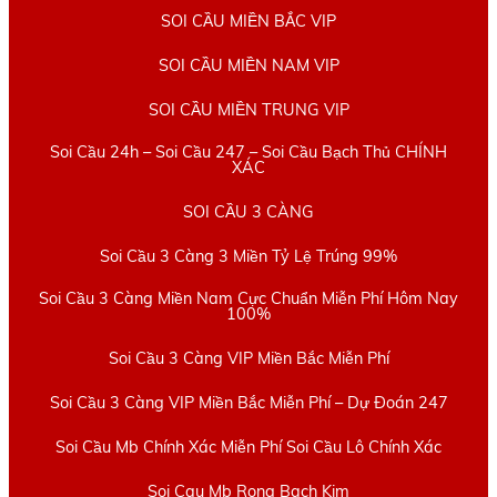
SOI CẦU MIỀN BẮC VIP
SOI CẦU MIỀN NAM VIP
SOI CẦU MIỀN TRUNG VIP
Soi Cầu 24h – Soi Cầu 247 – Soi Cầu Bạch Thủ CHÍNH
XÁC
SOI CẦU 3 CÀNG
Soi Cầu 3 Càng 3 Miền Tỷ Lệ Trúng 99%
Soi Cầu 3 Càng Miền Nam Cực Chuẩn Miễn Phí Hôm Nay
100%
Soi Cầu 3 Càng VIP Miền Bắc Miễn Phí
Soi Cầu 3 Càng VIP Miền Bắc Miễn Phí – Dự Đoán 247
Soi Cầu Mb Chính Xác Miễn Phí Soi Cầu Lô Chính Xác
Soi Cau Mb Rong Bach Kim