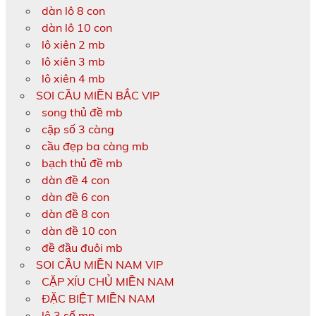
dàn lô 8 con
dàn lô 10 con
lô xiên 2 mb
lô xiên 3 mb
lô xiên 4 mb
SOI CẦU MIỀN BẮC VIP
song thủ đề mb
cặp số 3 càng
cầu đẹp ba càng mb
bạch thủ đề mb
dàn đề 4 con
dàn đề 6 con
dàn đề 8 con
dàn đề 10 con
đề đầu đuôi mb
SOI CẦU MIỀN NAM VIP
CẶP XÍU CHỦ MIỀN NAM
ĐẶC BIỆT MIỀN NAM
lô 3 số mn