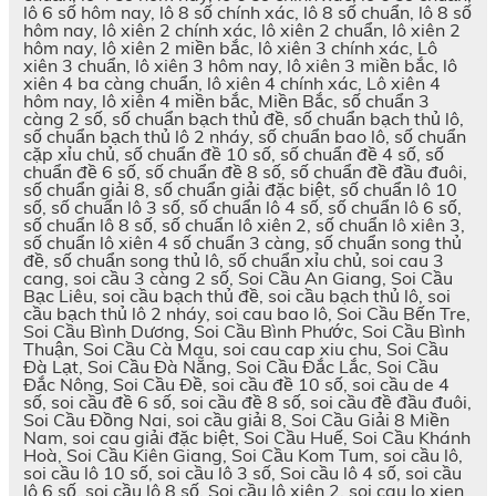
lô 6 số hôm nay, lô 8 số chính xác, lô 8 số chuẩn, lô 8 số
hôm nay, lô xiên 2 chính xác, lô xiên 2 chuẩn, lô xiên 2
hôm nay, lô xiên 2 miền bắc, lô xiên 3 chính xác, Lô
xiên 3 chuẩn, lô xiên 3 hôm nay, lô xiên 3 miền bắc, lô
xiên 4 ba càng chuẩn, lô xiên 4 chính xác, Lô xiên 4
hôm nay, lô xiên 4 miền bắc, Miền Bắc, số chuẩn 3
càng 2 số, số chuẩn bạch thủ đề, số chuẩn bạch thủ lô,
số chuẩn bạch thủ lô 2 nháy, số chuẩn bao lô, số chuẩn
cặp xỉu chủ, số chuẩn đề 10 số, số chuẩn đề 4 số, số
chuẩn đề 6 số, số chuẩn đề 8 số, số chuẩn đề đầu đuôi,
số chuẩn giải 8, số chuẩn giải đặc biệt, số chuẩn lô 10
số, số chuẩn lô 3 số, số chuẩn lô 4 số, số chuẩn lô 6 số,
số chuẩn lô 8 số, số chuẩn lô xiên 2, số chuẩn lô xiên 3,
số chuẩn lô xiên 4 số chuẩn 3 càng, số chuẩn song thủ
đề, số chuẩn song thủ lô, số chuẩn xỉu chủ, soi cau 3
cang, soi cầu 3 càng 2 số, Soi Cầu An Giang, Soi Cầu
Bạc Liêu, soi cầu bạch thủ đề, soi cầu bạch thủ lô, soi
cầu bạch thủ lô 2 nháy, soi cau bao lô, Soi Cầu Bến Tre,
Soi Cầu Bình Dương, Soi Cầu Bình Phước, Soi Cầu Bình
Thuận, Soi Cầu Cà Mau, soi cau cap xiu chu, Soi Cầu
Đà Lạt, Soi Cầu Đà Nẵng, Soi Cầu Đắc Lắc, Soi Cầu
Đắc Nông, Soi Cầu Đề, soi cầu đề 10 số, soi cầu de 4
số, soi cầu đề 6 số, soi cầu đề 8 số, soi cầu đề đầu đuôi,
Soi Cầu Đồng Nai, soi cầu giải 8, Soi Cầu Giải 8 Miền
Nam, soi cau giải đặc biệt, Soi Cầu Huế, Soi Cầu Khánh
Hoà, Soi Cầu Kiên Giang, Soi Cầu Kom Tum, soi cầu lô,
soi cầu lô 10 số, soi cầu lô 3 số, Soi cầu lô 4 số, soi cầu
lô 6 số, soi cầu lô 8 số, Soi cầu lô xiên 2, soi cau lo xien