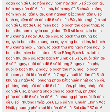
đoán dàn đề 6 số hôm nay
,
hôm nay dàn 6 số có con gì
,
hôm nay dàn đề 6 số xsmb
,
hôm nay đề 6 chuẩn không
,
hôm nay soi dàn 6 đề
,
kinh nghiệm bắt chuẩn dàn 6 số
,
Kinh nghiệm đánh dàn đề 6 số miền Bắc
,
kinh nghiệm soi
dàn đề 6
,
lbt de 6 so mien bac
,
lo bach thu dong thap
,
lo
bach thu hom nay la con gi dàn đề 6 số là sao
,
lo bach
thu khung 3 ngay 368 de 6 so
,
lo bach thu khung ba
ngay
,
lo bach thu khung ba ngay rong bach kim
,
lo bach
thu khung max 3 ngay
,
lo bach thu mb ngay hom nay
,
lo
bach thu mien bac
,
loto de 6 so Rồng Bạch Kim
,
lotto
bach thu de 6 so
,
lotto bach thu mb de 6 so
,
nuôi dàn đề
6 số 2 ngày
,
nuôi dàn đề 6 số khung 3 ngày miễn phí
,
nuoi lo bach thu 2 ngay lo bach thu mb
,
nuoi lo bach
thu.com
,
nuôi lô dàn đề 6 số 7 ngày
,
nuôi lô dàn đề 6 số
khung 3 ngày tôi
,
phương pháp bắt chuẩn nhất dàn 6 đề
,
phương pháp bắt dàn đề 6 chắc chắn
,
phương pháp bắt
dàn đề 6 số
,
phuong phap choi lo bach thu
,
phương
pháp dàn đề 6 số dàn đề 6 số
,
phương pháp nuôi lô dàn
đề 6 số
,
Phương Pháp Soi Cầu 6 số VIP Chuẩn Chính Xác
Nhất
,
phương pháp soi lô dàn đề 6 số
,
Soi cầu 267 de 6