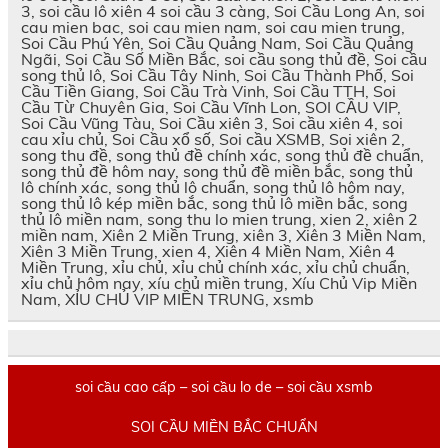
3, soi cầu lô xiên 4 soi cầu 3 càng, Soi Cầu Long An, soi
cau mien bac, soi cau mien nam, soi cau mien trung,
Soi Cầu Phú Yên, Soi Cầu Quảng Nam, Soi Cầu Quảng
Ngãi, Soi Cầu Số Miền Bắc, soi cầu song thủ đề, Soi cầu
song thủ lô, Soi Cầu Tây Ninh, Soi Cầu Thành Phố, Soi
Cầu Tiền Giang, Soi Cầu Trà Vinh, Soi Cầu TTH, Soi
Cầu Từ Chuyên Gia, Soi Cầu Vĩnh Lon, SOI CẦU VIP,
Soi Cầu Vũng Tàu, Soi Cầu xiên 3, Soi cầu xiên 4, soi
cau xỉu chủ, Soi Cầu xổ số, Soi cầu XSMB, Soi xiên 2,
song thu đề, song thủ đề chính xác, song thủ đề chuẩn,
song thủ đề hôm nay, song thủ đề miền bắc, song thủ
lô chính xác, song thủ lô chuẩn, song thủ lô hôm nay,
song thủ lô kép miền bắc, song thủ lô miền bắc, song
thủ lô miền nam, song thu lo mien trung, xien 2, xiên 2
miền nam, Xiên 2 Miền Trung, xiên 3, Xiên 3 Miền Nam,
Xiên 3 Miền Trung, xien 4, Xiên 4 Miền Nam, Xiên 4
Miền Trung, xỉu chủ, xỉu chủ chính xác, xỉu chủ chuẩn,
xỉu chủ hôm nay, xíu chủ miền trung, Xíu Chủ Vip Miền
Nam, XỈU CHỦ VIP MIỀN TRUNG, xsmb
soi cầu cao cấp – soi cầu lo de – soi cầu xsmb
SOI CẦU MIỀN BẮC CHUẨN