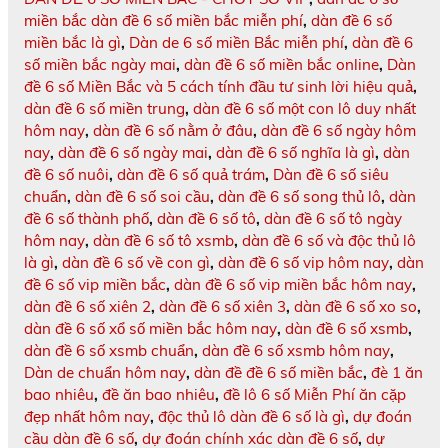
miền bắc dàn đề 6 số miền bắc miễn phí
,
dàn đề 6 số
miền bắc là gì
,
Dàn de 6 số miền Bắc miễn phí
,
dàn đề 6
số miền bắc ngày mai
,
dàn đề 6 số miền bắc online
,
Dàn
đề 6 số Miền Bắc và 5 cách tính đầu tư sinh lời hiệu quả
,
dàn đề 6 số miền trung
,
dàn đề 6 số một con lô duy nhất
hôm nay
,
dàn đề 6 số nằm ở đâu
,
dàn đề 6 số ngày hôm
nay
,
dàn đề 6 số ngày mai
,
dàn đề 6 số nghĩa là gì
,
dàn
đề 6 số nuôi
,
dàn đề 6 số quả trám
,
Dàn đề 6 số siêu
chuẩn
,
dàn đề 6 số soi cầu
,
dàn đề 6 số song thủ lô
,
dàn
đề 6 số thành phố
,
dàn đề 6 số tô
,
dàn đề 6 số tô ngày
hôm nay
,
dàn đề 6 số tô xsmb
,
dàn đề 6 số và độc thủ lô
là gì
,
dàn đề 6 số về con gì
,
dàn đề 6 số vip hôm nay
,
dàn
đề 6 số vip miền bắc
,
dàn đề 6 số vip miền bắc hôm nay
,
dàn đề 6 số xiên 2
,
dàn đề 6 số xiên 3
,
dàn đề 6 số xo so
,
dàn đề 6 số xổ số miền bắc hôm nay
,
dàn đề 6 số xsmb
,
dàn đề 6 số xsmb chuẩn
,
dàn đề 6 số xsmb hôm nay
,
Dàn de chuẩn hôm nay
,
dàn đề đề 6 số miền bắc
,
đè 1 ăn
bao nhiêu
,
đề ăn bao nhiêu
,
đề lô 6 số Miễn Phí ăn cặp
đẹp nhất hôm nay
,
độc thủ lô dàn đề 6 số là gì
,
dự đoán
cầu dàn đề 6 số
,
dự đoán chính xác dàn đề 6 số
,
dự