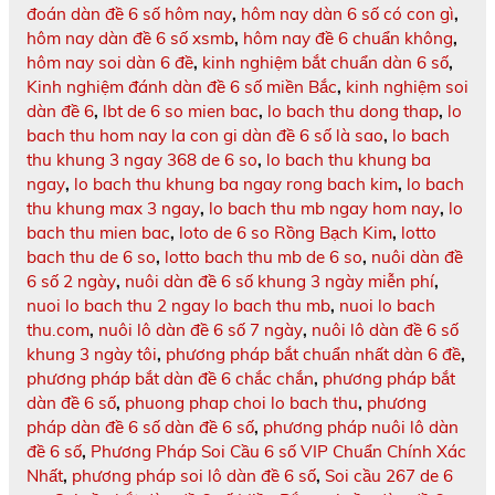
đoán dàn đề 6 số hôm nay
,
hôm nay dàn 6 số có con gì
,
hôm nay dàn đề 6 số xsmb
,
hôm nay đề 6 chuẩn không
,
hôm nay soi dàn 6 đề
,
kinh nghiệm bắt chuẩn dàn 6 số
,
Kinh nghiệm đánh dàn đề 6 số miền Bắc
,
kinh nghiệm soi
dàn đề 6
,
lbt de 6 so mien bac
,
lo bach thu dong thap
,
lo
bach thu hom nay la con gi dàn đề 6 số là sao
,
lo bach
thu khung 3 ngay 368 de 6 so
,
lo bach thu khung ba
ngay
,
lo bach thu khung ba ngay rong bach kim
,
lo bach
thu khung max 3 ngay
,
lo bach thu mb ngay hom nay
,
lo
bach thu mien bac
,
loto de 6 so Rồng Bạch Kim
,
lotto
bach thu de 6 so
,
lotto bach thu mb de 6 so
,
nuôi dàn đề
6 số 2 ngày
,
nuôi dàn đề 6 số khung 3 ngày miễn phí
,
nuoi lo bach thu 2 ngay lo bach thu mb
,
nuoi lo bach
thu.com
,
nuôi lô dàn đề 6 số 7 ngày
,
nuôi lô dàn đề 6 số
khung 3 ngày tôi
,
phương pháp bắt chuẩn nhất dàn 6 đề
,
phương pháp bắt dàn đề 6 chắc chắn
,
phương pháp bắt
dàn đề 6 số
,
phuong phap choi lo bach thu
,
phương
pháp dàn đề 6 số dàn đề 6 số
,
phương pháp nuôi lô dàn
đề 6 số
,
Phương Pháp Soi Cầu 6 số VIP Chuẩn Chính Xác
Nhất
,
phương pháp soi lô dàn đề 6 số
,
Soi cầu 267 de 6