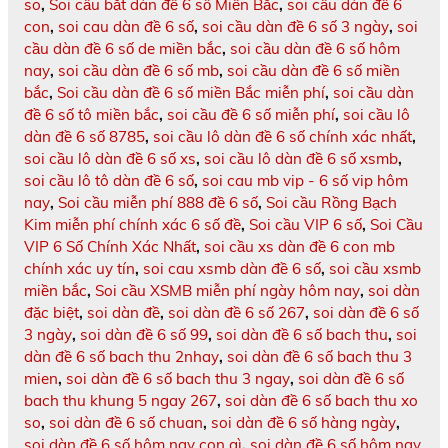
so
,
Soi cầu bắt dàn đề 6 số Miền Bắc
,
soi cầu dàn đề 6
con
,
soi cau dàn đề 6 số
,
soi cầu dàn đề 6 số 3 ngày
,
soi
cầu dàn đề 6 số de miền bắc
,
soi cầu dàn đề 6 số hôm
nay
,
soi cầu dàn đề 6 số mb
,
soi cầu dàn đề 6 số miền
bắc
,
Soi cầu dàn đề 6 số miền Bắc miễn phí
,
soi cầu dàn
đề 6 số tô miền bắc
,
soi cầu đề 6 số miễn phí
,
soi cầu lô
dàn đề 6 số 8785
,
soi cầu lô dàn đề 6 số chính xác nhất
,
soi cầu lô dàn đề 6 số xs
,
soi cầu lô dàn đề 6 số xsmb
,
soi cầu lô tô dàn đề 6 số
,
soi cau mb vip - 6 số vip hôm
nay
,
Soi cầu miễn phí 888 đề 6 số
,
Soi cầu Rồng Bạch
Kim miễn phí chính xác 6 số đề
,
Soi cầu VIP 6 số
,
Soi Cầu
VIP 6 Số Chính Xác Nhất
,
soi cầu xs dàn đề 6 con mb
chính xác uy tín
,
soi cau xsmb dàn đề 6 số
,
soi cầu xsmb
miền bắc
,
Soi cầu XSMB miễn phí ngày hôm nay
,
soi dàn
đặc biệt
,
soi dàn đề
,
soi dàn đề 6 số 267
,
soi dàn đề 6 số
3 ngày
,
soi dàn đề 6 số 99
,
soi dàn đề 6 số bach thu
,
soi
dàn đề 6 số bach thu 2nhay
,
soi dàn đề 6 số bach thu 3
mien
,
soi dàn đề 6 số bach thu 3 ngay
,
soi dàn đề 6 số
bach thu khung 5 ngay 267
,
soi dàn đề 6 số bach thu xo
so
,
soi dàn đề 6 số chuan
,
soi dàn đề 6 số hàng ngày
,
soi dàn đề 6 số hôm nay con gì
,
soi dàn đề 6 số hôm nay