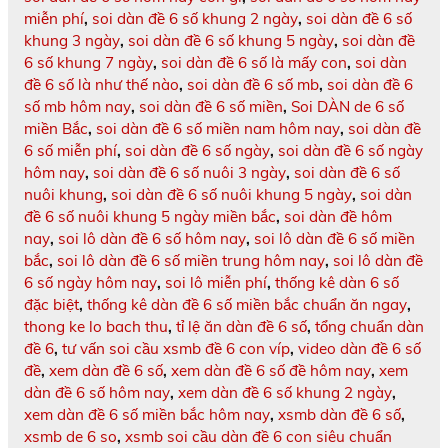
miễn phí
,
soi dàn đề 6 số khung 2 ngày
,
soi dàn đề 6 số
khung 3 ngày
,
soi dàn đề 6 số khung 5 ngày
,
soi dàn đề
6 số khung 7 ngày
,
soi dàn đề 6 số là mấy con
,
soi dàn
đề 6 số là như thế nào
,
soi dàn đề 6 số mb
,
soi dàn đề 6
số mb hôm nay
,
soi dàn đề 6 số miền
,
Soi DÀN de 6 số
miền Bắc
,
soi dàn đề 6 số miền nam hôm nay
,
soi dàn đề
6 số miễn phí
,
soi dàn đề 6 số ngày
,
soi dàn đề 6 số ngày
hôm nay
,
soi dàn đề 6 số nuôi 3 ngày
,
soi dàn đề 6 số
nuôi khung
,
soi dàn đề 6 số nuôi khung 5 ngày
,
soi dàn
đề 6 số nuôi khung 5 ngày miền bắc
,
soi dàn đề hôm
nay
,
soi lô dàn đề 6 số hôm nay
,
soi lô dàn đề 6 số miền
bắc
,
soi lô dàn đề 6 số miền trung hôm nay
,
soi lô dàn đề
6 số ngày hôm nay
,
soi lô miễn phí
,
thống kê dàn 6 số
đặc biệt
,
thống kê dàn đề 6 số miền bắc chuẩn ăn ngay
,
thong ke lo bach thu
,
tỉ lệ ăn dàn đề 6 số
,
tổng chuẩn dàn
đề 6
,
tư vấn soi cầu xsmb đề 6 con víp
,
video dàn đề 6 số
đề
,
xem dàn đề 6 số
,
xem dàn đề 6 số đề hôm nay
,
xem
dàn đề 6 số hôm nay
,
xem dàn đề 6 số khung 2 ngày
,
xem dàn đề 6 số miền bắc hôm nay
,
xsmb dàn đề 6 số
,
xsmb de 6 so
,
xsmb soi cầu dàn đề 6 con siêu chuẩn