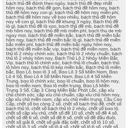
bạch thủ đề đánh theo ngày, bạch thủ đề đẹp nhất
hôm nay, bạch thủ đề gan, bạch thủ đề hôm nay, bạch
thủ đề hôm nay con gì, bạch thủ đề hôm nay miễn phí,
bạch thủ đề hôm nay về bao nhiêu, bạch thủ đề hôm
nay về con gì, bạch thủ đề khung 3 ngày, Bạch thủ đề
là gì, bạch thủ đề là sao, bach thủ đề mb, bạch thủ đề
mb hôm nay, bạch thủ đề mb miễn phí, bach thu de mb
ngay mai, bạch thủ đề miền bắc, bạch thủ đề miền bắc
hôm nay, bạch thủ đề miền bắc là gì, bạch thủ đề miền
bắc miễn phí, bạch thủ đề miền bắc ngày hôm nay,
bạch thủ đề miền bắc vip, bạch thủ đề miền nam, bạch
thủ lô 2 nháy chính xác, bạch thủ lô 2 nháy chuẩn, bạch
thủ lô 2 nháy hôm nay, Bạch Thủ Lô 2 Nháy Miền Bắc
Vip, bạch thủ lô chính xác, bạch thủ lô chuẩn, bạch thủ
lô hôm nay, bạch thủ lô kép miền bắc, Bạch thủ lô miền
bắc, Bao Lô, bao lô 3 số, Bao Lô 3 Số Miền Nam, Bao
Lô 4 Số, Bao Lô 4 Số Miền Nam, Bao Lô 4 Số Miền
Trung, bao lô chính xác, bao lô chuẩn, bao lô hôm nay,
bao lô miền nam, Bao lô miền trung, Bao Lô Miền
Trung 3 Số, Cặp 3 Càng Miền Bắc Phát Lộc, cặp xíu
chủ chính xác, cặp xíu chủ chuẩn, cặp xỉu chủ hôm nay,
cặp xỉu chủ miền nam, cặp xíu chủ miền trung, Cầu Cao
Cấp, chốt số ba càng 2 số, chốt số bạch thủ đề, chốt số
bạch thủ lô, chốt số bạch thủ lô 2 nháy, chốt số bao lô,
chốt số cặp xỉu chủ, chốt số đề 10 số, chốt số đề 4 số,
chốt số đề 6 số, chốt số đề 8 số, chốt số đề đầu đuôi,
chốt số giải 8, chốt số giải đặc biệt, chốt số lô 10 số,
chốt số lô 3 số, chốt số lô 4 số, chốt số lô 6 số, chốt số