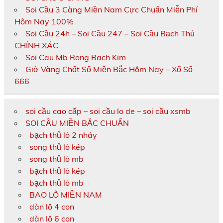
Soi Cầu 3 Càng Miền Nam Cực Chuẩn Miễn Phí
Hôm Nay 100%
Soi Cầu 24h – Soi Cầu 247 – Soi Cầu Bạch Thủ
CHÍNH XÁC
Soi Cau Mb Rong Bach Kim
Giờ Vàng Chốt Số Miền Bắc Hôm Nay – Xổ Số
666
soi cầu cao cấp – soi cầu lo de – soi cầu xsmb
SOI CẦU MIỀN BẮC CHUẨN
bạch thủ lô 2 nháy
song thủ lô kép
song thủ lô mb
bạch thủ lô kép
bạch thủ lô mb
BAO LÔ MIỀN NAM
dàn lô 4 con
dàn lô 6 con