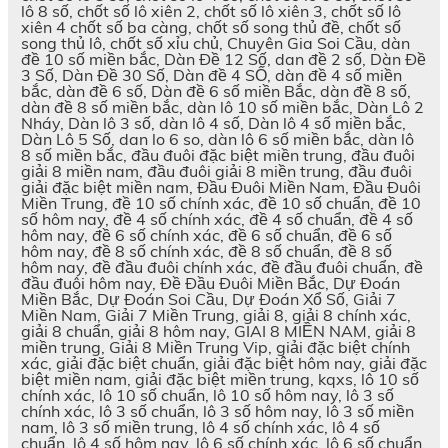
lô 8 số, chốt số lô xiên 2, chốt số lô xiên 3, chốt số lô
xiên 4 chốt số ba càng, chốt số song thủ đề, chốt số
song thủ lô, chốt số xỉu chủ, Chuyên Gia Soi Cầu, dàn
đề 10 số miền bắc, Dàn Đề 12 Số, dan đề 2 số, Dàn Đề
3 Số, Dàn Đề 30 Số, Dàn đề 4 SỐ, dàn đề 4 số miền
bắc, dàn đề 6 số, Dàn đề 6 số miền Bắc, dàn đề 8 số,
dàn đề 8 số miền bắc, dàn lô 10 số miền bắc, Dàn Lô 2
Nháy, Dàn lô 3 số, dàn lô 4 số, Dàn lô 4 số miền bắc,
Dàn Lô 5 Số, dan lo 6 so, dàn lô 6 số miền bắc, dàn lô
8 số miền bắc, đầu đuôi đặc biệt miền trung, đầu đuôi
giải 8 miền nam, đầu đuôi giải 8 miền trung, đầu đuôi
giải đặc biệt miền nam, Đầu Đuôi Miền Nam, Đầu Đuôi
Miền Trung, đề 10 số chính xác, đề 10 số chuẩn, đề 10
số hôm nay, đề 4 số chính xác, đề 4 số chuẩn, đề 4 số
hôm nay, đề 6 số chính xác, đề 6 số chuẩn, đề 6 số
hôm nay, đề 8 số chính xác, đề 8 số chuẩn, đề 8 số
hôm nay, đề đầu đuôi chính xác, đề đầu đuôi chuẩn, đề
đầu đuôi hôm nay, Đề Đầu Đuôi Miền Bắc, Dự Đoán
Miền Bắc, Dự Đoán Soi Cầu, Dự Đoán Xổ Số, Giải 7
Miền Nam, Giải 7 Miền Trung, giải 8, giải 8 chính xác,
giải 8 chuẩn, giải 8 hôm nay, GIAI 8 MIỀN NAM, giải 8
miền trung, Giải 8 Miền Trung Vip, giải đặc biệt chính
xác, giải đặc biệt chuẩn, giải đặc biệt hôm nay, giải đặc
biệt miền nam, giải đặc biệt miền trung, kqxs, lô 10 số
chính xác, lô 10 số chuẩn, lô 10 số hôm nay, lô 3 số
chính xác, lô 3 số chuẩn, lô 3 số hôm nay, lô 3 số miền
nam, lô 3 số miền trung, lô 4 số chính xác, lô 4 số
chuẩn, lô 4 số hôm nay, lô 6 số chính xác, lô 6 số chuẩn,