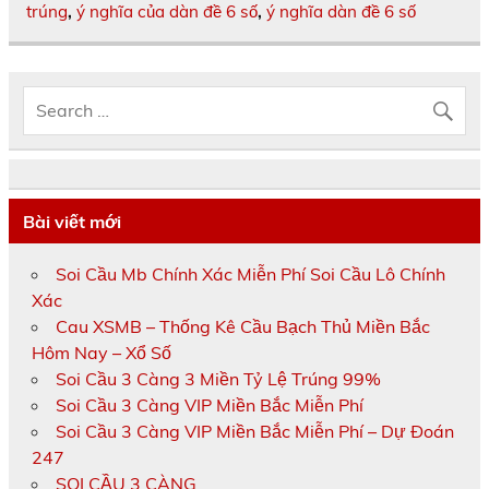
trúng
,
ý nghĩa của dàn đề 6 số
,
ý nghĩa dàn đề 6 số
Bài viết mới
Soi Cầu Mb Chính Xác Miễn Phí Soi Cầu Lô Chính
Xác
Cau XSMB – Thống Kê Cầu Bạch Thủ Miền Bắc
Hôm Nay – Xổ Số
Soi Cầu 3 Càng 3 Miền Tỷ Lệ Trúng 99%
Soi Cầu 3 Càng VIP Miền Bắc Miễn Phí
Soi Cầu 3 Càng VIP Miền Bắc Miễn Phí – Dự Đoán
247
SOI CẦU 3 CÀNG