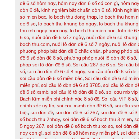
đề 6 số hôm nay
,
hôm nay dàn 6 số có con gì
,
hôm nay
dàn 6 đề
,
kinh nghiệm bắt chuẩn dàn 6 số
,
Kinh nghiệm
so mien bac
,
lo bach thu dong thap
,
lo bach thu hom na
de 6 so
,
lo bach thu khung ba ngay
,
lo bach thu khung
thu mb ngay hom nay
,
lo bach thu mien bac
,
loto de 6
6 so
,
nuôi dàn đề 6 số 2 ngày
,
nuôi dàn đề 6 số khung 
bach thu.com
,
nuôi lô dàn đề 6 số 7 ngày
,
nuôi lô dàn 
phương pháp bắt dàn đề 6 chắc chắn
,
phương pháp bắt
đề 6 số dàn đề 6 số
,
phương pháp nuôi lô dàn đề 6 số
,
pháp soi lô dàn đề 6 số
,
Soi cầu 267 de 6 so
,
Soi cầu b
số
,
soi cầu dàn đề 6 số 3 ngày
,
soi cầu dàn đề 6 số de
soi cầu dàn đề 6 số miền bắc
,
Soi cầu dàn đề 6 số miề
miễn phí
,
soi cầu lô dàn đề 6 số 8785
,
soi cầu lô dàn đ
đề 6 số xsmb
,
soi cầu lô tô dàn đề 6 số
,
soi cau mb vip
Bạch Kim miễn phí chính xác 6 số đề
,
Soi cầu VIP 6 số
chính xác uy tín
,
soi cau xsmb dàn đề 6 số
,
soi cầu xs
biệt
,
soi dàn đề
,
soi dàn đề 6 số 267
,
soi dàn đề 6 số 3
số bach thu 2nhay
,
soi dàn đề 6 số bach thu 3 mien
,
so
5 ngay 267
,
soi dàn đề 6 số bach thu xo so
,
soi dàn đề
nay con gì
,
soi dàn đề 6 số hôm nay miễn phí
,
soi dàn 