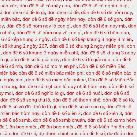
huẩn xác
,
dàn đề 6 số có mấy con
,
dàn đề 6 số có nghĩa là gì
,
ố dàn đề 6 số đề là gì
,
dàn đề 6 số đề
,
dàn đề 6 số đề hôm nay
,
 miền bắc
,
dàn đề 6 số đề ngày hôm nay
,
dàn đề 6 số gan
,
dàn
ay
,
dàn đề 6 số hôm nay là con gì
,
dàn đề 6 số hôm nay mb
,
dàn
o nhiêu
,
dàn đề 6 số hôm nay về con gì
,
dàn đề 6 số hôm qua
,
 6 số kép khung 3 ngày
,
dàn đề 6 số kép khung 3 ngày 3 miền
,
6 số khung 2 ngày 267
,
dàn đề 6 số khung 2 ngày miễn phí
,
dàn
n
,
dàn đề 6 số khung 3 ngày miễn phí
,
dàn đề 6 số khung 3 ngày
là gì
,
dàn đề 6 số là giải mấy
,
dàn đề 6 số là giải nào
,
dàn đề 6
đề 6 số mb
,
dàn đề 6 số mb mien phi
,
Dàn đề 6 số miền Bắc
,
miền bắc dàn đề 6 số miền bắc miễn phí
,
dàn đề 6 số miền bắc là
ắc ngày mai
,
dàn đề 6 số miền bắc online
,
Dàn đề 6 số Miền Bắc
ền trung
,
dàn đề 6 số một con lô duy nhất hôm nay
,
dàn đề 6 số
ày mai
,
dàn đề 6 số nghĩa là gì
,
dàn đề 6 số nuôi
,
dàn đề 6 số
,
dàn đề 6 số song thủ lô
,
dàn đề 6 số thành phố
,
dàn đề 6 số tô
,
 đề 6 số và độc thủ lô là gì
,
dàn đề 6 số về con gì
,
dàn đề 6 số
p miền bắc hôm nay
,
dàn đề 6 số xiên 2
,
dàn đề 6 số xiên 3
,
dàn
n đề 6 số xsmb
,
dàn đề 6 số xsmb chuẩn
,
dàn đề 6 số xsmb hôm
đè 1 ăn bao nhiêu
,
đề ăn bao nhiêu
,
đề lô 6 số Miễn Phí ăn cặp
 cầu dàn đề 6 số
,
dự đoán chính xác dàn đề 6 số
,
dự đoán dàn