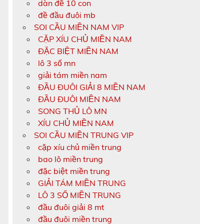
dàn đề 10 con
đề đầu đuôi mb
SOI CẦU MIỀN NAM VIP
CẶP XÍU CHỦ MIỀN NAM
ĐẶC BIỆT MIỀN NAM
o
lô 3 số mn
giải tám miền nam
ĐẦU ĐUÔI GIẢI 8 MIỀN NAM
ĐẦU ĐUÔI MIỀN NAM
SONG THỦ LÔ MN
XÍU CHỦ MIỀN NAM
SOI CẦU MIỀN TRUNG VIP
cặp xíu chủ miền trung
bao lô miền trung
đặc biệt miền trung
GIẢI TÁM MIỀN TRUNG
LÔ 3 SỐ MIỀN TRUNG
đầu đuôi giải 8 mt
đầu đuôi miền trung