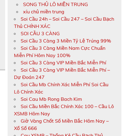
SONG THỦ LÔ MIỀN TRUNG
xíu chủ miền trung
Soi Cầu 24h – Soi Cầu 247 – Soi Cầu Bạch
Thủ CHÍNH XÁC
SOI CẦU 3 CÀNG
g
Soi Cầu 3 Càng 3 Miền Tỷ Lệ Trúng 99%
Soi Cầu 3 Càng Miền Nam Cực Chuẩn
Miễn Phí Hôm Nay 100%
Soi Cầu 3 Càng VIP Miền Bắc Miễn Phí
Soi Cầu 3 Càng VIP Miền Bắc Miễn Phí –
Dự Đoán 247
Soi Cầu Mb Chính Xác Miễn Phí Soi Cầu
Lô Chính Xác
Soi Cau Mb Rong Bach Kim
Soi Cầu Miền Bắc Chính Xác 100 – Cầu Lô
XSMB Hôm Nay
Giờ Vàng Chốt Số Miền Bắc Hôm Nay –
Xổ Số 666
Cau XSMB – Thống Kê Cầu Bạch Thủ