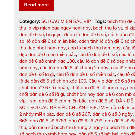
Read more
Category:
SOI CẦU MIỀN BẮC VIP
Tags:
bach thu de 
thu lo vip mien bac ngay hom nay
,
bach thu lo vt
,
bi ki
dàn đề 6 số
,
bí quyết đánh lô dàn đề 6 số
,
cách dàn đề
soi lô dàn đề 6 số miền bắc
,
cách tính lô dàn đề 6 số 
thu dep nhat hom nay
,
cap lo bach thu hom nay
,
cặp l
đẹp dàn đề 6 con miền bắc
,
cầu lô dàn đề 6 số
,
cầu lô 
dàn đề 6 số chính xác 100
,
cầu lô dàn đề 6 số đẹp nhấ
hôm nay
,
cầu lô dàn đề 6 số khung 2 ngày
,
cầu lô dàn
dàn đề 6 số là gì
,
cầu lô dàn đề 6 số miền bắc
,
cầu lô 
lô de dàn đề 6 số chính xác 100
,
Cầu vip dàn đề 6 số 
chốt dàn đề 6 số chuẩn
,
chốt dàn đề 6 số hôm nay
,
chố
chốt dàn đề 6 số là gì
,
chốt hôm nay dàn đề 6 con mb 
víp - soi
,
dàn đề 6 con miền bắc
,
dàn đề 6 số
,
DÀN ĐỀ 6
SỐ – SOI CẦU ĐỀ SIÊU CHUẨN – SIÊU VIP
,
dàn đề 6 s
2 nháy miền bắc
,
dàn đề 6 số 267
,
dàn đề 6 số 3 ngày
666
,
dàn đề 6 số 6789
,
dàn đề 6 số 799
,
dàn đề 6 số 8
thu
,
dàn đề 6 số bach thu khung 2 ngay lo bach thu dl
số bach thu xsmb hom nay
,
dàn đề 6 số bất bại
,
dàn đề