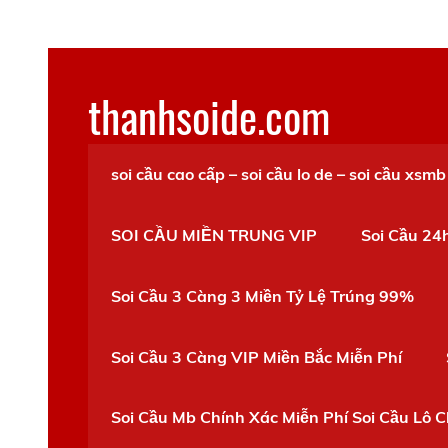
Skip
to
content
thanhsoide.com
soi cầu cao cấp – soi cầu lo de – soi cầu xsmb
SOI CẦU MIỀN TRUNG VIP
Soi Cầu 24
Soi Cầu 3 Càng 3 Miền Tỷ Lệ Trúng 99%
Soi Cầu 3 Càng VIP Miền Bắc Miễn Phí
Soi Cầu Mb Chính Xác Miễn Phí Soi Cầu Lô 