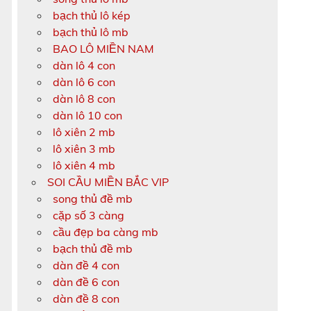
bạch thủ lô kép
bạch thủ lô mb
BAO LÔ MIỀN NAM
dàn lô 4 con
dàn lô 6 con
dàn lô 8 con
dàn lô 10 con
lô xiên 2 mb
lô xiên 3 mb
lô xiên 4 mb
SOI CẦU MIỀN BẮC VIP
song thủ đề mb
cặp số 3 càng
cầu đẹp ba càng mb
bạch thủ đề mb
dàn đề 4 con
dàn đề 6 con
dàn đề 8 con