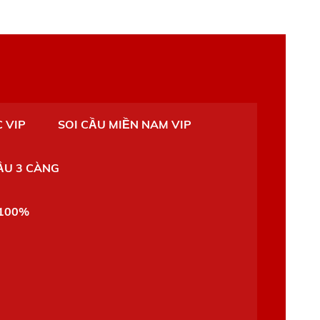
 VIP
SOI CẦU MIỀN NAM VIP
ẦU 3 CÀNG
 100%