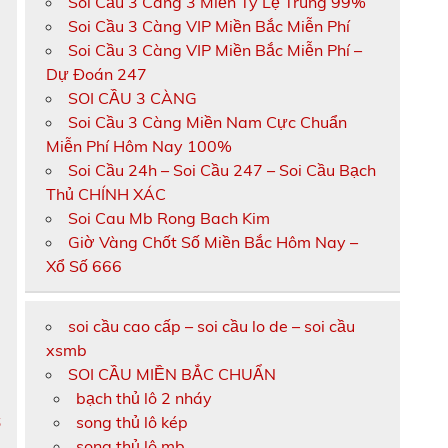
Soi Cầu 3 Càng 3 Miền Tỷ Lệ Trúng 99%
Soi Cầu 3 Càng VIP Miền Bắc Miễn Phí
Soi Cầu 3 Càng VIP Miền Bắc Miễn Phí –
Dự Đoán 247
SOI CẦU 3 CÀNG
h
Soi Cầu 3 Càng Miền Nam Cực Chuẩn
Miễn Phí Hôm Nay 100%
u
Soi Cầu 24h – Soi Cầu 247 – Soi Cầu Bạch
Thủ CHÍNH XÁC
Soi Cau Mb Rong Bach Kim
Giờ Vàng Chốt Số Miền Bắc Hôm Nay –
Xổ Số 666
soi cầu cao cấp – soi cầu lo de – soi cầu
xsmb
SOI CẦU MIỀN BẮC CHUẨN
bạch thủ lô 2 nháy
song thủ lô kép
6
song thủ lô mb