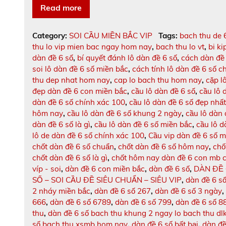
Read more
Category:
SOI CẦU MIỀN BẮC VIP
Tags:
bach thu de 
thu lo vip mien bac ngay hom nay
,
bach thu lo vt
,
bi ki
dàn đề 6 số
,
bí quyết đánh lô dàn đề 6 số
,
cách dàn đề
soi lô dàn đề 6 số miền bắc
,
cách tính lô dàn đề 6 số 
thu dep nhat hom nay
,
cap lo bach thu hom nay
,
cặp l
đẹp dàn đề 6 con miền bắc
,
cầu lô dàn đề 6 số
,
cầu lô 
dàn đề 6 số chính xác 100
,
cầu lô dàn đề 6 số đẹp nhấ
hôm nay
,
cầu lô dàn đề 6 số khung 2 ngày
,
cầu lô dàn
dàn đề 6 số là gì
,
cầu lô dàn đề 6 số miền bắc
,
cầu lô 
lô de dàn đề 6 số chính xác 100
,
Cầu vip dàn đề 6 số 
chốt dàn đề 6 số chuẩn
,
chốt dàn đề 6 số hôm nay
,
chố
chốt dàn đề 6 số là gì
,
chốt hôm nay dàn đề 6 con mb 
víp - soi
,
dàn đề 6 con miền bắc
,
dàn đề 6 số
,
DÀN ĐỀ 6
SỐ – SOI CẦU ĐỀ SIÊU CHUẨN – SIÊU VIP
,
dàn đề 6 s
2 nháy miền bắc
,
dàn đề 6 số 267
,
dàn đề 6 số 3 ngày
666
,
dàn đề 6 số 6789
,
dàn đề 6 số 799
,
dàn đề 6 số 8
thu
,
dàn đề 6 số bach thu khung 2 ngay lo bach thu dl
số bach thu xsmb hom nay
,
dàn đề 6 số bất bại
,
dàn đề