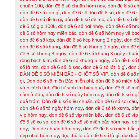
chuẩn 100
,
dàn đề 6 số chuẩn hôm nay
,
dàn đề 6 số c
dàn đề 6 số con gì
,
dàn đề 6 số dàn đề 6 số
,
dàn đề 6 s
dàn đề 6 số đề là gì
,
dàn đề 6 số đề mb
,
dàn đề 6 số đề
đề 6 số gia 100k
,
dàn đề 6 số hai nháy
,
dàn đề 6 số hn
đề 6 số hôm nay miền bắc
,
dàn đề 6 số hôm nay về ba
dàn đề 6 số kép
,
dàn đề 6 số kép khung 2 ngày
,
dàn đề
dàn đề 6 số khung
,
dàn đề 6 số khung 1 ngày
,
dàn đề 
đề 6 số khung 3 ngày
,
dàn đề 6 số khung 3 ngày chuẩ
rồng bạch kim
,
dàn đề 6 số khung 5 ngày
,
dàn đề 6 số 
số là ntn
,
dàn đề 6 số là sao
,
dàn đề 6 số lót là gì
,
dàn 
DÀN ĐỀ 6 SỐ MIỀN BẮC - CHỐT SỐ VIP
,
dàn đề 6 số 
gì
,
Dàn de 6 số miền Bắc miễn phí
,
dàn đề 6 số miền b
và 5 cách tính đầu tư sinh lời hiệu quả
,
dàn đề 6 số mi
nằm ở đâu
,
dàn đề 6 số ngày hôm nay
,
dàn đề 6 số ng
quả trám
,
Dàn đề 6 số siêu chuẩn
,
dàn đề 6 số soi cầu
dàn đề 6 số tô ngày hôm nay
,
dàn đề 6 số tô xsmb
,
dàn
vip hôm nay
,
dàn đề 6 số vip miền bắc
,
dàn đề 6 số vi
đề 6 số xo so
,
dàn đề 6 số xổ số miền bắc hôm nay
,
dà
nay
,
Dàn de chuẩn hôm nay
,
dàn đề đề 6 số miền bắc
,
đẹp nhất hôm nay
,
độc thủ lô dàn đề 6 số là gì
,
dự đoán