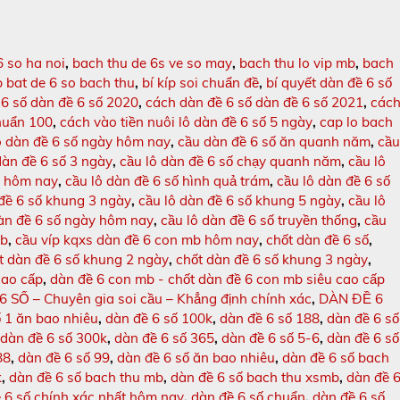
6 so ha noi
,
bach thu de 6s ve so may
,
bach thu lo vip mb
,
bach
p bat de 6 so bach thu
,
bí kíp soi chuẩn đề
,
bí quyết dàn đề 6 số
 6 số dàn đề 6 số 2020
,
cách dàn đề 6 số dàn đề 6 số 2021
,
các
chuẩn 100
,
cách vào tiền nuôi lô dàn đề 6 số 5 ngày
,
cap lo bach
ô dàn đề 6 số ngày hôm nay
,
cầu dàn đề 6 số ăn quanh năm
,
cầ
dàn đề 6 số 3 ngày
,
cầu lô dàn đề 6 số chạy quanh năm
,
cầu lô
t hôm nay
,
cầu lô dàn đề 6 số hình quả trám
,
cầu lô dàn đề 6 số
 đề 6 số khung 3 ngày
,
cầu lô dàn đề 6 số khung 5 ngày
,
cầu lô
dàn đề 6 số ngày hôm nay
,
cầu lô dàn đề 6 số truyền thống
,
cầu
mb
,
cầu víp kqxs dàn đề 6 con mb hôm nay
,
chốt dàn đề 6 số
,
t dàn đề 6 số khung 2 ngày
,
chốt dàn đề 6 số khung 3 ngày
,
cao cấp
,
dàn đề 6 con mb - chốt dàn đề 6 con mb siêu cao cấp
 SỐ – Chuyên gia soi cầu – Khẳng định chính xác
,
DÀN ĐỀ 6
ố 1 ăn bao nhiêu
,
dàn đề 6 số 100k
,
dàn đề 6 số 188
,
dàn đề 6 số
,
dàn đề 6 số 300k
,
dàn đề 6 số 365
,
dàn đề 6 số 5-6
,
dàn đề 6 số
88
,
dàn đề 6 số 99
,
dàn đề 6 số ăn bao nhiêu
,
dàn đề 6 số bach
k
,
dàn đề 6 số bach thu mb
,
dàn đề 6 số bach thu xsmb
,
dàn đề 
 6 số chính xác nhất hôm nay
,
dàn đề 6 số chuẩn
,
dàn đề 6 số