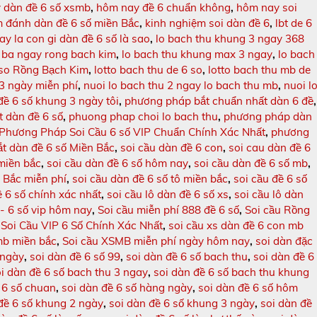
 dàn đề 6 số xsmb
,
hôm nay đề 6 chuẩn không
,
hôm nay soi
 đánh dàn đề 6 số miền Bắc
,
kinh nghiệm soi dàn đề 6
,
lbt de 6
y la con gi dàn đề 6 số là sao
,
lo bach thu khung 3 ngay 368
 ba ngay rong bach kim
,
lo bach thu khung max 3 ngay
,
lo bach
 so Rồng Bạch Kim
,
lotto bach thu de 6 so
,
lotto bach thu mb de
3 ngày miễn phí
,
nuoi lo bach thu 2 ngay lo bach thu mb
,
nuoi l
đề 6 số khung 3 ngày tôi
,
phương pháp bắt chuẩn nhất dàn 6 đề
,
 dàn đề 6 số
,
phuong phap choi lo bach thu
,
phương pháp dàn
Phương Pháp Soi Cầu 6 số VIP Chuẩn Chính Xác Nhất
,
phương
ắt dàn đề 6 số Miền Bắc
,
soi cầu dàn đề 6 con
,
soi cau dàn đề 6
 miền bắc
,
soi cầu dàn đề 6 số hôm nay
,
soi cầu dàn đề 6 số mb
,
n Bắc miễn phí
,
soi cầu dàn đề 6 số tô miền bắc
,
soi cầu đề 6 số
ề 6 số chính xác nhất
,
soi cầu lô dàn đề 6 số xs
,
soi cầu lô dàn
 - 6 số vip hôm nay
,
Soi cầu miễn phí 888 đề 6 số
,
Soi cầu Rồng
,
Soi Cầu VIP 6 Số Chính Xác Nhất
,
soi cầu xs dàn đề 6 con mb
mb miền bắc
,
Soi cầu XSMB miễn phí ngày hôm nay
,
soi dàn đặc
 ngày
,
soi dàn đề 6 số 99
,
soi dàn đề 6 số bach thu
,
soi dàn đề 6
i dàn đề 6 số bach thu 3 ngay
,
soi dàn đề 6 số bach thu khung
 6 số chuan
,
soi dàn đề 6 số hàng ngày
,
soi dàn đề 6 số hôm
đề 6 số khung 2 ngày
,
soi dàn đề 6 số khung 3 ngày
,
soi dàn đề