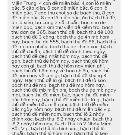
Miền Trung, 4 con đề miền bắc, 4 con lô miền
bắc, 5 cặp xiên, 6 con đề miền bắc, 6 con lô
miền bắc, 7 cao thu chot so de bach thu, 8 con
đề miền bắc, 8 con lô miền bắc, ăn bạch thủ đề,
ăn lô xiên, ba càng 2 số chuẩn, bac nho de
mien bac, bạch kim thư viện đề kiểm tra, bach
thu dan de 365, bạch thủ đề, bạch thủ đề 100,
bạch thủ đề 3 càng, bach thu de 4h mb hom
nay, bach thu de 555, bạch thủ đề 86, bạch thủ
đề an bao nhiêu, bach thu de chinh xac, bạch
thủ đề chuẩn, bạch thủ đề đánh theo ngày,
bạch thủ đề đẹp nhất hôm nay, bạch thủ đề
gan, bạch thủ đề hôm nay, bạch thủ đề hôm
nay con gì, bạch thủ đề hôm nay miễn phí,
bạch thủ đề hôm nay về bao nhiêu, bạch thủ
đề hôm nay về con gì, bạch thủ đề khung 3
ngày, Bạch thủ đề là gì, bạch thủ đề là sao,
bach thủ đề mb, bạch thủ đề mb hôm nay,
bạch thủ đề mb miễn phí, bach thu de mb ngay
mai, bạch thủ đề miền bắc, bạch thủ đề miền
bắc hôm nay, bạch thủ đề miền bắc là gì, bạch
thủ đề miền bắc miễn phí, bạch thủ đề miền
bắc ngày hôm nay, bạch thủ đề miền bắc vip,
bạch thủ đề miền nam, bạch thủ lô 2 nháy
chính xác, bạch thủ lô 2 nháy chuẩn, bạch thủ
lô 2 nháy hôm nay, Bạch Thủ Lô 2 Nháy Miền
Bắc Vip, bạch thủ lô chính xác, bạch thủ lô
chuẩn, bạch thủ lô hôm nay, bạch thủ lô kép