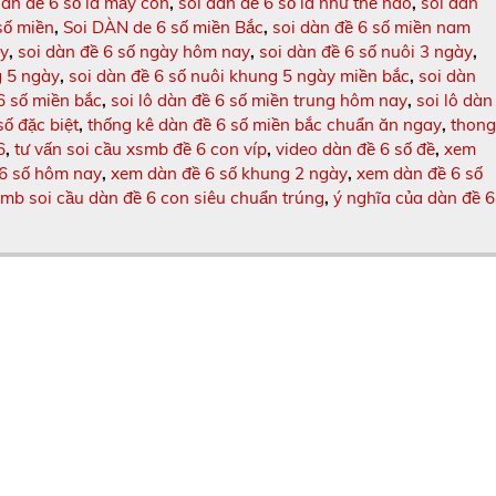
dàn đề 6 số là mấy con
,
soi dàn đề 6 số là như thế nào
,
soi dàn
số miền
,
Soi DÀN de 6 số miền Bắc
,
soi dàn đề 6 số miền nam
ày
,
soi dàn đề 6 số ngày hôm nay
,
soi dàn đề 6 số nuôi 3 ngày
,
g 5 ngày
,
soi dàn đề 6 số nuôi khung 5 ngày miền bắc
,
soi dàn
 6 số miền bắc
,
soi lô dàn đề 6 số miền trung hôm nay
,
soi lô dàn
số đặc biệt
,
thống kê dàn đề 6 số miền bắc chuẩn ăn ngay
,
thon
6
,
tư vấn soi cầu xsmb đề 6 con víp
,
video dàn đề 6 số đề
,
xem
6 số hôm nay
,
xem dàn đề 6 số khung 2 ngày
,
xem dàn đề 6 số
mb soi cầu dàn đề 6 con siêu chuẩn trúng
,
ý nghĩa của dàn đề 6