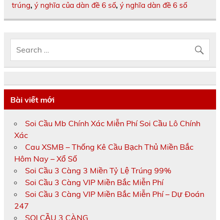
trúng
,
ý nghĩa của dàn đề 6 số
,
ý nghĩa dàn đề 6 số
Bài viết mới
Soi Cầu Mb Chính Xác Miễn Phí Soi Cầu Lô Chính
Xác
Cau XSMB – Thống Kê Cầu Bạch Thủ Miền Bắc
Hôm Nay – Xổ Số
Soi Cầu 3 Càng 3 Miền Tỷ Lệ Trúng 99%
Soi Cầu 3 Càng VIP Miền Bắc Miễn Phí
Soi Cầu 3 Càng VIP Miền Bắc Miễn Phí – Dự Đoán
247
SOI CẦU 3 CÀNG