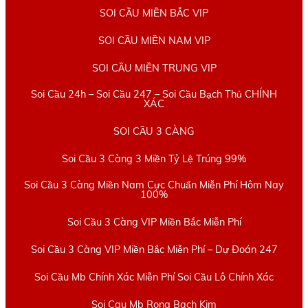
SOI CẦU MIỀN BẮC VIP
SOI CẦU MIỀN NAM VIP
SOI CẦU MIỀN TRUNG VIP
Soi Cầu 24h – Soi Cầu 247 – Soi Cầu Bạch Thủ CHÍNH
XÁC
SOI CẦU 3 CÀNG
Soi Cầu 3 Càng 3 Miền Tỷ Lệ Trúng 99%
Soi Cầu 3 Càng Miền Nam Cực Chuẩn Miễn Phí Hôm Nay
100%
Soi Cầu 3 Càng VIP Miền Bắc Miễn Phí
Soi Cầu 3 Càng VIP Miền Bắc Miễn Phí – Dự Đoán 247
Soi Cầu Mb Chính Xác Miễn Phí Soi Cầu Lô Chính Xác
Soi Cau Mb Rong Bach Kim