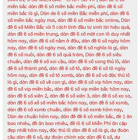
miền bắc dàn đề 6 số miền bắc miễn phí
,
dàn đề 6 số
miền bắc là gì
,
Dàn de 6 số miền Bắc miễn phí
,
dàn đề 6
số miền bắc ngày mai
,
dàn đề 6 số miền bắc online
,
Dàn
đề 6 số Miền Bắc và 5 cách tính đầu tư sinh lời hiệu quả
,
dàn đề 6 số miền trung
,
dàn đề 6 số một con lô duy nhất
hôm nay
,
dàn đề 6 số nằm ở đâu
,
dàn đề 6 số ngày hôm
nay
,
dàn đề 6 số ngày mai
,
dàn đề 6 số nghĩa là gì
,
dàn
đề 6 số nuôi
,
dàn đề 6 số quả trám
,
Dàn đề 6 số siêu
chuẩn
,
dàn đề 6 số soi cầu
,
dàn đề 6 số song thủ lô
,
dàn
đề 6 số thành phố
,
dàn đề 6 số tô
,
dàn đề 6 số tô ngày
hôm nay
,
dàn đề 6 số tô xsmb
,
dàn đề 6 số và độc thủ lô
là gì
,
dàn đề 6 số về con gì
,
dàn đề 6 số vip hôm nay
,
dàn
đề 6 số vip miền bắc
,
dàn đề 6 số vip miền bắc hôm nay
,
dàn đề 6 số xiên 2
,
dàn đề 6 số xiên 3
,
dàn đề 6 số xo so
,
dàn đề 6 số xổ số miền bắc hôm nay
,
dàn đề 6 số xsmb
,
dàn đề 6 số xsmb chuẩn
,
dàn đề 6 số xsmb hôm nay
,
Dàn de chuẩn hôm nay
,
dàn đề đề 6 số miền bắc
,
đè 1 ăn
bao nhiêu
,
đề ăn bao nhiêu
,
đề lô 6 số Miễn Phí ăn cặp
đẹp nhất hôm nay
,
độc thủ lô dàn đề 6 số là gì
,
dự đoán
cầu dàn đề 6 số
,
dự đoán chính xác dàn đề 6 số
,
dự