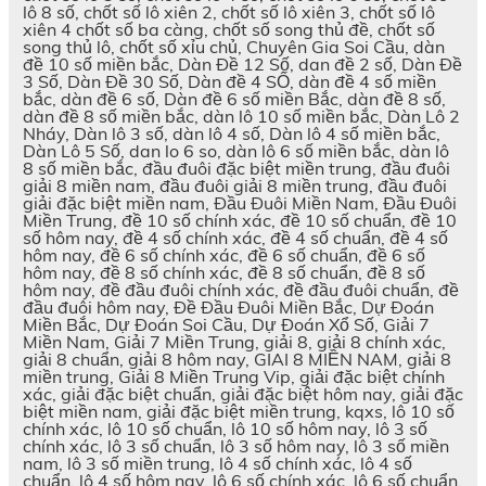
lô 8 số, chốt số lô xiên 2, chốt số lô xiên 3, chốt số lô
xiên 4 chốt số ba càng, chốt số song thủ đề, chốt số
song thủ lô, chốt số xỉu chủ, Chuyên Gia Soi Cầu, dàn
đề 10 số miền bắc, Dàn Đề 12 Số, dan đề 2 số, Dàn Đề
3 Số, Dàn Đề 30 Số, Dàn đề 4 SỐ, dàn đề 4 số miền
bắc, dàn đề 6 số, Dàn đề 6 số miền Bắc, dàn đề 8 số,
dàn đề 8 số miền bắc, dàn lô 10 số miền bắc, Dàn Lô 2
Nháy, Dàn lô 3 số, dàn lô 4 số, Dàn lô 4 số miền bắc,
Dàn Lô 5 Số, dan lo 6 so, dàn lô 6 số miền bắc, dàn lô
8 số miền bắc, đầu đuôi đặc biệt miền trung, đầu đuôi
giải 8 miền nam, đầu đuôi giải 8 miền trung, đầu đuôi
giải đặc biệt miền nam, Đầu Đuôi Miền Nam, Đầu Đuôi
Miền Trung, đề 10 số chính xác, đề 10 số chuẩn, đề 10
số hôm nay, đề 4 số chính xác, đề 4 số chuẩn, đề 4 số
hôm nay, đề 6 số chính xác, đề 6 số chuẩn, đề 6 số
hôm nay, đề 8 số chính xác, đề 8 số chuẩn, đề 8 số
hôm nay, đề đầu đuôi chính xác, đề đầu đuôi chuẩn, đề
đầu đuôi hôm nay, Đề Đầu Đuôi Miền Bắc, Dự Đoán
Miền Bắc, Dự Đoán Soi Cầu, Dự Đoán Xổ Số, Giải 7
Miền Nam, Giải 7 Miền Trung, giải 8, giải 8 chính xác,
giải 8 chuẩn, giải 8 hôm nay, GIAI 8 MIỀN NAM, giải 8
miền trung, Giải 8 Miền Trung Vip, giải đặc biệt chính
xác, giải đặc biệt chuẩn, giải đặc biệt hôm nay, giải đặc
biệt miền nam, giải đặc biệt miền trung, kqxs, lô 10 số
chính xác, lô 10 số chuẩn, lô 10 số hôm nay, lô 3 số
chính xác, lô 3 số chuẩn, lô 3 số hôm nay, lô 3 số miền
nam, lô 3 số miền trung, lô 4 số chính xác, lô 4 số
chuẩn, lô 4 số hôm nay, lô 6 số chính xác, lô 6 số chuẩn,