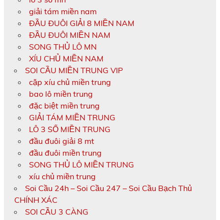
giải tám miền nam
ĐẦU ĐUÔI GIẢI 8 MIỀN NAM
ĐẦU ĐUÔI MIỀN NAM
SONG THỦ LÔ MN
XÍU CHỦ MIỀN NAM
SOI CẦU MIỀN TRUNG VIP
cặp xíu chủ miền trung
bao lô miền trung
đặc biệt miền trung
GIẢI TÁM MIỀN TRUNG
LÔ 3 SỐ MIỀN TRUNG
đầu đuôi giải 8 mt
đầu đuôi miền trung
SONG THỦ LÔ MIỀN TRUNG
xíu chủ miền trung
Soi Cầu 24h – Soi Cầu 247 – Soi Cầu Bạch Thủ
CHÍNH XÁC
SOI CẦU 3 CÀNG