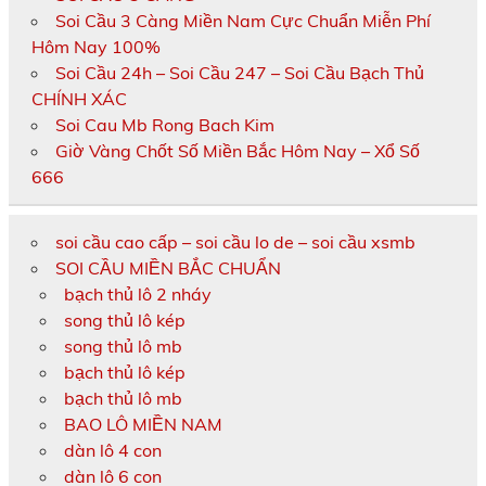
Soi Cầu 3 Càng Miền Nam Cực Chuẩn Miễn Phí
Hôm Nay 100%
Soi Cầu 24h – Soi Cầu 247 – Soi Cầu Bạch Thủ
CHÍNH XÁC
Soi Cau Mb Rong Bach Kim
Giờ Vàng Chốt Số Miền Bắc Hôm Nay – Xổ Số
666
soi cầu cao cấp – soi cầu lo de – soi cầu xsmb
SOI CẦU MIỀN BẮC CHUẨN
bạch thủ lô 2 nháy
song thủ lô kép
song thủ lô mb
bạch thủ lô kép
bạch thủ lô mb
BAO LÔ MIỀN NAM
dàn lô 4 con
dàn lô 6 con