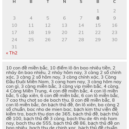
H
B
T
N
S
B
C
1
2
3
4
5
6
7
8
9
10
11
12
13
14
15
16
17
18
19
20
21
22
23
24
25
26
27
28
29
30
31
« Th2
10 con đề miền bắc, 10 điểm lô ăn bao nhiêu tiền, 2
nháy ăn bao nhiêu, 2 nháy hôm nay, 3 càng 2 số chính
xác, 3 càng 2 số hôm nay, 3 càng chính xác, 3 Càng
Đầu Đuôi Miền Nam, 3 cang hom nay, 3 càng hôm nay
con gì, 3 càng miền bắc, 3 càng vip miền bắc, 4 càng,
4 Càng Miền Trung, 4 con đề miền bắc, 4 con lô miền
bắc, 5 cặp xiên, 6 con đề miền bắc, 6 con lô miền bắc,
7 cao thu chot so de bach thu, 8 con đề miền bắc, 8
con lô miền bắc, ăn bạch thủ đề, ăn lô xiên, ba càng 2
số chuẩn, bac nho de mien bac, bạch kim thư viện đề
kiểm tra, bach thu dan de 365, bạch thủ đề, bạch thủ
đề 100, bạch thủ đề 3 càng, bach thu de 4h mb hom
nay, bach thu de 555, bạch thủ đề 86, bạch thủ đề an
bao nhiêu, bach thu de chinh xac, bạch thủ đề chuẩn,