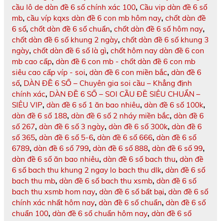
cầu lô de dàn đề 6 số chính xác 100
,
Cầu vip dàn đề 6 số
mb
,
cầu víp kqxs dàn đề 6 con mb hôm nay
,
chốt dàn đề
6 số
,
chốt dàn đề 6 số chuẩn
,
chốt dàn đề 6 số hôm nay
,
chốt dàn đề 6 số khung 2 ngày
,
chốt dàn đề 6 số khung 3
ngày
,
chốt dàn đề 6 số là gì
,
chốt hôm nay dàn đề 6 con
mb cao cấp
,
dàn đề 6 con mb - chốt dàn đề 6 con mb
siêu cao cấp víp - soi
,
dàn đề 6 con miền bắc
,
dàn đề 6
số
,
DÀN ĐỀ 6 SỐ – Chuyên gia soi cầu – Khẳng định
chính xác
,
DÀN ĐỀ 6 SỐ – SOI CẦU ĐỀ SIÊU CHUẨN –
SIÊU VIP
,
dàn đề 6 số 1 ăn bao nhiêu
,
dàn đề 6 số 100k
,
dàn đề 6 số 188
,
dàn đề 6 số 2 nháy miền bắc
,
dàn đề 6
số 267
,
dàn đề 6 số 3 ngày
,
dàn đề 6 số 300k
,
dàn đề 6
số 365
,
dàn đề 6 số 5-6
,
dàn đề 6 số 666
,
dàn đề 6 số
6789
,
dàn đề 6 số 799
,
dàn đề 6 số 888
,
dàn đề 6 số 99
,
dàn đề 6 số ăn bao nhiêu
,
dàn đề 6 số bach thu
,
dàn đề
6 số bach thu khung 2 ngay lo bach thu dlk
,
dàn đề 6 số
bach thu mb
,
dàn đề 6 số bach thu xsmb
,
dàn đề 6 số
bach thu xsmb hom nay
,
dàn đề 6 số bất bại
,
dàn đề 6 số
chính xác nhất hôm nay
,
dàn đề 6 số chuẩn
,
dàn đề 6 số
chuẩn 100
,
dàn đề 6 số chuẩn hôm nay
,
dàn đề 6 số