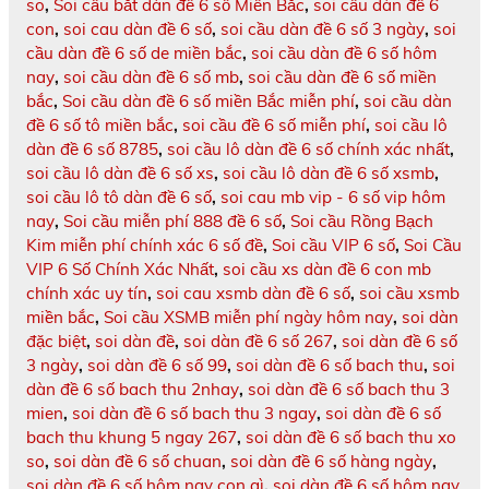
so
,
Soi cầu bắt dàn đề 6 số Miền Bắc
,
soi cầu dàn đề 6
con
,
soi cau dàn đề 6 số
,
soi cầu dàn đề 6 số 3 ngày
,
soi
cầu dàn đề 6 số de miền bắc
,
soi cầu dàn đề 6 số hôm
nay
,
soi cầu dàn đề 6 số mb
,
soi cầu dàn đề 6 số miền
bắc
,
Soi cầu dàn đề 6 số miền Bắc miễn phí
,
soi cầu dàn
đề 6 số tô miền bắc
,
soi cầu đề 6 số miễn phí
,
soi cầu lô
dàn đề 6 số 8785
,
soi cầu lô dàn đề 6 số chính xác nhất
,
soi cầu lô dàn đề 6 số xs
,
soi cầu lô dàn đề 6 số xsmb
,
soi cầu lô tô dàn đề 6 số
,
soi cau mb vip - 6 số vip hôm
nay
,
Soi cầu miễn phí 888 đề 6 số
,
Soi cầu Rồng Bạch
Kim miễn phí chính xác 6 số đề
,
Soi cầu VIP 6 số
,
Soi Cầu
VIP 6 Số Chính Xác Nhất
,
soi cầu xs dàn đề 6 con mb
chính xác uy tín
,
soi cau xsmb dàn đề 6 số
,
soi cầu xsmb
miền bắc
,
Soi cầu XSMB miễn phí ngày hôm nay
,
soi dàn
đặc biệt
,
soi dàn đề
,
soi dàn đề 6 số 267
,
soi dàn đề 6 số
3 ngày
,
soi dàn đề 6 số 99
,
soi dàn đề 6 số bach thu
,
soi
dàn đề 6 số bach thu 2nhay
,
soi dàn đề 6 số bach thu 3
mien
,
soi dàn đề 6 số bach thu 3 ngay
,
soi dàn đề 6 số
bach thu khung 5 ngay 267
,
soi dàn đề 6 số bach thu xo
so
,
soi dàn đề 6 số chuan
,
soi dàn đề 6 số hàng ngày
,
soi dàn đề 6 số hôm nay con gì
,
soi dàn đề 6 số hôm nay