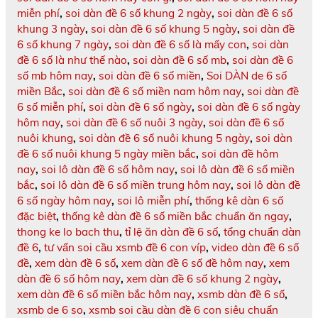
miễn phí
,
soi dàn đề 6 số khung 2 ngày
,
soi dàn đề 6 số
khung 3 ngày
,
soi dàn đề 6 số khung 5 ngày
,
soi dàn đề
6 số khung 7 ngày
,
soi dàn đề 6 số là mấy con
,
soi dàn
đề 6 số là như thế nào
,
soi dàn đề 6 số mb
,
soi dàn đề 6
số mb hôm nay
,
soi dàn đề 6 số miền
,
Soi DÀN de 6 số
miền Bắc
,
soi dàn đề 6 số miền nam hôm nay
,
soi dàn đề
6 số miễn phí
,
soi dàn đề 6 số ngày
,
soi dàn đề 6 số ngày
hôm nay
,
soi dàn đề 6 số nuôi 3 ngày
,
soi dàn đề 6 số
nuôi khung
,
soi dàn đề 6 số nuôi khung 5 ngày
,
soi dàn
đề 6 số nuôi khung 5 ngày miền bắc
,
soi dàn đề hôm
nay
,
soi lô dàn đề 6 số hôm nay
,
soi lô dàn đề 6 số miền
bắc
,
soi lô dàn đề 6 số miền trung hôm nay
,
soi lô dàn đề
6 số ngày hôm nay
,
soi lô miễn phí
,
thống kê dàn 6 số
đặc biệt
,
thống kê dàn đề 6 số miền bắc chuẩn ăn ngay
,
thong ke lo bach thu
,
tỉ lệ ăn dàn đề 6 số
,
tổng chuẩn dàn
đề 6
,
tư vấn soi cầu xsmb đề 6 con víp
,
video dàn đề 6 số
đề
,
xem dàn đề 6 số
,
xem dàn đề 6 số đề hôm nay
,
xem
dàn đề 6 số hôm nay
,
xem dàn đề 6 số khung 2 ngày
,
xem dàn đề 6 số miền bắc hôm nay
,
xsmb dàn đề 6 số
,
xsmb de 6 so
,
xsmb soi cầu dàn đề 6 con siêu chuẩn