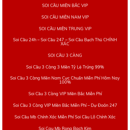
SOI CẦU MIỀN BẮC VIP
SOI CẦU MIỀN NAM VIP
SOI CẦU MIỀN TRUNG VIP
Soi Cầu 24h – Soi Cầu 247 – Soi Cầu Bạch Thủ CHÍNH
XÁC
SOI CẦU 3 CÀNG
Soi Cầu 3 Càng 3 Miền Tỷ Lệ Trúng 99%
Soi Cầu 3 Càng Miền Nam Cực Chuẩn Miễn Phí Hôm Nay
100%
Soi Cầu 3 Càng VIP Miền Bắc Miễn Phí
Soi Cầu 3 Càng VIP Miền Bắc Miễn Phí – Dự Đoán 247
Soi Cầu Mb Chính Xác Miễn Phí Soi Cầu Lô Chính Xác
Soi Cau Mb Rong Bach Kim