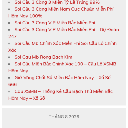
Soi Cầu 3 Càng 3 Miền Tỷ Lệ Trúng 99%
Soi Cầu 3 Càng Miền Nam Cực Chuẩn Miễn Phí
Hôm Nay 100%
Soi Cầu 3 Càng VIP Miền Bắc Miễn Phí
Soi Cầu 3 Càng VIP Miền Bắc Miễn Phí – Dự Đoán
247
Soi Cầu Mb Chính Xác Miễn Phí Soi Cầu Lô Chính
Xác
Soi Cau Mb Rong Bach Kim
Soi Cầu Miền Bắc Chính Xác 100 – Cầu Lô XSMB
Hôm Nay
Giờ Vàng Chốt Số Miền Bắc Hôm Nay – Xổ Số
666
Cau XSMB – Thống Kê Cầu Bạch Thủ Miền Bắc
Hôm Nay – Xổ Số
THÁNG 8 2026