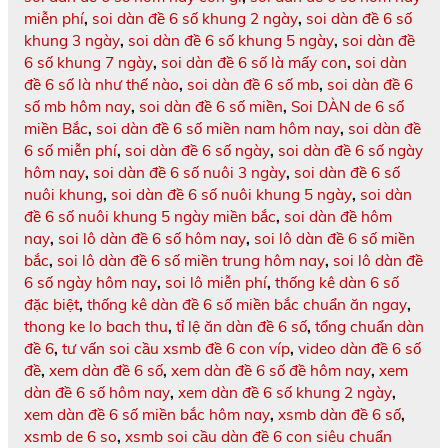
miễn phí
,
soi dàn đề 6 số khung 2 ngày
,
soi dàn đề 6 số
khung 3 ngày
,
soi dàn đề 6 số khung 5 ngày
,
soi dàn đề
6 số khung 7 ngày
,
soi dàn đề 6 số là mấy con
,
soi dàn
đề 6 số là như thế nào
,
soi dàn đề 6 số mb
,
soi dàn đề 6
số mb hôm nay
,
soi dàn đề 6 số miền
,
Soi DÀN de 6 số
miền Bắc
,
soi dàn đề 6 số miền nam hôm nay
,
soi dàn đề
6 số miễn phí
,
soi dàn đề 6 số ngày
,
soi dàn đề 6 số ngày
hôm nay
,
soi dàn đề 6 số nuôi 3 ngày
,
soi dàn đề 6 số
nuôi khung
,
soi dàn đề 6 số nuôi khung 5 ngày
,
soi dàn
đề 6 số nuôi khung 5 ngày miền bắc
,
soi dàn đề hôm
nay
,
soi lô dàn đề 6 số hôm nay
,
soi lô dàn đề 6 số miền
bắc
,
soi lô dàn đề 6 số miền trung hôm nay
,
soi lô dàn đề
6 số ngày hôm nay
,
soi lô miễn phí
,
thống kê dàn 6 số
đặc biệt
,
thống kê dàn đề 6 số miền bắc chuẩn ăn ngay
,
thong ke lo bach thu
,
tỉ lệ ăn dàn đề 6 số
,
tổng chuẩn dàn
đề 6
,
tư vấn soi cầu xsmb đề 6 con víp
,
video dàn đề 6 số
đề
,
xem dàn đề 6 số
,
xem dàn đề 6 số đề hôm nay
,
xem
dàn đề 6 số hôm nay
,
xem dàn đề 6 số khung 2 ngày
,
xem dàn đề 6 số miền bắc hôm nay
,
xsmb dàn đề 6 số
,
xsmb de 6 so
,
xsmb soi cầu dàn đề 6 con siêu chuẩn