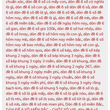
chuẩn xác
,
dàn đề 6 số có mấy con
,
dàn đề 6 số có nghĩa
là gì
,
dàn đề 6 số con gì
,
dàn đề 6 số dàn đề 6 số
,
dàn đề
6 số dàn đề 6 số đề là gì
,
dàn đề 6 số đề
,
dàn đề 6 số đề
hôm nay
,
dàn đề 6 số đề là gì
,
dàn đề 6 số đề mb
,
dàn đề
6 số đề miền bắc
,
dàn đề 6 số đề ngày hôm nay
,
dàn đề 6
số gan
,
dàn đề 6 số gia 100k
,
dàn đề 6 số hai nháy
,
dàn
đề 6 số hnay
,
dàn đề 6 số hôm nay là con gì
,
dàn đề 6 số
hôm nay mb
,
dàn đề 6 số hôm nay miền bắc
,
dàn đề 6 số
hôm nay về bao nhiêu
,
dàn đề 6 số hôm nay về con gì
,
dàn đề 6 số hôm qua
,
dàn đề 6 số kép
,
dàn đề 6 số kép
khung 2 ngày
,
dàn đề 6 số kép khung 3 ngày
,
dàn đề 6
số kép khung 3 ngày 3 miền
,
dàn đề 6 số khung
,
dàn đề
6 số khung 1 ngày
,
dàn đề 6 số khung 2 ngày 267
,
dàn
đề 6 số khung 2 ngày miễn phí
,
dàn đề 6 số khung 3
ngày
,
dàn đề 6 số khung 3 ngày chuẩn
,
dàn đề 6 số
khung 3 ngày miễn phí
,
dàn đề 6 số khung 3 ngày rồng
bạch kim
,
dàn đề 6 số khung 5 ngày
,
dàn đề 6 số là gì
,
dàn đề 6 số là giải mấy
,
dàn đề 6 số là giải nào
,
dàn đề 6
số là ntn
,
dàn đề 6 số là sao
,
dàn đề 6 số lót là gì
,
dàn đề
6 số mb
,
dàn đề 6 số mb mien phi
,
Dàn đề 6 số miền Bắc
,
DÀN ĐỀ 6 SỐ MIỀN BẮC - CHỐT SỐ VIP
,
dàn đề 6 số