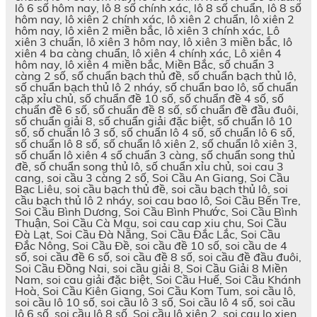
lô 6 số hôm nay, lô 8 số chính xác, lô 8 số chuẩn, lô 8 số
hôm nay, lô xiên 2 chính xác, lô xiên 2 chuẩn, lô xiên 2
hôm nay, lô xiên 2 miền bắc, lô xiên 3 chính xác, Lô
xiên 3 chuẩn, lô xiên 3 hôm nay, lô xiên 3 miền bắc, lô
xiên 4 ba càng chuẩn, lô xiên 4 chính xác, Lô xiên 4
hôm nay, lô xiên 4 miền bắc, Miền Bắc, số chuẩn 3
càng 2 số, số chuẩn bạch thủ đề, số chuẩn bạch thủ lô,
số chuẩn bạch thủ lô 2 nháy, số chuẩn bao lô, số chuẩn
cặp xỉu chủ, số chuẩn đề 10 số, số chuẩn đề 4 số, số
chuẩn đề 6 số, số chuẩn đề 8 số, số chuẩn đề đầu đuôi,
số chuẩn giải 8, số chuẩn giải đặc biệt, số chuẩn lô 10
số, số chuẩn lô 3 số, số chuẩn lô 4 số, số chuẩn lô 6 số,
số chuẩn lô 8 số, số chuẩn lô xiên 2, số chuẩn lô xiên 3,
số chuẩn lô xiên 4 số chuẩn 3 càng, số chuẩn song thủ
đề, số chuẩn song thủ lô, số chuẩn xỉu chủ, soi cau 3
cang, soi cầu 3 càng 2 số, Soi Cầu An Giang, Soi Cầu
Bạc Liêu, soi cầu bạch thủ đề, soi cầu bạch thủ lô, soi
cầu bạch thủ lô 2 nháy, soi cau bao lô, Soi Cầu Bến Tre,
Soi Cầu Bình Dương, Soi Cầu Bình Phước, Soi Cầu Bình
Thuận, Soi Cầu Cà Mau, soi cau cap xiu chu, Soi Cầu
Đà Lạt, Soi Cầu Đà Nẵng, Soi Cầu Đắc Lắc, Soi Cầu
Đắc Nông, Soi Cầu Đề, soi cầu đề 10 số, soi cầu de 4
số, soi cầu đề 6 số, soi cầu đề 8 số, soi cầu đề đầu đuôi,
Soi Cầu Đồng Nai, soi cầu giải 8, Soi Cầu Giải 8 Miền
Nam, soi cau giải đặc biệt, Soi Cầu Huế, Soi Cầu Khánh
Hoà, Soi Cầu Kiên Giang, Soi Cầu Kom Tum, soi cầu lô,
soi cầu lô 10 số, soi cầu lô 3 số, Soi cầu lô 4 số, soi cầu
lô 6 số, soi cầu lô 8 số, Soi cầu lô xiên 2, soi cau lo xien