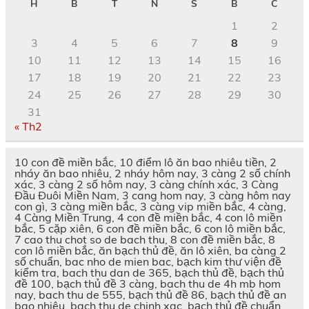
H
B
T
N
S
B
C
1
2
3
4
5
6
7
8
9
10
11
12
13
14
15
16
17
18
19
20
21
22
23
24
25
26
27
28
29
30
31
« Th2
10 con đề miền bắc, 10 điểm lô ăn bao nhiêu tiền, 2
nháy ăn bao nhiêu, 2 nháy hôm nay, 3 càng 2 số chính
xác, 3 càng 2 số hôm nay, 3 càng chính xác, 3 Càng
Đầu Đuôi Miền Nam, 3 cang hom nay, 3 càng hôm nay
con gì, 3 càng miền bắc, 3 càng vip miền bắc, 4 càng,
4 Càng Miền Trung, 4 con đề miền bắc, 4 con lô miền
bắc, 5 cặp xiên, 6 con đề miền bắc, 6 con lô miền bắc,
7 cao thu chot so de bach thu, 8 con đề miền bắc, 8
con lô miền bắc, ăn bạch thủ đề, ăn lô xiên, ba càng 2
số chuẩn, bac nho de mien bac, bạch kim thư viện đề
kiểm tra, bach thu dan de 365, bạch thủ đề, bạch thủ
đề 100, bạch thủ đề 3 càng, bach thu de 4h mb hom
nay, bach thu de 555, bạch thủ đề 86, bạch thủ đề an
bao nhiêu, bach thu de chinh xac, bạch thủ đề chuẩn,