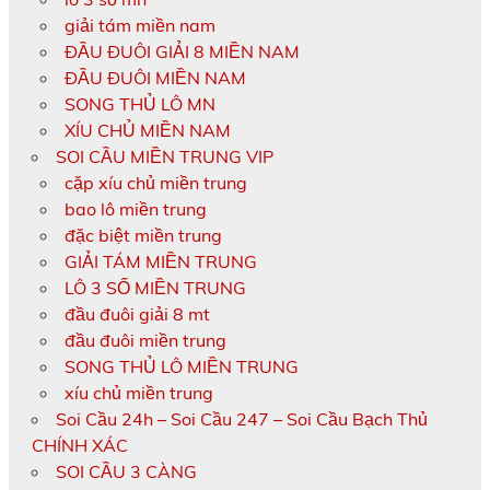
giải tám miền nam
ĐẦU ĐUÔI GIẢI 8 MIỀN NAM
ĐẦU ĐUÔI MIỀN NAM
SONG THỦ LÔ MN
XÍU CHỦ MIỀN NAM
SOI CẦU MIỀN TRUNG VIP
cặp xíu chủ miền trung
bao lô miền trung
đặc biệt miền trung
GIẢI TÁM MIỀN TRUNG
LÔ 3 SỐ MIỀN TRUNG
đầu đuôi giải 8 mt
đầu đuôi miền trung
SONG THỦ LÔ MIỀN TRUNG
xíu chủ miền trung
Soi Cầu 24h – Soi Cầu 247 – Soi Cầu Bạch Thủ
CHÍNH XÁC
SOI CẦU 3 CÀNG