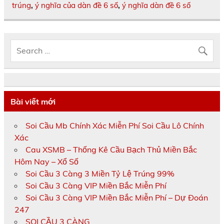
trúng
,
ý nghĩa của dàn đề 6 số
,
ý nghĩa dàn đề 6 số
Bài viết mới
Soi Cầu Mb Chính Xác Miễn Phí Soi Cầu Lô Chính
Xác
Cau XSMB – Thống Kê Cầu Bạch Thủ Miền Bắc
Hôm Nay – Xổ Số
Soi Cầu 3 Càng 3 Miền Tỷ Lệ Trúng 99%
Soi Cầu 3 Càng VIP Miền Bắc Miễn Phí
Soi Cầu 3 Càng VIP Miền Bắc Miễn Phí – Dự Đoán
247
SOI CẦU 3 CÀNG