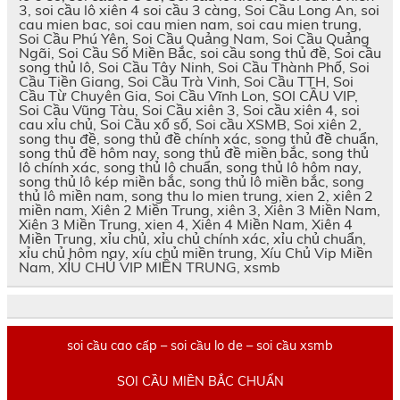
3, soi cầu lô xiên 4 soi cầu 3 càng, Soi Cầu Long An, soi
cau mien bac, soi cau mien nam, soi cau mien trung,
Soi Cầu Phú Yên, Soi Cầu Quảng Nam, Soi Cầu Quảng
Ngãi, Soi Cầu Số Miền Bắc, soi cầu song thủ đề, Soi cầu
song thủ lô, Soi Cầu Tây Ninh, Soi Cầu Thành Phố, Soi
Cầu Tiền Giang, Soi Cầu Trà Vinh, Soi Cầu TTH, Soi
Cầu Từ Chuyên Gia, Soi Cầu Vĩnh Lon, SOI CẦU VIP,
Soi Cầu Vũng Tàu, Soi Cầu xiên 3, Soi cầu xiên 4, soi
cau xỉu chủ, Soi Cầu xổ số, Soi cầu XSMB, Soi xiên 2,
song thu đề, song thủ đề chính xác, song thủ đề chuẩn,
song thủ đề hôm nay, song thủ đề miền bắc, song thủ
lô chính xác, song thủ lô chuẩn, song thủ lô hôm nay,
song thủ lô kép miền bắc, song thủ lô miền bắc, song
thủ lô miền nam, song thu lo mien trung, xien 2, xiên 2
miền nam, Xiên 2 Miền Trung, xiên 3, Xiên 3 Miền Nam,
Xiên 3 Miền Trung, xien 4, Xiên 4 Miền Nam, Xiên 4
Miền Trung, xỉu chủ, xỉu chủ chính xác, xỉu chủ chuẩn,
xỉu chủ hôm nay, xíu chủ miền trung, Xíu Chủ Vip Miền
Nam, XỈU CHỦ VIP MIỀN TRUNG, xsmb
soi cầu cao cấp – soi cầu lo de – soi cầu xsmb
SOI CẦU MIỀN BẮC CHUẨN