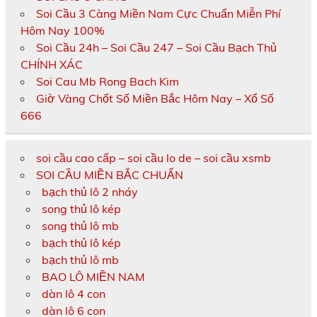
Soi Cầu 3 Càng Miền Nam Cực Chuẩn Miễn Phí
Hôm Nay 100%
Soi Cầu 24h – Soi Cầu 247 – Soi Cầu Bạch Thủ
CHÍNH XÁC
Soi Cau Mb Rong Bach Kim
Giờ Vàng Chốt Số Miền Bắc Hôm Nay – Xổ Số
666
soi cầu cao cấp – soi cầu lo de – soi cầu xsmb
SOI CẦU MIỀN BẮC CHUẨN
bạch thủ lô 2 nháy
song thủ lô kép
song thủ lô mb
bạch thủ lô kép
bạch thủ lô mb
BAO LÔ MIỀN NAM
dàn lô 4 con
dàn lô 6 con