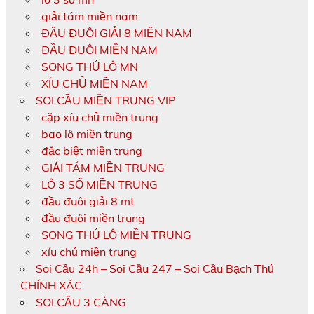
giải tám miền nam
ĐẦU ĐUÔI GIẢI 8 MIỀN NAM
ĐẦU ĐUÔI MIỀN NAM
SONG THỦ LÔ MN
XÍU CHỦ MIỀN NAM
SOI CẦU MIỀN TRUNG VIP
cặp xíu chủ miền trung
bao lô miền trung
đặc biệt miền trung
GIẢI TÁM MIỀN TRUNG
LÔ 3 SỐ MIỀN TRUNG
đầu đuôi giải 8 mt
đầu đuôi miền trung
SONG THỦ LÔ MIỀN TRUNG
xíu chủ miền trung
Soi Cầu 24h – Soi Cầu 247 – Soi Cầu Bạch Thủ
CHÍNH XÁC
SOI CẦU 3 CÀNG