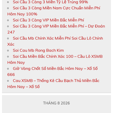
Soi Cầu 3 Càng 3 Miền Tỷ Lệ Trúng 99%
Soi Cầu 3 Càng Miền Nam Cực Chuẩn Miễn Phí
Hôm Nay 100%
Soi Cầu 3 Càng VIP Miền Bắc Miễn Phí
Soi Cầu 3 Càng VIP Miền Bắc Miễn Phí – Dự Đoán
247
Soi Cầu Mb Chính Xác Miễn Phí Soi Cầu Lô Chính
Xác
Soi Cau Mb Rong Bach Kim
Soi Cầu Miền Bắc Chính Xác 100 – Cầu Lô XSMB
Hôm Nay
Giờ Vàng Chốt Số Miền Bắc Hôm Nay – Xổ Số
666
Cau XSMB – Thống Kê Cầu Bạch Thủ Miền Bắc
Hôm Nay – Xổ Số
THÁNG 8 2026