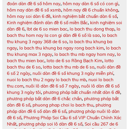
đoán dàn đề 6 số hôm nay
,
hôm nay dàn 6 số có con gì
,
hôm nay dàn đề 6 số xsmb
,
hôm nay đề 6 chuẩn không
,
hôm nay soi dàn 6 đề
,
kinh nghiệm bắt chuẩn dàn 6 số
,
Kinh nghiệm đánh dàn đề 6 số miền Bắc
,
kinh nghiệm soi
dàn đề 6
,
lbt de 6 so mien bac
,
lo bach thu dong thap
,
lo
bach thu hom nay la con gi dàn đề 6 số là sao
,
lo bach
thu khung 3 ngay 368 de 6 so
,
lo bach thu khung ba
ngay
,
lo bach thu khung ba ngay rong bach kim
,
lo bach
thu khung max 3 ngay
,
lo bach thu mb ngay hom nay
,
lo
bach thu mien bac
,
loto de 6 so Rồng Bạch Kim
,
lotto
bach thu de 6 so
,
lotto bach thu mb de 6 so
,
nuôi dàn đề
6 số 2 ngày
,
nuôi dàn đề 6 số khung 3 ngày miễn phí
,
nuoi lo bach thu 2 ngay lo bach thu mb
,
nuoi lo bach
thu.com
,
nuôi lô dàn đề 6 số 7 ngày
,
nuôi lô dàn đề 6 số
khung 3 ngày tôi
,
phương pháp bắt chuẩn nhất dàn 6 đề
,
phương pháp bắt dàn đề 6 chắc chắn
,
phương pháp bắt
dàn đề 6 số
,
phuong phap choi lo bach thu
,
phương
pháp dàn đề 6 số dàn đề 6 số
,
phương pháp nuôi lô dàn
đề 6 số
,
Phương Pháp Soi Cầu 6 số VIP Chuẩn Chính Xác
Nhất
,
phương pháp soi lô dàn đề 6 số
,
Soi cầu 267 de 6