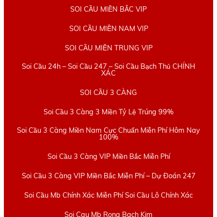
SOI CẦU MIỀN BẮC VIP
SOI CẦU MIỀN NAM VIP
SOI CẦU MIỀN TRUNG VIP
Soi Cầu 24h – Soi Cầu 247 – Soi Cầu Bạch Thủ CHÍNH
XÁC
SOI CẦU 3 CÀNG
Soi Cầu 3 Càng 3 Miền Tỷ Lệ Trúng 99%
Soi Cầu 3 Càng Miền Nam Cực Chuẩn Miễn Phí Hôm Nay
100%
Soi Cầu 3 Càng VIP Miền Bắc Miễn Phí
Soi Cầu 3 Càng VIP Miền Bắc Miễn Phí – Dự Đoán 247
Soi Cầu Mb Chính Xác Miễn Phí Soi Cầu Lô Chính Xác
Soi Cau Mb Rong Bach Kim