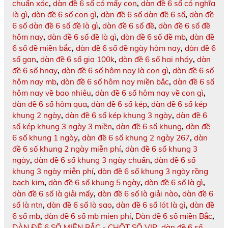
chuẩn xác
,
dàn đề 6 số có mấy con
,
dàn đề 6 số có nghĩa
là gì
,
dàn đề 6 số con gì
,
dàn đề 6 số dàn đề 6 số
,
dàn đề
6 số dàn đề 6 số đề là gì
,
dàn đề 6 số đề
,
dàn đề 6 số đề
hôm nay
,
dàn đề 6 số đề là gì
,
dàn đề 6 số đề mb
,
dàn đề
6 số đề miền bắc
,
dàn đề 6 số đề ngày hôm nay
,
dàn đề 6
số gan
,
dàn đề 6 số gia 100k
,
dàn đề 6 số hai nháy
,
dàn
đề 6 số hnay
,
dàn đề 6 số hôm nay là con gì
,
dàn đề 6 số
hôm nay mb
,
dàn đề 6 số hôm nay miền bắc
,
dàn đề 6 số
hôm nay về bao nhiêu
,
dàn đề 6 số hôm nay về con gì
,
dàn đề 6 số hôm qua
,
dàn đề 6 số kép
,
dàn đề 6 số kép
khung 2 ngày
,
dàn đề 6 số kép khung 3 ngày
,
dàn đề 6
số kép khung 3 ngày 3 miền
,
dàn đề 6 số khung
,
dàn đề
6 số khung 1 ngày
,
dàn đề 6 số khung 2 ngày 267
,
dàn
đề 6 số khung 2 ngày miễn phí
,
dàn đề 6 số khung 3
ngày
,
dàn đề 6 số khung 3 ngày chuẩn
,
dàn đề 6 số
khung 3 ngày miễn phí
,
dàn đề 6 số khung 3 ngày rồng
bạch kim
,
dàn đề 6 số khung 5 ngày
,
dàn đề 6 số là gì
,
dàn đề 6 số là giải mấy
,
dàn đề 6 số là giải nào
,
dàn đề 6
số là ntn
,
dàn đề 6 số là sao
,
dàn đề 6 số lót là gì
,
dàn đề
6 số mb
,
dàn đề 6 số mb mien phi
,
Dàn đề 6 số miền Bắc
,
DÀN ĐỀ 6 SỐ MIỀN BẮC - CHỐT SỐ VIP
,
dàn đề 6 số