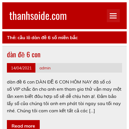
Skip
to
thanhsoide.com
content
Thẻ:
cầu lô dàn đề 6 số miền bắc
dàn đề 6 con
14/04/2021
admin
dàn đề 6 con DÀN ĐỀ 6 CON HÔM NAY đã số có
số VIP chắc ăn cho anh em tham gia thử vận may một
lần xem biết đâu hợp số sẽ dễ chịu hơn ạ!. Đảm bảo
lấy số của chúng tôi anh em phát tài ngay sau tối nay
nhé. Chúng tôi cam cam kết tất cả các […]
Read more