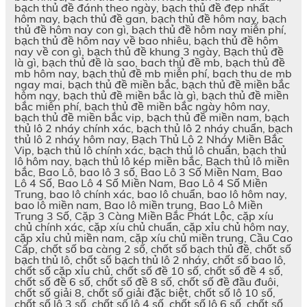
bạch thủ đề đánh theo ngày, bạch thủ đề đẹp nhất
hôm nay, bạch thủ đề gan, bạch thủ đề hôm nay, bạch
thủ đề hôm nay con gì, bạch thủ đề hôm nay miễn phí,
bạch thủ đề hôm nay về bao nhiêu, bạch thủ đề hôm
nay về con gì, bạch thủ đề khung 3 ngày, Bạch thủ đề
là gì, bạch thủ đề là sao, bach thủ đề mb, bạch thủ đề
mb hôm nay, bạch thủ đề mb miễn phí, bach thu de mb
ngay mai, bạch thủ đề miền bắc, bạch thủ đề miền bắc
hôm nay, bạch thủ đề miền bắc là gì, bạch thủ đề miền
bắc miễn phí, bạch thủ đề miền bắc ngày hôm nay,
bạch thủ đề miền bắc vip, bạch thủ đề miền nam, bạch
thủ lô 2 nháy chính xác, bạch thủ lô 2 nháy chuẩn, bạch
thủ lô 2 nháy hôm nay, Bạch Thủ Lô 2 Nháy Miền Bắc
Vip, bạch thủ lô chính xác, bạch thủ lô chuẩn, bạch thủ
lô hôm nay, bạch thủ lô kép miền bắc, Bạch thủ lô miền
bắc, Bao Lô, bao lô 3 số, Bao Lô 3 Số Miền Nam, Bao
Lô 4 Số, Bao Lô 4 Số Miền Nam, Bao Lô 4 Số Miền
Trung, bao lô chính xác, bao lô chuẩn, bao lô hôm nay,
bao lô miền nam, Bao lô miền trung, Bao Lô Miền
Trung 3 Số, Cặp 3 Càng Miền Bắc Phát Lộc, cặp xíu
chủ chính xác, cặp xíu chủ chuẩn, cặp xỉu chủ hôm nay,
cặp xỉu chủ miền nam, cặp xíu chủ miền trung, Cầu Cao
Cấp, chốt số ba càng 2 số, chốt số bạch thủ đề, chốt số
bạch thủ lô, chốt số bạch thủ lô 2 nháy, chốt số bao lô,
chốt số cặp xỉu chủ, chốt số đề 10 số, chốt số đề 4 số,
chốt số đề 6 số, chốt số đề 8 số, chốt số đề đầu đuôi,
chốt số giải 8, chốt số giải đặc biệt, chốt số lô 10 số,
chốt số lô 3 số, chốt số lô 4 số, chốt số lô 6 số, chốt số