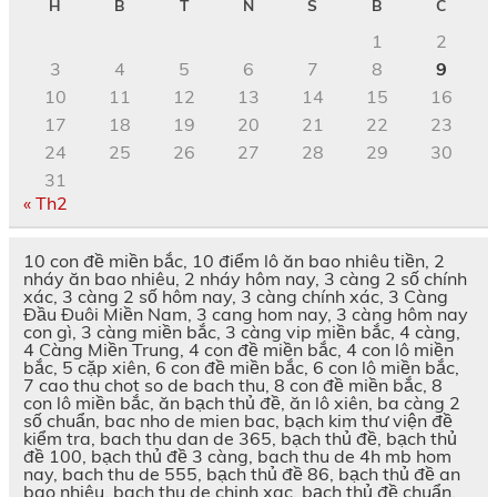
H
B
T
N
S
B
C
1
2
3
4
5
6
7
8
9
10
11
12
13
14
15
16
17
18
19
20
21
22
23
24
25
26
27
28
29
30
31
« Th2
10 con đề miền bắc, 10 điểm lô ăn bao nhiêu tiền, 2
nháy ăn bao nhiêu, 2 nháy hôm nay, 3 càng 2 số chính
xác, 3 càng 2 số hôm nay, 3 càng chính xác, 3 Càng
Đầu Đuôi Miền Nam, 3 cang hom nay, 3 càng hôm nay
con gì, 3 càng miền bắc, 3 càng vip miền bắc, 4 càng,
4 Càng Miền Trung, 4 con đề miền bắc, 4 con lô miền
bắc, 5 cặp xiên, 6 con đề miền bắc, 6 con lô miền bắc,
7 cao thu chot so de bach thu, 8 con đề miền bắc, 8
con lô miền bắc, ăn bạch thủ đề, ăn lô xiên, ba càng 2
số chuẩn, bac nho de mien bac, bạch kim thư viện đề
kiểm tra, bach thu dan de 365, bạch thủ đề, bạch thủ
đề 100, bạch thủ đề 3 càng, bach thu de 4h mb hom
nay, bach thu de 555, bạch thủ đề 86, bạch thủ đề an
bao nhiêu, bach thu de chinh xac, bạch thủ đề chuẩn,