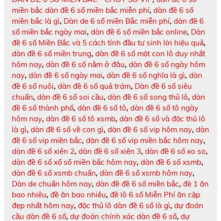
miền bắc dàn đề 6 số miền bắc miễn phí
,
dàn đề 6 số
miền bắc là gì
,
Dàn de 6 số miền Bắc miễn phí
,
dàn đề 6
số miền bắc ngày mai
,
dàn đề 6 số miền bắc online
,
Dàn
đề 6 số Miền Bắc và 5 cách tính đầu tư sinh lời hiệu quả
,
dàn đề 6 số miền trung
,
dàn đề 6 số một con lô duy nhất
hôm nay
,
dàn đề 6 số nằm ở đâu
,
dàn đề 6 số ngày hôm
nay
,
dàn đề 6 số ngày mai
,
dàn đề 6 số nghĩa là gì
,
dàn
đề 6 số nuôi
,
dàn đề 6 số quả trám
,
Dàn đề 6 số siêu
chuẩn
,
dàn đề 6 số soi cầu
,
dàn đề 6 số song thủ lô
,
dàn
đề 6 số thành phố
,
dàn đề 6 số tô
,
dàn đề 6 số tô ngày
hôm nay
,
dàn đề 6 số tô xsmb
,
dàn đề 6 số và độc thủ lô
là gì
,
dàn đề 6 số về con gì
,
dàn đề 6 số vip hôm nay
,
dàn
đề 6 số vip miền bắc
,
dàn đề 6 số vip miền bắc hôm nay
,
dàn đề 6 số xiên 2
,
dàn đề 6 số xiên 3
,
dàn đề 6 số xo so
,
dàn đề 6 số xổ số miền bắc hôm nay
,
dàn đề 6 số xsmb
,
dàn đề 6 số xsmb chuẩn
,
dàn đề 6 số xsmb hôm nay
,
Dàn de chuẩn hôm nay
,
dàn đề đề 6 số miền bắc
,
đè 1 ăn
bao nhiêu
,
đề ăn bao nhiêu
,
đề lô 6 số Miễn Phí ăn cặp
đẹp nhất hôm nay
,
độc thủ lô dàn đề 6 số là gì
,
dự đoán
cầu dàn đề 6 số
,
dự đoán chính xác dàn đề 6 số
,
dự