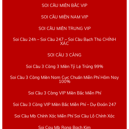
SOI CẦU MIỀN BẮC VIP
SOI CẦU MIỀN NAM VIP
SOI CẦU MIỀN TRUNG VIP
Soi Cầu 24h – Soi Cầu 247 – Soi Cầu Bạch Thủ CHÍNH
XÁC
SOI CẦU 3 CÀNG
Soi Cầu 3 Càng 3 Miền Tỷ Lệ Trúng 99%
Soi Cầu 3 Càng Miền Nam Cực Chuẩn Miễn Phí Hôm Nay
100%
Soi Cầu 3 Càng VIP Miền Bắc Miễn Phí
Soi Cầu 3 Càng VIP Miền Bắc Miễn Phí – Dự Đoán 247
Soi Cầu Mb Chính Xác Miễn Phí Soi Cầu Lô Chính Xác
Soi Cau Mb Rong Bach Kim