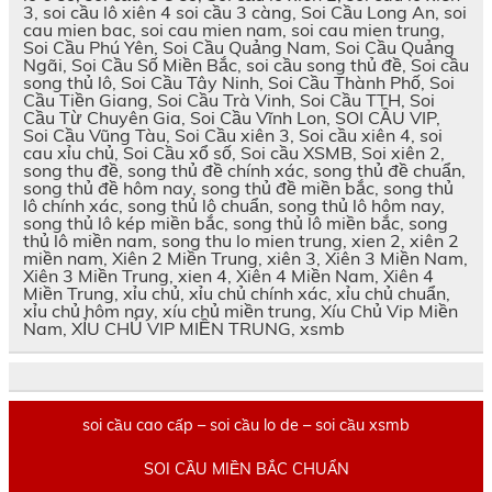
3, soi cầu lô xiên 4 soi cầu 3 càng, Soi Cầu Long An, soi
cau mien bac, soi cau mien nam, soi cau mien trung,
Soi Cầu Phú Yên, Soi Cầu Quảng Nam, Soi Cầu Quảng
Ngãi, Soi Cầu Số Miền Bắc, soi cầu song thủ đề, Soi cầu
song thủ lô, Soi Cầu Tây Ninh, Soi Cầu Thành Phố, Soi
Cầu Tiền Giang, Soi Cầu Trà Vinh, Soi Cầu TTH, Soi
Cầu Từ Chuyên Gia, Soi Cầu Vĩnh Lon, SOI CẦU VIP,
Soi Cầu Vũng Tàu, Soi Cầu xiên 3, Soi cầu xiên 4, soi
cau xỉu chủ, Soi Cầu xổ số, Soi cầu XSMB, Soi xiên 2,
song thu đề, song thủ đề chính xác, song thủ đề chuẩn,
song thủ đề hôm nay, song thủ đề miền bắc, song thủ
lô chính xác, song thủ lô chuẩn, song thủ lô hôm nay,
song thủ lô kép miền bắc, song thủ lô miền bắc, song
thủ lô miền nam, song thu lo mien trung, xien 2, xiên 2
miền nam, Xiên 2 Miền Trung, xiên 3, Xiên 3 Miền Nam,
Xiên 3 Miền Trung, xien 4, Xiên 4 Miền Nam, Xiên 4
Miền Trung, xỉu chủ, xỉu chủ chính xác, xỉu chủ chuẩn,
xỉu chủ hôm nay, xíu chủ miền trung, Xíu Chủ Vip Miền
Nam, XỈU CHỦ VIP MIỀN TRUNG, xsmb
soi cầu cao cấp – soi cầu lo de – soi cầu xsmb
SOI CẦU MIỀN BẮC CHUẨN