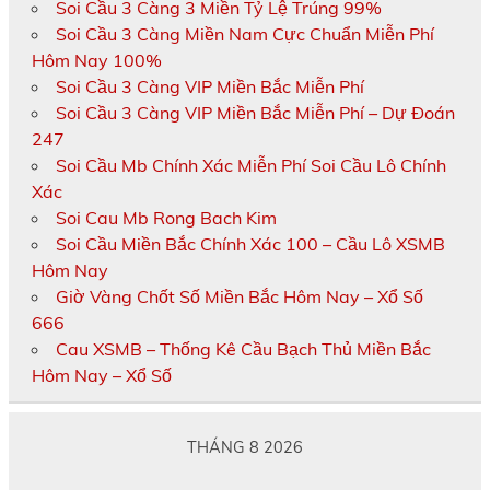
Soi Cầu 3 Càng 3 Miền Tỷ Lệ Trúng 99%
Soi Cầu 3 Càng Miền Nam Cực Chuẩn Miễn Phí
Hôm Nay 100%
Soi Cầu 3 Càng VIP Miền Bắc Miễn Phí
Soi Cầu 3 Càng VIP Miền Bắc Miễn Phí – Dự Đoán
247
Soi Cầu Mb Chính Xác Miễn Phí Soi Cầu Lô Chính
Xác
Soi Cau Mb Rong Bach Kim
Soi Cầu Miền Bắc Chính Xác 100 – Cầu Lô XSMB
Hôm Nay
Giờ Vàng Chốt Số Miền Bắc Hôm Nay – Xổ Số
666
Cau XSMB – Thống Kê Cầu Bạch Thủ Miền Bắc
Hôm Nay – Xổ Số
THÁNG 8 2026