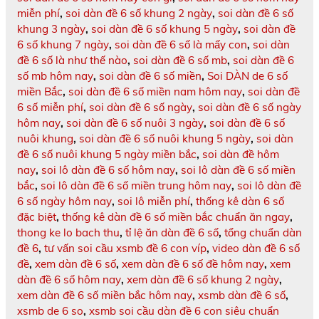
miễn phí
,
soi dàn đề 6 số khung 2 ngày
,
soi dàn đề 6 số
khung 3 ngày
,
soi dàn đề 6 số khung 5 ngày
,
soi dàn đề
6 số khung 7 ngày
,
soi dàn đề 6 số là mấy con
,
soi dàn
đề 6 số là như thế nào
,
soi dàn đề 6 số mb
,
soi dàn đề 6
số mb hôm nay
,
soi dàn đề 6 số miền
,
Soi DÀN de 6 số
miền Bắc
,
soi dàn đề 6 số miền nam hôm nay
,
soi dàn đề
6 số miễn phí
,
soi dàn đề 6 số ngày
,
soi dàn đề 6 số ngày
hôm nay
,
soi dàn đề 6 số nuôi 3 ngày
,
soi dàn đề 6 số
nuôi khung
,
soi dàn đề 6 số nuôi khung 5 ngày
,
soi dàn
đề 6 số nuôi khung 5 ngày miền bắc
,
soi dàn đề hôm
nay
,
soi lô dàn đề 6 số hôm nay
,
soi lô dàn đề 6 số miền
bắc
,
soi lô dàn đề 6 số miền trung hôm nay
,
soi lô dàn đề
6 số ngày hôm nay
,
soi lô miễn phí
,
thống kê dàn 6 số
đặc biệt
,
thống kê dàn đề 6 số miền bắc chuẩn ăn ngay
,
thong ke lo bach thu
,
tỉ lệ ăn dàn đề 6 số
,
tổng chuẩn dàn
đề 6
,
tư vấn soi cầu xsmb đề 6 con víp
,
video dàn đề 6 số
đề
,
xem dàn đề 6 số
,
xem dàn đề 6 số đề hôm nay
,
xem
dàn đề 6 số hôm nay
,
xem dàn đề 6 số khung 2 ngày
,
xem dàn đề 6 số miền bắc hôm nay
,
xsmb dàn đề 6 số
,
xsmb de 6 so
,
xsmb soi cầu dàn đề 6 con siêu chuẩn