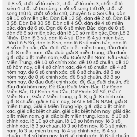
lô 8 số, chốt số lô xiên 2, chốt số lô xiên 3, chốt số lô
xiên 4 chốt số ba càng, chốt số song thủ đề, chốt số
song thủ lô, chốt số xỉu chủ, Chuyên Gia Soi Cầu, dàn
đề 10 số miền bắc, Dàn Đề 12 Số, dan đề 2 số, Dàn Đề
3 Số, Dàn Đề 30 Số, Dàn đề 4 SỐ, dàn đề 4 số miền
bắc, dàn đề 6 số, Dàn đề 6 số miền Bắc, dàn đề 8 số,
dàn đề 8 số miền bắc, dàn lô 10 số miền bắc, Dàn Lô 2
Nháy, Dàn lô 3 số, dàn lô 4 số, Dàn lô 4 số miền bắc,
Dàn Lô 5 Số, dan lo 6 so, dàn lô 6 số miền bắc, dàn lô
8 số miền bắc, đầu đuôi đặc biệt miền trung, đầu đuôi
giải 8 miền nam, đầu đuôi giải 8 miền trung, đầu đuôi
giải đặc biệt miền nam, Đầu Đuôi Miền Nam, Đầu Đuôi
Miền Trung, đề 10 số chính xác, đề 10 số chuẩn, đề 10
số hôm nay, đề 4 số chính xác, đề 4 số chuẩn, đề 4 số
hôm nay, đề 6 số chính xác, đề 6 số chuẩn, đề 6 số
hôm nay, đề 8 số chính xác, đề 8 số chuẩn, đề 8 số
hôm nay, đề đầu đuôi chính xác, đề đầu đuôi chuẩn, đề
đầu đuôi hôm nay, Đề Đầu Đuôi Miền Bắc, Dự Đoán
Miền Bắc, Dự Đoán Soi Cầu, Dự Đoán Xổ Số, Giải 7
Miền Nam, Giải 7 Miền Trung, giải 8, giải 8 chính xác,
giải 8 chuẩn, giải 8 hôm nay, GIAI 8 MIỀN NAM, giải 8
miền trung, Giải 8 Miền Trung Vip, giải đặc biệt chính
xác, giải đặc biệt chuẩn, giải đặc biệt hôm nay, giải đặc
biệt miền nam, giải đặc biệt miền trung, kqxs, lô 10 số
chính xác, lô 10 số chuẩn, lô 10 số hôm nay, lô 3 số
chính xác, lô 3 số chuẩn, lô 3 số hôm nay, lô 3 số miền
nam, lô 3 số miền trung, lô 4 số chính xác, lô 4 số
chuẩn, lô 4 số hôm nay, lô 6 số chính xác, lô 6 số chuẩn,