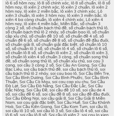
lô 6 số hôm nay, lô 8 số chính xác, lô 8 số chuẩn, lô 8 số
hôm nay, lô xiên 2 chính xác, lô xiên 2 chuẩn, lô xiên 2
hôm nay, lô xiên 2 miền bắc, lô xiên 3 chính xác, Lô
xiên 3 chuẩn, lô xiên 3 hôm nay, lô xiên 3 miền bắc, lô
xiên 4 ba càng chuẩn, lô xiên 4 chính xác, Lô xiên 4
hôm nay, lô xiên 4 miền bắc, Miền Bắc, số chuẩn 3
càng 2 số, số chuẩn bạch thủ đề, số chuẩn bạch thủ lô,
số chuẩn bạch thủ lô 2 nháy, số chuẩn bao lô, số chuẩn
cặp xỉu chủ, số chuẩn đề 10 số, số chuẩn đề 4 số, số
chuẩn đề 6 số, số chuẩn đề 8 số, số chuẩn đề đầu đuôi,
số chuẩn giải 8, số chuẩn giải đặc biệt, số chuẩn lô 10
số, số chuẩn lô 3 số, số chuẩn lô 4 số, số chuẩn lô 6 số,
số chuẩn lô 8 số, số chuẩn lô xiên 2, số chuẩn lô xiên 3,
số chuẩn lô xiên 4 số chuẩn 3 càng, số chuẩn song thủ
đề, số chuẩn song thủ lô, số chuẩn xỉu chủ, soi cau 3
cang, soi cầu 3 càng 2 số, Soi Cầu An Giang, Soi Cầu
Bạc Liêu, soi cầu bạch thủ đề, soi cầu bạch thủ lô, soi
cầu bạch thủ lô 2 nháy, soi cau bao lô, Soi Cầu Bến Tre,
Soi Cầu Bình Dương, Soi Cầu Bình Phước, Soi Cầu Bình
Thuận, Soi Cầu Cà Mau, soi cau cap xiu chu, Soi Cầu
Đà Lạt, Soi Cầu Đà Nẵng, Soi Cầu Đắc Lắc, Soi Cầu
Đắc Nông, Soi Cầu Đề, soi cầu đề 10 số, soi cầu de 4
số, soi cầu đề 6 số, soi cầu đề 8 số, soi cầu đề đầu đuôi,
Soi Cầu Đồng Nai, soi cầu giải 8, Soi Cầu Giải 8 Miền
Nam, soi cau giải đặc biệt, Soi Cầu Huế, Soi Cầu Khánh
Hoà, Soi Cầu Kiên Giang, Soi Cầu Kom Tum, soi cầu lô,
soi cầu lô 10 số, soi cầu lô 3 số, Soi cầu lô 4 số, soi cầu
lô 6 số, soi cầu lô 8 số, Soi cầu lô xiên 2, soi cau lo xien