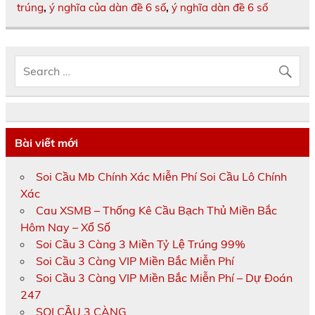
trúng
,
ý nghĩa của dàn đề 6 số
,
ý nghĩa dàn đề 6 số
Bài viết mới
Soi Cầu Mb Chính Xác Miễn Phí Soi Cầu Lô Chính
Xác
Cau XSMB – Thống Kê Cầu Bạch Thủ Miền Bắc
Hôm Nay – Xổ Số
Soi Cầu 3 Càng 3 Miền Tỷ Lệ Trúng 99%
Soi Cầu 3 Càng VIP Miền Bắc Miễn Phí
Soi Cầu 3 Càng VIP Miền Bắc Miễn Phí – Dự Đoán
247
SOI CẦU 3 CÀNG