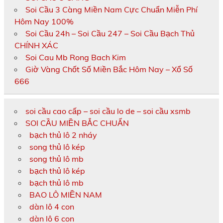
Soi Cầu 3 Càng Miền Nam Cực Chuẩn Miễn Phí
Hôm Nay 100%
Soi Cầu 24h – Soi Cầu 247 – Soi Cầu Bạch Thủ
CHÍNH XÁC
Soi Cau Mb Rong Bach Kim
Giờ Vàng Chốt Số Miền Bắc Hôm Nay – Xổ Số
666
soi cầu cao cấp – soi cầu lo de – soi cầu xsmb
SOI CẦU MIỀN BẮC CHUẨN
bạch thủ lô 2 nháy
song thủ lô kép
song thủ lô mb
bạch thủ lô kép
bạch thủ lô mb
BAO LÔ MIỀN NAM
dàn lô 4 con
dàn lô 6 con