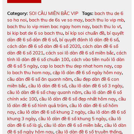
Category:
SOI CẦU MIỀN BẮC VIP
Tags:
bach thu de 6
so ha noi
,
bach thu de 6s ve so may
,
bach thu lo vip mb
,
bach thu lo vip mien bac ngay hom nay
,
bach thu lo vt
,
bi kip bat de 6 so bach thu
,
bí kíp soi chuẩn đề
,
bí quyết
dàn đề 6 số dàn đề 6 số
,
bí quyết đánh lô dàn đề 6 số
,
cách dàn đề 6 số dàn đề 6 số 2020
,
cách dàn đề 6 số
dàn đề 6 số 2021
,
cách soi lô dàn đề 6 số miền bắc
,
cách
tính lô dàn đề 6 số chuẩn 100
,
cách vào tiền nuôi lô dàn
đề 6 số 5 ngày
,
cap lo bach thu dep nhat hom nay
,
cap
lo bach thu hom nay
,
cặp lô dàn đề 6 số ngày hôm nay
,
cầu dàn đề 6 số ăn quanh năm
,
cầu đẹp dàn đề 6 con
miền bắc
,
cầu lô dàn đề 6 số
,
cầu lô dàn đề 6 số 3 ngày
,
cầu lô dàn đề 6 số chạy quanh năm
,
cầu lô dàn đề 6 số
chính xác 100
,
cầu lô dàn đề 6 số đẹp nhất hôm nay
,
cầu
lô dàn đề 6 số hình quả trám
,
cầu lô dàn đề 6 số hôm
nay
,
cầu lô dàn đề 6 số khung 2 ngày
,
cầu lô dàn đề 6 số
khung 3 ngày
,
cầu lô dàn đề 6 số khung 5 ngày
,
cầu lô
dàn đề 6 số là gì
,
cầu lô dàn đề 6 số miền bắc
,
cầu lô dàn
đề 6 số ngày hôm nay
,
cầu lô dàn đề 6 số truyền thống
,