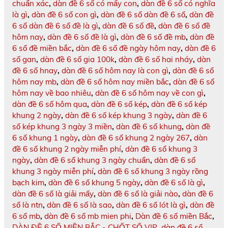
chuẩn xác
,
dàn đề 6 số có mấy con
,
dàn đề 6 số có nghĩa
là gì
,
dàn đề 6 số con gì
,
dàn đề 6 số dàn đề 6 số
,
dàn đề
6 số dàn đề 6 số đề là gì
,
dàn đề 6 số đề
,
dàn đề 6 số đề
hôm nay
,
dàn đề 6 số đề là gì
,
dàn đề 6 số đề mb
,
dàn đề
6 số đề miền bắc
,
dàn đề 6 số đề ngày hôm nay
,
dàn đề 6
số gan
,
dàn đề 6 số gia 100k
,
dàn đề 6 số hai nháy
,
dàn
đề 6 số hnay
,
dàn đề 6 số hôm nay là con gì
,
dàn đề 6 số
hôm nay mb
,
dàn đề 6 số hôm nay miền bắc
,
dàn đề 6 số
hôm nay về bao nhiêu
,
dàn đề 6 số hôm nay về con gì
,
dàn đề 6 số hôm qua
,
dàn đề 6 số kép
,
dàn đề 6 số kép
khung 2 ngày
,
dàn đề 6 số kép khung 3 ngày
,
dàn đề 6
số kép khung 3 ngày 3 miền
,
dàn đề 6 số khung
,
dàn đề
6 số khung 1 ngày
,
dàn đề 6 số khung 2 ngày 267
,
dàn
đề 6 số khung 2 ngày miễn phí
,
dàn đề 6 số khung 3
ngày
,
dàn đề 6 số khung 3 ngày chuẩn
,
dàn đề 6 số
khung 3 ngày miễn phí
,
dàn đề 6 số khung 3 ngày rồng
bạch kim
,
dàn đề 6 số khung 5 ngày
,
dàn đề 6 số là gì
,
dàn đề 6 số là giải mấy
,
dàn đề 6 số là giải nào
,
dàn đề 6
số là ntn
,
dàn đề 6 số là sao
,
dàn đề 6 số lót là gì
,
dàn đề
6 số mb
,
dàn đề 6 số mb mien phi
,
Dàn đề 6 số miền Bắc
,
DÀN ĐỀ 6 SỐ MIỀN BẮC - CHỐT SỐ VIP
,
dàn đề 6 số