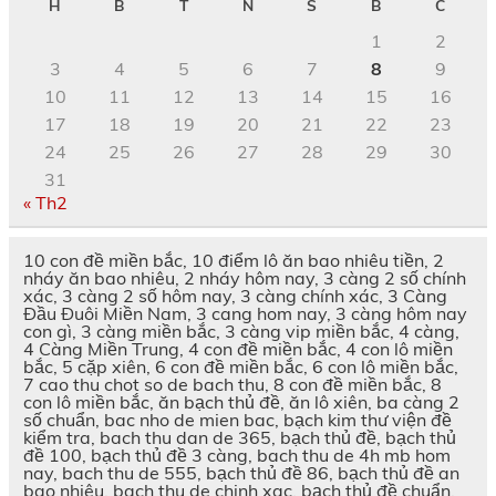
H
B
T
N
S
B
C
1
2
3
4
5
6
7
8
9
10
11
12
13
14
15
16
17
18
19
20
21
22
23
24
25
26
27
28
29
30
31
« Th2
10 con đề miền bắc, 10 điểm lô ăn bao nhiêu tiền, 2
nháy ăn bao nhiêu, 2 nháy hôm nay, 3 càng 2 số chính
xác, 3 càng 2 số hôm nay, 3 càng chính xác, 3 Càng
Đầu Đuôi Miền Nam, 3 cang hom nay, 3 càng hôm nay
con gì, 3 càng miền bắc, 3 càng vip miền bắc, 4 càng,
4 Càng Miền Trung, 4 con đề miền bắc, 4 con lô miền
bắc, 5 cặp xiên, 6 con đề miền bắc, 6 con lô miền bắc,
7 cao thu chot so de bach thu, 8 con đề miền bắc, 8
con lô miền bắc, ăn bạch thủ đề, ăn lô xiên, ba càng 2
số chuẩn, bac nho de mien bac, bạch kim thư viện đề
kiểm tra, bach thu dan de 365, bạch thủ đề, bạch thủ
đề 100, bạch thủ đề 3 càng, bach thu de 4h mb hom
nay, bach thu de 555, bạch thủ đề 86, bạch thủ đề an
bao nhiêu, bach thu de chinh xac, bạch thủ đề chuẩn,