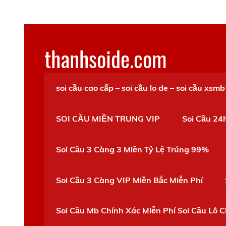
Skip
to
content
thanhsoide.com
soi cầu cao cấp – soi cầu lo de – soi cầu xsmb
SOI CẦU MIỀN TRUNG VIP
Soi Cầu 24
Soi Cầu 3 Càng 3 Miền Tỷ Lệ Trúng 99%
Soi Cầu 3 Càng VIP Miền Bắc Miễn Phí
Soi Cầu Mb Chính Xác Miễn Phí Soi Cầu Lô 