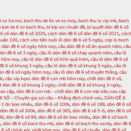
6 so ha noi
,
bach thu de 6s ve so may
,
bach thu lo vip mb
,
bach
p bat de 6 so bach thu
,
bí kíp soi chuẩn đề
,
bí quyết dàn đề 6 số
 6 số dàn đề 6 số 2020
,
cách dàn đề 6 số dàn đề 6 số 2021
,
các
chuẩn 100
,
cách vào tiền nuôi lô dàn đề 6 số 5 ngày
,
cap lo bach
ô dàn đề 6 số ngày hôm nay
,
cầu dàn đề 6 số ăn quanh năm
,
cầ
dàn đề 6 số 3 ngày
,
cầu lô dàn đề 6 số chạy quanh năm
,
cầu lô
t hôm nay
,
cầu lô dàn đề 6 số hình quả trám
,
cầu lô dàn đề 6 số
 đề 6 số khung 3 ngày
,
cầu lô dàn đề 6 số khung 5 ngày
,
cầu lô
dàn đề 6 số ngày hôm nay
,
cầu lô dàn đề 6 số truyền thống
,
cầu
mb
,
cầu víp kqxs dàn đề 6 con mb hôm nay
,
chốt dàn đề 6 số
,
t dàn đề 6 số khung 2 ngày
,
chốt dàn đề 6 số khung 3 ngày
,
cao cấp
,
dàn đề 6 con mb - chốt dàn đề 6 con mb siêu cao cấp
 SỐ – Chuyên gia soi cầu – Khẳng định chính xác
,
DÀN ĐỀ 6
ố 1 ăn bao nhiêu
,
dàn đề 6 số 100k
,
dàn đề 6 số 188
,
dàn đề 6 số
,
dàn đề 6 số 300k
,
dàn đề 6 số 365
,
dàn đề 6 số 5-6
,
dàn đề 6 số
88
,
dàn đề 6 số 99
,
dàn đề 6 số ăn bao nhiêu
,
dàn đề 6 số bach
k
,
dàn đề 6 số bach thu mb
,
dàn đề 6 số bach thu xsmb
,
dàn đề 
 6 số chính xác nhất hôm nay
,
dàn đề 6 số chuẩn
,
dàn đề 6 số