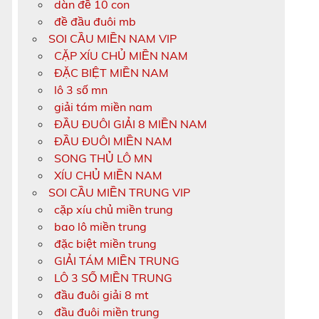
dàn đề 10 con
đề đầu đuôi mb
SOI CẦU MIỀN NAM VIP
CẶP XÍU CHỦ MIỀN NAM
ĐẶC BIỆT MIỀN NAM
o
lô 3 số mn
giải tám miền nam
ĐẦU ĐUÔI GIẢI 8 MIỀN NAM
ĐẦU ĐUÔI MIỀN NAM
SONG THỦ LÔ MN
XÍU CHỦ MIỀN NAM
SOI CẦU MIỀN TRUNG VIP
cặp xíu chủ miền trung
bao lô miền trung
đặc biệt miền trung
GIẢI TÁM MIỀN TRUNG
LÔ 3 SỐ MIỀN TRUNG
đầu đuôi giải 8 mt
đầu đuôi miền trung