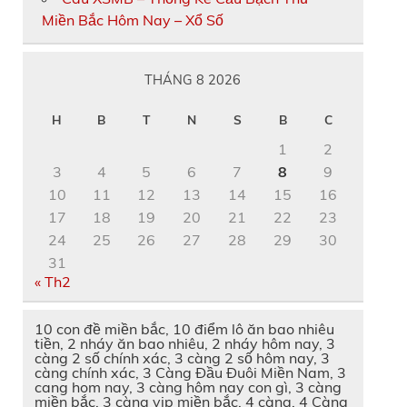
Miền Bắc Hôm Nay – Xổ Số
THÁNG 8 2026
H
B
T
N
S
B
C
1
2
3
4
5
6
7
8
9
10
11
12
13
14
15
16
17
18
19
20
21
22
23
24
25
26
27
28
29
30
31
« Th2
10 con đề miền bắc, 10 điểm lô ăn bao nhiêu
tiền, 2 nháy ăn bao nhiêu, 2 nháy hôm nay, 3
càng 2 số chính xác, 3 càng 2 số hôm nay, 3
càng chính xác, 3 Càng Đầu Đuôi Miền Nam, 3
cang hom nay, 3 càng hôm nay con gì, 3 càng
miền bắc, 3 càng vip miền bắc, 4 càng, 4 Càng