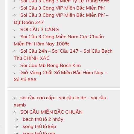
Soi Cầu 3 Càng 3 Miền Tỷ Lệ Trúng 99%
Soi Cầu 3 Càng VIP Miền Bắc Miễn Phí
Soi Cầu 3 Càng VIP Miền Bắc Miễn Phí –
Dự Đoán 247
SOI CẦU 3 CÀNG
h
Soi Cầu 3 Càng Miền Nam Cực Chuẩn
Miễn Phí Hôm Nay 100%
u
Soi Cầu 24h – Soi Cầu 247 – Soi Cầu Bạch
Thủ CHÍNH XÁC
Soi Cau Mb Rong Bach Kim
Giờ Vàng Chốt Số Miền Bắc Hôm Nay –
Xổ Số 666
soi cầu cao cấp – soi cầu lo de – soi cầu
xsmb
SOI CẦU MIỀN BẮC CHUẨN
bạch thủ lô 2 nháy
song thủ lô kép
6
song thủ lô mb