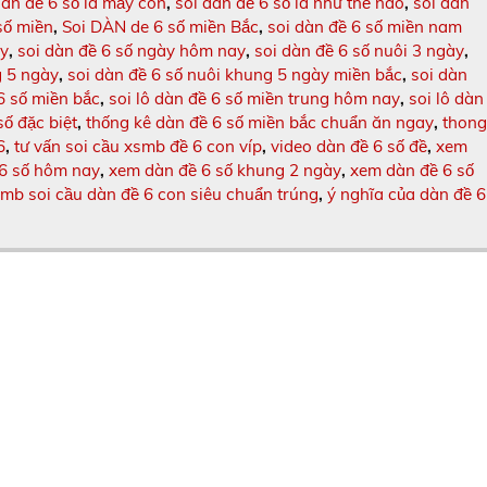
dàn đề 6 số là mấy con
,
soi dàn đề 6 số là như thế nào
,
soi dàn
số miền
,
Soi DÀN de 6 số miền Bắc
,
soi dàn đề 6 số miền nam
ày
,
soi dàn đề 6 số ngày hôm nay
,
soi dàn đề 6 số nuôi 3 ngày
,
g 5 ngày
,
soi dàn đề 6 số nuôi khung 5 ngày miền bắc
,
soi dàn
 6 số miền bắc
,
soi lô dàn đề 6 số miền trung hôm nay
,
soi lô dàn
số đặc biệt
,
thống kê dàn đề 6 số miền bắc chuẩn ăn ngay
,
thon
6
,
tư vấn soi cầu xsmb đề 6 con víp
,
video dàn đề 6 số đề
,
xem
6 số hôm nay
,
xem dàn đề 6 số khung 2 ngày
,
xem dàn đề 6 số
mb soi cầu dàn đề 6 con siêu chuẩn trúng
,
ý nghĩa của dàn đề 6