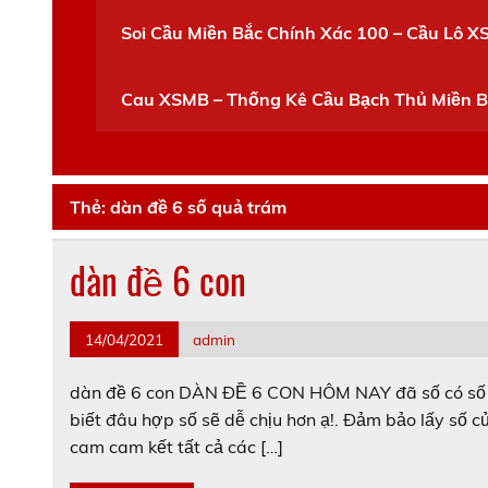
Soi Cầu Miền Bắc Chính Xác 100 – Cầu Lô 
Cau XSMB – Thống Kê Cầu Bạch Thủ Miền B
Thẻ:
dàn đề 6 số quả trám
dàn đề 6 con
14/04/2021
admin
dàn đề 6 con DÀN ĐỀ 6 CON HÔM NAY đã số có số 
biết đâu hợp số sẽ dễ chịu hơn ạ!. Đảm bảo lấy số c
cam cam kết tất cả các […]