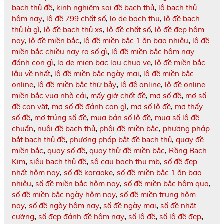
bạch thủ đề
,
kinh nghiệm soi đề bạch thủ
,
lô bạch thủ
hôm nay
,
lô đề 799 chốt số
,
lo de bach thu
,
lô đề bạch
thủ là gì
,
lô đề bạch thủ xs
,
lô đề chốt số
,
lô đề đẹp hôm
nay
,
lô đề miền bắc
,
lô đề miền bắc 1 ăn bao nhiêu
,
lô đề
miền bắc chiều nay ra số gì
,
lô đề miền bắc hôm nay
đánh con gì
,
lo de mien bac lau chua ve
,
lô đề miền bắc
lâu về nhất
,
lô đề miền bắc ngày mai
,
lô đề miền bắc
online
,
lô đề miền bắc thứ bảy
,
lô đê online
,
lô đề online
miền bắc vua nhà cái
,
mấy giờ chốt đề
,
mơ số đề
,
mơ số
đề con vật
,
mơ số đề đánh con gì
,
mơ số lô đề
,
mơ thấy
số đề
,
mơ trúng số đề
,
mua bán số lô đề
,
mua số lô đề
chuẩn
,
nuôi đề bạch thủ
,
phôi đề miền bắc
,
phương pháp
bắt bạch thủ đề
,
phương pháp bắt đề bạch thủ
,
quay đề
miền bắc
,
quay số đề
,
quay thử đề miền bắc
,
Rồng Bạch
Kim
,
siêu bạch thủ đề
,
sô cau bach thu mb
,
số đề đẹp
nhất hôm nay
,
số đề karaoke
,
số đề miền bắc 1 ăn bao
nhiêu
,
số đề miền bắc hôm nay
,
số đề miền bắc hôm qua
,
số đề miền bắc ngày hôm nay
,
số đề miền trung hôm
nay
,
số đề ngày hôm nay
,
số đề ngày mai
,
số đề nhật
cường
,
số đẹp đánh đề hôm nay
,
số lô đề
,
số lô đề đẹp
,