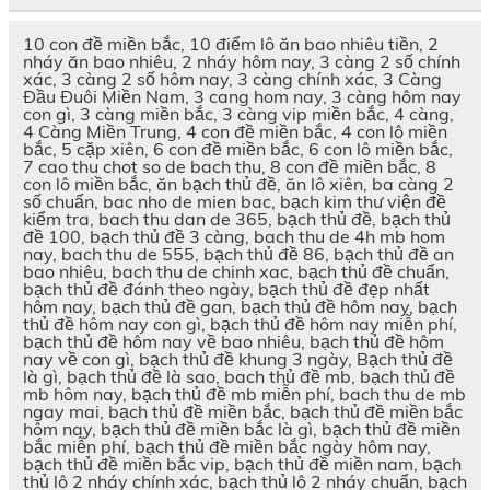
10 con đề miền bắc, 10 điểm lô ăn bao nhiêu tiền, 2
nháy ăn bao nhiêu, 2 nháy hôm nay, 3 càng 2 số chính
xác, 3 càng 2 số hôm nay, 3 càng chính xác, 3 Càng
Đầu Đuôi Miền Nam, 3 cang hom nay, 3 càng hôm nay
con gì, 3 càng miền bắc, 3 càng vip miền bắc, 4 càng,
4 Càng Miền Trung, 4 con đề miền bắc, 4 con lô miền
bắc, 5 cặp xiên, 6 con đề miền bắc, 6 con lô miền bắc,
7 cao thu chot so de bach thu, 8 con đề miền bắc, 8
con lô miền bắc, ăn bạch thủ đề, ăn lô xiên, ba càng 2
số chuẩn, bac nho de mien bac, bạch kim thư viện đề
kiểm tra, bach thu dan de 365, bạch thủ đề, bạch thủ
đề 100, bạch thủ đề 3 càng, bach thu de 4h mb hom
nay, bach thu de 555, bạch thủ đề 86, bạch thủ đề an
bao nhiêu, bach thu de chinh xac, bạch thủ đề chuẩn,
bạch thủ đề đánh theo ngày, bạch thủ đề đẹp nhất
hôm nay, bạch thủ đề gan, bạch thủ đề hôm nay, bạch
thủ đề hôm nay con gì, bạch thủ đề hôm nay miễn phí,
bạch thủ đề hôm nay về bao nhiêu, bạch thủ đề hôm
nay về con gì, bạch thủ đề khung 3 ngày, Bạch thủ đề
là gì, bạch thủ đề là sao, bach thủ đề mb, bạch thủ đề
mb hôm nay, bạch thủ đề mb miễn phí, bach thu de mb
ngay mai, bạch thủ đề miền bắc, bạch thủ đề miền bắc
hôm nay, bạch thủ đề miền bắc là gì, bạch thủ đề miền
bắc miễn phí, bạch thủ đề miền bắc ngày hôm nay,
bạch thủ đề miền bắc vip, bạch thủ đề miền nam, bạch
thủ lô 2 nháy chính xác, bạch thủ lô 2 nháy chuẩn, bạch