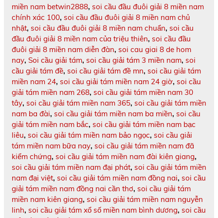
miền nam betwin2888
,
soi cầu đầu đuôi giải 8 miền nam
chính xác 100
,
soi cầu đầu đuôi giải 8 miền nam chủ
nhật
,
soi cầu đầu đuôi giải 8 miền nam chuẩn
,
soi cầu
đầu đuôi giải 8 miền nam của triệu thiên
,
soi cầu đầu
đuôi giải 8 miền nam diễn đàn
,
soi cau giai 8 de hom
nay
,
Soi cầu giải tám
,
soi cầu giải tám 3 miền nam
,
soi
cầu giải tám đề
,
soi cầu giải tám đề mn
,
soi cầu giải tám
miền nam 24
,
soi cầu giải tám miền nam 24 giờ
,
soi cầu
giải tám miền nam 268
,
soi cầu giải tám miền nam 30
tây
,
soi cầu giải tám miền nam 365
,
soi cầu giải tám miền
nam ba đài
,
soi cầu giải tám miền nam ba miền
,
soi cầu
giải tám miền nam bắc
,
soi cầu giải tám miền nam bạc
liêu
,
soi cầu giải tám miền nam bảo ngọc
,
soi cầu giải
tám miền nam bữa nay
,
soi cầu giải tám miền nam đã
kiểm chứng
,
soi cầu giải tám miền nam đài kiên giang
,
soi cầu giải tám miền nam đại phát
,
soi cầu giải tám miền
nam đại việt
,
soi cầu giải tám miền nam đồng nai
,
soi cầu
giải tám miền nam đồng nai cần thơ
,
soi cầu giải tám
miền nam kiên giang
,
soi cầu giải tám miền nam nguyễn
linh
,
soi cầu giải tám xổ số miền nam bình dương
,
soi cầu