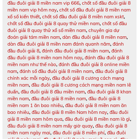
đầu đuôi giải 8 miền nam vip 666
,
chốt số đầu đuôi giải 8
miền nam vip hôm nay
,
chốt số đầu đuôi giải 8 miền nam
xổ số kiến thiết
,
chốt số đầu đuôi giải 8 miền nam xskt
,
chốt số đầu đuôi giải 8 quay thử miền nam
,
chốt số đầu
đuôi giải 8 quay thử xổ số miền nam
,
chuyên gia dự
đoán giải tám miền nam
,
dàn đầu đuôi giải 8 miền nam
,
dàn đầu đuôi giải 8 miền nam đánh quanh năm
,
đánh
đầu đuôi giải 8
,
đánh đầu đuôi giải 8 miền nam
,
đánh
đầu đuôi giải 8 miền nam hôm nay
,
đánh đầu đuôi giải 8
miền nam như thế nào
,
đánh đầu đuôi giải 8 online miền
nam
,
đánh số đầu đuôi giải 8 miền nam
,
đầu đuôi giải 8
chính xác mỗi ngày
,
đầu đuôi giải 8 cương cách mạng
miền nam
,
đầu đuôi giải 8 cương cách mạng miền nam lê
duẩn
,
đầu đuôi giải 8 đầu miền nam
,
đầu đuôi giải 8 khan
miền nam
,
đầu đuôi giải 8 miền nam
,
đầu đuôi giải 8
miền nam 1 ăn bao nhiêu
,
đầu đuôi giải 8 miền nam ăn
bao nhiêu
,
đầu đuôi giải 8 miền Nam hôm nay
,
đầu đuôi
giải 8 miền nam hôm qua
,
đầu đuôi giải 8 miền nam là gì
,
đầu đuôi giải 8 miền nam mấy giờ quay
,
đầu đuôi giải 8
miền nam ngày mai
,
đầu đuôi giải 8 miễn phí
,
đầu đuôi