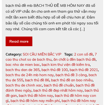
bạch thủ đề mb BẠCH THỦ ĐỀ MB HÔM NAY đã số
có số VIP chắc ăn cho anh em tham gia thử vận may
một lần xem biết đâu hợp số sẽ dễ chịu hơn ạ!. Đảm
bảo lấy số của chúng tôi anh em phát tài ngay sau tối
nay nhé. Chúng tôi cam cam kết tất cả các […]
Read more
Category:
SOI CẦU MIỀN BẮC VIP
Tags:
2 con số đề
,
7
cao thu chot so de bach thu
,
ăn chốt ù đền bạch thủ đề
,
bac nho de mien bac
,
bạch kim thư viện đề kiểm tra
,
bach thu dan de 365
,
bạch thủ đề 100
,
bạch thủ đề 2021
,
bach thu de 24h mb hom nay
,
bạch thủ đề 3 càng
,
bach
thu de 555
,
bạch thủ đề 86
,
bạch thủ đề an bao nhiêu
,
bach thu de chinh xac
,
bạch thủ đề chuẩn
,
bạch thủ đề
đánh theo ngày
,
bạch thủ đề đẹp nhất hôm nay
,
bạch thủ
đề gan
,
bạch thủ đề hôm nay
,
bạch thủ đề hôm nay con
gì
,
bạch thủ đề hôm nay miễn phí
,
bạch thủ đề hôm nay