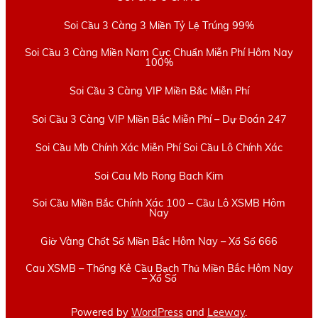
Soi Cầu 3 Càng 3 Miền Tỷ Lệ Trúng 99%
Soi Cầu 3 Càng Miền Nam Cực Chuẩn Miễn Phí Hôm Nay
100%
Soi Cầu 3 Càng VIP Miền Bắc Miễn Phí
Soi Cầu 3 Càng VIP Miền Bắc Miễn Phí – Dự Đoán 247
Soi Cầu Mb Chính Xác Miễn Phí Soi Cầu Lô Chính Xác
Soi Cau Mb Rong Bach Kim
Soi Cầu Miền Bắc Chính Xác 100 – Cầu Lô XSMB Hôm
Nay
Giờ Vàng Chốt Số Miền Bắc Hôm Nay – Xổ Số 666
Cau XSMB – Thống Kê Cầu Bạch Thủ Miền Bắc Hôm Nay
– Xổ Số
Powered by
WordPress
and
Leeway
.