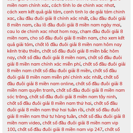
miền nam chính xác
,
cách tính lo de chinh xac nhat
,
cách xem kết quả giải tám
,
canh tinh lo de giải tám chinh
xac
,
cầu đầu đuôi giải 8 chính xác nhất
,
cầu đầu đuôi giải
8 miền nam
,
cầu lô đầu đuôi giải 8 miền nam ngày mai
,
cau lo de chinh xac nhat hom nay
,
chạm đầu đuôi giải 8
miền nam
,
cho số đầu đuôi giải 8 miền nam
,
cho xem kết
quả giải tám
,
chốt lô đầu đuôi giải 8 miền nam hôm nay
kênh triệu thiên
,
chốt số đầu đuôi giải 8 miền bắc hôm
nay
,
chốt số đầu đuôi giải 8 miền nam
,
chốt số đầu đuôi
giải 8 miền nam chính xác miễn phí
,
chốt số đầu đuôi giải
8 miền nam chốt số đầu đuôi giải 8 miền
,
chốt số đầu
đuôi giải 8 miền nam miễn phí chính xác nhất
,
chốt số
đầu đuôi giải 8 miền nam online
,
chốt số đầu đuôi giải 8
miền nam quyền tranh
,
chốt số đầu đuôi giải 8 miền nam
sóc trăng
,
chốt số đầu đuôi giải 8 miền nam tây ninh
,
chốt số đầu đuôi giải 8 miền nam thứ hai
,
chốt số đầu
đuôi giải 8 miền nam thứ hai tuần rồi
,
chốt số đầu đuôi
giải 8 miền nam thứ tư hàng tuần
,
chốt số đầu đuôi giải 8
miền nam video
,
chốt số đầu đuôi giải 8 miền nam vip
100
,
chốt số đầu đuôi giải 8 miền nam vip 247
,
chốt số