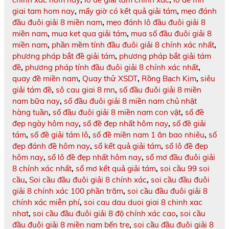
giai tam hom nay
,
mấy giờ có kết quả giải tám
,
mẹo đánh
đầu đuôi giải 8 miền nam
,
mẹo đánh lô đầu đuôi giải 8
miền nam
,
mua ket qua giải tám
,
mua số đầu đuôi giải 8
miền nam
,
phần mềm tính đầu đuôi giải 8 chính xác nhất
,
phương pháp bắt đề giải tám
,
phương pháp bắt giải tám
đề
,
phương pháp tính đầu đuôi giải 8 chính xác nhất
,
quay đề miền nam
,
Quay thử XSDT
,
Rồng Bạch Kim
,
siêu
giải tám đề
,
sô cau giai 8 mn
,
số đầu đuôi giải 8 miền
nam bữa nay
,
số đầu đuôi giải 8 miền nam chủ nhật
hàng tuần
,
số đầu đuôi giải 8 miền nam con vật
,
số đề
đẹp ngày hôm nay
,
số đề đẹp nhất hôm nay
,
số đề giải
tám
,
số đề giải tám lô
,
số đề miền nam 1 ăn bao nhiêu
,
số
đẹp đánh đề hôm nay
,
sổ kết quả giải tám
,
số lô đề đẹp
hôm nay
,
số lô đề đẹp nhất hôm nay
,
sổ mơ đầu đuôi giải
8 chính xác nhất
,
sổ mơ kết quả giải tám
,
soi cầu 99 soi
cầu
,
Soi cầu đầu đuôi giải 8 chính xác
,
soi cầu đầu đuôi
giải 8 chính xác 100 phần trăm
,
soi cầu đầu đuôi giải 8
chính xác miễn phí
,
soi cau dau duoi giai 8 chinh xac
nhat
,
soi cầu đầu đuôi giải 8 độ chính xác cao
,
soi cầu
đầu đuôi giải 8 miền nam bến tre
,
soi cầu đầu đuôi giải 8