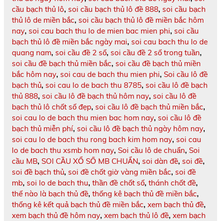
cầu bạch thủ lô
,
soi cầu bạch thủ lô đề 888
,
soi cầu bạch
thủ lô de miền bắc
,
soi cầu bạch thủ lô đề miền bắc hôm
nay
,
soi cau bach thu lo de mien bac mien phi
,
soi cầu
bạch thủ lô đề miền bắc ngày mai
,
soi cau bach thu lo de
quang nam
,
soi cầu đề 2 số
,
soi cầu đề 2 số trong tuần
,
soi cầu đề bạch thủ miền bắc
,
soi cầu đề bạch thủ miền
bắc hôm nay
,
soi cau de bach thu mien phi
,
Soi cầu lô đề
bạch thủ
,
soi cau lo de bach thu 8785
,
soi cầu lô đề bạch
thủ 888
,
soi cầu lô đề bạch thủ hôm nay
,
soi cầu lô đề
bạch thủ lô chốt số đẹp
,
soi cầu lô đề bạch thủ miền bắc
,
soi cau lo de bach thu mien bac hom nay
,
soi cầu lô đề
bạch thủ miễn phí
,
soi cầu lô đề bạch thủ ngày hôm nay
,
soi cau lo de bach thu rong bach kim hom nay
,
soi cau
lo de bach thu xsmb hom nay
,
Soi cầu lô de chuẩn
,
Soi
cầu MB
,
SOI CẦU XỔ SỐ MB CHUẨN
,
soi dàn đề
,
soi đề
,
soi đề bạch thủ
,
soi đề chốt giờ vàng miền bắc
,
soi đề
mb
,
soi lo de bach thu
,
thần đề chốt số
,
thánh chốt đề
,
thế nào là bạch thủ đề
,
thống kê bạch thủ đề miền bắc
,
thống kê kết quả bạch thủ đề miền bắc
,
xem bạch thủ đề
,
xem bạch thủ đề hôm nay
,
xem bạch thủ lô đề
,
xem bạch