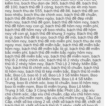
kiểm tra, bach thu dan de 365, bạch thủ đề, bạch thủ
đề 100, bạch thủ đề 3 càng, bach thu de 4h mb hom
nay, bach thu de 555, bạch thủ đề 86, bạch thủ đề an
bao nhiêu, bach thu de chinh xac, bạch thủ đề chuẩn,
bạch thủ đề đánh theo ngày, bạch thủ đề đẹp nhất
hôm nay, bạch thủ đề gan, bạch thủ đề hôm nay, bạch
thủ đề hôm nay con gì, bạch thủ đề hôm nay miễn phí,
bạch thủ đề hôm nay về bao nhiêu, bạch thủ đề hôm
nay về con gì, bạch thủ đề khung 3 ngày, Bạch thủ đề
là gì, bạch thủ đề là sao, bach thủ đề mb, bạch thủ đề
mb hôm nay, bạch thủ đề mb miễn phí, bach thu de mb
ngay mai, bạch thủ đề miền bắc, bạch thủ đề miền bắc
hôm nay, bạch thủ đề miền bắc là gì, bạch thủ đề miền
bắc miễn phí, bạch thủ đề miền bắc ngày hôm nay,
bạch thủ đề miền bắc vip, bạch thủ đề miền nam, bạch
thủ lô 2 nháy chính xác, bạch thủ lô 2 nháy chuẩn, bạch
thủ lô 2 nháy hôm nay, Bạch Thủ Lô 2 Nháy Miền Bắc
Vip, bạch thủ lô chính xác, bạch thủ lô chuẩn, bạch thủ
lô hôm nay, bạch thủ lô kép miền bắc, Bạch thủ lô miền
bắc, Bao Lô, bao lô 3 số, Bao Lô 3 Số Miền Nam, Bao
Lô 4 Số, Bao Lô 4 Số Miền Nam, Bao Lô 4 Số Miền
Trung, bao lô chính xác, bao lô chuẩn, bao lô hôm nay,
bao lô miền nam, Bao lô miền trung, Bao Lô Miền
Trung 3 Số, Cặp 3 Càng Miền Bắc Phát Lộc, cặp xíu
chủ chính xác, cặp xíu chủ chuẩn, cặp xỉu chủ hôm nay,
cặp xỉu chủ miền nam, cặp xíu chủ miền trung, Cầu Cao
Cấp, chốt số ba càng 2 số, chốt số bạch thủ đề, chốt số
bạch thủ lô, chốt số bạch thủ lô 2 nháy, chốt số bao lô,