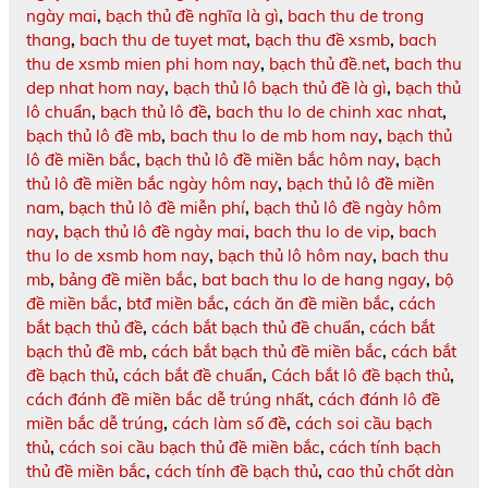
ngày mai
,
bạch thủ đề nghĩa là gì
,
bach thu de trong
thang
,
bach thu de tuyet mat
,
bạch thu đề xsmb
,
bach
thu de xsmb mien phi hom nay
,
bạch thủ đề.net
,
bach thu
dep nhat hom nay
,
bạch thủ lô bạch thủ đề là gì
,
bạch thủ
lô chuẩn
,
bạch thủ lô đề
,
bach thu lo de chinh xac nhat
,
bạch thủ lô đề mb
,
bach thu lo de mb hom nay
,
bạch thủ
lô đề miền bắc
,
bạch thủ lô đề miền bắc hôm nay
,
bạch
thủ lô đề miền bắc ngày hôm nay
,
bạch thủ lô đề miền
nam
,
bạch thủ lô đề miễn phí
,
bạch thủ lô đề ngày hôm
nay
,
bạch thủ lô đề ngày mai
,
bach thu lo de vip
,
bach
thu lo de xsmb hom nay
,
bạch thủ lô hôm nay
,
bach thu
mb
,
bảng đề miền bắc
,
bat bach thu lo de hang ngay
,
bộ
đề miền bắc
,
btđ miền bắc
,
cách ăn đề miền bắc
,
cách
bắt bạch thủ đề
,
cách bắt bạch thủ đề chuẩn
,
cách bắt
bạch thủ đề mb
,
cách bắt bạch thủ đề miền bắc
,
cách bắt
đề bạch thủ
,
cách bắt đề chuẩn
,
Cách bắt lô đề bạch thủ
,
cách đánh đề miền bắc dễ trúng nhất
,
cách đánh lô đề
miền bắc dễ trúng
,
cách làm số đề
,
cách soi cầu bạch
thủ
,
cách soi cầu bạch thủ đề miền bắc
,
cách tính bạch
thủ đề miền bắc
,
cách tính đề bạch thủ
,
cao thủ chốt dàn