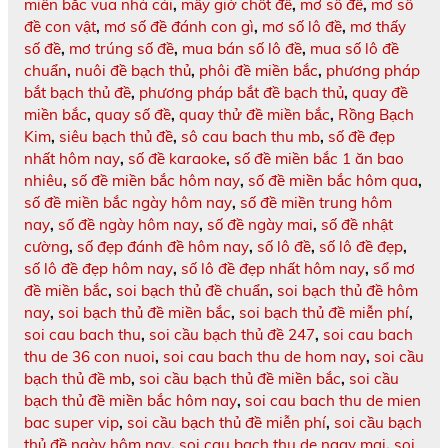
miền bắc vua nhà cái
,
mấy giờ chốt đề
,
mơ số đề
,
mơ số
đề con vật
,
mơ số đề đánh con gì
,
mơ số lô đề
,
mơ thấy
số đề
,
mơ trúng số đề
,
mua bán số lô đề
,
mua số lô đề
chuẩn
,
nuôi đề bạch thủ
,
phôi đề miền bắc
,
phương pháp
bắt bạch thủ đề
,
phương pháp bắt đề bạch thủ
,
quay đề
miền bắc
,
quay số đề
,
quay thử đề miền bắc
,
Rồng Bạch
Kim
,
siêu bạch thủ đề
,
sô cau bach thu mb
,
số đề đẹp
nhất hôm nay
,
số đề karaoke
,
số đề miền bắc 1 ăn bao
nhiêu
,
số đề miền bắc hôm nay
,
số đề miền bắc hôm qua
,
số đề miền bắc ngày hôm nay
,
số đề miền trung hôm
nay
,
số đề ngày hôm nay
,
số đề ngày mai
,
số đề nhật
cường
,
số đẹp đánh đề hôm nay
,
số lô đề
,
số lô đề đẹp
,
số lô đề đẹp hôm nay
,
số lô đề đẹp nhất hôm nay
,
sổ mơ
đề miền bắc
,
soi bạch thủ đề chuẩn
,
soi bạch thủ đề hôm
nay
,
soi bạch thủ đề miền bắc
,
soi bạch thủ đề miễn phí
,
soi cau bach thu
,
soi cầu bạch thủ đề 247
,
soi cau bach
thu de 36 con nuoi
,
soi cau bach thu de hom nay
,
soi cầu
bạch thủ đề mb
,
soi cầu bạch thủ đề miền bắc
,
soi cầu
bạch thủ đề miền bắc hôm nay
,
soi cau bach thu de mien
bac super vip
,
soi cầu bạch thủ đề miễn phí
,
soi cầu bạch
thủ đề ngày hôm nay
,
soi cau bach thu de ngay mai
,
soi