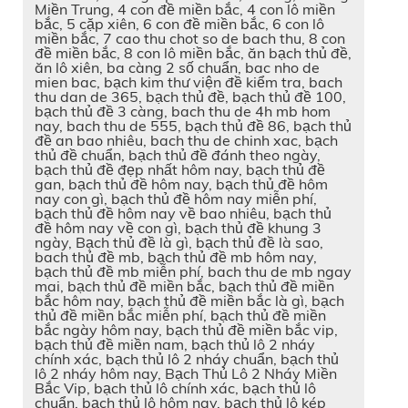
Miền Trung, 4 con đề miền bắc, 4 con lô miền
bắc, 5 cặp xiên, 6 con đề miền bắc, 6 con lô
miền bắc, 7 cao thu chot so de bach thu, 8 con
đề miền bắc, 8 con lô miền bắc, ăn bạch thủ đề,
ăn lô xiên, ba càng 2 số chuẩn, bac nho de
mien bac, bạch kim thư viện đề kiểm tra, bach
thu dan de 365, bạch thủ đề, bạch thủ đề 100,
bạch thủ đề 3 càng, bach thu de 4h mb hom
nay, bach thu de 555, bạch thủ đề 86, bạch thủ
đề an bao nhiêu, bach thu de chinh xac, bạch
thủ đề chuẩn, bạch thủ đề đánh theo ngày,
bạch thủ đề đẹp nhất hôm nay, bạch thủ đề
gan, bạch thủ đề hôm nay, bạch thủ đề hôm
nay con gì, bạch thủ đề hôm nay miễn phí,
bạch thủ đề hôm nay về bao nhiêu, bạch thủ
đề hôm nay về con gì, bạch thủ đề khung 3
ngày, Bạch thủ đề là gì, bạch thủ đề là sao,
bach thủ đề mb, bạch thủ đề mb hôm nay,
bạch thủ đề mb miễn phí, bach thu de mb ngay
mai, bạch thủ đề miền bắc, bạch thủ đề miền
bắc hôm nay, bạch thủ đề miền bắc là gì, bạch
thủ đề miền bắc miễn phí, bạch thủ đề miền
bắc ngày hôm nay, bạch thủ đề miền bắc vip,
bạch thủ đề miền nam, bạch thủ lô 2 nháy
chính xác, bạch thủ lô 2 nháy chuẩn, bạch thủ
lô 2 nháy hôm nay, Bạch Thủ Lô 2 Nháy Miền
Bắc Vip, bạch thủ lô chính xác, bạch thủ lô
chuẩn, bạch thủ lô hôm nay, bạch thủ lô kép