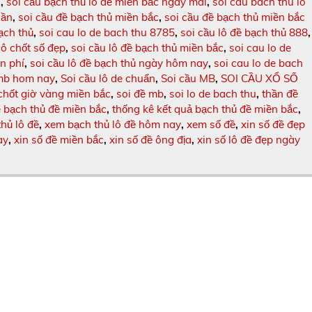
i
,
soi cầu bạch thủ lô đề miền bắc ngày mai
,
soi cau bach thu lo
uần
,
soi cầu đề bạch thủ miền bắc
,
soi cầu đề bạch thủ miền bắc
ạch thủ
,
soi cau lo de bach thu 8785
,
soi cầu lô đề bạch thủ 888
,
lô chốt số đẹp
,
soi cầu lô đề bạch thủ miền bắc
,
soi cau lo de
ễn phí
,
soi cầu lô đề bạch thủ ngày hôm nay
,
soi cau lo de bach
smb hom nay
,
Soi cầu lô de chuẩn
,
Soi cầu MB
,
SOI CẦU XỔ SỐ
 chốt giờ vàng miền bắc
,
soi đề mb
,
soi lo de bach thu
,
thần đề
 bạch thủ đề miền bắc
,
thống kê kết quả bạch thủ đề miền bắc
,
hủ lô đề
,
xem bạch thủ lô đề hôm nay
,
xem số đề
,
xin số đề đẹp
ay
,
xin số đề miền bắc
,
xin số đề ông địa
,
xin số lô đề đẹp ngày