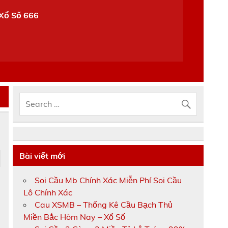
 Xổ Số 666
Bài viết mới
Soi Cầu Mb Chính Xác Miễn Phí Soi Cầu
Lô Chính Xác
Cau XSMB – Thống Kê Cầu Bạch Thủ
Miền Bắc Hôm Nay – Xổ Số