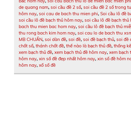
bắc hôm nay
,
soi cau bach thu lo de mien bac mien ph
de quang nam
,
soi cầu đề 2 số
,
soi cầu đề 2 số trong t
hôm nay
,
soi cau de bach thu mien phi
,
Soi cầu lô đề b
soi cầu lô đề bạch thủ hôm nay
,
soi cầu lô đề bạch thủ 
bach thu mien bac hom nay
,
soi cầu lô đề bạch thủ mi
thu rong bach kim hom nay
,
soi cau lo de bach thu x
MB CHUẨN
,
soi dàn đề
,
soi đề
,
soi đề bạch thủ
,
soi đề
chốt số
,
thánh chốt đề
,
thế nào là bạch thủ đề
,
thống kê
xem bạch thủ đề
,
xem bạch thủ đề hôm nay
,
xem bạch t
hôm nay
,
xin số đề đẹp nhất hôm nay
,
xin số đề hôm n
hôm nay
,
xổ số đề