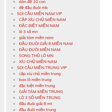
dàn đề 10 con
đề đầu đuôi mb
SOI CẦU MIỀN NAM VIP
ơ
CẶP XÍU CHỦ MIỀN NAM
ĐẶC BIỆT MIỀN NAM
lô 3 số mn
giải tám miền nam
ĐẦU ĐUÔI GIẢI 8 MIỀN NAM
ĐẦU ĐUÔI MIỀN NAM
SONG THỦ LÔ MN
XÍU CHỦ MIỀN NAM
SOI CẦU MIỀN TRUNG VIP
cặp xíu chủ miền trung
bao lô miền trung
đặc biệt miền trung
GIẢI TÁM MIỀN TRUNG
LÔ 3 SỐ MIỀN TRUNG
đầu đuôi giải 8 mt
đầu đuôi miền trung