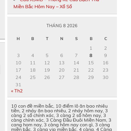
Miền Bắc Hôm Nay – Xổ Số
THÁNG 8 2026
H
B
T
N
S
B
C
1
2
3
4
5
6
7
8
9
10
11
12
13
14
15
16
17
18
19
20
21
22
23
24
25
26
27
28
29
30
31
« Th2
10 con đề miền bắc, 10 điểm lô ăn bao nhiêu
tiền, 2 nháy ăn bao nhiêu, 2 nháy hôm nay, 3
càng 2 số chính xác, 3 càng 2 số hôm nay, 3
càng chính xác, 3 Càng Đầu Đuôi Miền Nam, 3
cang hom nay, 3 càng hôm nay con gì, 3 càng
miền bắc, 3 càng vip miền bắc, 4 càng, 4 Càng