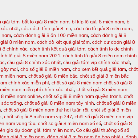
 giải tám
,
bắt lô giải 8 miền nam
,
bí kíp lô giải 8 miền nam
,
bí
 xác nhất
,
các cách tính giải 8 mn
,
cách ăn lô giải 8 miền nam
,
ền nam
,
cách đánh giải 8 ăn 100 miền nam
,
cách đánh giải 8
giải 8 miền nam
,
cách dò kết quả giải tám
,
cách dự đoán giải 8
i 8 chính xác
,
cách tính kết quả giải tám
,
cách tính lo de chinh
tính lô giải 8 miền nam 2021
,
cách tính lô giải 8 miền nam chính
xac
,
cầu giải 8 chính xác nhất
,
cầu giải tám vip chính xác nhất
,
ngày mai
,
cho số giải 8 miền nam
,
cho xem kết quả giải tám
,
chốt
rám miền nam
,
chốt số giải 8 miền bắc
,
chốt số giải 8 miền bắc
 nam chính xác miễn phí
,
chốt số giải 8 miền nam chốt số giải 8
8 miền nam miễn phí chính xác nhất
,
chốt số giải 8 miền nam
i 8 miền nam online
,
chốt số giải 8 miền nam quyền tranh
,
chốt
 sóc trăng
,
chốt số giải 8 miền nam tây ninh
,
chốt số giải 8 miền
n
,
chốt số giải 8 miền nam thứ hai tuần rồi
,
chốt số giải 8 miền
h
,
chốt số giải 8 miền nam vip 247
,
chốt số giải 8 miền nam vip
iền nam vũng tàu
,
chốt số giải 8 miền nam xổ số
,
chốt số giải 8
ên gia dự đoán giải tám miền nam
,
Cơ cấu giải thưởng xổ số
đánh giải 8 miền nam
,
đánh giải 8 miền nam ăn bao nhiêu
,
đánh