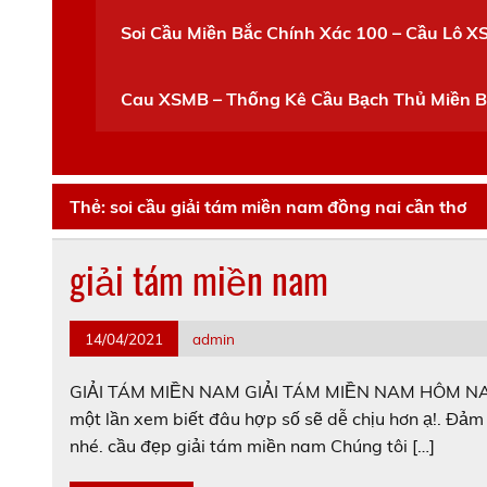
Soi Cầu Miền Bắc Chính Xác 100 – Cầu Lô 
Cau XSMB – Thống Kê Cầu Bạch Thủ Miền B
Thẻ:
soi cầu giải tám miền nam đồng nai cần thơ
giải tám miền nam
14/04/2021
admin
GIẢI TÁM MIỀN NAM GIẢI TÁM MIỀN NAM HÔM NAY đ
một lần xem biết đâu hợp số sẽ dễ chịu hơn ạ!. Đảm
nhé. cầu đẹp giải tám miền nam Chúng tôi […]