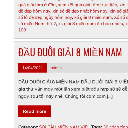
quả giải tám ở đâu
,
xem kết quả giải tám trực tiếp
,
xin 
đề đẹp hôm nay
,
xin số đề đẹp nhất hôm nay
,
xin số g
số lô đề đẹp ngày hôm nay
,
xổ giải 8 miền nam
,
Xổ số 
số miền Nam thứ 2
,
xs giải 8 miền nam ăn bao nhiêu
,
x
100
ĐẦU ĐUÔI GIẢI 8 MIỀN NAM
14/04/2021
admin
ĐẦU ĐUÔI GIẢI 8 MIỀN NAM ĐẦU ĐUÔI GIẢI 8 MIỀN
gia thử vận may một lần xem biết đâu hợp số sẽ dễ 
ngay sau tối nay nhé. Chúng tôi cam cam […]
Read more
Category:
SOI CẦU MIỀN NAM VIP
Tags:
36 cách tính