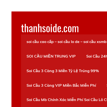
Skip
to
content
thanhsoide.com
soi cầu cao cấp – soi cầu lo de – soi cầu xsmb
SOI CẦU MIỀN TRUNG VIP
Soi Cầu 24
Soi Cầu 3 Càng 3 Miền Tỷ Lệ Trúng 99%
Soi Cầu 3 Càng VIP Miền Bắc Miễn Phí
Soi Cầu Mb Chính Xác Miễn Phí Soi Cầu Lô 