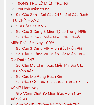
SONG THỦ LÔ MIỀN TRUNG
xíu chủ miền trung
Soi Cầu 24h – Soi Cầu 247 – Soi Cầu Bạch
Thủ CHÍNH XÁC
SOI CẦU 3 CÀNG
Soi Cầu 3 Càng 3 Miền Tỷ Lệ Trúng 99%
Soi Cầu 3 Càng Miền Nam Cực Chuẩn
Miễn Phí Hôm Nay 100%
Soi Cầu 3 Càng VIP Miền Bắc Miễn Phí
h
Soi Cầu 3 Càng VIP Miền Bắc Miễn Phí –
Dự Đoán 247
Soi Cầu Mb Chính Xác Miễn Phí Soi Cầu
Lô Chính Xác
Soi Cau Mb Rong Bach Kim
Soi Cầu Miền Bắc Chính Xác 100 – Cầu Lô
XSMB Hôm Nay
Giờ Vàng Chốt Số Miền Bắc Hôm Nay –
Xổ Số 666
Cau XSMB – Thống Kê Cầu Bạch Thủ