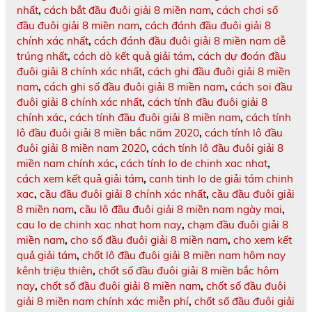
nhất
,
cách bắt đầu đuôi giải 8 miền nam
,
cách chơi số
đầu đuôi giải 8 miền nam
,
cách đánh đầu đuôi giải 8
chính xác nhất
,
cách đánh đầu đuôi giải 8 miền nam dễ
trúng nhất
,
cách dò kết quả giải tám
,
cách dự đoán đầu
đuôi giải 8 chính xác nhất
,
cách ghi đầu đuôi giải 8 miền
nam
,
cách ghi số đầu đuôi giải 8 miền nam
,
cách soi đầu
đuôi giải 8 chính xác nhất
,
cách tính đầu đuôi giải 8
chính xác
,
cách tính đầu đuôi giải 8 miền nam
,
cách tính
lô đầu đuôi giải 8 miền bắc năm 2020
,
cách tính lô đầu
đuôi giải 8 miền nam 2020
,
cách tính lô đầu đuôi giải 8
miền nam chính xác
,
cách tính lo de chinh xac nhat
,
cách xem kết quả giải tám
,
canh tinh lo de giải tám chinh
xac
,
cầu đầu đuôi giải 8 chính xác nhất
,
cầu đầu đuôi giải
8 miền nam
,
cầu lô đầu đuôi giải 8 miền nam ngày mai
,
cau lo de chinh xac nhat hom nay
,
chạm đầu đuôi giải 8
miền nam
,
cho số đầu đuôi giải 8 miền nam
,
cho xem kết
quả giải tám
,
chốt lô đầu đuôi giải 8 miền nam hôm nay
kênh triệu thiên
,
chốt số đầu đuôi giải 8 miền bắc hôm
nay
,
chốt số đầu đuôi giải 8 miền nam
,
chốt số đầu đuôi
giải 8 miền nam chính xác miễn phí
,
chốt số đầu đuôi giải