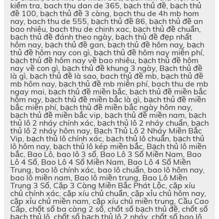
kiểm tra, bach thu dan de 365, bạch thủ đề, bạch thủ
đề 100, bạch thủ đề 3 càng, bach thu de 4h mb hom
nay, bach thu de 555, bạch thủ đề 86, bạch thủ đề an
bao nhiêu, bach thu de chinh xac, bạch thủ đề chuẩn,
bạch thủ đề đánh theo ngày, bạch thủ đề đẹp nhất
hôm nay, bạch thủ đề gan, bạch thủ đề hôm nay, bạch
thủ đề hôm nay con gì, bạch thủ đề hôm nay miễn phí,
bạch thủ đề hôm nay về bao nhiêu, bạch thủ đề hôm
nay về con gì, bạch thủ đề khung 3 ngày, Bạch thủ đề
là gì, bạch thủ đề là sao, bach thủ đề mb, bạch thủ đề
mb hôm nay, bạch thủ đề mb miễn phí, bach thu de mb
ngay mai, bạch thủ đề miền bắc, bạch thủ đề miền bắc
hôm nay, bạch thủ đề miền bắc là gì, bạch thủ đề miền
bắc miễn phí, bạch thủ đề miền bắc ngày hôm nay,
bạch thủ đề miền bắc vip, bạch thủ đề miền nam, bạch
thủ lô 2 nháy chính xác, bạch thủ lô 2 nháy chuẩn, bạch
thủ lô 2 nháy hôm nay, Bạch Thủ Lô 2 Nháy Miền Bắc
Vip, bạch thủ lô chính xác, bạch thủ lô chuẩn, bạch thủ
lô hôm nay, bạch thủ lô kép miền bắc, Bạch thủ lô miền
bắc, Bao Lô, bao lô 3 số, Bao Lô 3 Số Miền Nam, Bao
Lô 4 Số, Bao Lô 4 Số Miền Nam, Bao Lô 4 Số Miền
Trung, bao lô chính xác, bao lô chuẩn, bao lô hôm nay,
bao lô miền nam, Bao lô miền trung, Bao Lô Miền
Trung 3 Số, Cặp 3 Càng Miền Bắc Phát Lộc, cặp xíu
chủ chính xác, cặp xíu chủ chuẩn, cặp xỉu chủ hôm nay,
cặp xỉu chủ miền nam, cặp xíu chủ miền trung, Cầu Cao
Cấp, chốt số ba càng 2 số, chốt số bạch thủ đề, chốt số
bạch thủ lô, chốt số bạch thủ lô 2 nháy, chốt số bao lô,