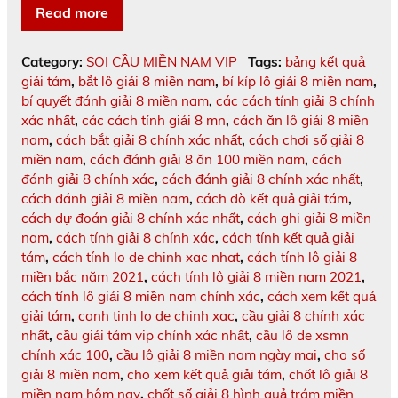
Read more
Category:
SOI CẦU MIỀN NAM VIP
Tags:
bảng kết quả
giải tám
,
bắt lô giải 8 miền nam
,
bí kíp lô giải 8 miền nam
,
bí quyết đánh giải 8 miền nam
,
các cách tính giải 8 chính
xác nhất
,
các cách tính giải 8 mn
,
cách ăn lô giải 8 miền
nam
,
cách bắt giải 8 chính xác nhất
,
cách chơi số giải 8
miền nam
,
cách đánh giải 8 ăn 100 miền nam
,
cách
đánh giải 8 chính xác
,
cách đánh giải 8 chính xác nhất
,
cách đánh giải 8 miền nam
,
cách dò kết quả giải tám
,
cách dự đoán giải 8 chính xác nhất
,
cách ghi giải 8 miền
nam
,
cách tính giải 8 chính xác
,
cách tính kết quả giải
tám
,
cách tính lo de chinh xac nhat
,
cách tính lô giải 8
miền bắc năm 2021
,
cách tính lô giải 8 miền nam 2021
,
cách tính lô giải 8 miền nam chính xác
,
cách xem kết quả
giải tám
,
canh tinh lo de chinh xac
,
cầu giải 8 chính xác
nhất
,
cầu giải tám vip chính xác nhất
,
cầu lô de xsmn
chính xác 100
,
cầu lô giải 8 miền nam ngày mai
,
cho số
giải 8 miền nam
,
cho xem kết quả giải tám
,
chốt lô giải 8
miền nam hôm nay
,
chốt số giải 8 hình quả trám miền