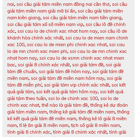
nai
,
soi cầu giải tám miền nam đồng nai cần thơ
,
soi cầu
giải tám miền nam giải mã bí ẩn
,
soi cầu giải tám miền
nam kiên giang
,
soi cầu giải tám miền nam tiền giang
,
soi cầu giải tám xổ số miền nam vip
,
soi cầu lô đề chính
xác
,
soi cau lo de chinh xac nhat hom nay
,
soi cầu lô de
khánh hòa chính xác nhất
,
soi cau lo de mien nam chinh
xac 100
,
soi cau lo de mien phi chinh xac nhat
,
soi cau
lo de mn chinh xac mien phi
,
soi cau lo de mn chinh xac
nhat hom nay
,
soi cau lo de xsmn chinh xac nhat mien
bac
,
soi giải 8 chính xác nhất
,
soi giải tám đề
,
soi giải
tám đề chuẩn
,
soi giải tám đề hôm nay
,
soi giải tám đề
miền nam
,
soi giải tám đề miền nam hôm nay
,
soi giải
tám đề miễn phí
,
soi giải tám vip chính xác nhất
,
soi kết
quả giải tám
,
soi kết quả giải tám hôm nay
,
soi kết quả
giải tám theo tuần
,
soi lo de chinh xac 100
,
soi lo de
chinh xac nhat
,
thế nào là giải tám đề
,
thống kê dự đoán
giải tám miền nam
,
thống kê giải tám đề miền nam
,
thống
kê kết quả giải tám đề miền nam
,
thống kê lô giải 8 miền
nam
,
tỉ lệ ăn giải 8 miền nam
,
tịch số giải 8 miền nam
,
tính giải 8 chính xác
,
tính giải 8 chính xác nhất
,
tính giải