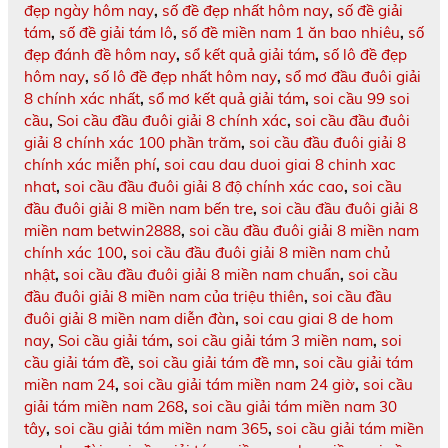
đẹp ngày hôm nay
,
số đề đẹp nhất hôm nay
,
số đề giải
tám
,
số đề giải tám lô
,
số đề miền nam 1 ăn bao nhiêu
,
số
đẹp đánh đề hôm nay
,
sổ kết quả giải tám
,
số lô đề đẹp
hôm nay
,
số lô đề đẹp nhất hôm nay
,
sổ mơ đầu đuôi giải
8 chính xác nhất
,
sổ mơ kết quả giải tám
,
soi cầu 99 soi
cầu
,
Soi cầu đầu đuôi giải 8 chính xác
,
soi cầu đầu đuôi
giải 8 chính xác 100 phần trăm
,
soi cầu đầu đuôi giải 8
chính xác miễn phí
,
soi cau dau duoi giai 8 chinh xac
nhat
,
soi cầu đầu đuôi giải 8 độ chính xác cao
,
soi cầu
đầu đuôi giải 8 miền nam bến tre
,
soi cầu đầu đuôi giải 8
miền nam betwin2888
,
soi cầu đầu đuôi giải 8 miền nam
chính xác 100
,
soi cầu đầu đuôi giải 8 miền nam chủ
nhật
,
soi cầu đầu đuôi giải 8 miền nam chuẩn
,
soi cầu
đầu đuôi giải 8 miền nam của triệu thiên
,
soi cầu đầu
đuôi giải 8 miền nam diễn đàn
,
soi cau giai 8 de hom
nay
,
Soi cầu giải tám
,
soi cầu giải tám 3 miền nam
,
soi
cầu giải tám đề
,
soi cầu giải tám đề mn
,
soi cầu giải tám
miền nam 24
,
soi cầu giải tám miền nam 24 giờ
,
soi cầu
giải tám miền nam 268
,
soi cầu giải tám miền nam 30
tây
,
soi cầu giải tám miền nam 365
,
soi cầu giải tám miền