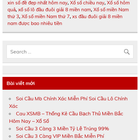
xin số đề đẹp nhất hôm nay
,
Xổ số chiều nay
,
Xổ số hôm
quả
,
xổ số lô đầu đuôi giải 8 miền nam
,
Xổ số miền Nam
thứ 3
,
Xổ số miền Nam thứ 7
,
xs đầu đuôi giải 8 miền
nam được bao nhiêu tiền
Bài viết mới
Soi Cầu Mb Chính Xác Miễn Phí Soi Cầu Lô Chính
Xác
Cau XSMB – Thống Kê Cầu Bạch Thủ Miền Bắc
Hôm Nay – Xổ Số
Soi Cầu 3 Càng 3 Miền Tỷ Lệ Trúng 99%
Soi Cầu 3 Càng VIP Miền Bắc Miễn Phí