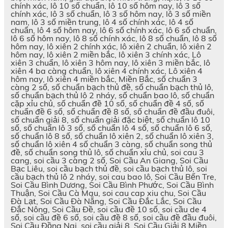
chính xác, lô 10 số chuẩn, lô 10 số hôm nay, lô 3 số
chính xác, lô 3 số chuẩn, lô 3 số hôm nay, lô 3 số miền
nam, lô 3 số miền trung, lô 4 số chính xác, lô 4 số
chuẩn, lô 4 số hôm nay, lô 6 số chính xác, lô 6 số chuẩn,
lô 6 số hôm nay, lô 8 số chính xác, lô 8 số chuẩn, lô 8 số
hôm nay, lô xiên 2 chính xác, lô xiên 2 chuẩn, lô xiên 2
hôm nay, lô xiên 2 miền bắc, lô xiên 3 chính xác, Lô
xiên 3 chuẩn, lô xiên 3 hôm nay, lô xiên 3 miền bắc, lô
xiên 4 ba càng chuẩn, lô xiên 4 chính xác, Lô xiên 4
hôm nay, lô xiên 4 miền bắc, Miền Bắc, số chuẩn 3
càng 2 số, số chuẩn bạch thủ đề, số chuẩn bạch thủ lô,
số chuẩn bạch thủ lô 2 nháy, số chuẩn bao lô, số chuẩn
cặp xỉu chủ, số chuẩn đề 10 số, số chuẩn đề 4 số, số
chuẩn đề 6 số, số chuẩn đề 8 số, số chuẩn đề đầu đuôi,
số chuẩn giải 8, số chuẩn giải đặc biệt, số chuẩn lô 10
số, số chuẩn lô 3 số, số chuẩn lô 4 số, số chuẩn lô 6 số,
số chuẩn lô 8 số, số chuẩn lô xiên 2, số chuẩn lô xiên 3,
số chuẩn lô xiên 4 số chuẩn 3 càng, số chuẩn song thủ
đề, số chuẩn song thủ lô, số chuẩn xỉu chủ, soi cau 3
cang, soi cầu 3 càng 2 số, Soi Cầu An Giang, Soi Cầu
Bạc Liêu, soi cầu bạch thủ đề, soi cầu bạch thủ lô, soi
cầu bạch thủ lô 2 nháy, soi cau bao lô, Soi Cầu Bến Tre,
Soi Cầu Bình Dương, Soi Cầu Bình Phước, Soi Cầu Bình
Thuận, Soi Cầu Cà Mau, soi cau cap xiu chu, Soi Cầu
Đà Lạt, Soi Cầu Đà Nẵng, Soi Cầu Đắc Lắc, Soi Cầu
Đắc Nông, Soi Cầu Đề, soi cầu đề 10 số, soi cầu de 4
số, soi cầu đề 6 số, soi cầu đề 8 số, soi cầu đề đầu đuôi,
Soi Cầu Đồng Nai, soi cầu giải 8, Soi Cầu Giải 8 Miền