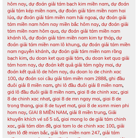
hôm nay
,
dự đoán giải tám bạch kim miền nam
,
dự đoán
giải tám kép miền nam
,
dự đoán giải tám miền nam hai
lúa
,
dự đoán giải tám miền nam hải ngoại
,
dự đoán giải
tám miền nam hôm nay miền bắc hôm nay
,
dự đoán giải
tám miền nam hôm qua
,
dự đoán giải tám miền nam
khánh lô
,
dự đoán giải tám miền nam kim tự tháp
,
dự
đoán giải tám miền nam lô khung
,
dự đoán giải tám miền
nam nguyễn khánh
,
dự đoán giải tám miền nam rồng
bạch kim
,
du doan ket qua giải tám
,
du doan ket qua giải
tám hom nay
,
dự đoán kết quả giải tám ngày mai
,
dự
đoán kết quả lô de hôm nay
,
du doan lo de chinh xac
100
,
dự đoán soi cầu giải tám miền nam 2888
,
ghi đầu
đuôi giải 8 miền nam
,
ghi lô đầu đuôi giải 8 miền nam
,
giá lô đầu đuôi giải 8 miền nam
,
giai 8 de chinh xac
,
giai
8 de chinh xac nhat
,
giai 8 de mn ngay mai
,
giai 8 de
trong thang
,
giai 8 de tuyet mat
,
giai 8 de xsmn mien phi
hom nay
,
GIAI 8 MIỀN NAM
,
giải 8 miền trung
,
Giải
khuyến khích vé số 5 số
,
giai mong lo de giải tám chinh
xac
,
giải tám dàn đề
,
giai tam lo de chinh xac 100
,
giải
tám lô đề mien bắc
,
giải tám miền nam 247
,
giải tám