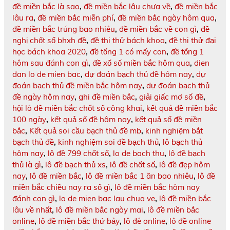
đề miền bắc là sao
,
đề miền bắc lâu chưa về
,
đề miền bắc
lâu ra
,
đề miền bắc miễn phí
,
đề miền bắc ngày hôm qua
,
đề miền bắc trúng bao nhiêu
,
đề miền bắc về con gì
,
đề
nghị chốt sổ bhxh đề
,
đề thi thử bách khoa
,
đề thi thử đại
học bách khoa 2020
,
đề tổng 1 có mấy con
,
đề tổng 1
hôm sau đánh con gì
,
đề xổ số miền bắc hôm qua
,
dien
dan lo de mien bac
,
dự đoán bạch thủ đề hôm nay
,
dự
đoán bạch thủ đề miền bắc hôm nay
,
dự đoán bạch thủ
đề ngày hôm nay
,
ghi đề miền bắc
,
giải giấc mơ số đề
,
hội lô đề miền bắc chốt số công khai
,
kết quả đề miền bắc
100 ngày
,
kết quả số đề hôm nay
,
kết quả số đề miền
bắc
,
Kết quả soi cầu bạch thủ đề mb
,
kinh nghiệm bắt
bạch thủ đề
,
kinh nghiệm soi đề bạch thủ
,
lô bạch thủ
hôm nay
,
lô đề 799 chốt số
,
lo de bach thu
,
lô đề bạch
thủ là gì
,
lô đề bạch thủ xs
,
lô đề chốt số
,
lô đề đẹp hôm
nay
,
lô đề miền bắc
,
lô đề miền bắc 1 ăn bao nhiêu
,
lô đề
miền bắc chiều nay ra số gì
,
lô đề miền bắc hôm nay
đánh con gì
,
lo de mien bac lau chua ve
,
lô đề miền bắc
lâu về nhất
,
lô đề miền bắc ngày mai
,
lô đề miền bắc
online
,
lô đề miền bắc thứ bảy
,
lô đê online
,
lô đề online