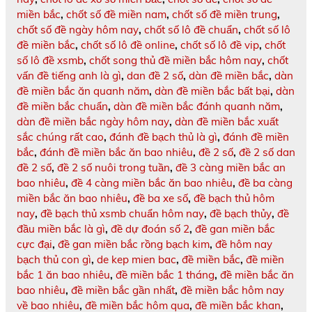
miền bắc
,
chốt số đề miền nam
,
chốt số đề miền trung
,
chốt số đề ngày hôm nay
,
chốt số lô đề chuẩn
,
chốt số lô
đề miền bắc
,
chốt số lô đề online
,
chốt số lô đề vip
,
chốt
số lô đề xsmb
,
chốt song thủ đề miền bắc hôm nay
,
chốt
vấn đề tiếng anh là gì
,
dan đề 2 số
,
dàn đề miền bắc
,
dàn
đề miền bắc ăn quanh năm
,
dàn đề miền bắc bất bại
,
dàn
đề miền bắc chuẩn
,
dàn đề miền bắc đánh quanh năm
,
dàn đề miền bắc ngày hôm nay
,
dàn đề miền bắc xuất
sắc chúng rất cao
,
đánh đề bạch thủ là gì
,
đánh đề miền
bắc
,
đánh đề miền bắc ăn bao nhiêu
,
đề 2 số
,
đề 2 số dan
đề 2 số
,
đề 2 số nuôi trong tuần
,
đề 3 càng miền bắc an
bao nhiêu
,
đề 4 càng miền bắc ăn bao nhiêu
,
đề ba càng
miền bắc ăn bao nhiêu
,
đề ba xe số
,
đề bạch thủ hôm
nay
,
đề bạch thủ xsmb chuẩn hôm nay
,
đề bạch thủy
,
đề
đầu miền bắc là gì
,
đề dự đoán số 2
,
đề gan miền bắc
cực đại
,
đề gan miền bắc rồng bạch kim
,
đề hôm nay
bạch thủ con gì
,
de kep mien bac
,
đề miền bắc
,
đề miền
bắc 1 ăn bao nhiêu
,
đề miền bắc 1 tháng
,
đề miền bắc ăn
bao nhiêu
,
đề miền bắc gần nhất
,
đề miền bắc hôm nay
về bao nhiêu
,
đề miền bắc hôm qua
,
đề miền bắc khan
,