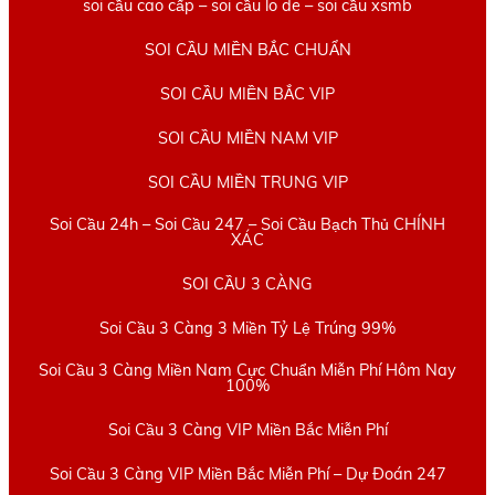
soi cầu cao cấp – soi cầu lo de – soi cầu xsmb
SOI CẦU MIỀN BẮC CHUẨN
SOI CẦU MIỀN BẮC VIP
SOI CẦU MIỀN NAM VIP
SOI CẦU MIỀN TRUNG VIP
Soi Cầu 24h – Soi Cầu 247 – Soi Cầu Bạch Thủ CHÍNH
XÁC
SOI CẦU 3 CÀNG
Soi Cầu 3 Càng 3 Miền Tỷ Lệ Trúng 99%
Soi Cầu 3 Càng Miền Nam Cực Chuẩn Miễn Phí Hôm Nay
100%
Soi Cầu 3 Càng VIP Miền Bắc Miễn Phí
Soi Cầu 3 Càng VIP Miền Bắc Miễn Phí – Dự Đoán 247