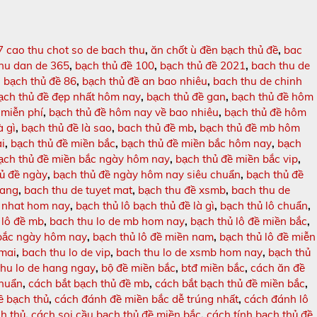
7 cao thu chot so de bach thu
,
ăn chốt ù đền bạch thủ đề
,
bac
hu dan de 365
,
bạch thủ đề 100
,
bạch thủ đề 2021
,
bach thu de
,
bạch thủ đề 86
,
bạch thủ đề an bao nhiêu
,
bach thu de chinh
ạch thủ đề đẹp nhất hôm nay
,
bạch thủ đề gan
,
bạch thủ đề hôm
 miễn phí
,
bạch thủ đề hôm nay về bao nhiêu
,
bạch thủ đề hôm
à gì
,
bạch thủ đề là sao
,
bach thủ đề mb
,
bạch thủ đề mb hôm
i
,
bạch thủ đề miền bắc
,
bạch thủ đề miền bắc hôm nay
,
bạch
ạch thủ đề miền bắc ngày hôm nay
,
bạch thủ đề miền bắc vip
,
ủ đề ngày
,
bạch thủ đề ngày hôm nay siêu chuẩn
,
bạch thủ đề
hang
,
bach thu de tuyet mat
,
bạch thu đề xsmb
,
bach thu de
 nhat hom nay
,
bạch thủ lô bạch thủ đề là gì
,
bạch thủ lô chuẩn
,
 lô đề mb
,
bach thu lo de mb hom nay
,
bạch thủ lô đề miền bắc
,
 bắc ngày hôm nay
,
bạch thủ lô đề miền nam
,
bạch thủ lô đề miễn
 mai
,
bach thu lo de vip
,
bach thu lo de xsmb hom nay
,
bạch thủ
thu lo de hang ngay
,
bộ đề miền bắc
,
btđ miền bắc
,
cách ăn đề
chuẩn
,
cách bắt bạch thủ đề mb
,
cách bắt bạch thủ đề miền bắc
,
ề bạch thủ
,
cách đánh đề miền bắc dễ trúng nhất
,
cách đánh lô
ch thủ
,
cách soi cầu bạch thủ đề miền bắc
,
cách tính bạch thủ đề