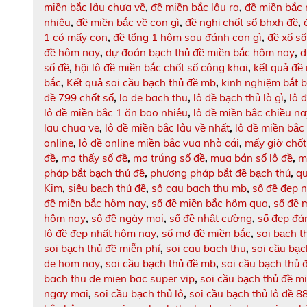
miền bắc lâu chưa về
,
đề miền bắc lâu ra
,
đề miền bắc 
nhiêu
,
đề miền bắc về con gì
,
đề nghị chốt sổ bhxh đề
,
1 có mấy con
,
đề tổng 1 hôm sau đánh con gì
,
đề xổ s
đề hôm nay
,
dự đoán bạch thủ đề miền bắc hôm nay
,
d
số đề
,
hội lô đề miền bắc chốt số công khai
,
kết quả đề
bắc
,
Kết quả soi cầu bạch thủ đề mb
,
kinh nghiệm bắt b
đề 799 chốt số
,
lo de bach thu
,
lô đề bạch thủ là gì
,
lô 
lô đề miền bắc 1 ăn bao nhiêu
,
lô đề miền bắc chiều na
lau chua ve
,
lô đề miền bắc lâu về nhất
,
lô đề miền bắc
online
,
lô đề online miền bắc vua nhà cái
,
mấy giờ chốt
đề
,
mơ thấy số đề
,
mơ trúng số đề
,
mua bán số lô đề
,
m
pháp bắt bạch thủ đề
,
phương pháp bắt đề bạch thủ
,
qu
Kim
,
siêu bạch thủ đề
,
sô cau bach thu mb
,
số đề đẹp 
đề miền bắc hôm nay
,
số đề miền bắc hôm qua
,
số đề 
hôm nay
,
số đề ngày mai
,
số đề nhật cường
,
số đẹp đá
lô đề đẹp nhất hôm nay
,
sổ mơ đề miền bắc
,
soi bạch t
soi bạch thủ đề miễn phí
,
soi cau bach thu
,
soi cầu bạc
de hom nay
,
soi cầu bạch thủ đề mb
,
soi cầu bạch thủ 
bach thu de mien bac super vip
,
soi cầu bạch thủ đề m
ngay mai
,
soi cầu bạch thủ lô
,
soi cầu bạch thủ lô đề 8