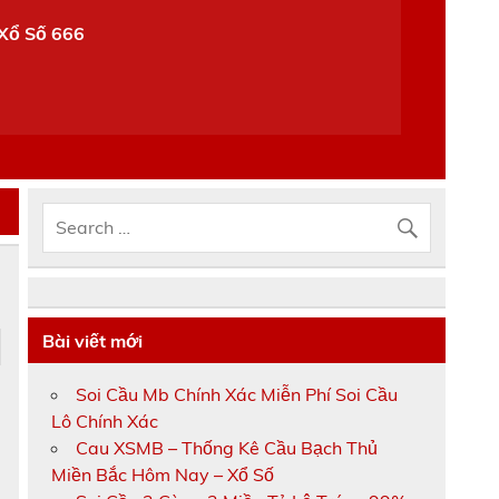
 Xổ Số 666
Bài viết mới
Soi Cầu Mb Chính Xác Miễn Phí Soi Cầu
Lô Chính Xác
Cau XSMB – Thống Kê Cầu Bạch Thủ
Miền Bắc Hôm Nay – Xổ Số