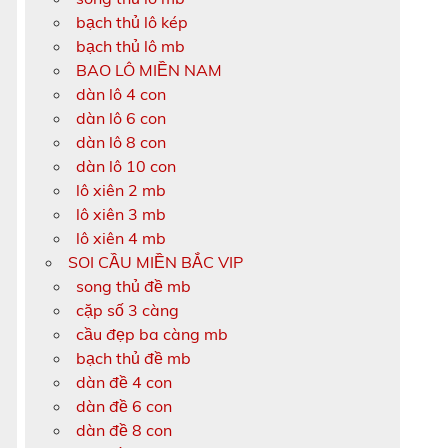
bạch thủ lô kép
bạch thủ lô mb
,
BAO LÔ MIỀN NAM
dàn lô 4 con
dàn lô 6 con
dàn lô 8 con
dàn lô 10 con
lô xiên 2 mb
lô xiên 3 mb
lô xiên 4 mb
SOI CẦU MIỀN BẮC VIP
song thủ đề mb
cặp số 3 càng
cầu đẹp ba càng mb
bạch thủ đề mb
dàn đề 4 con
dàn đề 6 con
dàn đề 8 con
ề