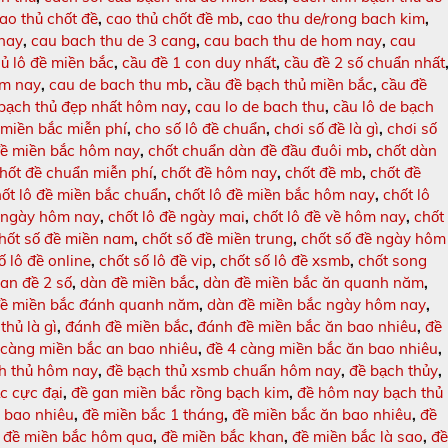
ao thủ chốt đề
,
cao thủ chốt đề mb
,
cao thu de/rong bach kim
,
 nay
,
cau bach thu de 3 cang
,
cau bach thu de hom nay
,
cau
ủ lô đề miền bắc
,
cầu đề 1 con duy nhất
,
cầu đề 2 số chuẩn nhất
om nay
,
cau de bach thu mb
,
cầu đề bạch thủ miền bắc
,
cầu đề
 bạch thủ đẹp nhất hôm nay
,
cau lo de bach thu
,
cầu lô de bạch
 miền bắc miễn phí
,
cho số lô đề chuẩn
,
chơi số đề là gì
,
chơi số
 đề miền bắc hôm nay
,
chốt chuẩn dàn đề đầu đuôi mb
,
chốt dàn
hốt đề chuẩn miễn phí
,
chốt đề hôm nay
,
chốt đề mb
,
chốt đề
ốt lô đề miền bắc chuẩn
,
chốt lô đề miền bắc hôm nay
,
chốt lô
ề ngày hôm nay
,
chốt lô đề ngày mai
,
chốt lô đề về hôm nay
,
chốt
hốt số đề miền nam
,
chốt số đề miền trung
,
chốt số đề ngày hôm
ố lô đề online
,
chốt số lô đề vip
,
chốt số lô đề xsmb
,
chốt song
an đề 2 số
,
dàn đề miền bắc
,
dàn đề miền bắc ăn quanh năm
,
đề miền bắc đánh quanh năm
,
dàn đề miền bắc ngày hôm nay
,
thủ là gì
,
đánh đề miền bắc
,
đánh đề miền bắc ăn bao nhiêu
,
đề
 càng miền bắc an bao nhiêu
,
đề 4 càng miền bắc ăn bao nhiêu
,
h thủ hôm nay
,
đề bạch thủ xsmb chuẩn hôm nay
,
đề bạch thủy
,
c cực đại
,
đề gan miền bắc rồng bạch kim
,
đề hôm nay bạch thủ
n bao nhiêu
,
đề miền bắc 1 tháng
,
đề miền bắc ăn bao nhiêu
,
đề
,
đề miền bắc hôm qua
,
đề miền bắc khan
,
đề miền bắc là sao
,
đ