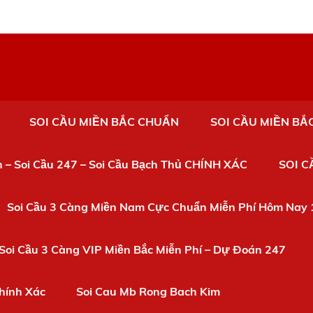
SOI CẦU MIỀN BẮC CHUẨN
SOI CẦU MIỀN BẮC
h – Soi Cầu 247 – Soi Cầu Bạch Thủ CHÍNH XÁC
SOI C
Soi Cầu 3 Càng Miền Nam Cực Chuẩn Miễn Phí Hôm Nay
Soi Cầu 3 Càng VIP Miền Bắc Miễn Phí – Dự Đoán 247
Chính Xác
Soi Cau Mb Rong Bach Kim