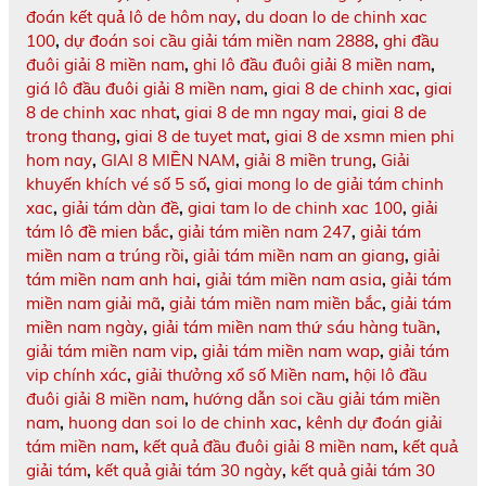
đoán kết quả lô de hôm nay
,
du doan lo de chinh xac
100
,
dự đoán soi cầu giải tám miền nam 2888
,
ghi đầu
đuôi giải 8 miền nam
,
ghi lô đầu đuôi giải 8 miền nam
,
giá lô đầu đuôi giải 8 miền nam
,
giai 8 de chinh xac
,
giai
8 de chinh xac nhat
,
giai 8 de mn ngay mai
,
giai 8 de
trong thang
,
giai 8 de tuyet mat
,
giai 8 de xsmn mien phi
hom nay
,
GIAI 8 MIỀN NAM
,
giải 8 miền trung
,
Giải
khuyến khích vé số 5 số
,
giai mong lo de giải tám chinh
xac
,
giải tám dàn đề
,
giai tam lo de chinh xac 100
,
giải
tám lô đề mien bắc
,
giải tám miền nam 247
,
giải tám
miền nam a trúng rồi
,
giải tám miền nam an giang
,
giải
tám miền nam anh hai
,
giải tám miền nam asia
,
giải tám
miền nam giải mã
,
giải tám miền nam miền bắc
,
giải tám
miền nam ngày
,
giải tám miền nam thứ sáu hàng tuần
,
giải tám miền nam vip
,
giải tám miền nam wap
,
giải tám
vip chính xác
,
giải thưởng xổ số Miền nam
,
hội lô đầu
đuôi giải 8 miền nam
,
hướng dẫn soi cầu giải tám miền
nam
,
huong dan soi lo de chinh xac
,
kênh dự đoán giải
tám miền nam
,
kết quả đầu đuôi giải 8 miền nam
,
kết quả
giải tám
,
kết quả giải tám 30 ngày
,
kết quả giải tám 30