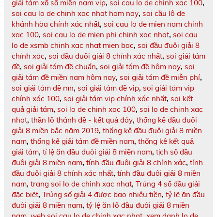
giải tám xổ số miền nam vip
,
soi cau lo de chinh xac 100
,
soi cau lo de chinh xac nhat hom nay
,
soi cầu lô de
khánh hòa chính xác nhất
,
soi cau lo de mien nam chinh
xac 100
,
soi cau lo de mien phi chinh xac nhat
,
soi cau
lo de xsmb chinh xac nhat mien bac
,
soi đầu đuôi giải 8
chính xác
,
soi đầu đuôi giải 8 chính xác nhất
,
soi giải tám
đề
,
soi giải tám đề chuẩn
,
soi giải tám đề hôm nay
,
soi
giải tám đề miền nam hôm nay
,
soi giải tám đề miễn phí
,
soi giải tám đề mn
,
soi giải tám đề vip
,
soi giải tám vip
chính xác 100
,
soi giải tám vip chính xác nhất
,
soi kết
quả giải tám
,
soi lo de chinh xac 100
,
soi lo de chinh xac
nhat
,
thần lô thánh đề - kết quả đây
,
thống kê đầu đuôi
giải 8 miền bắc năm 2019
,
thống kê đầu đuôi giải 8 miền
nam
,
thống kê giải tám đề miền nam
,
thống kê kết quả
giải tám
,
tỉ lệ ăn đầu đuôi giải 8 miền nam
,
tịch số đầu
đuôi giải 8 miền nam
,
tính đầu đuôi giải 8 chính xác
,
tính
đầu đuôi giải 8 chính xác nhất
,
tính đầu đuôi giải 8 miền
nam
,
trang soi lo de chinh xac nhat
,
Trúng 4 số đầu giải
đặc biệt
,
Trúng số giải 4 được bao nhiêu tiền
,
tỷ lệ ăn đầu
đuôi giải 8 miền nam
,
tỷ lệ ăn lô đầu đuôi giải 8 miền
nam
,
web soi cau lo de chinh xac nhat
,
xem danh lo de