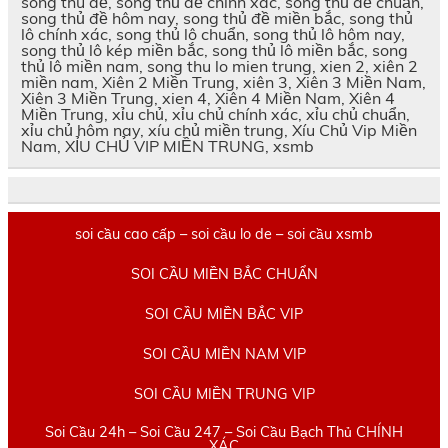
song thu đề, song thủ đề chính xác, song thủ đề chuẩn,
song thủ đề hôm nay, song thủ đề miền bắc, song thủ
lô chính xác, song thủ lô chuẩn, song thủ lô hôm nay,
song thủ lô kép miền bắc, song thủ lô miền bắc, song
thủ lô miền nam, song thu lo mien trung, xien 2, xiên 2
miền nam, Xiên 2 Miền Trung, xiên 3, Xiên 3 Miền Nam,
Xiên 3 Miền Trung, xien 4, Xiên 4 Miền Nam, Xiên 4
Miền Trung, xỉu chủ, xỉu chủ chính xác, xỉu chủ chuẩn,
xỉu chủ hôm nay, xíu chủ miền trung, Xíu Chủ Vip Miền
Nam, XỈU CHỦ VIP MIỀN TRUNG, xsmb
soi cầu cao cấp – soi cầu lo de – soi cầu xsmb
SOI CẦU MIỀN BẮC CHUẨN
SOI CẦU MIỀN BẮC VIP
SOI CẦU MIỀN NAM VIP
SOI CẦU MIỀN TRUNG VIP
Soi Cầu 24h – Soi Cầu 247 – Soi Cầu Bạch Thủ CHÍNH
XÁC