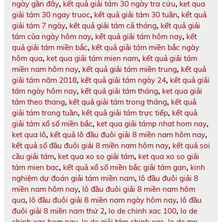
ngày gần đây
,
kết quả giải tám 30 ngày tra cứu
,
ket qua
giải tám 30 ngay truoc
,
kết quả giải tám 30 tuần
,
kết quả
giải tám 7 ngày
,
kết quả giải tám cả tháng
,
kết quả giải
tám của ngày hôm nay
,
kết quả giải tám hôm nay
,
kết
quả giải tám miền bắc
,
kết quả giải tám miền bắc ngày
hôm qua
,
ket qua giải tám mien nam
,
kết quả giải tám
miền nam hôm nay
,
kết quả giải tám miền trung
,
kết quả
giải tám năm 2018
,
kết quả giải tám ngày 24
,
kết quả giải
tám ngày hôm nay
,
kết quả giải tám tháng
,
ket qua giải
tám theo thang
,
kết quả giải tám trong tháng
,
kết quả
giải tám trong tuần
,
kết quả giải tám trực tiếp
,
kết quả
giải tám xổ số miền bắc
,
ket qua giải támp nhat hom nay
,
ket qua lô
,
kết quả lô đầu đuôi giải 8 miền nam hôm nay
,
kết quả số đầu đuôi giải 8 miền nam hôm nay
,
kết quả soi
cầu giải tám
,
ket qua xo so giải tám
,
ket qua xo so giải
tám mien bac
,
kết quả xổ số miền bắc giải tám gan
,
kinh
nghiệm dự đoán giải tám miền nam
,
lô đầu đuôi giải 8
miền nam hôm nay
,
lô đầu đuôi giải 8 miền nam hôm
qua
,
lô đầu đuôi giải 8 miền nam ngày hôm nay
,
lô đầu
đuôi giải 8 miền nam thứ 2
,
lo de chinh xac 100
,
lo de
chinh xac hom nay
,
lo de giải tám chinh xac
,
lo de mn