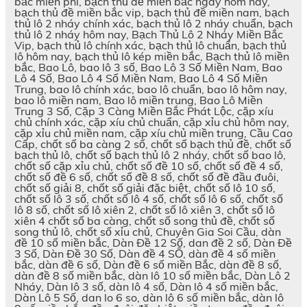
bắc miễn phí, bạch thủ đề miền bắc ngày hôm nay,
bạch thủ đề miền bắc vip, bạch thủ đề miền nam, bạch
thủ lô 2 nháy chính xác, bạch thủ lô 2 nháy chuẩn, bạch
thủ lô 2 nháy hôm nay, Bạch Thủ Lô 2 Nháy Miền Bắc
Vip, bạch thủ lô chính xác, bạch thủ lô chuẩn, bạch thủ
lô hôm nay, bạch thủ lô kép miền bắc, Bạch thủ lô miền
bắc, Bao Lô, bao lô 3 số, Bao Lô 3 Số Miền Nam, Bao
Lô 4 Số, Bao Lô 4 Số Miền Nam, Bao Lô 4 Số Miền
Trung, bao lô chính xác, bao lô chuẩn, bao lô hôm nay,
bao lô miền nam, Bao lô miền trung, Bao Lô Miền
Trung 3 Số, Cặp 3 Càng Miền Bắc Phát Lộc, cặp xíu
chủ chính xác, cặp xíu chủ chuẩn, cặp xỉu chủ hôm nay,
cặp xỉu chủ miền nam, cặp xíu chủ miền trung, Cầu Cao
Cấp, chốt số ba càng 2 số, chốt số bạch thủ đề, chốt số
bạch thủ lô, chốt số bạch thủ lô 2 nháy, chốt số bao lô,
chốt số cặp xỉu chủ, chốt số đề 10 số, chốt số đề 4 số,
chốt số đề 6 số, chốt số đề 8 số, chốt số đề đầu đuôi,
chốt số giải 8, chốt số giải đặc biệt, chốt số lô 10 số,
chốt số lô 3 số, chốt số lô 4 số, chốt số lô 6 số, chốt số
lô 8 số, chốt số lô xiên 2, chốt số lô xiên 3, chốt số lô
xiên 4 chốt số ba càng, chốt số song thủ đề, chốt số
song thủ lô, chốt số xỉu chủ, Chuyên Gia Soi Cầu, dàn
đề 10 số miền bắc, Dàn Đề 12 Số, dan đề 2 số, Dàn Đề
3 Số, Dàn Đề 30 Số, Dàn đề 4 SỐ, dàn đề 4 số miền
bắc, dàn đề 6 số, Dàn đề 6 số miền Bắc, dàn đề 8 số,
dàn đề 8 số miền bắc, dàn lô 10 số miền bắc, Dàn Lô 2
Nháy, Dàn lô 3 số, dàn lô 4 số, Dàn lô 4 số miền bắc,
Dàn Lô 5 Số, dan lo 6 so, dàn lô 6 số miền bắc, dàn lô