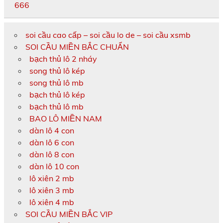
666
soi cầu cao cấp – soi cầu lo de – soi cầu xsmb
SOI CẦU MIỀN BẮC CHUẨN
bạch thủ lô 2 nháy
song thủ lô kép
song thủ lô mb
bạch thủ lô kép
bạch thủ lô mb
BAO LÔ MIỀN NAM
dàn lô 4 con
dàn lô 6 con
dàn lô 8 con
dàn lô 10 con
lô xiên 2 mb
lô xiên 3 mb
lô xiên 4 mb
SOI CẦU MIỀN BẮC VIP