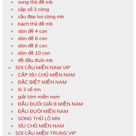
song thủ đề mb
cặp số 3 càng
cầu đẹp ba càng mb
bạch thủ đề mb
dàn đề 4 con
dàn đề 6 con
dàn đề 8 con
dàn đề 10 con
đề đầu đuôi mb
SOI CẦU MIỀN NAM VIP
CẶP XÍU CHỦ MIỀN NAM
ĐẶC BIỆT MIỀN NAM
lô 3 số mn
giải tám miền nam
ĐẦU ĐUÔI GIẢI 8 MIỀN NAM
ĐẦU ĐUÔI MIỀN NAM
SONG THỦ LÔ MN
XÍU CHỦ MIỀN NAM
SOI CẦU MIỀN TRUNG VIP