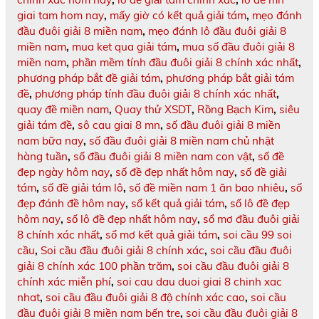
giai tam hom nay
,
mấy giờ có kết quả giải tám
,
mẹo đánh
đầu đuôi giải 8 miền nam
,
mẹo đánh lô đầu đuôi giải 8
miền nam
,
mua ket qua giải tám
,
mua số đầu đuôi giải 8
miền nam
,
phần mềm tính đầu đuôi giải 8 chính xác nhất
,
phương pháp bắt đề giải tám
,
phương pháp bắt giải tám
đề
,
phương pháp tính đầu đuôi giải 8 chính xác nhất
,
quay đề miền nam
,
Quay thử XSDT
,
Rồng Bạch Kim
,
siêu
giải tám đề
,
sô cau giai 8 mn
,
số đầu đuôi giải 8 miền
nam bữa nay
,
số đầu đuôi giải 8 miền nam chủ nhật
hàng tuần
,
số đầu đuôi giải 8 miền nam con vật
,
số đề
đẹp ngày hôm nay
,
số đề đẹp nhất hôm nay
,
số đề giải
tám
,
số đề giải tám lô
,
số đề miền nam 1 ăn bao nhiêu
,
số
đẹp đánh đề hôm nay
,
sổ kết quả giải tám
,
số lô đề đẹp
hôm nay
,
số lô đề đẹp nhất hôm nay
,
sổ mơ đầu đuôi giải
8 chính xác nhất
,
sổ mơ kết quả giải tám
,
soi cầu 99 soi
cầu
,
Soi cầu đầu đuôi giải 8 chính xác
,
soi cầu đầu đuôi
giải 8 chính xác 100 phần trăm
,
soi cầu đầu đuôi giải 8
chính xác miễn phí
,
soi cau dau duoi giai 8 chinh xac
nhat
,
soi cầu đầu đuôi giải 8 độ chính xác cao
,
soi cầu
đầu đuôi giải 8 miền nam bến tre
,
soi cầu đầu đuôi giải 8