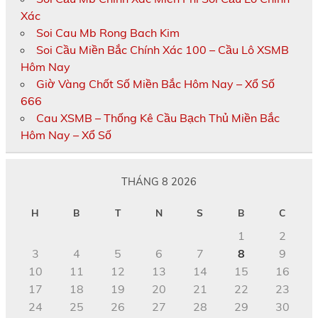
Xác
Soi Cau Mb Rong Bach Kim
Soi Cầu Miền Bắc Chính Xác 100 – Cầu Lô XSMB
Hôm Nay
Giờ Vàng Chốt Số Miền Bắc Hôm Nay – Xổ Số
666
Cau XSMB – Thống Kê Cầu Bạch Thủ Miền Bắc
Hôm Nay – Xổ Số
THÁNG 8 2026
H
B
T
N
S
B
C
1
2
3
4
5
6
7
8
9
10
11
12
13
14
15
16
17
18
19
20
21
22
23
24
25
26
27
28
29
30