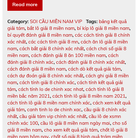
Read more
Category:
SOI CẦU MIỀN NAM VIP
Tags:
bảng kết quả
giải tám
,
bắt lô giải 8 miền nam
,
bí kíp lô giải 8 miền nam
,
bí quyết đánh giải 8 miền nam
,
các cách tính giải 8 chính
xác nhất
,
các cách tính giải 8 mn
,
cách ăn lô giải 8 miền
nam
,
cách bắt giải 8 chính xác nhất
,
cách chơi số giải 8
miền nam
,
cách đánh giải 8 ăn 100 miền nam
,
cách
đánh giải 8 chính xác
,
cách đánh giải 8 chính xác nhất
,
cách đánh giải 8 miền nam
,
cách dò kết quả giải tám
,
cách dự đoán giải 8 chính xác nhất
,
cách ghi giải 8 miền
nam
,
cách tính giải 8 chính xác
,
cách tính kết quả giải
tám
,
cách tính lo de chinh xac nhat
,
cách tính lô giải 8
miền bắc năm 2021
,
cách tính lô giải 8 miền nam 2021
,
cách tính lô giải 8 miền nam chính xác
,
cách xem kết quả
giải tám
,
canh tinh lo de chinh xac
,
cầu giải 8 chính xác
nhất
,
cầu giải tám vip chính xác nhất
,
cầu lô de xsmn
chính xác 100
,
cầu lô giải 8 miền nam ngày mai
,
cho số
giải 8 miền nam
,
cho xem kết quả giải tám
,
chốt lô giải 8
miền nam hôm nay
,
chốt số giải 8 hình quả trám miền