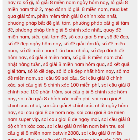
nay ra số gì
,
lô giải 8 miền nam ngày hôm nay
,
lô giải 8
miền nam thứ 2
,
mẹo đánh lô giải 8 miền nam
,
mua ket
qua giải tám
,
phần mềm tính giải 8 chính xác nhất
,
phương pháp bắt đề giải tám
,
phương pháp bắt giải tám
đề
,
phương pháp tính giải 8 chính xác nhất
,
quay đề
miền nam
,
siêu giải tám đề
,
sô cau giai 8 mn
,
số đề đẹp
,
số đề đẹp ngày hôm nay
,
số đề giải tám lô
,
số đề miền
nam
,
số đề miền nam 1 ăn bao nhiêu
,
số đẹp đánh đề
hôm nay
,
số giải 8 miền nam
,
số giải 8 miền nam chủ
nhật hàng tuần
,
số giải 8 miền nam hôm qua
,
sổ kết quả
giải tám
,
số lô đề đẹp
,
số lô đề đẹp nhất hôm nay
,
sổ mơ
đề miền nam
,
soi cầu 99 soi cầu
,
Soi cầu giải 8 chính
xác
,
soi cầu giải 8 chính xác 100 miễn phí
,
soi cầu giải 8
chính xác 100 phần trăm
,
soi cầu giải 8 chính xác hôm
nay
,
soi cầu giải 8 chính xác miễn phí
,
soi cau giai 8
chinh xac nhat
,
soi cầu giải 8 chính xác nhất ngày hôm
nay
,
soi cau giai 8 de hom nay
,
soi cau giai 8 de mien
nam super vip
,
soi cau giai 8 de ngay mai
,
soi cầu giải 8
độ chính xác cao
,
soi cầu giải 8 miền nam bến tre
,
soi
cầu giải 8 miền nam betwin2888
,
soi cầu giải 8 miền
nam cần thơ
,
soi cầu giải 8 miền nam chính xác 100
,
soi