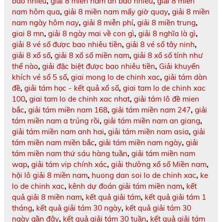
bao nhiêu
,
giải 8 miền nam ăn bao nhiêu
,
giải 8 miền
nam hôm qua
,
giải 8 miền nam mấy giờ quay
,
giải 8 miền
nam ngày hôm nay
,
giải 8 miễn phí
,
giải 8 miền trung
,
giai 8 mn
,
giải 8 ngày mai về con gì
,
giải 8 nghĩa là gì
,
giải 8 vé số được bao nhiêu tiền
,
giải 8 vé số tây ninh
,
giải 8 xổ số
,
giải 8 xổ số miền nam
,
giải 8 xổ số tính như
thế nào
,
giải đặc biệt được bao nhiêu tiền
,
Giải khuyến
khích vé số 5 số
,
giai mong lo de chinh xac
,
giải tám dàn
đề
,
giải tám học - kết quả xổ số
,
giai tam lo de chinh xac
100
,
giai tam lo de chinh xac nhat
,
giải tám lô đề mien
bắc
,
giải tám miền nam 168
,
giải tám miền nam 247
,
giải
tám miền nam a trúng rồi
,
giải tám miền nam an giang
,
giải tám miền nam anh hai
,
giải tám miền nam asia
,
giải
tám miền nam miền bắc
,
giải tám miền nam ngày
,
giải
tám miền nam thứ sáu hàng tuần
,
giải tám miền nam
wap
,
giải tám vip chính xác
,
giải thưởng xổ số Miền nam
,
hội lô giải 8 miền nam
,
huong dan soi lo de chinh xac
,
ke
lo de chinh xac
,
kênh dự đoán giải tám miền nam
,
kết
quả giải 8 miền nam
,
kết quả giải tám
,
kết quả giải tám 1
tháng
,
kết quả giải tám 30 ngày
,
kết quả giải tám 30
ngày gần đây
,
kết quả giải tám 30 tuần
,
kết quả giải tám