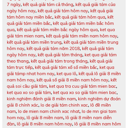
7 ngày
,
kết quả giải tám cả tháng
,
kết quả giải tám của
ngày hôm nay
,
kết quả giải tám hôm nay
,
kết quả giải
tám hôm nay miền bắc
,
kết quả giải tám hôm qua
,
kết
quả giải tám miền bắc
,
kết quả giải tám miền bắc hôm
qua
,
kết quả giải tám miền bắc ngày hôm qua
,
ket qua
giải tám mien nam
,
kết quả giải tám miền nam hôm nay
,
kết quả giải tám miền trung
,
kết quả giải tám miền trung
hôm nay
,
kết quả giải tám năm 2018
,
kết quả giải tám
ngày hôm nay
,
kết quả giải tám tháng
,
ket qua giải tám
theo thang
,
kết quả giải tám trong tháng
,
kết quả giải
tám trực tiếp
,
kết quả giải tám xổ số miền bắc
,
ket qua
giải támp nhat hom nay
,
ket qua lô
,
kết quả lô giải 8 miền
nam hôm nay
,
kết quả số giải 8 miền nam hôm nay
,
kết
quả soi cầu giải tám
,
ket qua tra cuu giải tám mien bac
,
ket qua xo so giải tám
,
ket qua xo so giải tám mien bac
,
kinh nghiệm đánh giải 8 miền nam
,
kinh nghiệm dự đoán
giải 8 chính xác
,
lo de giải tám chinh xac
,
lô đề miền
nam
,
lo de mien nam chinh xac nhat
,
lo de mn giai tam
hom nay
,
lô giải 8 miền nam
,
lô giải 8 miền nam diễn
đàn
,
lô giải 8 miền nam hôm nay
,
lô giải 8 miền nam hôm