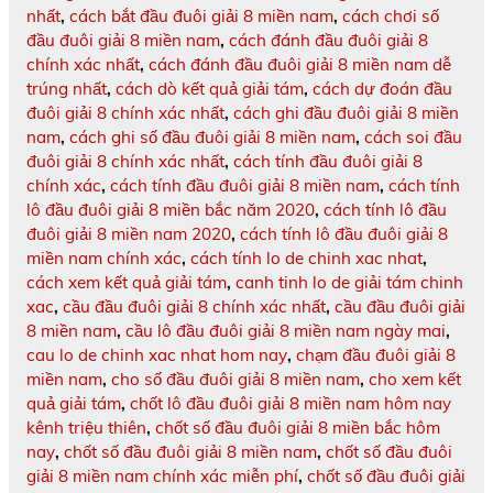
nhất
,
cách bắt đầu đuôi giải 8 miền nam
,
cách chơi số
đầu đuôi giải 8 miền nam
,
cách đánh đầu đuôi giải 8
chính xác nhất
,
cách đánh đầu đuôi giải 8 miền nam dễ
trúng nhất
,
cách dò kết quả giải tám
,
cách dự đoán đầu
đuôi giải 8 chính xác nhất
,
cách ghi đầu đuôi giải 8 miền
nam
,
cách ghi số đầu đuôi giải 8 miền nam
,
cách soi đầu
đuôi giải 8 chính xác nhất
,
cách tính đầu đuôi giải 8
chính xác
,
cách tính đầu đuôi giải 8 miền nam
,
cách tính
lô đầu đuôi giải 8 miền bắc năm 2020
,
cách tính lô đầu
đuôi giải 8 miền nam 2020
,
cách tính lô đầu đuôi giải 8
miền nam chính xác
,
cách tính lo de chinh xac nhat
,
cách xem kết quả giải tám
,
canh tinh lo de giải tám chinh
xac
,
cầu đầu đuôi giải 8 chính xác nhất
,
cầu đầu đuôi giải
8 miền nam
,
cầu lô đầu đuôi giải 8 miền nam ngày mai
,
cau lo de chinh xac nhat hom nay
,
chạm đầu đuôi giải 8
miền nam
,
cho số đầu đuôi giải 8 miền nam
,
cho xem kết
quả giải tám
,
chốt lô đầu đuôi giải 8 miền nam hôm nay
kênh triệu thiên
,
chốt số đầu đuôi giải 8 miền bắc hôm
nay
,
chốt số đầu đuôi giải 8 miền nam
,
chốt số đầu đuôi
giải 8 miền nam chính xác miễn phí
,
chốt số đầu đuôi giải