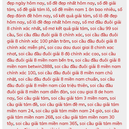
đẹp ngày hôm nay
,
số đề đẹp nhất hôm nay
,
số đề giải
tám
,
số đề giải tám lô
,
số đề miền nam 1 ăn bao nhiêu
,
số
đẹp đánh đề hôm nay
,
sổ kết quả giải tám
,
số lô đề đẹp
hôm nay
,
số lô đề đẹp nhất hôm nay
,
sổ mơ đầu đuôi giải
8 chính xác nhất
,
sổ mơ kết quả giải tám
,
soi cầu 99 soi
cầu
,
Soi cầu đầu đuôi giải 8 chính xác
,
soi cầu đầu đuôi
giải 8 chính xác 100 phần trăm
,
soi cầu đầu đuôi giải 8
chính xác miễn phí
,
soi cau dau duoi giai 8 chinh xac
nhat
,
soi cầu đầu đuôi giải 8 độ chính xác cao
,
soi cầu
đầu đuôi giải 8 miền nam bến tre
,
soi cầu đầu đuôi giải 8
miền nam betwin2888
,
soi cầu đầu đuôi giải 8 miền nam
chính xác 100
,
soi cầu đầu đuôi giải 8 miền nam chủ
nhật
,
soi cầu đầu đuôi giải 8 miền nam chuẩn
,
soi cầu
đầu đuôi giải 8 miền nam của triệu thiên
,
soi cầu đầu
đuôi giải 8 miền nam diễn đàn
,
soi cau giai 8 de hom
nay
,
Soi cầu giải tám
,
soi cầu giải tám 3 miền nam
,
soi
cầu giải tám đề
,
soi cầu giải tám đề mn
,
soi cầu giải tám
miền nam 24
,
soi cầu giải tám miền nam 24 giờ
,
soi cầu
giải tám miền nam 268
,
soi cầu giải tám miền nam 30
tây
,
soi cầu giải tám miền nam 365
,
soi cầu giải tám miền