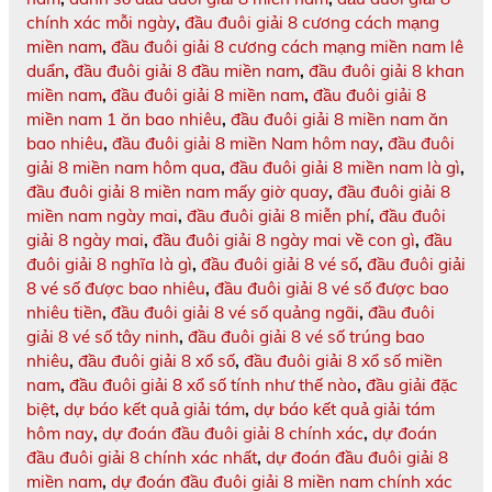
chính xác mỗi ngày
,
đầu đuôi giải 8 cương cách mạng
miền nam
,
đầu đuôi giải 8 cương cách mạng miền nam lê
duẩn
,
đầu đuôi giải 8 đầu miền nam
,
đầu đuôi giải 8 khan
miền nam
,
đầu đuôi giải 8 miền nam
,
đầu đuôi giải 8
miền nam 1 ăn bao nhiêu
,
đầu đuôi giải 8 miền nam ăn
bao nhiêu
,
đầu đuôi giải 8 miền Nam hôm nay
,
đầu đuôi
giải 8 miền nam hôm qua
,
đầu đuôi giải 8 miền nam là gì
,
đầu đuôi giải 8 miền nam mấy giờ quay
,
đầu đuôi giải 8
miền nam ngày mai
,
đầu đuôi giải 8 miễn phí
,
đầu đuôi
giải 8 ngày mai
,
đầu đuôi giải 8 ngày mai về con gì
,
đầu
đuôi giải 8 nghĩa là gì
,
đầu đuôi giải 8 vé số
,
đầu đuôi giải
8 vé số được bao nhiêu
,
đầu đuôi giải 8 vé số được bao
nhiêu tiền
,
đầu đuôi giải 8 vé số quảng ngãi
,
đầu đuôi
giải 8 vé số tây ninh
,
đầu đuôi giải 8 vé số trúng bao
nhiêu
,
đầu đuôi giải 8 xổ số
,
đầu đuôi giải 8 xổ số miền
nam
,
đầu đuôi giải 8 xổ số tính như thế nào
,
đầu giải đặc
biệt
,
dự báo kết quả giải tám
,
dự báo kết quả giải tám
hôm nay
,
dự đoán đầu đuôi giải 8 chính xác
,
dự đoán
đầu đuôi giải 8 chính xác nhất
,
dự đoán đầu đuôi giải 8
miền nam
,
dự đoán đầu đuôi giải 8 miền nam chính xác