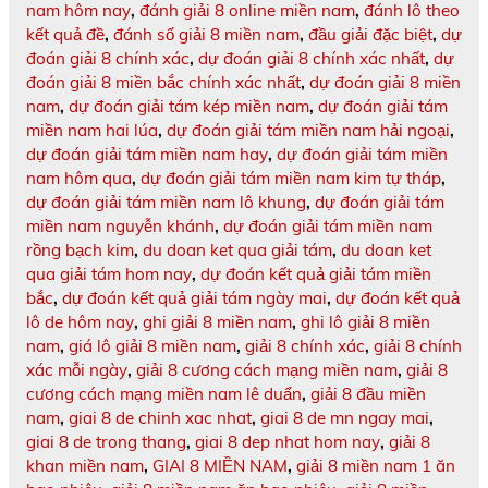
nam hôm nay
,
đánh giải 8 online miền nam
,
đánh lô theo
kết quả đề
,
đánh số giải 8 miền nam
,
đầu giải đặc biệt
,
dự
đoán giải 8 chính xác
,
dự đoán giải 8 chính xác nhất
,
dự
đoán giải 8 miền bắc chính xác nhất
,
dự đoán giải 8 miền
nam
,
dự đoán giải tám kép miền nam
,
dự đoán giải tám
miền nam hai lúa
,
dự đoán giải tám miền nam hải ngoại
,
dự đoán giải tám miền nam hay
,
dự đoán giải tám miền
nam hôm qua
,
dự đoán giải tám miền nam kim tự tháp
,
dự đoán giải tám miền nam lô khung
,
dự đoán giải tám
miền nam nguyễn khánh
,
dự đoán giải tám miền nam
rồng bạch kim
,
du doan ket qua giải tám
,
du doan ket
qua giải tám hom nay
,
dự đoán kết quả giải tám miền
bắc
,
dự đoán kết quả giải tám ngày mai
,
dự đoán kết quả
lô de hôm nay
,
ghi giải 8 miền nam
,
ghi lô giải 8 miền
nam
,
giá lô giải 8 miền nam
,
giải 8 chính xác
,
giải 8 chính
xác mỗi ngày
,
giải 8 cương cách mạng miền nam
,
giải 8
cương cách mạng miền nam lê duẩn
,
giải 8 đầu miền
nam
,
giai 8 de chinh xac nhat
,
giai 8 de mn ngay mai
,
giai 8 de trong thang
,
giai 8 dep nhat hom nay
,
giải 8
khan miền nam
,
GIAI 8 MIỀN NAM
,
giải 8 miền nam 1 ăn