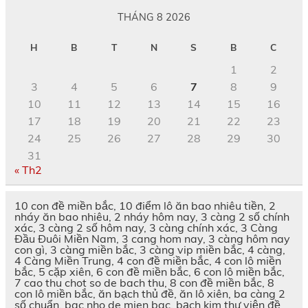
THÁNG 8 2026
H
B
T
N
S
B
C
1
2
3
4
5
6
7
8
9
10
11
12
13
14
15
16
17
18
19
20
21
22
23
24
25
26
27
28
29
30
31
« Th2
10 con đề miền bắc, 10 điểm lô ăn bao nhiêu tiền, 2
nháy ăn bao nhiêu, 2 nháy hôm nay, 3 càng 2 số chính
xác, 3 càng 2 số hôm nay, 3 càng chính xác, 3 Càng
Đầu Đuôi Miền Nam, 3 cang hom nay, 3 càng hôm nay
con gì, 3 càng miền bắc, 3 càng vip miền bắc, 4 càng,
4 Càng Miền Trung, 4 con đề miền bắc, 4 con lô miền
bắc, 5 cặp xiên, 6 con đề miền bắc, 6 con lô miền bắc,
7 cao thu chot so de bach thu, 8 con đề miền bắc, 8
con lô miền bắc, ăn bạch thủ đề, ăn lô xiên, ba càng 2
số chuẩn, bac nho de mien bac, bạch kim thư viện đề