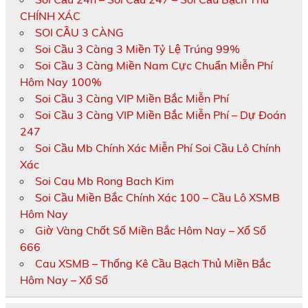
CHÍNH XÁC
SOI CẦU 3 CÀNG
Soi Cầu 3 Càng 3 Miền Tỷ Lệ Trúng 99%
Soi Cầu 3 Càng Miền Nam Cực Chuẩn Miễn Phí
Hôm Nay 100%
Soi Cầu 3 Càng VIP Miền Bắc Miễn Phí
Soi Cầu 3 Càng VIP Miền Bắc Miễn Phí – Dự Đoán
247
Soi Cầu Mb Chính Xác Miễn Phí Soi Cầu Lô Chính
Xác
Soi Cau Mb Rong Bach Kim
Soi Cầu Miền Bắc Chính Xác 100 – Cầu Lô XSMB
Hôm Nay
Giờ Vàng Chốt Số Miền Bắc Hôm Nay – Xổ Số
666
Cau XSMB – Thống Kê Cầu Bạch Thủ Miền Bắc
Hôm Nay – Xổ Số