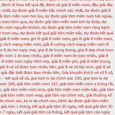
,
đánh lô theo kết quả đề
,
đánh số giải 8 miền nam
,
đầu giải đặc
c nhất
,
dự đoán giải 8 miền bắc chính xác nhất
,
dự đoán giải 8
ải tám miền nam hai lúa
,
dự đoán giải tám miền nam hải ngoại
,
ền nam hôm qua
,
dự đoán giải tám miền nam kim tự tháp
,
dự
iền nam nguyễn khánh
,
dự đoán giải tám miền nam rồng bạch
ám hom nay
,
dự đoán kết quả giải tám miền bắc
,
dự đoán kết quả
 giải 8 miền nam
,
ghi lô giải 8 miền nam
,
giá lô giải 8 miền nam
,
ng cách mạng miền nam
,
giải 8 cương cách mạng miền nam lê
ai 8 de mn ngay mai
,
giai 8 de trong thang
,
giai 8 dep nhat hom
iền nam 1 ăn bao nhiêu
,
giải 8 miền nam ăn bao nhiêu
,
giải 8
ải 8 miền nam ngày hôm nay
,
giải 8 miễn phí
,
giải 8 miền trung
,
giải 8 vé số được bao nhiêu tiền
,
giải 8 vé số tây ninh
,
giải 8 xổ
,
giải đặc biệt được bao nhiêu tiền
,
Giải khuyến khích vé số 5 số
,
c - kết quả xổ số
,
giai tam lo de chinh xac 100
,
giai tam lo de
 nam 168
,
giải tám miền nam 247
,
giải tám miền nam a trúng rồi
,
i
,
giải tám miền nam asia
,
giải tám miền nam miền bắc
,
giải tám
,
giải tám miền nam wap
,
giải tám vip chính xác
,
giải thưởng xổ
de chinh xac
,
ke lo de chinh xac
,
kênh dự đoán giải tám miền
 giải tám 1 tháng
,
kết quả giải tám 30 ngày
,
kết quả giải tám 30
ám 7 ngày
,
kết quả giải tám cả tháng
,
kết quả giải tám của ngày