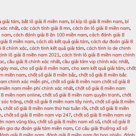
 giải tám
,
bắt lô giải 8 miền nam
,
bí kíp lô giải 8 miền nam
,
bí
 xác nhất
,
các cách tính giải 8 mn
,
cách ăn lô giải 8 miền nam
,
ền nam
,
cách đánh giải 8 ăn 100 miền nam
,
cách đánh giải 8
giải 8 miền nam
,
cách dò kết quả giải tám
,
cách dự đoán giải 8
i 8 chính xác
,
cách tính kết quả giải tám
,
cách tính lo de chinh
tính lô giải 8 miền nam 2021
,
cách tính lô giải 8 miền nam chính
xac
,
cầu giải 8 chính xác nhất
,
cầu giải tám vip chính xác nhất
,
ngày mai
,
cho số giải 8 miền nam
,
cho xem kết quả giải tám
,
chốt
rám miền nam
,
chốt số giải 8 miền bắc
,
chốt số giải 8 miền bắc
 nam chính xác miễn phí
,
chốt số giải 8 miền nam chốt số giải 8
8 miền nam miễn phí chính xác nhất
,
chốt số giải 8 miền nam
i 8 miền nam online
,
chốt số giải 8 miền nam quyền tranh
,
chốt
 sóc trăng
,
chốt số giải 8 miền nam tây ninh
,
chốt số giải 8 miền
n
,
chốt số giải 8 miền nam thứ hai tuần rồi
,
chốt số giải 8 miền
h
,
chốt số giải 8 miền nam vip 247
,
chốt số giải 8 miền nam vip
iền nam vũng tàu
,
chốt số giải 8 miền nam xổ số
,
chốt số giải 8
ên gia dự đoán giải tám miền nam
,
Cơ cấu giải thưởng xổ số
đánh giải 8 miền nam
,
đánh giải 8 miền nam ăn bao nhiêu
,
đánh