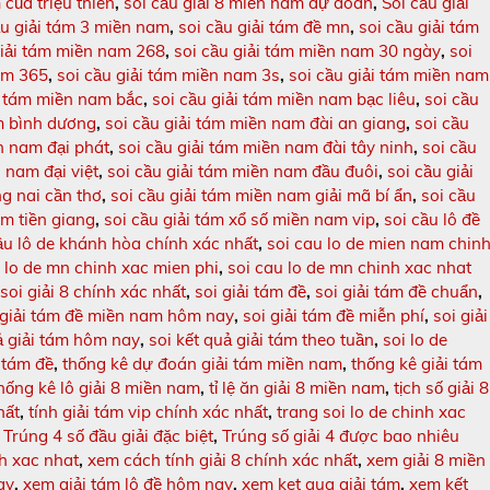
 của triệu thiên
,
soi cầu giải 8 miền nam dự đoán
,
Soi cầu giải
ầu giải tám 3 miền nam
,
soi cầu giải tám đề mn
,
soi cầu giải tám
giải tám miền nam 268
,
soi cầu giải tám miền nam 30 ngày
,
soi
nam 365
,
soi cầu giải tám miền nam 3s
,
soi cầu giải tám miền nam
i tám miền nam bắc
,
soi cầu giải tám miền nam bạc liêu
,
soi cầu
m bình dương
,
soi cầu giải tám miền nam đài an giang
,
soi cầu
n nam đại phát
,
soi cầu giải tám miền nam đài tây ninh
,
soi cầu
 nam đại việt
,
soi cầu giải tám miền nam đầu đuôi
,
soi cầu giải
g nai cần thơ
,
soi cầu giải tám miền nam giải mã bí ẩn
,
soi cầu
am tiền giang
,
soi cầu giải tám xổ số miền nam vip
,
soi cầu lô đề
ầu lô de khánh hòa chính xác nhất
,
soi cau lo de mien nam chin
 lo de mn chinh xac mien phi
,
soi cau lo de mn chinh xac nhat
,
soi giải 8 chính xác nhất
,
soi giải tám đề
,
soi giải tám đề chuẩn
,
 giải tám đề miền nam hôm nay
,
soi giải tám đề miễn phí
,
soi giải
ả giải tám hôm nay
,
soi kết quả giải tám theo tuần
,
soi lo de
i tám đề
,
thống kê dự đoán giải tám miền nam
,
thống kê giải tám
hống kê lô giải 8 miền nam
,
tỉ lệ ăn giải 8 miền nam
,
tịch số giải 8
hất
,
tính giải tám vip chính xác nhất
,
trang soi lo de chinh xac
,
Trúng 4 số đầu giải đặc biệt
,
Trúng số giải 4 được bao nhiêu
nh xac nhat
,
xem cách tính giải 8 chính xác nhất
,
xem giải 8 miền
ay
,
xem giải tám lô đề hôm nay
,
xem ket qua giải tám
,
xem kết