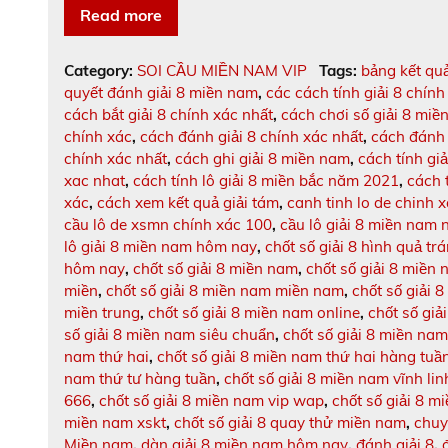
Read more
Category:
SOI CẦU MIỀN NAM VIP
Tags:
bảng kết quả
quyết đánh giải 8 miền nam
,
các cách tính giải 8 chính
cách bắt giải 8 chính xác nhất
,
cách chơi số giải 8 mi
chính xác
,
cách đánh giải 8 chính xác nhất
,
cách đánh 
chính xác nhất
,
cách ghi giải 8 miền nam
,
cách tính giả
xac nhat
,
cách tính lô giải 8 miền bắc năm 2021
,
cách 
xác
,
cách xem kết quả giải tám
,
canh tinh lo de chinh 
cầu lô de xsmn chính xác 100
,
cầu lô giải 8 miền nam 
lô giải 8 miền nam hôm nay
,
chốt số giải 8 hình quả t
hôm nay
,
chốt số giải 8 miền nam
,
chốt số giải 8 miền
miền
,
chốt số giải 8 miền nam miền nam
,
chốt số giải 
miền trung
,
chốt số giải 8 miền nam online
,
chốt số giả
số giải 8 miền nam siêu chuẩn
,
chốt số giải 8 miền nam
nam thứ hai
,
chốt số giải 8 miền nam thứ hai hàng tuầ
nam thứ tư hàng tuần
,
chốt số giải 8 miền nam vĩnh lin
666
,
chốt số giải 8 miền nam vip wap
,
chốt số giải 8 m
miền nam xskt
,
chốt số giải 8 quay thử miền nam
,
chuy
Miền nam
,
dàn giải 8 miền nam hôm nay
,
đánh giải 8
,