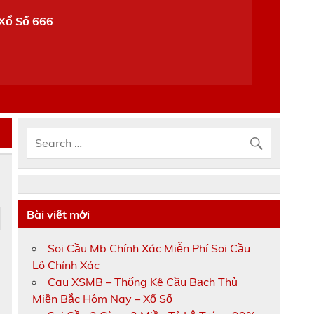
 Xổ Số 666
Bài viết mới
Soi Cầu Mb Chính Xác Miễn Phí Soi Cầu
y
Lô Chính Xác
Cau XSMB – Thống Kê Cầu Bạch Thủ
Miền Bắc Hôm Nay – Xổ Số