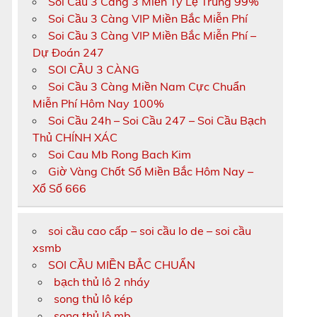
Soi Cầu 3 Càng 3 Miền Tỷ Lệ Trúng 99%
Soi Cầu 3 Càng VIP Miền Bắc Miễn Phí
Soi Cầu 3 Càng VIP Miền Bắc Miễn Phí –
Dự Đoán 247
SOI CẦU 3 CÀNG
Soi Cầu 3 Càng Miền Nam Cực Chuẩn
Miễn Phí Hôm Nay 100%
Soi Cầu 24h – Soi Cầu 247 – Soi Cầu Bạch
Thủ CHÍNH XÁC
Soi Cau Mb Rong Bach Kim
Giờ Vàng Chốt Số Miền Bắc Hôm Nay –
Xổ Số 666
soi cầu cao cấp – soi cầu lo de – soi cầu
xsmb
SOI CẦU MIỀN BẮC CHUẨN
bạch thủ lô 2 nháy
song thủ lô kép
song thủ lô mb