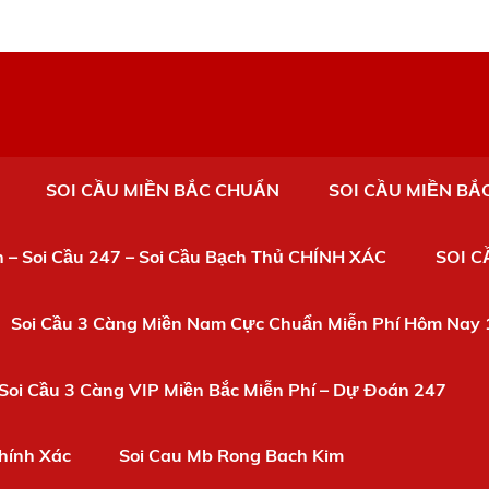
SOI CẦU MIỀN BẮC CHUẨN
SOI CẦU MIỀN BẮC
h – Soi Cầu 247 – Soi Cầu Bạch Thủ CHÍNH XÁC
SOI C
Soi Cầu 3 Càng Miền Nam Cực Chuẩn Miễn Phí Hôm Nay
Soi Cầu 3 Càng VIP Miền Bắc Miễn Phí – Dự Đoán 247
Chính Xác
Soi Cau Mb Rong Bach Kim