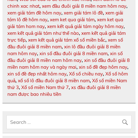
chinh xac nhat
,
xem đầu đuôi giải 8 miền nam hôm nay
,
xem giải tám đề hôm nay
,
xem giải tám lô đề
,
xem giải
tám lô đề hôm nay
,
xem ket qua giải tám
,
xem ket qua
giải tám hom nay
,
xem kết quả giải tám ngày hôm nay
,
xem kết quả giải tám như thế nào
,
xem kết quả giải tám
trực tiếp
,
xem kết quả giải tám xổ số miền bắc
,
xem số
đầu đuôi giải 8 miền nam
,
xin lô đầu đuôi giải 8 miền
nam hôm nay
,
xin số đầu đuôi giải 8 miền nam
,
xin số
đầu đuôi giải 8 miền nam hôm nay
,
xin số đầu đuôi giải 8
miền nam hôm nay và ngày mai
,
xin số đề đẹp hôm nay
,
xin số đề đẹp nhất hôm nay
,
Xổ số chiều nay
,
Xổ số hôm
quả
,
xổ số lô đầu đuôi giải 8 miền nam
,
Xổ số miền Nam
thứ 3
,
Xổ số miền Nam thứ 7
,
xs đầu đuôi giải 8 miền
nam được bao nhiêu tiền