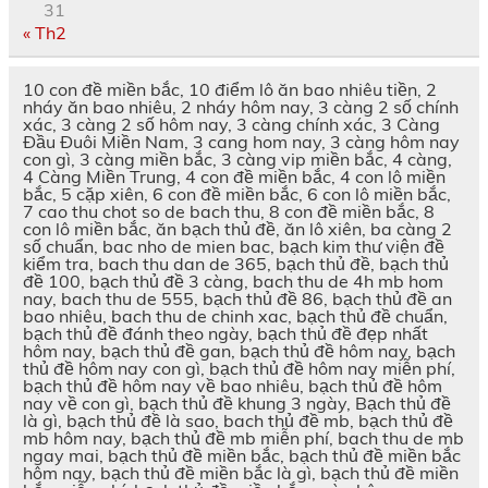
31
« Th2
10 con đề miền bắc, 10 điểm lô ăn bao nhiêu tiền, 2
nháy ăn bao nhiêu, 2 nháy hôm nay, 3 càng 2 số chính
xác, 3 càng 2 số hôm nay, 3 càng chính xác, 3 Càng
Đầu Đuôi Miền Nam, 3 cang hom nay, 3 càng hôm nay
con gì, 3 càng miền bắc, 3 càng vip miền bắc, 4 càng,
4 Càng Miền Trung, 4 con đề miền bắc, 4 con lô miền
bắc, 5 cặp xiên, 6 con đề miền bắc, 6 con lô miền bắc,
7 cao thu chot so de bach thu, 8 con đề miền bắc, 8
con lô miền bắc, ăn bạch thủ đề, ăn lô xiên, ba càng 2
số chuẩn, bac nho de mien bac, bạch kim thư viện đề
kiểm tra, bach thu dan de 365, bạch thủ đề, bạch thủ
đề 100, bạch thủ đề 3 càng, bach thu de 4h mb hom
nay, bach thu de 555, bạch thủ đề 86, bạch thủ đề an
bao nhiêu, bach thu de chinh xac, bạch thủ đề chuẩn,
bạch thủ đề đánh theo ngày, bạch thủ đề đẹp nhất
hôm nay, bạch thủ đề gan, bạch thủ đề hôm nay, bạch
thủ đề hôm nay con gì, bạch thủ đề hôm nay miễn phí,
bạch thủ đề hôm nay về bao nhiêu, bạch thủ đề hôm
nay về con gì, bạch thủ đề khung 3 ngày, Bạch thủ đề
là gì, bạch thủ đề là sao, bach thủ đề mb, bạch thủ đề
mb hôm nay, bạch thủ đề mb miễn phí, bach thu de mb
ngay mai, bạch thủ đề miền bắc, bạch thủ đề miền bắc
hôm nay, bạch thủ đề miền bắc là gì, bạch thủ đề miền