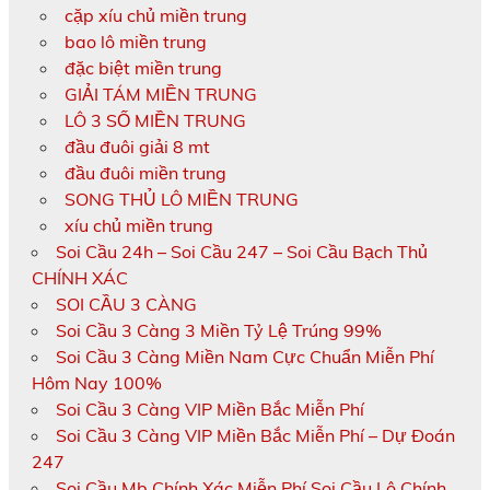
cặp xíu chủ miền trung
bao lô miền trung
đặc biệt miền trung
GIẢI TÁM MIỀN TRUNG
LÔ 3 SỐ MIỀN TRUNG
đầu đuôi giải 8 mt
đầu đuôi miền trung
SONG THỦ LÔ MIỀN TRUNG
xíu chủ miền trung
Soi Cầu 24h – Soi Cầu 247 – Soi Cầu Bạch Thủ
CHÍNH XÁC
SOI CẦU 3 CÀNG
Soi Cầu 3 Càng 3 Miền Tỷ Lệ Trúng 99%
Soi Cầu 3 Càng Miền Nam Cực Chuẩn Miễn Phí
Hôm Nay 100%
Soi Cầu 3 Càng VIP Miền Bắc Miễn Phí
Soi Cầu 3 Càng VIP Miền Bắc Miễn Phí – Dự Đoán
247
Soi Cầu Mb Chính Xác Miễn Phí Soi Cầu Lô Chính