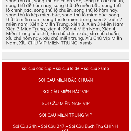
song thu đề, song thủ đề chính xác, song thủ đề chuẩn,
song thủ đề hôm nay, song thủ đề miền bắc, song thủ
lô chính xác, song thủ lô chuẩn, song thủ lô hôm nay,
song thủ lô kép miền bắc, song thủ lô miền bắc, song
thủ lô miền nam, song thu lo mien trung, xien 2, xiên 2
miền nam, Xiên 2 Miền Trung, xiên 3, Xiên 3 Miền Nam,
Xiên 3 Miền Trung, xien 4, Xiên 4 Miền Nam, Xiên 4
Miền Trung, xỉu chủ, xỉu chủ chính xác, xỉu chủ chuẩn,
xỉu chủ hôm nay, xíu chủ miền trung, Xíu Chủ Vip Miền
Nam, XỈU CHỦ VIP MIỀN TRUNG, xsmb
soi cầu cao cấp – soi cầu lo de – soi cầu xsmb
SOI CẦU MIỀN BẮC CHUẨN
SOI CẦU MIỀN BẮC VIP
SOI CẦU MIỀN NAM VIP
SOI CẦU MIỀN TRUNG VIP
Soi Cầu 24h – Soi Cầu 247 – Soi Cầu Bạch Thủ CHÍNH
XÁC