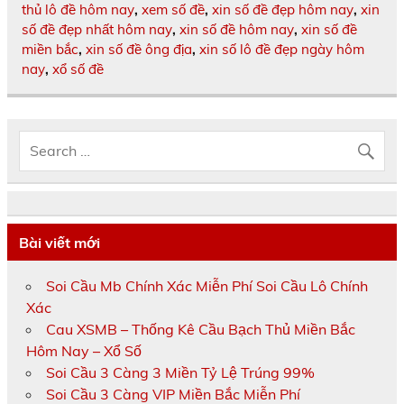
thủ lô đề hôm nay
,
xem số đề
,
xin số đề đẹp hôm nay
,
xin
số đề đẹp nhất hôm nay
,
xin số đề hôm nay
,
xin số đề
miền bắc
,
xin số đề ông địa
,
xin số lô đề đẹp ngày hôm
nay
,
xổ số đề
Bài viết mới
Soi Cầu Mb Chính Xác Miễn Phí Soi Cầu Lô Chính
Xác
Cau XSMB – Thống Kê Cầu Bạch Thủ Miền Bắc
Hôm Nay – Xổ Số
Soi Cầu 3 Càng 3 Miền Tỷ Lệ Trúng 99%
Soi Cầu 3 Càng VIP Miền Bắc Miễn Phí