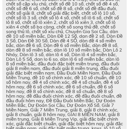
chốt số cặp xỉu chủ, chốt số đề 10 số, chốt số đề 4 số,
chốt số đề 6 số, chốt số đề 8 số, chốt số đề đầu đuôi,
chốt số giải 8, chốt số giải đặc biệt, chốt số lô 10 số,
chốt số lô 3 số, chốt số lô 4 số, chốt số lô 6 số, chốt số
lô 8 số, chốt số lô xiên 2, chốt số lô xiên 3, chốt số lô
xiên 4 chốt số ba càng, chốt số song thủ đề, chốt số
song thủ lô, chốt số xỉu chủ, Chuyên Gia Soi Cầu, dàn
đề 10 số miền bắc, Dàn Đề 12 Số, dan đề 2 số, Dàn Đề
3 Số, Dàn Đề 30 Số, Dàn đề 4 SỐ, dàn đề 4 số miền
bắc, dàn đề 6 số, Dàn đề 6 số miền Bắc, dàn đề 8 số,
dàn đề 8 số miền bắc, dàn lô 10 số miền bắc, Dàn Lô 2
Nháy, Dàn lô 3 số, dàn lô 4 số, Dàn lô 4 số miền bắc,
Dàn Lô 5 Số, dan lo 6 so, dàn lô 6 số miền bắc, dàn lô
8 số miền bắc, đầu đuôi đặc biệt miền trung, đầu đuôi
giải 8 miền nam, đầu đuôi giải 8 miền trung, đầu đuôi
giải đặc biệt miền nam, Đầu Đuôi Miền Nam, Đầu Đuôi
Miền Trung, đề 10 số chính xác, đề 10 số chuẩn, đề 10
số hôm nay, đề 4 số chính xác, đề 4 số chuẩn, đề 4 số
hôm nay, đề 6 số chính xác, đề 6 số chuẩn, đề 6 số
hôm nay, đề 8 số chính xác, đề 8 số chuẩn, đề 8 số
hôm nay, đề đầu đuôi chính xác, đề đầu đuôi chuẩn, đề
đầu đuôi hôm nay, Đề Đầu Đuôi Miền Bắc, Dự Đoán
Miền Bắc, Dự Đoán Soi Cầu, Dự Đoán Xổ Số, Giải 7
Miền Nam, Giải 7 Miền Trung, giải 8, giải 8 chính xác,
giải 8 chuẩn, giải 8 hôm nay, GIAI 8 MIỀN NAM, giải 8
miền trung, Giải 8 Miền Trung Vip, giải đặc biệt chính
xác, giải đặc biệt chuẩn, giải đặc biệt hôm nay, giải đặc
biệt miền nam, giải đặc biệt miền trung, kqxs, lô 10 số