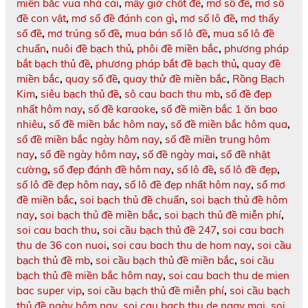
miền bắc vua nhà cái
,
mấy giờ chốt đề
,
mơ số đề
,
mơ số
đề con vật
,
mơ số đề đánh con gì
,
mơ số lô đề
,
mơ thấy
số đề
,
mơ trúng số đề
,
mua bán số lô đề
,
mua số lô đề
chuẩn
,
nuôi đề bạch thủ
,
phôi đề miền bắc
,
phương pháp
bắt bạch thủ đề
,
phương pháp bắt đề bạch thủ
,
quay đề
miền bắc
,
quay số đề
,
quay thử đề miền bắc
,
Rồng Bạch
Kim
,
siêu bạch thủ đề
,
sô cau bach thu mb
,
số đề đẹp
nhất hôm nay
,
số đề karaoke
,
số đề miền bắc 1 ăn bao
nhiêu
,
số đề miền bắc hôm nay
,
số đề miền bắc hôm qua
,
số đề miền bắc ngày hôm nay
,
số đề miền trung hôm
nay
,
số đề ngày hôm nay
,
số đề ngày mai
,
số đề nhật
cường
,
số đẹp đánh đề hôm nay
,
số lô đề
,
số lô đề đẹp
,
số lô đề đẹp hôm nay
,
số lô đề đẹp nhất hôm nay
,
sổ mơ
đề miền bắc
,
soi bạch thủ đề chuẩn
,
soi bạch thủ đề hôm
nay
,
soi bạch thủ đề miền bắc
,
soi bạch thủ đề miễn phí
,
soi cau bach thu
,
soi cầu bạch thủ đề 247
,
soi cau bach
thu de 36 con nuoi
,
soi cau bach thu de hom nay
,
soi cầu
bạch thủ đề mb
,
soi cầu bạch thủ đề miền bắc
,
soi cầu
bạch thủ đề miền bắc hôm nay
,
soi cau bach thu de mien
bac super vip
,
soi cầu bạch thủ đề miễn phí
,
soi cầu bạch
thủ đề ngày hôm nay
,
soi cau bach thu de ngay mai
,
soi