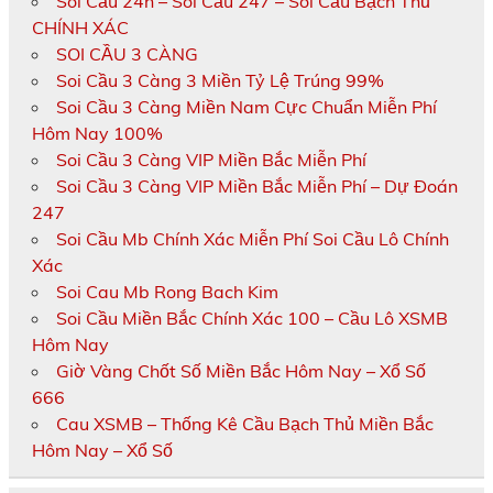
Soi Cầu 24h – Soi Cầu 247 – Soi Cầu Bạch Thủ
CHÍNH XÁC
SOI CẦU 3 CÀNG
Soi Cầu 3 Càng 3 Miền Tỷ Lệ Trúng 99%
Soi Cầu 3 Càng Miền Nam Cực Chuẩn Miễn Phí
Hôm Nay 100%
Soi Cầu 3 Càng VIP Miền Bắc Miễn Phí
Soi Cầu 3 Càng VIP Miền Bắc Miễn Phí – Dự Đoán
247
Soi Cầu Mb Chính Xác Miễn Phí Soi Cầu Lô Chính
Xác
Soi Cau Mb Rong Bach Kim
Soi Cầu Miền Bắc Chính Xác 100 – Cầu Lô XSMB
Hôm Nay
Giờ Vàng Chốt Số Miền Bắc Hôm Nay – Xổ Số
666
Cau XSMB – Thống Kê Cầu Bạch Thủ Miền Bắc
Hôm Nay – Xổ Số