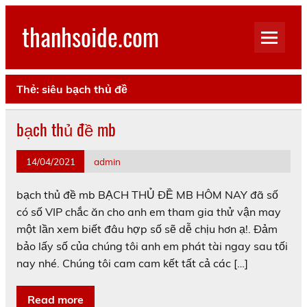
Skip
to
thanhsoide.com
content
Thẻ:
siêu bạch thủ đề
bạch thủ đề mb
14/04/2021
admin
bạch thủ đề mb BẠCH THỦ ĐỀ MB HÔM NAY đã số
có số VIP chắc ăn cho anh em tham gia thử vận may
một lần xem biết đâu hợp số sẽ dễ chịu hơn ạ!. Đảm
bảo lấy số của chúng tôi anh em phát tài ngay sau tối
nay nhé. Chúng tôi cam cam kết tất cả các […]
Read more