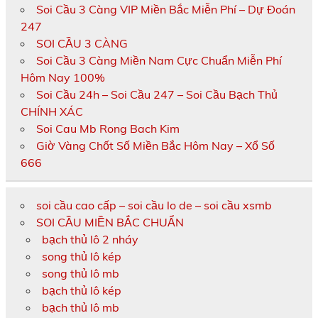
Soi Cầu 3 Càng VIP Miền Bắc Miễn Phí – Dự Đoán
247
SOI CẦU 3 CÀNG
Soi Cầu 3 Càng Miền Nam Cực Chuẩn Miễn Phí
Hôm Nay 100%
Soi Cầu 24h – Soi Cầu 247 – Soi Cầu Bạch Thủ
CHÍNH XÁC
Soi Cau Mb Rong Bach Kim
Giờ Vàng Chốt Số Miền Bắc Hôm Nay – Xổ Số
666
soi cầu cao cấp – soi cầu lo de – soi cầu xsmb
SOI CẦU MIỀN BẮC CHUẨN
bạch thủ lô 2 nháy
song thủ lô kép
song thủ lô mb
bạch thủ lô kép
bạch thủ lô mb