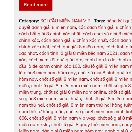
Read more
Category:
SOI CẦU MIỀN NAM VIP
Tags:
bảng kết quả
quyết đánh giải 8 miền nam
,
các cách tính giải 8 chính
cách bắt giải 8 chính xác nhất
,
cách chơi số giải 8 mi
chính xác
,
cách đánh giải 8 chính xác nhất
,
cách đánh 
chính xác nhất
,
cách ghi giải 8 miền nam
,
cách tính giả
xac nhat
,
cách tính lô giải 8 miền bắc năm 2021
,
cách 
xác
,
cách xem kết quả giải tám
,
canh tinh lo de chinh 
cầu lô de xsmn chính xác 100
,
cầu lô giải 8 miền nam 
lô giải 8 miền nam hôm nay
,
chốt số giải 8 hình quả t
hôm nay
,
chốt số giải 8 miền nam
,
chốt số giải 8 miền
miền
,
chốt số giải 8 miền nam miền nam
,
chốt số giải 
miền trung
,
chốt số giải 8 miền nam online
,
chốt số giả
số giải 8 miền nam siêu chuẩn
,
chốt số giải 8 miền nam
nam thứ hai
,
chốt số giải 8 miền nam thứ hai hàng tuầ
nam thứ tư hàng tuần
,
chốt số giải 8 miền nam vĩnh lin
666
,
chốt số giải 8 miền nam vip wap
,
chốt số giải 8 m
miền nam xskt
,
chốt số giải 8 quay thử miền nam
,
chuy
Miền nam
,
dàn giải 8 miền nam hôm nay
,
đánh giải 8
,