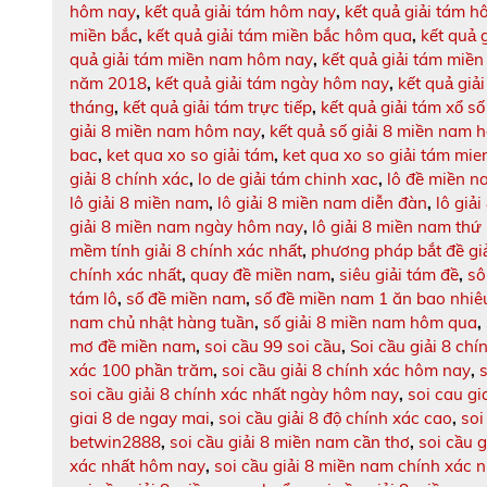
hôm nay
,
kết quả giải tám hôm nay
,
kết quả giải tám 
miền bắc
,
kết quả giải tám miền bắc hôm qua
,
kết quả 
quả giải tám miền nam hôm nay
,
kết quả giải tám miền
năm 2018
,
kết quả giải tám ngày hôm nay
,
kết quả giả
tháng
,
kết quả giải tám trực tiếp
,
kết quả giải tám xổ s
giải 8 miền nam hôm nay
,
kết quả số giải 8 miền nam 
bac
,
ket qua xo so giải tám
,
ket qua xo so giải tám mie
giải 8 chính xác
,
lo de giải tám chinh xac
,
lô đề miền 
lô giải 8 miền nam
,
lô giải 8 miền nam diễn đàn
,
lô giả
giải 8 miền nam ngày hôm nay
,
lô giải 8 miền nam thứ
mềm tính giải 8 chính xác nhất
,
phương pháp bắt đề gi
chính xác nhất
,
quay đề miền nam
,
siêu giải tám đề
,
sô
tám lô
,
số đề miền nam
,
số đề miền nam 1 ăn bao nhiê
nam chủ nhật hàng tuần
,
số giải 8 miền nam hôm qua
,
mơ đề miền nam
,
soi cầu 99 soi cầu
,
Soi cầu giải 8 chí
xác 100 phần trăm
,
soi cầu giải 8 chính xác hôm nay
,
soi cầu giải 8 chính xác nhất ngày hôm nay
,
soi cau gi
giai 8 de ngay mai
,
soi cầu giải 8 độ chính xác cao
,
soi
betwin2888
,
soi cầu giải 8 miền nam cần thơ
,
soi cầu 
xác nhất hôm nay
,
soi cầu giải 8 miền nam chính xác 