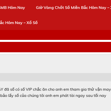
XSMB Hôm Nay
Giờ Vàng Chốt Số Miền Bắc Hôm Nay –
ắc Hôm Nay – Xổ Số
ã số có số VIP chắc ăn cho anh em tham gia thử vận ma
 bảo lấy số của chúng tôi anh em phát tài ngay sau tối nay