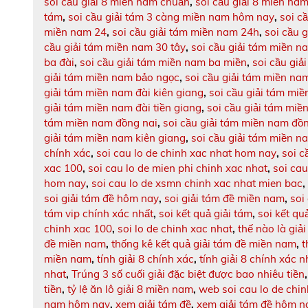
soi cầu giải 8 miền nam chuẩn
,
soi cầu giải 8 miền nam
tám
,
soi cầu giải tám 3 càng miền nam hôm nay
,
soi c
miền nam 24
,
soi cầu giải tám miền nam 24h
,
soi cầu 
cầu giải tám miền nam 30 tây
,
soi cầu giải tám miền 
ba đài
,
soi cầu giải tám miền nam ba miền
,
soi cầu giả
giải tám miền nam bảo ngọc
,
soi cầu giải tám miền na
giải tám miền nam đài kiên giang
,
soi cầu giải tám miề
giải tám miền nam đài tiền giang
,
soi cầu giải tám miền
tám miền nam đồng nai
,
soi cầu giải tám miền nam đồn
giải tám miền nam kiên giang
,
soi cầu giải tám miền n
chính xác
,
soi cau lo de chinh xac nhat hom nay
,
soi c
xac 100
,
soi cau lo de mien phi chinh xac nhat
,
soi cau
hom nay
,
soi cau lo de xsmn chinh xac nhat mien bac
soi giải tám đề hôm nay
,
soi giải tám đề miền nam
,
soi
tám vip chính xác nhất
,
soi kết quả giải tám
,
soi kết qu
chinh xac 100
,
soi lo de chinh xac nhat
,
thế nào là giả
đề miền nam
,
thống kê kết quả giải tám đề miền nam
,
t
miền nam
,
tính giải 8 chính xác
,
tính giải 8 chính xác n
nhat
,
Trúng 3 số cuối giải đặc biệt được bao nhiêu tiền
tiền
,
tỷ lệ ăn lô giải 8 miền nam
,
web soi cau lo de chi
nam hôm nay
,
xem giải tám đề
,
xem giải tám đề hôm n