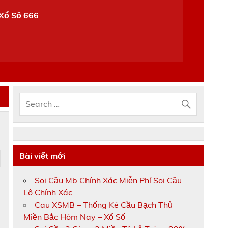
 Xổ Số 666
Bài viết mới
Soi Cầu Mb Chính Xác Miễn Phí Soi Cầu
y
Lô Chính Xác
Cau XSMB – Thống Kê Cầu Bạch Thủ
Miền Bắc Hôm Nay – Xổ Số