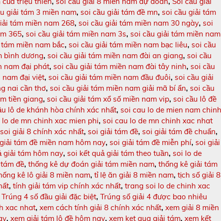
 của triệu thiên
,
soi cầu giải 8 miền nam dự đoán
,
Soi cầu giải
ầu giải tám 3 miền nam
,
soi cầu giải tám đề mn
,
soi cầu giải tám
giải tám miền nam 268
,
soi cầu giải tám miền nam 30 ngày
,
soi
nam 365
,
soi cầu giải tám miền nam 3s
,
soi cầu giải tám miền nam
i tám miền nam bắc
,
soi cầu giải tám miền nam bạc liêu
,
soi cầu
m bình dương
,
soi cầu giải tám miền nam đài an giang
,
soi cầu
n nam đại phát
,
soi cầu giải tám miền nam đài tây ninh
,
soi cầu
 nam đại việt
,
soi cầu giải tám miền nam đầu đuôi
,
soi cầu giải
g nai cần thơ
,
soi cầu giải tám miền nam giải mã bí ẩn
,
soi cầu
am tiền giang
,
soi cầu giải tám xổ số miền nam vip
,
soi cầu lô đề
ầu lô de khánh hòa chính xác nhất
,
soi cau lo de mien nam chin
 lo de mn chinh xac mien phi
,
soi cau lo de mn chinh xac nhat
,
soi giải 8 chính xác nhất
,
soi giải tám đề
,
soi giải tám đề chuẩn
,
 giải tám đề miền nam hôm nay
,
soi giải tám đề miễn phí
,
soi giải
ả giải tám hôm nay
,
soi kết quả giải tám theo tuần
,
soi lo de
i tám đề
,
thống kê dự đoán giải tám miền nam
,
thống kê giải tám
hống kê lô giải 8 miền nam
,
tỉ lệ ăn giải 8 miền nam
,
tịch số giải 8
hất
,
tính giải tám vip chính xác nhất
,
trang soi lo de chinh xac
,
Trúng 4 số đầu giải đặc biệt
,
Trúng số giải 4 được bao nhiêu
nh xac nhat
,
xem cách tính giải 8 chính xác nhất
,
xem giải 8 miền
ay
,
xem giải tám lô đề hôm nay
,
xem ket qua giải tám
,
xem kết