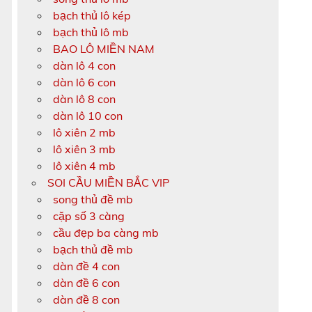
bạch thủ lô kép
bạch thủ lô mb
BAO LÔ MIỀN NAM
dàn lô 4 con
dàn lô 6 con
dàn lô 8 con
dàn lô 10 con
lô xiên 2 mb
lô xiên 3 mb
lô xiên 4 mb
SOI CẦU MIỀN BẮC VIP
song thủ đề mb
cặp số 3 càng
cầu đẹp ba càng mb
bạch thủ đề mb
dàn đề 4 con
dàn đề 6 con
dàn đề 8 con