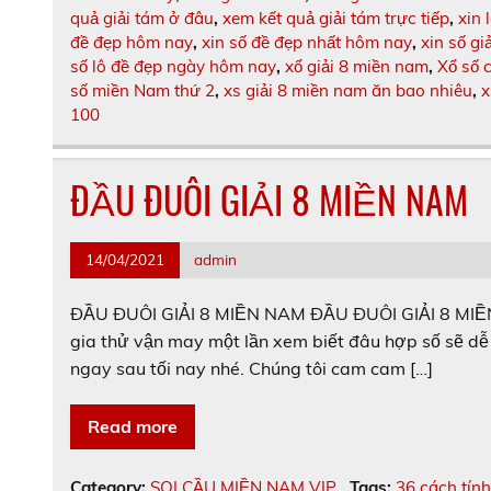
quả giải tám ở đâu
,
xem kết quả giải tám trực tiếp
,
xin 
đề đẹp hôm nay
,
xin số đề đẹp nhất hôm nay
,
xin số g
số lô đề đẹp ngày hôm nay
,
xổ giải 8 miền nam
,
Xổ số 
số miền Nam thứ 2
,
xs giải 8 miền nam ăn bao nhiêu
,
x
100
ĐẦU ĐUÔI GIẢI 8 MIỀN NAM
14/04/2021
admin
ĐẦU ĐUÔI GIẢI 8 MIỀN NAM ĐẦU ĐUÔI GIẢI 8 MIỀN
gia thử vận may một lần xem biết đâu hợp số sẽ dễ 
ngay sau tối nay nhé. Chúng tôi cam cam […]
Read more
Category:
SOI CẦU MIỀN NAM VIP
Tags:
36 cách tính