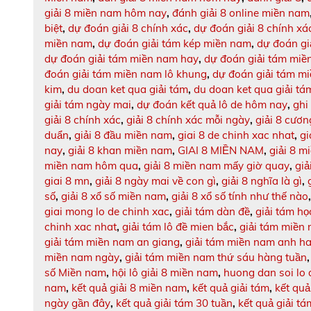
giải 8 miền nam hôm nay
,
đánh giải 8 online miền nam
biệt
,
dự đoán giải 8 chính xác
,
dự đoán giải 8 chính xá
miền nam
,
dự đoán giải tám kép miền nam
,
dự đoán gi
dự đoán giải tám miền nam hay
,
dự đoán giải tám mi
đoán giải tám miền nam lô khung
,
dự đoán giải tám m
kim
,
du doan ket qua giải tám
,
du doan ket qua giải t
giải tám ngày mai
,
dự đoán kết quả lô de hôm nay
,
ghi
giải 8 chính xác
,
giải 8 chính xác mỗi ngày
,
giải 8 cươ
duẩn
,
giải 8 đầu miền nam
,
giai 8 de chinh xac nhat
,
gi
nay
,
giải 8 khan miền nam
,
GIAI 8 MIỀN NAM
,
giải 8 m
miền nam hôm qua
,
giải 8 miền nam mấy giờ quay
,
gi
giai 8 mn
,
giải 8 ngày mai về con gì
,
giải 8 nghĩa là gì
,
số
,
giải 8 xổ số miền nam
,
giải 8 xổ số tính như thế nào
giai mong lo de chinh xac
,
giải tám dàn đề
,
giải tám họ
chinh xac nhat
,
giải tám lô đề mien bắc
,
giải tám miền
giải tám miền nam an giang
,
giải tám miền nam anh ha
miền nam ngày
,
giải tám miền nam thứ sáu hàng tuần
số Miền nam
,
hội lô giải 8 miền nam
,
huong dan soi lo 
nam
,
kết quả giải 8 miền nam
,
kết quả giải tám
,
kết quả
ngày gần đây
,
kết quả giải tám 30 tuần
,
kết quả giải t