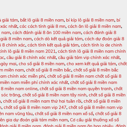
 giải tám
,
bắt lô giải 8 miền nam
,
bí kíp lô giải 8 miền nam
,
bí
 xác nhất
,
các cách tính giải 8 mn
,
cách ăn lô giải 8 miền nam
,
ền nam
,
cách đánh giải 8 ăn 100 miền nam
,
cách đánh giải 8
giải 8 miền nam
,
cách dò kết quả giải tám
,
cách dự đoán giải 8
i 8 chính xác
,
cách tính kết quả giải tám
,
cách tính lo de chinh
tính lô giải 8 miền nam 2021
,
cách tính lô giải 8 miền nam chính
xac
,
cầu giải 8 chính xác nhất
,
cầu giải tám vip chính xác nhất
,
ngày mai
,
cho số giải 8 miền nam
,
cho xem kết quả giải tám
,
chốt
rám miền nam
,
chốt số giải 8 miền bắc
,
chốt số giải 8 miền bắc
 nam chính xác miễn phí
,
chốt số giải 8 miền nam chốt số giải 8
8 miền nam miễn phí chính xác nhất
,
chốt số giải 8 miền nam
i 8 miền nam online
,
chốt số giải 8 miền nam quyền tranh
,
chốt
 sóc trăng
,
chốt số giải 8 miền nam tây ninh
,
chốt số giải 8 miền
n
,
chốt số giải 8 miền nam thứ hai tuần rồi
,
chốt số giải 8 miền
h
,
chốt số giải 8 miền nam vip 247
,
chốt số giải 8 miền nam vip
iền nam vũng tàu
,
chốt số giải 8 miền nam xổ số
,
chốt số giải 8
ên gia dự đoán giải tám miền nam
,
Cơ cấu giải thưởng xổ số
đánh giải 8 miền nam
,
đánh giải 8 miền nam ăn bao nhiêu
,
đánh