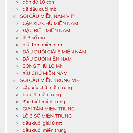
dàn đề 10 con
đề đầu đuôi mb
SOI CẦU MIỀN NAM VIP
CẶP XÍU CHỦ MIỀN NAM
ô
ĐẶC BIỆT MIỀN NAM
lô 3 số mn
giải tám miền nam
ĐẦU ĐUÔI GIẢI 8 MIỀN NAM
ĐẦU ĐUÔI MIỀN NAM
SONG THỦ LÔ MN
XÍU CHỦ MIỀN NAM
SOI CẦU MIỀN TRUNG VIP
cặp xíu chủ miền trung
bao lô miền trung
h
đặc biệt miền trung
GIẢI TÁM MIỀN TRUNG
LÔ 3 SỐ MIỀN TRUNG
đầu đuôi giải 8 mt
đầu đuôi miền trung