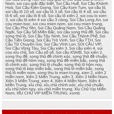
Nam, soi cau giải đặc biệt, Soi Cầu Huế, Soi Cầu Khánh
Hoà, Soi Cầu Kiên Giang, Soi Cầu Kom Tum, soi cầu lô,
soi cầu lô 10 số, soi cầu lô 3 số, Soi cầu lô 4 số, soi cầu
lô 6 số, soi cầu lô 8 số, Soi cầu lô xiên 2, soi cau lo xien
3, soi cầu lô xiên 4 soi cầu 3 càng, Soi Cầu Long An, soi
cau mien bac, soi cau mien nam, soi cau mien trung,
Soi Cầu Phú Yên, Soi Cầu Quảng Nam, Soi Cầu Quảng
Ngãi, Soi Cầu Số Miền Bắc, soi cầu song thủ đề, Soi cầu
song thủ lô, Soi Cầu Tây Ninh, Soi Cầu Thành Phố, Soi
Cầu Tiền Giang, Soi Cầu Trà Vinh, Soi Cầu TTH, Soi
Cầu Từ Chuyên Gia, Soi Cầu Vĩnh Lon, SOI CẦU VIP,
Soi Cầu Vũng Tàu, Soi Cầu xiên 3, Soi cầu xiên 4, soi
cau xỉu chủ, Soi Cầu xổ số, Soi cầu XSMB, Soi xiên 2,
song thu đề, song thủ đề chính xác, song thủ đề chuẩn,
song thủ đề hôm nay, song thủ đề miền bắc, song thủ
lô chính xác, song thủ lô chuẩn, song thủ lô hôm nay,
song thủ lô kép miền bắc, song thủ lô miền bắc, song
thủ lô miền nam, song thu lo mien trung, xien 2, xiên 2
miền nam, Xiên 2 Miền Trung, xiên 3, Xiên 3 Miền Nam,
Xiên 3 Miền Trung, xien 4, Xiên 4 Miền Nam, Xiên 4
Miền Trung, xỉu chủ, xỉu chủ chính xác, xỉu chủ chuẩn,
xỉu chủ hôm nay, xíu chủ miền trung, Xíu Chủ Vip Miền
Nam, XỈU CHỦ VIP MIỀN TRUNG, xsmb