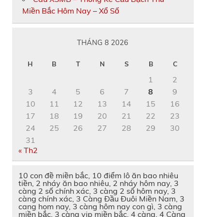
Miền Bắc Hôm Nay – Xổ Số
THÁNG 8 2026
H
B
T
N
S
B
C
1
2
3
4
5
6
7
8
9
10
11
12
13
14
15
16
17
18
19
20
21
22
23
24
25
26
27
28
29
30
31
« Th2
10 con đề miền bắc, 10 điểm lô ăn bao nhiêu
tiền, 2 nháy ăn bao nhiêu, 2 nháy hôm nay, 3
càng 2 số chính xác, 3 càng 2 số hôm nay, 3
càng chính xác, 3 Càng Đầu Đuôi Miền Nam, 3
cang hom nay, 3 càng hôm nay con gì, 3 càng
miền bắc, 3 càng vip miền bắc, 4 càng, 4 Càng