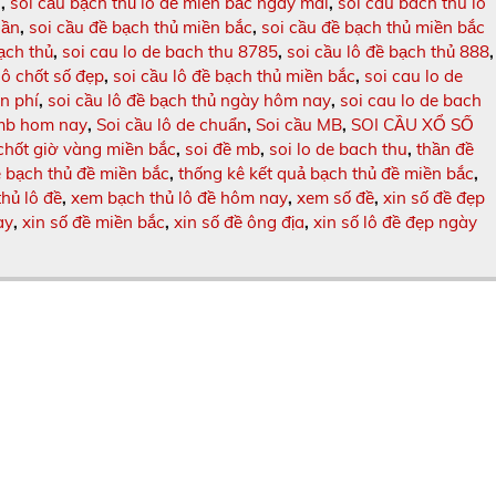
i
,
soi cầu bạch thủ lô đề miền bắc ngày mai
,
soi cau bach thu lo
uần
,
soi cầu đề bạch thủ miền bắc
,
soi cầu đề bạch thủ miền bắc
ạch thủ
,
soi cau lo de bach thu 8785
,
soi cầu lô đề bạch thủ 888
,
lô chốt số đẹp
,
soi cầu lô đề bạch thủ miền bắc
,
soi cau lo de
ễn phí
,
soi cầu lô đề bạch thủ ngày hôm nay
,
soi cau lo de bach
smb hom nay
,
Soi cầu lô de chuẩn
,
Soi cầu MB
,
SOI CẦU XỔ SỐ
 chốt giờ vàng miền bắc
,
soi đề mb
,
soi lo de bach thu
,
thần đề
 bạch thủ đề miền bắc
,
thống kê kết quả bạch thủ đề miền bắc
,
hủ lô đề
,
xem bạch thủ lô đề hôm nay
,
xem số đề
,
xin số đề đẹp
ay
,
xin số đề miền bắc
,
xin số đề ông địa
,
xin số lô đề đẹp ngày