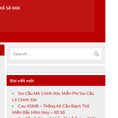
 Xổ Số 666
Bài viết mới
Soi Cầu Mb Chính Xác Miễn Phí Soi Cầu
Lô Chính Xác
Cau XSMB – Thống Kê Cầu Bạch Thủ
Miền Bắc Hôm Nay – Xổ Số