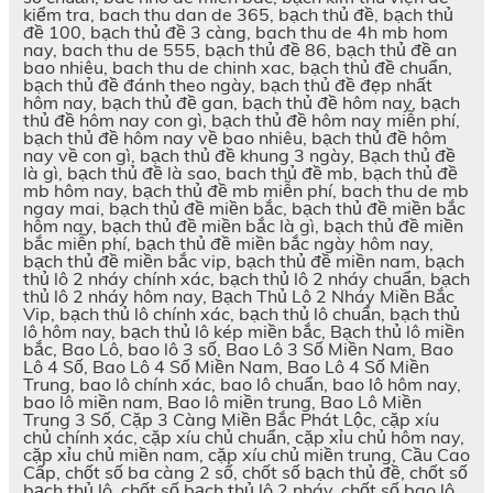
kiểm tra, bach thu dan de 365, bạch thủ đề, bạch thủ
đề 100, bạch thủ đề 3 càng, bach thu de 4h mb hom
nay, bach thu de 555, bạch thủ đề 86, bạch thủ đề an
bao nhiêu, bach thu de chinh xac, bạch thủ đề chuẩn,
bạch thủ đề đánh theo ngày, bạch thủ đề đẹp nhất
hôm nay, bạch thủ đề gan, bạch thủ đề hôm nay, bạch
thủ đề hôm nay con gì, bạch thủ đề hôm nay miễn phí,
bạch thủ đề hôm nay về bao nhiêu, bạch thủ đề hôm
nay về con gì, bạch thủ đề khung 3 ngày, Bạch thủ đề
là gì, bạch thủ đề là sao, bach thủ đề mb, bạch thủ đề
mb hôm nay, bạch thủ đề mb miễn phí, bach thu de mb
ngay mai, bạch thủ đề miền bắc, bạch thủ đề miền bắc
hôm nay, bạch thủ đề miền bắc là gì, bạch thủ đề miền
bắc miễn phí, bạch thủ đề miền bắc ngày hôm nay,
bạch thủ đề miền bắc vip, bạch thủ đề miền nam, bạch
thủ lô 2 nháy chính xác, bạch thủ lô 2 nháy chuẩn, bạch
thủ lô 2 nháy hôm nay, Bạch Thủ Lô 2 Nháy Miền Bắc
Vip, bạch thủ lô chính xác, bạch thủ lô chuẩn, bạch thủ
lô hôm nay, bạch thủ lô kép miền bắc, Bạch thủ lô miền
bắc, Bao Lô, bao lô 3 số, Bao Lô 3 Số Miền Nam, Bao
Lô 4 Số, Bao Lô 4 Số Miền Nam, Bao Lô 4 Số Miền
Trung, bao lô chính xác, bao lô chuẩn, bao lô hôm nay,
bao lô miền nam, Bao lô miền trung, Bao Lô Miền
Trung 3 Số, Cặp 3 Càng Miền Bắc Phát Lộc, cặp xíu
chủ chính xác, cặp xíu chủ chuẩn, cặp xỉu chủ hôm nay,
cặp xỉu chủ miền nam, cặp xíu chủ miền trung, Cầu Cao
Cấp, chốt số ba càng 2 số, chốt số bạch thủ đề, chốt số
bạch thủ lô, chốt số bạch thủ lô 2 nháy, chốt số bao lô,