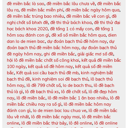
đề miền bắc là sao
,
đề miền bắc lâu chưa về
,
đề miền bắc
lâu ra
,
đề miền bắc miễn phí
,
đề miền bắc ngày hôm qua
,
đề miền bắc trúng bao nhiêu
,
đề miền bắc về con gì
,
đề
nghị chốt sổ bhxh đề
,
đề thi thử bách khoa
,
đề thi thử đại
học bách khoa 2020
,
đề tổng 1 có mấy con
,
đề tổng 1
hôm sau đánh con gì
,
đề xổ số miền bắc hôm qua
,
dien
dan lo de mien bac
,
dự đoán bạch thủ đề hôm nay
,
dự
đoán bạch thủ đề miền bắc hôm nay
,
dự đoán bạch thủ
đề ngày hôm nay
,
ghi đề miền bắc
,
giải giấc mơ số đề
,
hội lô đề miền bắc chốt số công khai
,
kết quả đề miền bắc
100 ngày
,
kết quả số đề hôm nay
,
kết quả số đề miền
bắc
,
Kết quả soi cầu bạch thủ đề mb
,
kinh nghiệm bắt
bạch thủ đề
,
kinh nghiệm soi đề bạch thủ
,
lô bạch thủ
hôm nay
,
lô đề 799 chốt số
,
lo de bach thu
,
lô đề bạch
thủ là gì
,
lô đề bạch thủ xs
,
lô đề chốt số
,
lô đề đẹp hôm
nay
,
lô đề miền bắc
,
lô đề miền bắc 1 ăn bao nhiêu
,
lô đề
miền bắc chiều nay ra số gì
,
lô đề miền bắc hôm nay
đánh con gì
,
lo de mien bac lau chua ve
,
lô đề miền bắc
lâu về nhất
,
lô đề miền bắc ngày mai
,
lô đề miền bắc
online
,
lô đề miền bắc thứ bảy
,
lô đê online
,
lô đề online