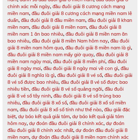
chính xác mỗi ngày
,
đầu đuôi giải 8 cương cách mạng
miền nam
,
đầu đuôi giải 8 cương cách mạng miền nam lê
duẩn
,
đầu đuôi giải 8 đầu miền nam
,
đầu đuôi giải 8 khan
miền nam
,
đầu đuôi giải 8 miền nam
,
đầu đuôi giải 8
miền nam 1 ăn bao nhiêu
,
đầu đuôi giải 8 miền nam ăn
bao nhiêu
,
đầu đuôi giải 8 miền Nam hôm nay
,
đầu đuôi
giải 8 miền nam hôm qua
,
đầu đuôi giải 8 miền nam là gì
,
đầu đuôi giải 8 miền nam mấy giờ quay
,
đầu đuôi giải 8
miền nam ngày mai
,
đầu đuôi giải 8 miễn phí
,
đầu đuôi
giải 8 ngày mai
,
đầu đuôi giải 8 ngày mai về con gì
,
đầu
đuôi giải 8 nghĩa là gì
,
đầu đuôi giải 8 vé số
,
đầu đuôi giải
8 vé số được bao nhiêu
,
đầu đuôi giải 8 vé số được bao
nhiêu tiền
,
đầu đuôi giải 8 vé số quảng ngãi
,
đầu đuôi
giải 8 vé số tây ninh
,
đầu đuôi giải 8 vé số trúng bao
nhiêu
,
đầu đuôi giải 8 xổ số
,
đầu đuôi giải 8 xổ số miền
nam
,
đầu đuôi giải 8 xổ số tính như thế nào
,
đầu giải đặc
biệt
,
dự báo kết quả giải tám
,
dự báo kết quả giải tám
hôm nay
,
dự đoán đầu đuôi giải 8 chính xác
,
dự đoán
đầu đuôi giải 8 chính xác nhất
,
dự đoán đầu đuôi giải 8
miền nam
,
dự đoán đầu đuôi giải 8 miền nam chính xác