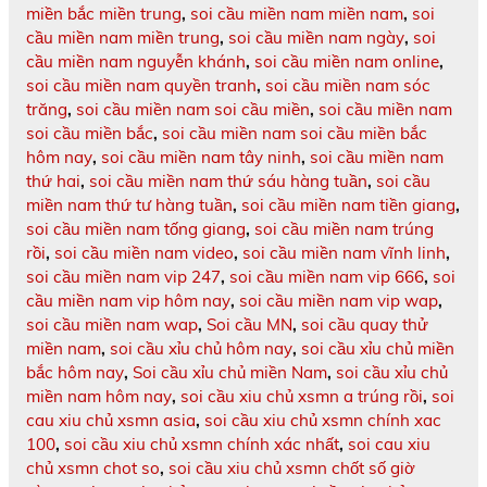
miền bắc miền trung
,
soi cầu miền nam miền nam
,
soi
cầu miền nam miền trung
,
soi cầu miền nam ngày
,
soi
cầu miền nam nguyễn khánh
,
soi cầu miền nam online
,
soi cầu miền nam quyền tranh
,
soi cầu miền nam sóc
trăng
,
soi cầu miền nam soi cầu miền
,
soi cầu miền nam
soi cầu miền bắc
,
soi cầu miền nam soi cầu miền bắc
hôm nay
,
soi cầu miền nam tây ninh
,
soi cầu miền nam
thứ hai
,
soi cầu miền nam thứ sáu hàng tuần
,
soi cầu
miền nam thứ tư hàng tuần
,
soi cầu miền nam tiền giang
,
soi cầu miền nam tống giang
,
soi cầu miền nam trúng
rồi
,
soi cầu miền nam video
,
soi cầu miền nam vĩnh linh
,
soi cầu miền nam vip 247
,
soi cầu miền nam vip 666
,
soi
cầu miền nam vip hôm nay
,
soi cầu miền nam vip wap
,
soi cầu miền nam wap
,
Soi cầu MN
,
soi cầu quay thử
miền nam
,
soi cầu xỉu chủ hôm nay
,
soi cầu xỉu chủ miền
bắc hôm nay
,
Soi cầu xỉu chủ miền Nam
,
soi cầu xỉu chủ
miền nam hôm nay
,
soi cầu xiu chủ xsmn a trúng rồi
,
soi
cau xiu chủ xsmn asia
,
soi cầu xiu chủ xsmn chính xac
100
,
soi cầu xiu chủ xsmn chính xác nhất
,
soi cau xiu
chủ xsmn chot so
,
soi cầu xiu chủ xsmn chốt số giờ