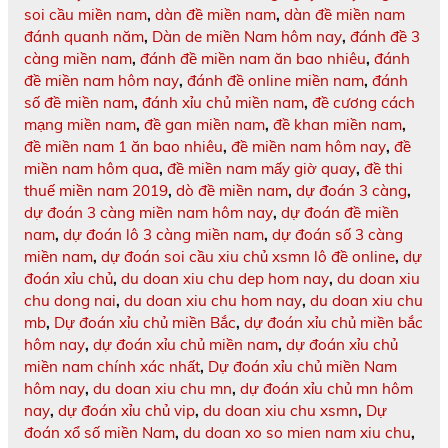
soi cầu miền nam
,
dàn đề miền nam
,
dàn đề miền nam
đánh quanh năm
,
Dàn de miền Nam hôm nay
,
đánh đề 3
càng miền nam
,
đánh đề miền nam ăn bao nhiêu
,
đánh
đề miền nam hôm nay
,
đánh đề online miền nam
,
đánh
số đề miền nam
,
đánh xỉu chủ miền nam
,
đề cương cách
mạng miền nam
,
đề gan miền nam
,
đề khan miền nam
,
đề miền nam 1 ăn bao nhiêu
,
đề miền nam hôm nay
,
đề
miền nam hôm qua
,
đề miền nam mấy giờ quay
,
đề thi
thuế miền nam 2019
,
dò đề miền nam
,
dự đoán 3 càng
,
dự đoán 3 càng miền nam hôm nay
,
dự đoán đề miền
nam
,
dự đoán lô 3 càng miền nam
,
dự đoán số 3 càng
miền nam
,
dự đoán soi cầu xiu chủ xsmn lô đề online
,
dự
đoán xỉu chủ
,
du doan xiu chu dep hom nay
,
du doan xiu
chu dong nai
,
du doan xiu chu hom nay
,
du doan xiu chu
mb
,
Dự đoán xỉu chủ miền Bắc
,
dự đoán xỉu chủ miền bắc
hôm nay
,
dự đoán xỉu chủ miền nam
,
dự đoán xỉu chủ
miền nam chính xác nhất
,
Dự đoán xỉu chủ miền Nam
hôm nay
,
du doan xiu chu mn
,
dự đoán xỉu chủ mn hôm
nay
,
dự đoán xỉu chủ vip
,
du doan xiu chu xsmn
,
Dự
đoán xổ số miền Nam
,
du doan xo so mien nam xiu chu
,