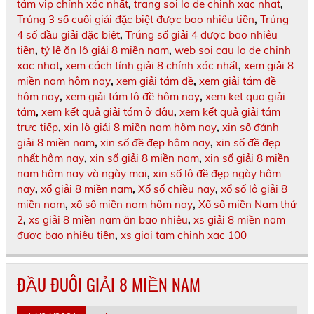
tám vip chính xác nhất
,
trang soi lo de chinh xac nhat
,
Trúng 3 số cuối giải đặc biệt được bao nhiêu tiền
,
Trúng
4 số đầu giải đặc biệt
,
Trúng số giải 4 được bao nhiêu
tiền
,
tỷ lệ ăn lô giải 8 miền nam
,
web soi cau lo de chinh
xac nhat
,
xem cách tính giải 8 chính xác nhất
,
xem giải 8
miền nam hôm nay
,
xem giải tám đề
,
xem giải tám đề
hôm nay
,
xem giải tám lô đề hôm nay
,
xem ket qua giải
tám
,
xem kết quả giải tám ở đâu
,
xem kết quả giải tám
trực tiếp
,
xin lô giải 8 miền nam hôm nay
,
xin số đánh
giải 8 miền nam
,
xin số đề đẹp hôm nay
,
xin số đề đẹp
nhất hôm nay
,
xin số giải 8 miền nam
,
xin số giải 8 miền
nam hôm nay và ngày mai
,
xin số lô đề đẹp ngày hôm
nay
,
xổ giải 8 miền nam
,
Xổ số chiều nay
,
xổ số lô giải 8
miền nam
,
xổ số miền nam hôm nay
,
Xổ số miền Nam thứ
2
,
xs giải 8 miền nam ăn bao nhiêu
,
xs giải 8 miền nam
được bao nhiêu tiền
,
xs giai tam chinh xac 100
ĐẦU ĐUÔI GIẢI 8 MIỀN NAM