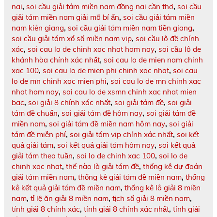
nai
,
soi cầu giải tám miền nam đồng nai cần thơ
,
soi cầu
giải tám miền nam giải mã bí ẩn
,
soi cầu giải tám miền
nam kiên giang
,
soi cầu giải tám miền nam tiền giang
,
soi cầu giải tám xổ số miền nam vip
,
soi cầu lô đề chính
xác
,
soi cau lo de chinh xac nhat hom nay
,
soi cầu lô de
khánh hòa chính xác nhất
,
soi cau lo de mien nam chinh
xac 100
,
soi cau lo de mien phi chinh xac nhat
,
soi cau
lo de mn chinh xac mien phi
,
soi cau lo de mn chinh xac
nhat hom nay
,
soi cau lo de xsmn chinh xac nhat mien
bac
,
soi giải 8 chính xác nhất
,
soi giải tám đề
,
soi giải
tám đề chuẩn
,
soi giải tám đề hôm nay
,
soi giải tám đề
miền nam
,
soi giải tám đề miền nam hôm nay
,
soi giải
tám đề miễn phí
,
soi giải tám vip chính xác nhất
,
soi kết
quả giải tám
,
soi kết quả giải tám hôm nay
,
soi kết quả
giải tám theo tuần
,
soi lo de chinh xac 100
,
soi lo de
chinh xac nhat
,
thế nào là giải tám đề
,
thống kê dự đoán
giải tám miền nam
,
thống kê giải tám đề miền nam
,
thống
kê kết quả giải tám đề miền nam
,
thống kê lô giải 8 miền
nam
,
tỉ lệ ăn giải 8 miền nam
,
tịch số giải 8 miền nam
,
tính giải 8 chính xác
,
tính giải 8 chính xác nhất
,
tính giải