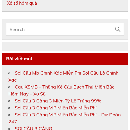
Xổ số hôm quả
Bài viết mới
Soi Cầu Mb Chính Xác Miễn Phí Soi Cầu Lô Chính
Xác
Cau XSMB – Thống Kê Cầu Bạch Thủ Miền Bắc
Hôm Nay – Xổ Số
Soi Cầu 3 Càng 3 Miền Tỷ Lệ Trúng 99%
Soi Cầu 3 Càng VIP Miền Bắc Miễn Phí
Soi Cầu 3 Càng VIP Miền Bắc Miễn Phí – Dự Đoán
247
SOI CẦU 3 CÀNG