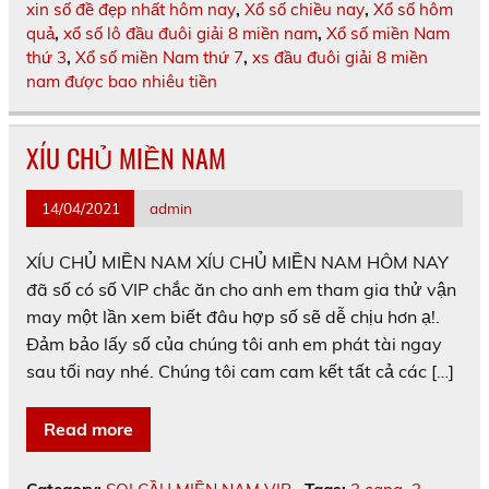
xin số đề đẹp nhất hôm nay
,
Xổ số chiều nay
,
Xổ số hôm
quả
,
xổ số lô đầu đuôi giải 8 miền nam
,
Xổ số miền Nam
thứ 3
,
Xổ số miền Nam thứ 7
,
xs đầu đuôi giải 8 miền
nam được bao nhiêu tiền
XÍU CHỦ MIỀN NAM
14/04/2021
admin
XÍU CHỦ MIỀN NAM XÍU CHỦ MIỀN NAM HÔM NAY
đã số có số VIP chắc ăn cho anh em tham gia thử vận
may một lần xem biết đâu hợp số sẽ dễ chịu hơn ạ!.
Đảm bảo lấy số của chúng tôi anh em phát tài ngay
sau tối nay nhé. Chúng tôi cam cam kết tất cả các […]
Read more