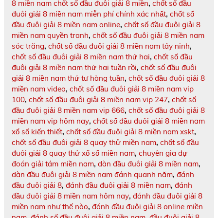
8 miền nam chốt số đầu đuôi giải 8 miền
,
chốt số đầu
đuôi giải 8 miền nam miễn phí chính xác nhất
,
chốt số
đầu đuôi giải 8 miền nam online
,
chốt số đầu đuôi giải 8
miền nam quyền tranh
,
chốt số đầu đuôi giải 8 miền nam
sóc trăng
,
chốt số đầu đuôi giải 8 miền nam tây ninh
,
chốt số đầu đuôi giải 8 miền nam thứ hai
,
chốt số đầu
đuôi giải 8 miền nam thứ hai tuần rồi
,
chốt số đầu đuôi
giải 8 miền nam thứ tư hàng tuần
,
chốt số đầu đuôi giải 8
miền nam video
,
chốt số đầu đuôi giải 8 miền nam vip
100
,
chốt số đầu đuôi giải 8 miền nam vip 247
,
chốt số
đầu đuôi giải 8 miền nam vip 666
,
chốt số đầu đuôi giải 8
miền nam vip hôm nay
,
chốt số đầu đuôi giải 8 miền nam
xổ số kiến thiết
,
chốt số đầu đuôi giải 8 miền nam xskt
,
chốt số đầu đuôi giải 8 quay thử miền nam
,
chốt số đầu
đuôi giải 8 quay thử xổ số miền nam
,
chuyên gia dự
đoán giải tám miền nam
,
dàn đầu đuôi giải 8 miền nam
,
dàn đầu đuôi giải 8 miền nam đánh quanh năm
,
đánh
đầu đuôi giải 8
,
đánh đầu đuôi giải 8 miền nam
,
đánh
đầu đuôi giải 8 miền nam hôm nay
,
đánh đầu đuôi giải 8
miền nam như thế nào
,
đánh đầu đuôi giải 8 online miền
nam
,
đánh số đầu đuôi giải 8 miền nam
,
đầu đuôi giải 8