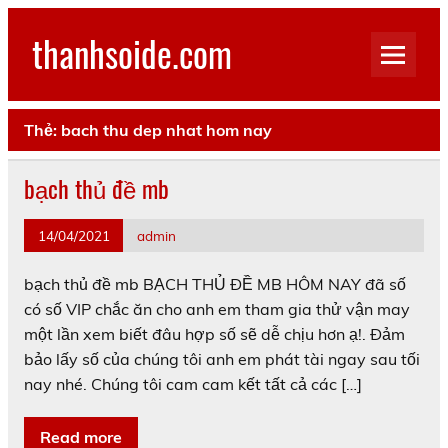
Skip
to
thanhsoide.com
content
Thẻ:
bach thu dep nhat hom nay
bạch thủ đề mb
14/04/2021
admin
bạch thủ đề mb BẠCH THỦ ĐỀ MB HÔM NAY đã số
có số VIP chắc ăn cho anh em tham gia thử vận may
một lần xem biết đâu hợp số sẽ dễ chịu hơn ạ!. Đảm
bảo lấy số của chúng tôi anh em phát tài ngay sau tối
nay nhé. Chúng tôi cam cam kết tất cả các […]
Read more