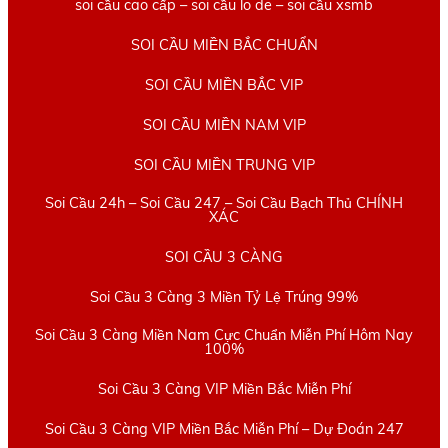
soi cầu cao cấp – soi cầu lo de – soi cầu xsmb
SOI CẦU MIỀN BẮC CHUẨN
SOI CẦU MIỀN BẮC VIP
SOI CẦU MIỀN NAM VIP
SOI CẦU MIỀN TRUNG VIP
Soi Cầu 24h – Soi Cầu 247 – Soi Cầu Bạch Thủ CHÍNH
XÁC
SOI CẦU 3 CÀNG
Soi Cầu 3 Càng 3 Miền Tỷ Lệ Trúng 99%
Soi Cầu 3 Càng Miền Nam Cực Chuẩn Miễn Phí Hôm Nay
100%
Soi Cầu 3 Càng VIP Miền Bắc Miễn Phí
Soi Cầu 3 Càng VIP Miền Bắc Miễn Phí – Dự Đoán 247