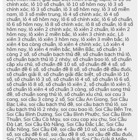
chính xác, lô 10 số chuẩn, lô 10 số hôm nay, lô 3 số
chính xác, lô 3 số chuẩn, lô 3 số hôm nay, lô 3 số miền
nam, lô 3 số miền trung, lô 4 số chính xác, lô 4 số
chuẩn, lô 4 số hôm nay, lô 6 số chính xác, lô 6 số chuẩn,
lô 6 số hôm nay, lô 8 số chính xác, lô 8 số chuẩn, lô 8 số
hôm nay, lô xiên 2 chính xác, lô xiên 2 chuẩn, lô xiên 2
hôm nay, lô xiên 2 miền bắc, lô xiên 3 chính xác, Lô
xiên 3 chuẩn, lô xiên 3 hôm nay, lô xiên 3 miền bắc, lô
xiên 4 ba càng chuẩn, lô xiên 4 chính xác, Lô xiên 4
hôm nay, lô xiên 4 miền bắc, Miền Bắc, số chuẩn 3
càng 2 số, số chuẩn bạch thủ đề, số chuẩn bạch thủ lô,
số chuẩn bạch thủ lô 2 nháy, số chuẩn bao lô, số chuẩn
cặp xỉu chủ, số chuẩn đề 10 số, số chuẩn đề 4 số, số
chuẩn đề 6 số, số chuẩn đề 8 số, số chuẩn đề đầu đuôi,
số chuẩn giải 8, số chuẩn giải đặc biệt, số chuẩn lô 10
số, số chuẩn lô 3 số, số chuẩn lô 4 số, số chuẩn lô 6 số,
số chuẩn lô 8 số, số chuẩn lô xiên 2, số chuẩn lô xiên 3,
số chuẩn lô xiên 4 số chuẩn 3 càng, số chuẩn song thủ
đề, số chuẩn song thủ lô, số chuẩn xỉu chủ, soi cau 3
cang, soi cầu 3 càng 2 số, Soi Cầu An Giang, Soi Cầu
Bạc Liêu, soi cầu bạch thủ đề, soi cầu bạch thủ lô, soi
cầu bạch thủ lô 2 nháy, soi cau bao lô, Soi Cầu Bến Tre,
Soi Cầu Bình Dương, Soi Cầu Bình Phước, Soi Cầu Bình
Thuận, Soi Cầu Cà Mau, soi cau cap xiu chu, Soi Cầu
Đà Lạt, Soi Cầu Đà Nẵng, Soi Cầu Đắc Lắc, Soi Cầu
Đắc Nông, Soi Cầu Đề, soi cầu đề 10 số, soi cầu de 4
số, soi cầu đề 6 số, soi cầu đề 8 số, soi cầu đề đầu đuôi,
Soi Cầu Đồng Nai, soi cầu giải 8, Soi Cầu Giải 8 Miền