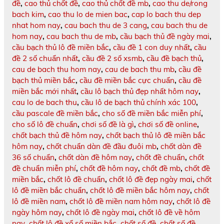
đề
,
cao thủ chốt đề
,
cao thủ chốt đề mb
,
cao thu de/rong
bach kim
,
cao thu lo de mien bac
,
cap lo bach thu dep
nhat hom nay
,
cau bach thu de 3 cang
,
cau bach thu de
hom nay
,
cau bach thu de mb
,
cầu bạch thủ đề ngày mai
,
cầu bạch thủ lô đề miền bắc
,
cầu đề 1 con duy nhất
,
cầu
đề 2 số chuẩn nhất
,
cầu đề 2 số xsmb
,
cầu đề bạch thủ
,
cau de bach thu hom nay
,
cau de bach thu mb
,
cầu đề
bạch thủ miền bắc
,
cầu đề miền bắc cực chuẩn
,
cầu đề
miền bắc mới nhất
,
cầu lô bạch thủ đẹp nhất hôm nay
,
cau lo de bach thu
,
cầu lô de bạch thủ chính xác 100
,
cầu pascale đề miền bắc
,
cho số đề miền bắc miễn phí
,
cho số lô đề chuẩn
,
chơi số đề là gì
,
chơi số đề online
,
chốt bạch thủ đề hôm nay
,
chốt bạch thủ lô đề miền bắc
hôm nay
,
chốt chuẩn dàn đề đầu đuôi mb
,
chốt dàn đề
36 số chuẩn
,
chốt dàn đề hôm nay
,
chốt đề chuẩn
,
chốt
đề chuẩn miễn phí
,
chốt đề hôm nay
,
chốt đề mb
,
chốt đề
miền bắc
,
chốt lô đề chuẩn
,
chốt lô đề đẹp ngày mai
,
chốt
lô đề miền bắc chuẩn
,
chốt lô đề miền bắc hôm nay
,
chốt
lô đề miền nam
,
chốt lô đề miền nam hôm nay
,
chốt lô đề
ngày hôm nay
,
chốt lô đề ngày mai
,
chốt lô đề về hôm
nay
,
chốt lô đề xổ số miền bắc
,
chốt số đề
,
chốt số đề