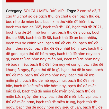
Category:
SOI CẦU MIỀN BẮC VIP
Tags:
2 con số đề
,
7
cao thu chot so de bach thu
,
ăn chốt ù đền bạch thủ đề
,
bac nho de mien bac
,
bạch kim thư viện đề kiểm tra
,
bach thu dan de 365
,
bạch thủ đề 100
,
bạch thủ đề 2021
,
bach thu de 24h mb hom nay
,
bạch thủ đề 3 càng
,
bach
thu de 555
,
bạch thủ đề 86
,
bạch thủ đề an bao nhiêu
,
bach thu de chinh xac
,
bạch thủ đề chuẩn
,
bạch thủ đề
đánh theo ngày
,
bạch thủ đề đẹp nhất hôm nay
,
bạch thủ
đề gan
,
bạch thủ đề hôm nay
,
bạch thủ đề hôm nay con
gì
,
bạch thủ đề hôm nay miễn phí
,
bạch thủ đề hôm nay
về bao nhiêu
,
bạch thủ đề hôm nay về con gì
,
bạch thủ đề
khung 3 ngày
,
Bạch thủ đề là gì
,
bạch thủ đề là sao
,
bach
thủ đề mb
,
bạch thủ đề mb hôm nay
,
bạch thủ đề mb
miễn phí
,
bach thu de mb ngay mai
,
bạch thủ đề miền
bắc
,
bạch thủ đề miền bắc hôm nay
,
bạch thủ đề miền
bắc là gì
,
bạch thủ đề miền bắc miễn phí
,
bạch thủ đề
miền bắc ngày hôm nay
,
bạch thủ đề miền bắc vip
,
bạch
thủ đề miền nam
,
bạch thủ đề miền trung
,
bạch thủ đề
ngày
,
bạch thủ đề ngày hôm nay siêu chuẩn
,
bạch thủ đề