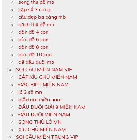
song thủ đề mb
cặp số 3 càng
cầu đẹp ba càng mb
bạch thủ đề mb
dàn đề 4 con
dàn đề 6 con
dàn đề 8 con
dàn đề 10 con
đề đầu đuôi mb
SOI CẦU MIỀN NAM VIP
CẶP XÍU CHỦ MIỀN NAM
ĐẶC BIỆT MIỀN NAM
lô 3 số mn
giải tám miền nam
ĐẦU ĐUÔI GIẢI 8 MIỀN NAM
ĐẦU ĐUÔI MIỀN NAM
SONG THỦ LÔ MN
XÍU CHỦ MIỀN NAM
SOI CẦU MIỀN TRUNG VIP