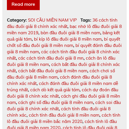
Read more
Category:
SOI CẦU MIỀN NAM VIP
Tags:
36 cách tính
đầu đuôi giải 8 chính xác nhất
,
bạc nhớ lô đầu đuôi giải 8
miền nam 2019
,
bàn đầu đuôi giải 8 miền nam
,
bảng kết
quả giải tám
,
bí kíp lô đầu đuôi giải 8 miền nam
,
bí quyết
chốt số đầu đuôi giải 8 miền nam
,
bí quyết đánh đầu đuôi
giải 8 miền nam
,
các cách tính đầu đuôi giải 8 chính xác
nhất
,
các cách tính đầu đuôi giải 8 mn
,
cách ăn lô đầu
đuôi giải 8 miền nam
,
cách bắt đầu đuôi giải 8 chính xác
nhất
,
cách bắt đầu đuôi giải 8 miền nam
,
cách chơi số
đầu đuôi giải 8 miền nam
,
cách đánh đầu đuôi giải 8
chính xác nhất
,
cách đánh đầu đuôi giải 8 miền nam dễ
trúng nhất
,
cách dò kết quả giải tám
,
cách dự đoán đầu
đuôi giải 8 chính xác nhất
,
cách ghi đầu đuôi giải 8 miền
nam
,
cách ghi số đầu đuôi giải 8 miền nam
,
cách soi đầu
đuôi giải 8 chính xác nhất
,
cách tính đầu đuôi giải 8
chính xác
,
cách tính đầu đuôi giải 8 miền nam
,
cách tính
lô đầu đuôi giải 8 miền bắc năm 2020
,
cách tính lô đầu
đuôi giải 8 miền nam 2020
,
cách tính lô đầu đuôi giải 8