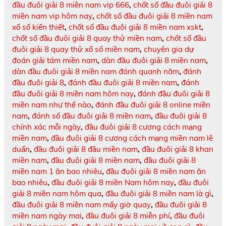
đầu đuôi giải 8 miền nam vip 666
,
chốt số đầu đuôi giải 8
miền nam vip hôm nay
,
chốt số đầu đuôi giải 8 miền nam
xổ số kiến thiết
,
chốt số đầu đuôi giải 8 miền nam xskt
,
chốt số đầu đuôi giải 8 quay thử miền nam
,
chốt số đầu
đuôi giải 8 quay thử xổ số miền nam
,
chuyên gia dự
đoán giải tám miền nam
,
dàn đầu đuôi giải 8 miền nam
,
dàn đầu đuôi giải 8 miền nam đánh quanh năm
,
đánh
đầu đuôi giải 8
,
đánh đầu đuôi giải 8 miền nam
,
đánh
đầu đuôi giải 8 miền nam hôm nay
,
đánh đầu đuôi giải 8
miền nam như thế nào
,
đánh đầu đuôi giải 8 online miền
nam
,
đánh số đầu đuôi giải 8 miền nam
,
đầu đuôi giải 8
chính xác mỗi ngày
,
đầu đuôi giải 8 cương cách mạng
miền nam
,
đầu đuôi giải 8 cương cách mạng miền nam lê
duẩn
,
đầu đuôi giải 8 đầu miền nam
,
đầu đuôi giải 8 khan
miền nam
,
đầu đuôi giải 8 miền nam
,
đầu đuôi giải 8
miền nam 1 ăn bao nhiêu
,
đầu đuôi giải 8 miền nam ăn
bao nhiêu
,
đầu đuôi giải 8 miền Nam hôm nay
,
đầu đuôi
giải 8 miền nam hôm qua
,
đầu đuôi giải 8 miền nam là gì
,
đầu đuôi giải 8 miền nam mấy giờ quay
,
đầu đuôi giải 8
miền nam ngày mai
,
đầu đuôi giải 8 miễn phí
,
đầu đuôi