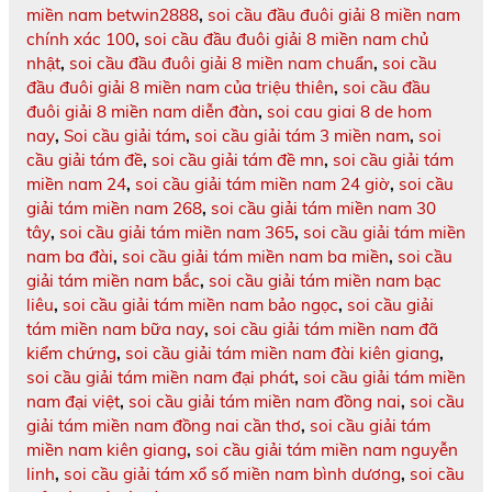
miền nam betwin2888
,
soi cầu đầu đuôi giải 8 miền nam
chính xác 100
,
soi cầu đầu đuôi giải 8 miền nam chủ
nhật
,
soi cầu đầu đuôi giải 8 miền nam chuẩn
,
soi cầu
đầu đuôi giải 8 miền nam của triệu thiên
,
soi cầu đầu
đuôi giải 8 miền nam diễn đàn
,
soi cau giai 8 de hom
nay
,
Soi cầu giải tám
,
soi cầu giải tám 3 miền nam
,
soi
cầu giải tám đề
,
soi cầu giải tám đề mn
,
soi cầu giải tám
miền nam 24
,
soi cầu giải tám miền nam 24 giờ
,
soi cầu
giải tám miền nam 268
,
soi cầu giải tám miền nam 30
tây
,
soi cầu giải tám miền nam 365
,
soi cầu giải tám miền
nam ba đài
,
soi cầu giải tám miền nam ba miền
,
soi cầu
giải tám miền nam bắc
,
soi cầu giải tám miền nam bạc
liêu
,
soi cầu giải tám miền nam bảo ngọc
,
soi cầu giải
tám miền nam bữa nay
,
soi cầu giải tám miền nam đã
kiểm chứng
,
soi cầu giải tám miền nam đài kiên giang
,
soi cầu giải tám miền nam đại phát
,
soi cầu giải tám miền
nam đại việt
,
soi cầu giải tám miền nam đồng nai
,
soi cầu
giải tám miền nam đồng nai cần thơ
,
soi cầu giải tám
miền nam kiên giang
,
soi cầu giải tám miền nam nguyễn
linh
,
soi cầu giải tám xổ số miền nam bình dương
,
soi cầu