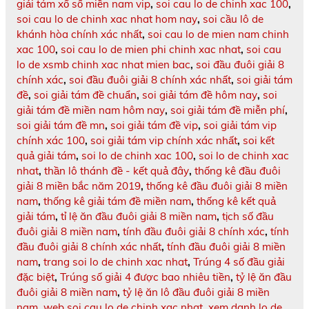
giải tám xổ số miền nam vip
,
soi cau lo de chinh xac 100
,
soi cau lo de chinh xac nhat hom nay
,
soi cầu lô de
khánh hòa chính xác nhất
,
soi cau lo de mien nam chinh
xac 100
,
soi cau lo de mien phi chinh xac nhat
,
soi cau
lo de xsmb chinh xac nhat mien bac
,
soi đầu đuôi giải 8
chính xác
,
soi đầu đuôi giải 8 chính xác nhất
,
soi giải tám
đề
,
soi giải tám đề chuẩn
,
soi giải tám đề hôm nay
,
soi
giải tám đề miền nam hôm nay
,
soi giải tám đề miễn phí
,
soi giải tám đề mn
,
soi giải tám đề vip
,
soi giải tám vip
chính xác 100
,
soi giải tám vip chính xác nhất
,
soi kết
quả giải tám
,
soi lo de chinh xac 100
,
soi lo de chinh xac
nhat
,
thần lô thánh đề - kết quả đây
,
thống kê đầu đuôi
giải 8 miền bắc năm 2019
,
thống kê đầu đuôi giải 8 miền
nam
,
thống kê giải tám đề miền nam
,
thống kê kết quả
giải tám
,
tỉ lệ ăn đầu đuôi giải 8 miền nam
,
tịch số đầu
đuôi giải 8 miền nam
,
tính đầu đuôi giải 8 chính xác
,
tính
đầu đuôi giải 8 chính xác nhất
,
tính đầu đuôi giải 8 miền
nam
,
trang soi lo de chinh xac nhat
,
Trúng 4 số đầu giải
đặc biệt
,
Trúng số giải 4 được bao nhiêu tiền
,
tỷ lệ ăn đầu
đuôi giải 8 miền nam
,
tỷ lệ ăn lô đầu đuôi giải 8 miền
nam
,
web soi cau lo de chinh xac nhat
,
xem danh lo de