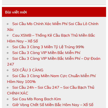
Bài viết mới
Soi Cầu Mb Chính Xác Miễn Phí Soi Cầu Lô Chính
Xác
Cau XSMB – Thống Kê Cầu Bạch Thủ Miền Bắc
Hôm Nay – Xổ Số
Soi Cầu 3 Càng 3 Miền Tỷ Lệ Trúng 99%
Soi Cầu 3 Càng VIP Miền Bắc Miễn Phí
Soi Cầu 3 Càng VIP Miền Bắc Miễn Phí – Dự Đoán
247
SOI CẦU 3 CÀNG
Soi Cầu 3 Càng Miền Nam Cực Chuẩn Miễn Phí
Hôm Nay 100%
Soi Cầu 24h – Soi Cầu 247 – Soi Cầu Bạch Thủ
CHÍNH XÁC
Soi Cau Mb Rong Bach Kim
Giờ Vàng Chốt Số Miền Bắc Hôm Nay – Xổ Số