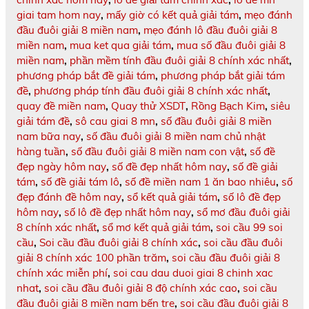
giai tam hom nay
,
mấy giờ có kết quả giải tám
,
mẹo đánh
đầu đuôi giải 8 miền nam
,
mẹo đánh lô đầu đuôi giải 8
miền nam
,
mua ket qua giải tám
,
mua số đầu đuôi giải 8
miền nam
,
phần mềm tính đầu đuôi giải 8 chính xác nhất
,
phương pháp bắt đề giải tám
,
phương pháp bắt giải tám
đề
,
phương pháp tính đầu đuôi giải 8 chính xác nhất
,
quay đề miền nam
,
Quay thử XSDT
,
Rồng Bạch Kim
,
siêu
giải tám đề
,
sô cau giai 8 mn
,
số đầu đuôi giải 8 miền
nam bữa nay
,
số đầu đuôi giải 8 miền nam chủ nhật
hàng tuần
,
số đầu đuôi giải 8 miền nam con vật
,
số đề
đẹp ngày hôm nay
,
số đề đẹp nhất hôm nay
,
số đề giải
tám
,
số đề giải tám lô
,
số đề miền nam 1 ăn bao nhiêu
,
số
đẹp đánh đề hôm nay
,
sổ kết quả giải tám
,
số lô đề đẹp
hôm nay
,
số lô đề đẹp nhất hôm nay
,
sổ mơ đầu đuôi giải
8 chính xác nhất
,
sổ mơ kết quả giải tám
,
soi cầu 99 soi
cầu
,
Soi cầu đầu đuôi giải 8 chính xác
,
soi cầu đầu đuôi
giải 8 chính xác 100 phần trăm
,
soi cầu đầu đuôi giải 8
chính xác miễn phí
,
soi cau dau duoi giai 8 chinh xac
nhat
,
soi cầu đầu đuôi giải 8 độ chính xác cao
,
soi cầu
đầu đuôi giải 8 miền nam bến tre
,
soi cầu đầu đuôi giải 8