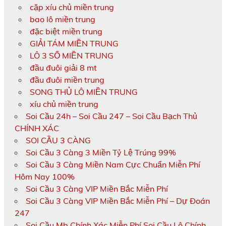
cặp xíu chủ miền trung
bao lô miền trung
đặc biệt miền trung
GIẢI TÁM MIỀN TRUNG
LÔ 3 SỐ MIỀN TRUNG
đầu đuôi giải 8 mt
đầu đuôi miền trung
SONG THỦ LÔ MIỀN TRUNG
xíu chủ miền trung
Soi Cầu 24h – Soi Cầu 247 – Soi Cầu Bạch Thủ
CHÍNH XÁC
SOI CẦU 3 CÀNG
Soi Cầu 3 Càng 3 Miền Tỷ Lệ Trúng 99%
Soi Cầu 3 Càng Miền Nam Cực Chuẩn Miễn Phí
Hôm Nay 100%
Soi Cầu 3 Càng VIP Miền Bắc Miễn Phí
Soi Cầu 3 Càng VIP Miền Bắc Miễn Phí – Dự Đoán
247
Soi Cầu Mb Chính Xác Miễn Phí Soi Cầu Lô Chính