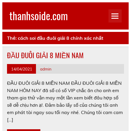
Skip
to
thanhsoide.com
content
Thẻ:
cách soi đầu đuôi giải 8 chính xác nhất
ĐẦU ĐUÔI GIẢI 8 MIỀN NAM
14/04/2021
admin
ĐẦU ĐUÔI GIẢI 8 MIỀN NAM ĐẦU ĐUÔI GIẢI 8 MIỀN
NAM HÔM NAY đã số có số VIP chắc ăn cho anh em
tham gia thử vận may một lần xem biết đâu hợp số
sẽ dễ chịu hơn ạ!. Đảm bảo lấy số của chúng tôi anh
em phát tài ngay sau tối nay nhé. Chúng tôi cam cam
[…]