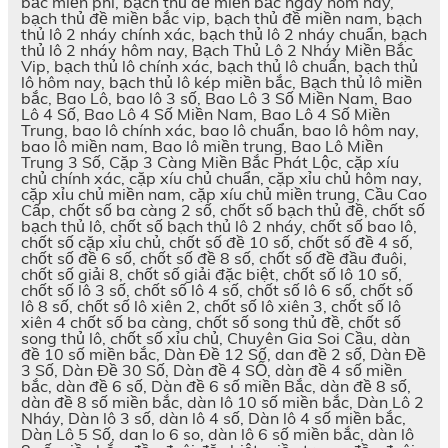
bắc miễn phí, bạch thủ đề miền bắc ngày hôm nay,
bạch thủ đề miền bắc vip, bạch thủ đề miền nam, bạch
thủ lô 2 nháy chính xác, bạch thủ lô 2 nháy chuẩn, bạch
thủ lô 2 nháy hôm nay, Bạch Thủ Lô 2 Nháy Miền Bắc
Vip, bạch thủ lô chính xác, bạch thủ lô chuẩn, bạch thủ
lô hôm nay, bạch thủ lô kép miền bắc, Bạch thủ lô miền
bắc, Bao Lô, bao lô 3 số, Bao Lô 3 Số Miền Nam, Bao
Lô 4 Số, Bao Lô 4 Số Miền Nam, Bao Lô 4 Số Miền
Trung, bao lô chính xác, bao lô chuẩn, bao lô hôm nay,
bao lô miền nam, Bao lô miền trung, Bao Lô Miền
Trung 3 Số, Cặp 3 Càng Miền Bắc Phát Lộc, cặp xíu
chủ chính xác, cặp xíu chủ chuẩn, cặp xỉu chủ hôm nay,
cặp xỉu chủ miền nam, cặp xíu chủ miền trung, Cầu Cao
Cấp, chốt số ba càng 2 số, chốt số bạch thủ đề, chốt số
bạch thủ lô, chốt số bạch thủ lô 2 nháy, chốt số bao lô,
chốt số cặp xỉu chủ, chốt số đề 10 số, chốt số đề 4 số,
chốt số đề 6 số, chốt số đề 8 số, chốt số đề đầu đuôi,
chốt số giải 8, chốt số giải đặc biệt, chốt số lô 10 số,
chốt số lô 3 số, chốt số lô 4 số, chốt số lô 6 số, chốt số
lô 8 số, chốt số lô xiên 2, chốt số lô xiên 3, chốt số lô
xiên 4 chốt số ba càng, chốt số song thủ đề, chốt số
song thủ lô, chốt số xỉu chủ, Chuyên Gia Soi Cầu, dàn
đề 10 số miền bắc, Dàn Đề 12 Số, dan đề 2 số, Dàn Đề
3 Số, Dàn Đề 30 Số, Dàn đề 4 SỐ, dàn đề 4 số miền
bắc, dàn đề 6 số, Dàn đề 6 số miền Bắc, dàn đề 8 số,
dàn đề 8 số miền bắc, dàn lô 10 số miền bắc, Dàn Lô 2
Nháy, Dàn lô 3 số, dàn lô 4 số, Dàn lô 4 số miền bắc,
Dàn Lô 5 Số, dan lo 6 so, dàn lô 6 số miền bắc, dàn lô