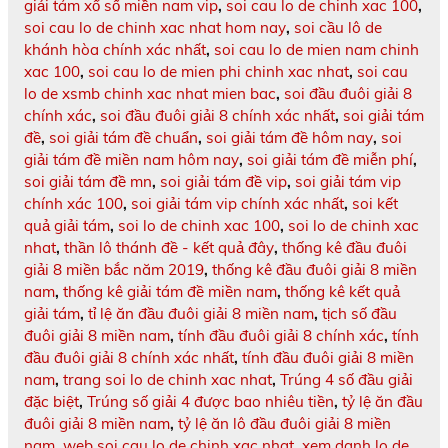
giải tám xổ số miền nam vip
,
soi cau lo de chinh xac 100
,
soi cau lo de chinh xac nhat hom nay
,
soi cầu lô de
khánh hòa chính xác nhất
,
soi cau lo de mien nam chinh
xac 100
,
soi cau lo de mien phi chinh xac nhat
,
soi cau
lo de xsmb chinh xac nhat mien bac
,
soi đầu đuôi giải 8
chính xác
,
soi đầu đuôi giải 8 chính xác nhất
,
soi giải tám
đề
,
soi giải tám đề chuẩn
,
soi giải tám đề hôm nay
,
soi
giải tám đề miền nam hôm nay
,
soi giải tám đề miễn phí
,
soi giải tám đề mn
,
soi giải tám đề vip
,
soi giải tám vip
chính xác 100
,
soi giải tám vip chính xác nhất
,
soi kết
quả giải tám
,
soi lo de chinh xac 100
,
soi lo de chinh xac
nhat
,
thần lô thánh đề - kết quả đây
,
thống kê đầu đuôi
giải 8 miền bắc năm 2019
,
thống kê đầu đuôi giải 8 miền
nam
,
thống kê giải tám đề miền nam
,
thống kê kết quả
giải tám
,
tỉ lệ ăn đầu đuôi giải 8 miền nam
,
tịch số đầu
đuôi giải 8 miền nam
,
tính đầu đuôi giải 8 chính xác
,
tính
đầu đuôi giải 8 chính xác nhất
,
tính đầu đuôi giải 8 miền
nam
,
trang soi lo de chinh xac nhat
,
Trúng 4 số đầu giải
đặc biệt
,
Trúng số giải 4 được bao nhiêu tiền
,
tỷ lệ ăn đầu
đuôi giải 8 miền nam
,
tỷ lệ ăn lô đầu đuôi giải 8 miền
nam
,
web soi cau lo de chinh xac nhat
,
xem danh lo de