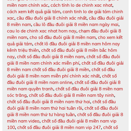
miền nam chính xác
,
cách tính lo de chinh xac nhat
,
cách xem kết quả giải tám
,
canh tinh lo de giải tám chinh
xac
,
cầu đầu đuôi giải 8 chính xác nhất
,
cầu đầu đuôi giải
8 miền nam
,
cầu lô đầu đuôi giải 8 miền nam ngày mai
,
cau lo de chinh xac nhat hom nay
,
chạm đầu đuôi giải 8
miền nam
,
cho số đầu đuôi giải 8 miền nam
,
cho xem kết
quả giải tám
,
chốt lô đầu đuôi giải 8 miền nam hôm nay
kênh triệu thiên
,
chốt số đầu đuôi giải 8 miền bắc hôm
nay
,
chốt số đầu đuôi giải 8 miền nam
,
chốt số đầu đuôi
giải 8 miền nam chính xác miễn phí
,
chốt số đầu đuôi giải
8 miền nam chốt số đầu đuôi giải 8 miền
,
chốt số đầu
đuôi giải 8 miền nam miễn phí chính xác nhất
,
chốt số
đầu đuôi giải 8 miền nam online
,
chốt số đầu đuôi giải 8
miền nam quyền tranh
,
chốt số đầu đuôi giải 8 miền nam
sóc trăng
,
chốt số đầu đuôi giải 8 miền nam tây ninh
,
chốt số đầu đuôi giải 8 miền nam thứ hai
,
chốt số đầu
đuôi giải 8 miền nam thứ hai tuần rồi
,
chốt số đầu đuôi
giải 8 miền nam thứ tư hàng tuần
,
chốt số đầu đuôi giải 8
miền nam video
,
chốt số đầu đuôi giải 8 miền nam vip
100
,
chốt số đầu đuôi giải 8 miền nam vip 247
,
chốt số