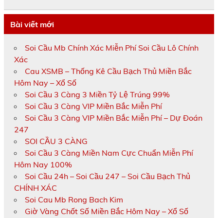
Bài viết mới
Soi Cầu Mb Chính Xác Miễn Phí Soi Cầu Lô Chính
Xác
Cau XSMB – Thống Kê Cầu Bạch Thủ Miền Bắc
Hôm Nay – Xổ Số
Soi Cầu 3 Càng 3 Miền Tỷ Lệ Trúng 99%
Soi Cầu 3 Càng VIP Miền Bắc Miễn Phí
Soi Cầu 3 Càng VIP Miền Bắc Miễn Phí – Dự Đoán
247
SOI CẦU 3 CÀNG
Soi Cầu 3 Càng Miền Nam Cực Chuẩn Miễn Phí
Hôm Nay 100%
Soi Cầu 24h – Soi Cầu 247 – Soi Cầu Bạch Thủ
CHÍNH XÁC
Soi Cau Mb Rong Bach Kim
Giờ Vàng Chốt Số Miền Bắc Hôm Nay – Xổ Số