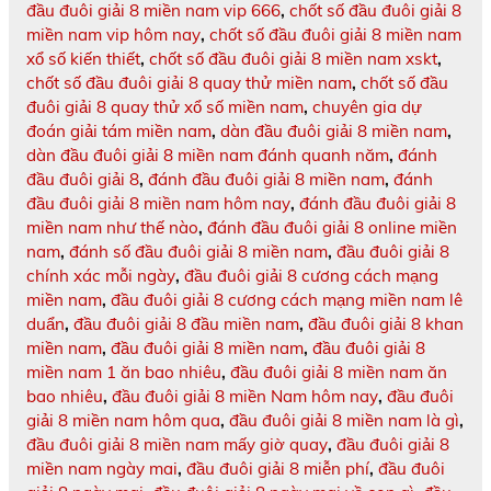
đầu đuôi giải 8 miền nam vip 666
,
chốt số đầu đuôi giải 8
miền nam vip hôm nay
,
chốt số đầu đuôi giải 8 miền nam
xổ số kiến thiết
,
chốt số đầu đuôi giải 8 miền nam xskt
,
chốt số đầu đuôi giải 8 quay thử miền nam
,
chốt số đầu
đuôi giải 8 quay thử xổ số miền nam
,
chuyên gia dự
đoán giải tám miền nam
,
dàn đầu đuôi giải 8 miền nam
,
dàn đầu đuôi giải 8 miền nam đánh quanh năm
,
đánh
đầu đuôi giải 8
,
đánh đầu đuôi giải 8 miền nam
,
đánh
đầu đuôi giải 8 miền nam hôm nay
,
đánh đầu đuôi giải 8
miền nam như thế nào
,
đánh đầu đuôi giải 8 online miền
nam
,
đánh số đầu đuôi giải 8 miền nam
,
đầu đuôi giải 8
chính xác mỗi ngày
,
đầu đuôi giải 8 cương cách mạng
miền nam
,
đầu đuôi giải 8 cương cách mạng miền nam lê
duẩn
,
đầu đuôi giải 8 đầu miền nam
,
đầu đuôi giải 8 khan
miền nam
,
đầu đuôi giải 8 miền nam
,
đầu đuôi giải 8
miền nam 1 ăn bao nhiêu
,
đầu đuôi giải 8 miền nam ăn
bao nhiêu
,
đầu đuôi giải 8 miền Nam hôm nay
,
đầu đuôi
giải 8 miền nam hôm qua
,
đầu đuôi giải 8 miền nam là gì
,
đầu đuôi giải 8 miền nam mấy giờ quay
,
đầu đuôi giải 8
miền nam ngày mai
,
đầu đuôi giải 8 miễn phí
,
đầu đuôi