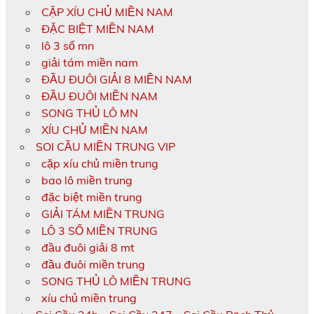
CẶP XÍU CHỦ MIỀN NAM
ĐẶC BIỆT MIỀN NAM
lô 3 số mn
giải tám miền nam
ĐẦU ĐUÔI GIẢI 8 MIỀN NAM
ĐẦU ĐUÔI MIỀN NAM
SONG THỦ LÔ MN
XÍU CHỦ MIỀN NAM
SOI CẦU MIỀN TRUNG VIP
cặp xíu chủ miền trung
bao lô miền trung
đặc biệt miền trung
GIẢI TÁM MIỀN TRUNG
LÔ 3 SỐ MIỀN TRUNG
đầu đuôi giải 8 mt
đầu đuôi miền trung
SONG THỦ LÔ MIỀN TRUNG
xíu chủ miền trung