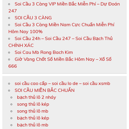
Soi Cầu 3 Càng VIP Miền Bắc Miễn Phí – Dự Đoán
247
SOI CẦU 3 CÀNG
Soi Cầu 3 Càng Miền Nam Cực Chuẩn Miễn Phí
Hôm Nay 100%
Soi Cầu 24h – Soi Cầu 247 – Soi Cầu Bạch Thủ
CHÍNH XÁC
Soi Cau Mb Rong Bach Kim
Giờ Vàng Chốt Số Miền Bắc Hôm Nay – Xổ Số
666
soi cầu cao cấp – soi cầu lo de – soi cầu xsmb
SOI CẦU MIỀN BẮC CHUẨN
bạch thủ lô 2 nháy
song thủ lô kép
song thủ lô mb
bạch thủ lô kép
bạch thủ lô mb