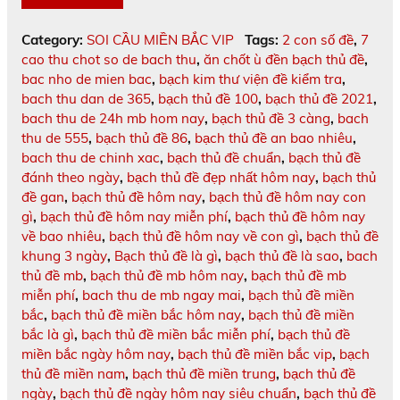
Category:
SOI CẦU MIỀN BẮC VIP
Tags:
2 con số đề
,
7
cao thu chot so de bach thu
,
ăn chốt ù đền bạch thủ đề
,
bac nho de mien bac
,
bạch kim thư viện đề kiểm tra
,
bach thu dan de 365
,
bạch thủ đề 100
,
bạch thủ đề 2021
,
bach thu de 24h mb hom nay
,
bạch thủ đề 3 càng
,
bach
thu de 555
,
bạch thủ đề 86
,
bạch thủ đề an bao nhiêu
,
bach thu de chinh xac
,
bạch thủ đề chuẩn
,
bạch thủ đề
đánh theo ngày
,
bạch thủ đề đẹp nhất hôm nay
,
bạch thủ
đề gan
,
bạch thủ đề hôm nay
,
bạch thủ đề hôm nay con
gì
,
bạch thủ đề hôm nay miễn phí
,
bạch thủ đề hôm nay
về bao nhiêu
,
bạch thủ đề hôm nay về con gì
,
bạch thủ đề
khung 3 ngày
,
Bạch thủ đề là gì
,
bạch thủ đề là sao
,
bach
thủ đề mb
,
bạch thủ đề mb hôm nay
,
bạch thủ đề mb
miễn phí
,
bach thu de mb ngay mai
,
bạch thủ đề miền
bắc
,
bạch thủ đề miền bắc hôm nay
,
bạch thủ đề miền
bắc là gì
,
bạch thủ đề miền bắc miễn phí
,
bạch thủ đề
miền bắc ngày hôm nay
,
bạch thủ đề miền bắc vip
,
bạch
thủ đề miền nam
,
bạch thủ đề miền trung
,
bạch thủ đề
ngày
,
bạch thủ đề ngày hôm nay siêu chuẩn
,
bạch thủ đề