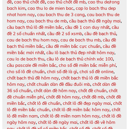
đề
,
cao thủ chốt đề
,
cao thủ chốt đề mb
,
cao thu de/rong
bach kim
,
cao thu lo de mien bac
,
cap lo bach thu dep
nhat hom nay
,
cau bach thu de 3 cang
,
cau bach thu de
hom nay
,
cau bach thu de mb
,
cầu bạch thủ đề ngày mai
,
cầu bạch thủ lô đề miền bắc
,
cầu đề 1 con duy nhất
,
cầu
đề 2 số chuẩn nhất
,
cầu đề 2 số xsmb
,
cầu đề bạch thủ
,
cau de bach thu hom nay
,
cau de bach thu mb
,
cầu đề
bạch thủ miền bắc
,
cầu đề miền bắc cực chuẩn
,
cầu đề
miền bắc mới nhất
,
cầu lô bạch thủ đẹp nhất hôm nay
,
cau lo de bach thu
,
cầu lô de bạch thủ chính xác 100
,
cầu pascale đề miền bắc
,
cho số đề miền bắc miễn phí
,
cho số lô đề chuẩn
,
chơi số đề là gì
,
chơi số đề online
,
chốt bạch thủ đề hôm nay
,
chốt bạch thủ lô đề miền bắc
hôm nay
,
chốt chuẩn dàn đề đầu đuôi mb
,
chốt dàn đề
36 số chuẩn
,
chốt dàn đề hôm nay
,
chốt đề chuẩn
,
chốt
đề chuẩn miễn phí
,
chốt đề hôm nay
,
chốt đề mb
,
chốt đề
miền bắc
,
chốt lô đề chuẩn
,
chốt lô đề đẹp ngày mai
,
chốt
lô đề miền bắc chuẩn
,
chốt lô đề miền bắc hôm nay
,
chốt
lô đề miền nam
,
chốt lô đề miền nam hôm nay
,
chốt lô đề
ngày hôm nay
,
chốt lô đề ngày mai
,
chốt lô đề về hôm
nay
,
chốt lô đề xổ số miền bắc
,
chốt số đề
,
chốt số đề