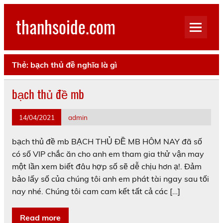
Skip
to
thanhsoide.com
content
Thẻ:
bạch thủ đề nghĩa là gì
bạch thủ đề mb
14/04/2021
admin
bạch thủ đề mb BẠCH THỦ ĐỀ MB HÔM NAY đã số
có số VIP chắc ăn cho anh em tham gia thử vận may
một lần xem biết đâu hợp số sẽ dễ chịu hơn ạ!. Đảm
bảo lấy số của chúng tôi anh em phát tài ngay sau tối
nay nhé. Chúng tôi cam cam kết tất cả các […]
Read more