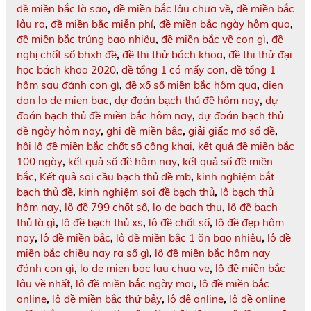
đề miền bắc là sao
,
đề miền bắc lâu chưa về
,
đề miền bắc
lâu ra
,
đề miền bắc miễn phí
,
đề miền bắc ngày hôm qua
,
đề miền bắc trúng bao nhiêu
,
đề miền bắc về con gì
,
đề
nghị chốt sổ bhxh đề
,
đề thi thử bách khoa
,
đề thi thử đại
học bách khoa 2020
,
đề tổng 1 có mấy con
,
đề tổng 1
hôm sau đánh con gì
,
đề xổ số miền bắc hôm qua
,
dien
dan lo de mien bac
,
dự đoán bạch thủ đề hôm nay
,
dự
đoán bạch thủ đề miền bắc hôm nay
,
dự đoán bạch thủ
đề ngày hôm nay
,
ghi đề miền bắc
,
giải giấc mơ số đề
,
hội lô đề miền bắc chốt số công khai
,
kết quả đề miền bắc
100 ngày
,
kết quả số đề hôm nay
,
kết quả số đề miền
bắc
,
Kết quả soi cầu bạch thủ đề mb
,
kinh nghiệm bắt
bạch thủ đề
,
kinh nghiệm soi đề bạch thủ
,
lô bạch thủ
hôm nay
,
lô đề 799 chốt số
,
lo de bach thu
,
lô đề bạch
thủ là gì
,
lô đề bạch thủ xs
,
lô đề chốt số
,
lô đề đẹp hôm
nay
,
lô đề miền bắc
,
lô đề miền bắc 1 ăn bao nhiêu
,
lô đề
miền bắc chiều nay ra số gì
,
lô đề miền bắc hôm nay
đánh con gì
,
lo de mien bac lau chua ve
,
lô đề miền bắc
lâu về nhất
,
lô đề miền bắc ngày mai
,
lô đề miền bắc
online
,
lô đề miền bắc thứ bảy
,
lô đê online
,
lô đề online