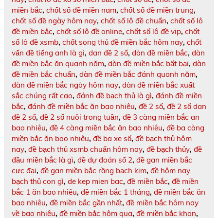
miền bắc
,
chốt số đề miền nam
,
chốt số đề miền trung
,
chốt số đề ngày hôm nay
,
chốt số lô đề chuẩn
,
chốt số lô
đề miền bắc
,
chốt số lô đề online
,
chốt số lô đề vip
,
chốt
số lô đề xsmb
,
chốt song thủ đề miền bắc hôm nay
,
chốt
vấn đề tiếng anh là gì
,
dan đề 2 số
,
dàn đề miền bắc
,
dàn
đề miền bắc ăn quanh năm
,
dàn đề miền bắc bất bại
,
dàn
đề miền bắc chuẩn
,
dàn đề miền bắc đánh quanh năm
,
dàn đề miền bắc ngày hôm nay
,
dàn đề miền bắc xuất
sắc chúng rất cao
,
đánh đề bạch thủ là gì
,
đánh đề miền
bắc
,
đánh đề miền bắc ăn bao nhiêu
,
đề 2 số
,
đề 2 số dan
đề 2 số
,
đề 2 số nuôi trong tuần
,
đề 3 càng miền bắc an
bao nhiêu
,
đề 4 càng miền bắc ăn bao nhiêu
,
đề ba càng
miền bắc ăn bao nhiêu
,
đề ba xe số
,
đề bạch thủ hôm
nay
,
đề bạch thủ xsmb chuẩn hôm nay
,
đề bạch thủy
,
đề
đầu miền bắc là gì
,
đề dự đoán số 2
,
đề gan miền bắc
cực đại
,
đề gan miền bắc rồng bạch kim
,
đề hôm nay
bạch thủ con gì
,
de kep mien bac
,
đề miền bắc
,
đề miền
bắc 1 ăn bao nhiêu
,
đề miền bắc 1 tháng
,
đề miền bắc ăn
bao nhiêu
,
đề miền bắc gần nhất
,
đề miền bắc hôm nay
về bao nhiêu
,
đề miền bắc hôm qua
,
đề miền bắc khan
,