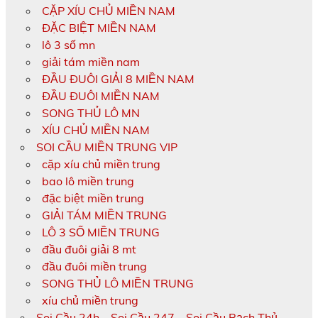
CẶP XÍU CHỦ MIỀN NAM
ĐẶC BIỆT MIỀN NAM
lô 3 số mn
giải tám miền nam
ĐẦU ĐUÔI GIẢI 8 MIỀN NAM
ĐẦU ĐUÔI MIỀN NAM
SONG THỦ LÔ MN
XÍU CHỦ MIỀN NAM
SOI CẦU MIỀN TRUNG VIP
cặp xíu chủ miền trung
bao lô miền trung
đặc biệt miền trung
GIẢI TÁM MIỀN TRUNG
LÔ 3 SỐ MIỀN TRUNG
đầu đuôi giải 8 mt
đầu đuôi miền trung
SONG THỦ LÔ MIỀN TRUNG
xíu chủ miền trung
Soi Cầu 24h – Soi Cầu 247 – Soi Cầu Bạch Thủ