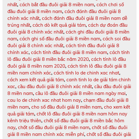
nhất
,
cách bắt đầu đuôi giải 8 miền nam
,
cách chơi số
đầu đuôi giải 8 miền nam
,
cách đánh đầu đuôi giải 8
chính xác nhất
,
cách đánh đầu đuôi giải 8 miền nam dễ
trúng nhất
,
cách dò kết quả giải tám
,
cách dự đoán đầu
đuôi giải 8 chính xác nhất
,
cách ghi đầu đuôi giải 8 miền
nam
,
cách ghi số đầu đuôi giải 8 miền nam
,
cách soi đầu
đuôi giải 8 chính xác nhất
,
cách tính đầu đuôi giải 8
chính xác
,
cách tính đầu đuôi giải 8 miền nam
,
cách tính
lô đầu đuôi giải 8 miền bắc năm 2020
,
cách tính lô đầu
đuôi giải 8 miền nam 2020
,
cách tính lô đầu đuôi giải 8
miền nam chính xác
,
cách tính lo de chinh xac nhat
,
cách xem kết quả giải tám
,
canh tinh lo de giải tám chinh
xac
,
cầu đầu đuôi giải 8 chính xác nhất
,
cầu đầu đuôi giải
8 miền nam
,
cầu lô đầu đuôi giải 8 miền nam ngày mai
,
cau lo de chinh xac nhat hom nay
,
chạm đầu đuôi giải 8
miền nam
,
cho số đầu đuôi giải 8 miền nam
,
cho xem kết
quả giải tám
,
chốt lô đầu đuôi giải 8 miền nam hôm nay
kênh triệu thiên
,
chốt số đầu đuôi giải 8 miền bắc hôm
nay
,
chốt số đầu đuôi giải 8 miền nam
,
chốt số đầu đuôi
giải 8 miền nam chính xác miễn phí
,
chốt số đầu đuôi giải