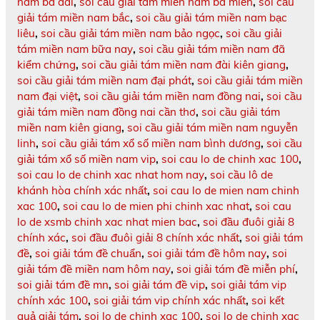
nam ba đài
,
soi cầu giải tám miền nam ba miền
,
soi cầu
giải tám miền nam bắc
,
soi cầu giải tám miền nam bạc
liêu
,
soi cầu giải tám miền nam bảo ngọc
,
soi cầu giải
tám miền nam bữa nay
,
soi cầu giải tám miền nam đã
kiểm chứng
,
soi cầu giải tám miền nam đài kiên giang
,
soi cầu giải tám miền nam đại phát
,
soi cầu giải tám miền
nam đại việt
,
soi cầu giải tám miền nam đồng nai
,
soi cầu
giải tám miền nam đồng nai cần thơ
,
soi cầu giải tám
miền nam kiên giang
,
soi cầu giải tám miền nam nguyễn
linh
,
soi cầu giải tám xổ số miền nam bình dương
,
soi cầu
giải tám xổ số miền nam vip
,
soi cau lo de chinh xac 100
,
soi cau lo de chinh xac nhat hom nay
,
soi cầu lô de
khánh hòa chính xác nhất
,
soi cau lo de mien nam chinh
xac 100
,
soi cau lo de mien phi chinh xac nhat
,
soi cau
lo de xsmb chinh xac nhat mien bac
,
soi đầu đuôi giải 8
chính xác
,
soi đầu đuôi giải 8 chính xác nhất
,
soi giải tám
đề
,
soi giải tám đề chuẩn
,
soi giải tám đề hôm nay
,
soi
giải tám đề miền nam hôm nay
,
soi giải tám đề miễn phí
,
soi giải tám đề mn
,
soi giải tám đề vip
,
soi giải tám vip
chính xác 100
,
soi giải tám vip chính xác nhất
,
soi kết
quả giải tám
,
soi lo de chinh xac 100
,
soi lo de chinh xac