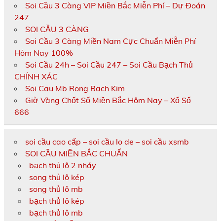
Soi Cầu 3 Càng VIP Miền Bắc Miễn Phí – Dự Đoán
247
SOI CẦU 3 CÀNG
Soi Cầu 3 Càng Miền Nam Cực Chuẩn Miễn Phí
Hôm Nay 100%
Soi Cầu 24h – Soi Cầu 247 – Soi Cầu Bạch Thủ
CHÍNH XÁC
Soi Cau Mb Rong Bach Kim
Giờ Vàng Chốt Số Miền Bắc Hôm Nay – Xổ Số
666
soi cầu cao cấp – soi cầu lo de – soi cầu xsmb
SOI CẦU MIỀN BẮC CHUẨN
bạch thủ lô 2 nháy
song thủ lô kép
song thủ lô mb
bạch thủ lô kép
bạch thủ lô mb