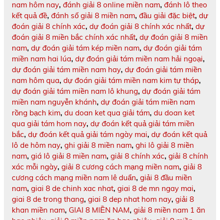
nam hôm nay
,
đánh giải 8 online miền nam
,
đánh lô theo
kết quả đề
,
đánh số giải 8 miền nam
,
đầu giải đặc biệt
,
dự
đoán giải 8 chính xác
,
dự đoán giải 8 chính xác nhất
,
dự
đoán giải 8 miền bắc chính xác nhất
,
dự đoán giải 8 miền
nam
,
dự đoán giải tám kép miền nam
,
dự đoán giải tám
miền nam hai lúa
,
dự đoán giải tám miền nam hải ngoại
,
dự đoán giải tám miền nam hay
,
dự đoán giải tám miền
nam hôm qua
,
dự đoán giải tám miền nam kim tự tháp
,
dự đoán giải tám miền nam lô khung
,
dự đoán giải tám
miền nam nguyễn khánh
,
dự đoán giải tám miền nam
rồng bạch kim
,
du doan ket qua giải tám
,
du doan ket
qua giải tám hom nay
,
dự đoán kết quả giải tám miền
bắc
,
dự đoán kết quả giải tám ngày mai
,
dự đoán kết quả
lô de hôm nay
,
ghi giải 8 miền nam
,
ghi lô giải 8 miền
nam
,
giá lô giải 8 miền nam
,
giải 8 chính xác
,
giải 8 chính
xác mỗi ngày
,
giải 8 cương cách mạng miền nam
,
giải 8
cương cách mạng miền nam lê duẩn
,
giải 8 đầu miền
nam
,
giai 8 de chinh xac nhat
,
giai 8 de mn ngay mai
,
giai 8 de trong thang
,
giai 8 dep nhat hom nay
,
giải 8
khan miền nam
,
GIAI 8 MIỀN NAM
,
giải 8 miền nam 1 ăn