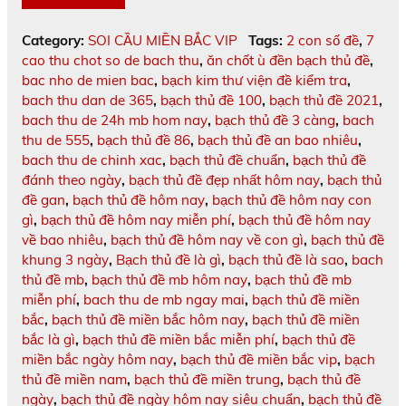
Category:
SOI CẦU MIỀN BẮC VIP
Tags:
2 con số đề
,
7
cao thu chot so de bach thu
,
ăn chốt ù đền bạch thủ đề
,
bac nho de mien bac
,
bạch kim thư viện đề kiểm tra
,
bach thu dan de 365
,
bạch thủ đề 100
,
bạch thủ đề 2021
,
bach thu de 24h mb hom nay
,
bạch thủ đề 3 càng
,
bach
thu de 555
,
bạch thủ đề 86
,
bạch thủ đề an bao nhiêu
,
bach thu de chinh xac
,
bạch thủ đề chuẩn
,
bạch thủ đề
đánh theo ngày
,
bạch thủ đề đẹp nhất hôm nay
,
bạch thủ
đề gan
,
bạch thủ đề hôm nay
,
bạch thủ đề hôm nay con
gì
,
bạch thủ đề hôm nay miễn phí
,
bạch thủ đề hôm nay
về bao nhiêu
,
bạch thủ đề hôm nay về con gì
,
bạch thủ đề
khung 3 ngày
,
Bạch thủ đề là gì
,
bạch thủ đề là sao
,
bach
thủ đề mb
,
bạch thủ đề mb hôm nay
,
bạch thủ đề mb
miễn phí
,
bach thu de mb ngay mai
,
bạch thủ đề miền
bắc
,
bạch thủ đề miền bắc hôm nay
,
bạch thủ đề miền
bắc là gì
,
bạch thủ đề miền bắc miễn phí
,
bạch thủ đề
miền bắc ngày hôm nay
,
bạch thủ đề miền bắc vip
,
bạch
thủ đề miền nam
,
bạch thủ đề miền trung
,
bạch thủ đề
ngày
,
bạch thủ đề ngày hôm nay siêu chuẩn
,
bạch thủ đề