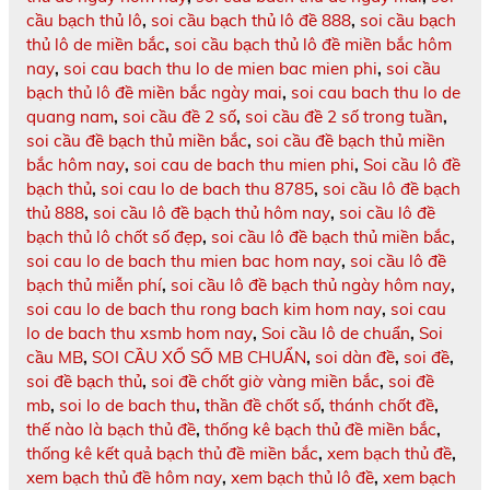
cầu bạch thủ lô
,
soi cầu bạch thủ lô đề 888
,
soi cầu bạch
thủ lô de miền bắc
,
soi cầu bạch thủ lô đề miền bắc hôm
nay
,
soi cau bach thu lo de mien bac mien phi
,
soi cầu
bạch thủ lô đề miền bắc ngày mai
,
soi cau bach thu lo de
quang nam
,
soi cầu đề 2 số
,
soi cầu đề 2 số trong tuần
,
soi cầu đề bạch thủ miền bắc
,
soi cầu đề bạch thủ miền
bắc hôm nay
,
soi cau de bach thu mien phi
,
Soi cầu lô đề
bạch thủ
,
soi cau lo de bach thu 8785
,
soi cầu lô đề bạch
thủ 888
,
soi cầu lô đề bạch thủ hôm nay
,
soi cầu lô đề
bạch thủ lô chốt số đẹp
,
soi cầu lô đề bạch thủ miền bắc
,
soi cau lo de bach thu mien bac hom nay
,
soi cầu lô đề
bạch thủ miễn phí
,
soi cầu lô đề bạch thủ ngày hôm nay
,
soi cau lo de bach thu rong bach kim hom nay
,
soi cau
lo de bach thu xsmb hom nay
,
Soi cầu lô de chuẩn
,
Soi
cầu MB
,
SOI CẦU XỔ SỐ MB CHUẨN
,
soi dàn đề
,
soi đề
,
soi đề bạch thủ
,
soi đề chốt giờ vàng miền bắc
,
soi đề
mb
,
soi lo de bach thu
,
thần đề chốt số
,
thánh chốt đề
,
thế nào là bạch thủ đề
,
thống kê bạch thủ đề miền bắc
,
thống kê kết quả bạch thủ đề miền bắc
,
xem bạch thủ đề
,
xem bạch thủ đề hôm nay
,
xem bạch thủ lô đề
,
xem bạch