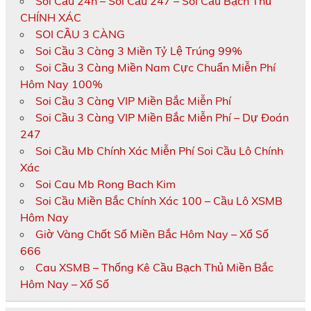
Soi Cầu 24h – Soi Cầu 247 – Soi Cầu Bạch Thủ
CHÍNH XÁC
SOI CẦU 3 CÀNG
Soi Cầu 3 Càng 3 Miền Tỷ Lệ Trúng 99%
Soi Cầu 3 Càng Miền Nam Cực Chuẩn Miễn Phí
Hôm Nay 100%
Soi Cầu 3 Càng VIP Miền Bắc Miễn Phí
Soi Cầu 3 Càng VIP Miền Bắc Miễn Phí – Dự Đoán
247
Soi Cầu Mb Chính Xác Miễn Phí Soi Cầu Lô Chính
Xác
Soi Cau Mb Rong Bach Kim
Soi Cầu Miền Bắc Chính Xác 100 – Cầu Lô XSMB
Hôm Nay
Giờ Vàng Chốt Số Miền Bắc Hôm Nay – Xổ Số
666
Cau XSMB – Thống Kê Cầu Bạch Thủ Miền Bắc
Hôm Nay – Xổ Số