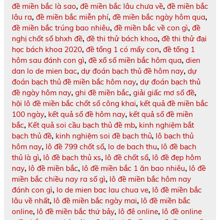
đề miền bắc là sao
,
đề miền bắc lâu chưa về
,
đề miền bắc
lâu ra
,
đề miền bắc miễn phí
,
đề miền bắc ngày hôm qua
,
đề miền bắc trúng bao nhiêu
,
đề miền bắc về con gì
,
đề
nghị chốt sổ bhxh đề
,
đề thi thử bách khoa
,
đề thi thử đại
học bách khoa 2020
,
đề tổng 1 có mấy con
,
đề tổng 1
hôm sau đánh con gì
,
đề xổ số miền bắc hôm qua
,
dien
dan lo de mien bac
,
dự đoán bạch thủ đề hôm nay
,
dự
đoán bạch thủ đề miền bắc hôm nay
,
dự đoán bạch thủ
đề ngày hôm nay
,
ghi đề miền bắc
,
giải giấc mơ số đề
,
hội lô đề miền bắc chốt số công khai
,
kết quả đề miền bắc
100 ngày
,
kết quả số đề hôm nay
,
kết quả số đề miền
bắc
,
Kết quả soi cầu bạch thủ đề mb
,
kinh nghiệm bắt
bạch thủ đề
,
kinh nghiệm soi đề bạch thủ
,
lô bạch thủ
hôm nay
,
lô đề 799 chốt số
,
lo de bach thu
,
lô đề bạch
thủ là gì
,
lô đề bạch thủ xs
,
lô đề chốt số
,
lô đề đẹp hôm
nay
,
lô đề miền bắc
,
lô đề miền bắc 1 ăn bao nhiêu
,
lô đề
miền bắc chiều nay ra số gì
,
lô đề miền bắc hôm nay
đánh con gì
,
lo de mien bac lau chua ve
,
lô đề miền bắc
lâu về nhất
,
lô đề miền bắc ngày mai
,
lô đề miền bắc
online
,
lô đề miền bắc thứ bảy
,
lô đê online
,
lô đề online