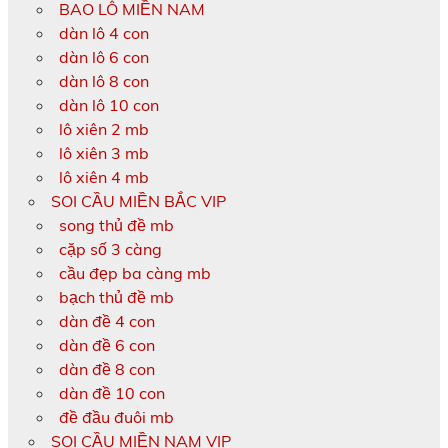
BAO LÔ MIỀN NAM
dàn lô 4 con
dàn lô 6 con
dàn lô 8 con
dàn lô 10 con
lô xiên 2 mb
lô xiên 3 mb
lô xiên 4 mb
SOI CẦU MIỀN BẮC VIP
song thủ đề mb
cặp số 3 càng
cầu đẹp ba càng mb
bạch thủ đề mb
dàn đề 4 con
dàn đề 6 con
dàn đề 8 con
dàn đề 10 con
đề đầu đuôi mb
SOI CẦU MIỀN NAM VIP