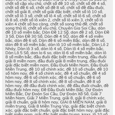
chốt số cặp xỉu chủ, chốt số đề 10 số, chốt số đề 4 số,
chốt số đề 6 số, chốt số đề 8 số, chốt số đề đầu đuôi,
chốt số giải 8, chốt số giải đặc biệt, chốt số lô 10 số,
chốt số lô 3 số, chốt số lô 4 số, chốt số lô 6 số, chốt số
lô 8 số, chốt số lô xiên 2, chốt số lô xiên 3, chốt số lô
xiên 4 chốt số ba càng, chốt số song thủ đề, chốt số
song thủ lô, chốt số xỉu chủ, Chuyên Gia Soi Cầu, dàn
đề 10 số miền bắc, Dàn Đề 12 Số, dan đề 2 số, Dàn Đề
3 Số, Dàn Đề 30 Số, Dàn đề 4 SỐ, dàn đề 4 số miền
bắc, dàn đề 6 số, Dàn đề 6 số miền Bắc, dàn đề 8 số,
dàn đề 8 số miền bắc, dàn lô 10 số miền bắc, Dàn Lô 2
Nháy, Dàn lô 3 số, dàn lô 4 số, Dàn lô 4 số miền bắc,
Dàn Lô 5 Số, dan lo 6 so, dàn lô 6 số miền bắc, dàn lô
8 số miền bắc, đầu đuôi đặc biệt miền trung, đầu đuôi
giải 8 miền nam, đầu đuôi giải 8 miền trung, đầu đuôi
giải đặc biệt miền nam, Đầu Đuôi Miền Nam, Đầu Đuôi
Miền Trung, đề 10 số chính xác, đề 10 số chuẩn, đề 10
số hôm nay, đề 4 số chính xác, đề 4 số chuẩn, đề 4 số
hôm nay, đề 6 số chính xác, đề 6 số chuẩn, đề 6 số
hôm nay, đề 8 số chính xác, đề 8 số chuẩn, đề 8 số
hôm nay, đề đầu đuôi chính xác, đề đầu đuôi chuẩn, đề
đầu đuôi hôm nay, Đề Đầu Đuôi Miền Bắc, Dự Đoán
Miền Bắc, Dự Đoán Soi Cầu, Dự Đoán Xổ Số, Giải 7
Miền Nam, Giải 7 Miền Trung, giải 8, giải 8 chính xác,
giải 8 chuẩn, giải 8 hôm nay, GIAI 8 MIỀN NAM, giải 8
miền trung, Giải 8 Miền Trung Vip, giải đặc biệt chính
xác, giải đặc biệt chuẩn, giải đặc biệt hôm nay, giải đặc
biệt miền nam, giải đặc biệt miền trung, kqxs, lô 10 số