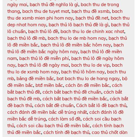
ngày mai
,
bạch thủ đề nghĩa là gì
,
bach thu de trong
thang
,
bach thu de tuyet mat
,
bạch thu đề xsmb
,
bach
thu de xsmb mien phi hom nay
,
bạch thủ đề.net
,
bach thu
dep nhat hom nay
,
bạch thủ lô bạch thủ đề là gì
,
bạch thủ
lô chuẩn
,
bạch thủ lô đề
,
bach thu lo de chinh xac nhat
,
bạch thủ lô đề mb
,
bach thu lo de mb hom nay
,
bạch thủ
lô đề miền bắc
,
bạch thủ lô đề miền bắc hôm nay
,
bạch
thủ lô đề miền bắc ngày hôm nay
,
bạch thủ lô đề miền
nam
,
bạch thủ lô đề miễn phí
,
bạch thủ lô đề ngày hôm
nay
,
bạch thủ lô đề ngày mai
,
bach thu lo de vip
,
bach
thu lo de xsmb hom nay
,
bạch thủ lô hôm nay
,
bach thu
mb
,
bảng đề miền bắc
,
bat bach thu lo de hang ngay
,
bộ
đề miền bắc
,
btđ miền bắc
,
cách ăn đề miền bắc
,
cách
bắt bạch thủ đề
,
cách bắt bạch thủ đề chuẩn
,
cách bắt
bạch thủ đề mb
,
cách bắt bạch thủ đề miền bắc
,
cách bắt
đề bạch thủ
,
cách bắt đề chuẩn
,
Cách bắt lô đề bạch thủ
,
cách đánh đề miền bắc dễ trúng nhất
,
cách đánh lô đề
miền bắc dễ trúng
,
cách làm số đề
,
cách soi cầu bạch
thủ
,
cách soi cầu bạch thủ đề miền bắc
,
cách tính bạch
thủ đề miền bắc
,
cách tính đề bạch thủ
,
cao thủ chốt dàn