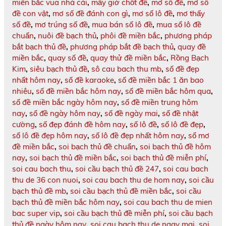
miền bắc vua nhà cái
,
mấy giờ chốt đề
,
mơ số đề
,
mơ số
đề con vật
,
mơ số đề đánh con gì
,
mơ số lô đề
,
mơ thấy
số đề
,
mơ trúng số đề
,
mua bán số lô đề
,
mua số lô đề
chuẩn
,
nuôi đề bạch thủ
,
phôi đề miền bắc
,
phương pháp
bắt bạch thủ đề
,
phương pháp bắt đề bạch thủ
,
quay đề
miền bắc
,
quay số đề
,
quay thử đề miền bắc
,
Rồng Bạch
Kim
,
siêu bạch thủ đề
,
sô cau bach thu mb
,
số đề đẹp
nhất hôm nay
,
số đề karaoke
,
số đề miền bắc 1 ăn bao
nhiêu
,
số đề miền bắc hôm nay
,
số đề miền bắc hôm qua
,
số đề miền bắc ngày hôm nay
,
số đề miền trung hôm
nay
,
số đề ngày hôm nay
,
số đề ngày mai
,
số đề nhật
cường
,
số đẹp đánh đề hôm nay
,
số lô đề
,
số lô đề đẹp
,
số lô đề đẹp hôm nay
,
số lô đề đẹp nhất hôm nay
,
sổ mơ
đề miền bắc
,
soi bạch thủ đề chuẩn
,
soi bạch thủ đề hôm
nay
,
soi bạch thủ đề miền bắc
,
soi bạch thủ đề miễn phí
,
soi cau bach thu
,
soi cầu bạch thủ đề 247
,
soi cau bach
thu de 36 con nuoi
,
soi cau bach thu de hom nay
,
soi cầu
bạch thủ đề mb
,
soi cầu bạch thủ đề miền bắc
,
soi cầu
bạch thủ đề miền bắc hôm nay
,
soi cau bach thu de mien
bac super vip
,
soi cầu bạch thủ đề miễn phí
,
soi cầu bạch
thủ đề ngày hôm nay
,
soi cau bach thu de ngay mai
,
soi