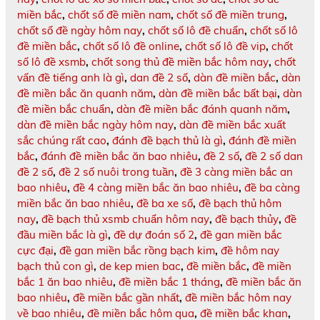
miền bắc
,
chốt số đề miền nam
,
chốt số đề miền trung
,
chốt số đề ngày hôm nay
,
chốt số lô đề chuẩn
,
chốt số lô
đề miền bắc
,
chốt số lô đề online
,
chốt số lô đề vip
,
chốt
số lô đề xsmb
,
chốt song thủ đề miền bắc hôm nay
,
chốt
vấn đề tiếng anh là gì
,
dan đề 2 số
,
dàn đề miền bắc
,
dàn
đề miền bắc ăn quanh năm
,
dàn đề miền bắc bất bại
,
dàn
đề miền bắc chuẩn
,
dàn đề miền bắc đánh quanh năm
,
dàn đề miền bắc ngày hôm nay
,
dàn đề miền bắc xuất
sắc chúng rất cao
,
đánh đề bạch thủ là gì
,
đánh đề miền
bắc
,
đánh đề miền bắc ăn bao nhiêu
,
đề 2 số
,
đề 2 số dan
đề 2 số
,
đề 2 số nuôi trong tuần
,
đề 3 càng miền bắc an
bao nhiêu
,
đề 4 càng miền bắc ăn bao nhiêu
,
đề ba càng
miền bắc ăn bao nhiêu
,
đề ba xe số
,
đề bạch thủ hôm
nay
,
đề bạch thủ xsmb chuẩn hôm nay
,
đề bạch thủy
,
đề
đầu miền bắc là gì
,
đề dự đoán số 2
,
đề gan miền bắc
cực đại
,
đề gan miền bắc rồng bạch kim
,
đề hôm nay
bạch thủ con gì
,
de kep mien bac
,
đề miền bắc
,
đề miền
bắc 1 ăn bao nhiêu
,
đề miền bắc 1 tháng
,
đề miền bắc ăn
bao nhiêu
,
đề miền bắc gần nhất
,
đề miền bắc hôm nay
về bao nhiêu
,
đề miền bắc hôm qua
,
đề miền bắc khan
,