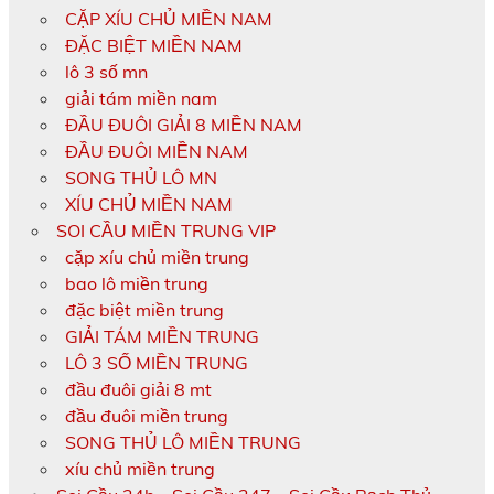
CẶP XÍU CHỦ MIỀN NAM
ĐẶC BIỆT MIỀN NAM
lô 3 số mn
giải tám miền nam
ĐẦU ĐUÔI GIẢI 8 MIỀN NAM
ĐẦU ĐUÔI MIỀN NAM
SONG THỦ LÔ MN
XÍU CHỦ MIỀN NAM
SOI CẦU MIỀN TRUNG VIP
cặp xíu chủ miền trung
bao lô miền trung
đặc biệt miền trung
GIẢI TÁM MIỀN TRUNG
LÔ 3 SỐ MIỀN TRUNG
đầu đuôi giải 8 mt
đầu đuôi miền trung
SONG THỦ LÔ MIỀN TRUNG
xíu chủ miền trung