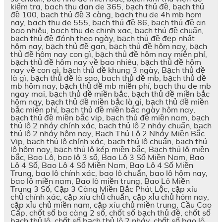
kiểm tra, bach thu dan de 365, bạch thủ đề, bạch thủ
đề 100, bạch thủ đề 3 càng, bach thu de 4h mb hom
nay, bach thu de 555, bạch thủ đề 86, bạch thủ đề an
bao nhiêu, bach thu de chinh xac, bạch thủ đề chuẩn,
bạch thủ đề đánh theo ngày, bạch thủ đề đẹp nhất
hôm nay, bạch thủ đề gan, bạch thủ đề hôm nay, bạch
thủ đề hôm nay con gì, bạch thủ đề hôm nay miễn phí,
bạch thủ đề hôm nay về bao nhiêu, bạch thủ đề hôm
nay về con gì, bạch thủ đề khung 3 ngày, Bạch thủ đề
là gì, bạch thủ đề là sao, bach thủ đề mb, bạch thủ đề
mb hôm nay, bạch thủ đề mb miễn phí, bach thu de mb
ngay mai, bạch thủ đề miền bắc, bạch thủ đề miền bắc
hôm nay, bạch thủ đề miền bắc là gì, bạch thủ đề miền
bắc miễn phí, bạch thủ đề miền bắc ngày hôm nay,
bạch thủ đề miền bắc vip, bạch thủ đề miền nam, bạch
thủ lô 2 nháy chính xác, bạch thủ lô 2 nháy chuẩn, bạch
thủ lô 2 nháy hôm nay, Bạch Thủ Lô 2 Nháy Miền Bắc
Vip, bạch thủ lô chính xác, bạch thủ lô chuẩn, bạch thủ
lô hôm nay, bạch thủ lô kép miền bắc, Bạch thủ lô miền
bắc, Bao Lô, bao lô 3 số, Bao Lô 3 Số Miền Nam, Bao
Lô 4 Số, Bao Lô 4 Số Miền Nam, Bao Lô 4 Số Miền
Trung, bao lô chính xác, bao lô chuẩn, bao lô hôm nay,
bao lô miền nam, Bao lô miền trung, Bao Lô Miền
Trung 3 Số, Cặp 3 Càng Miền Bắc Phát Lộc, cặp xíu
chủ chính xác, cặp xíu chủ chuẩn, cặp xỉu chủ hôm nay,
cặp xỉu chủ miền nam, cặp xíu chủ miền trung, Cầu Cao
Cấp, chốt số ba càng 2 số, chốt số bạch thủ đề, chốt số
bạch thủ lô, chốt số bạch thủ lô 2 nháy, chốt số bao lô,