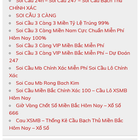
Soi Cầu 24h – Soi Cầu 247 – Soi Cầu Bạch Thủ
CHÍNH XÁC
SOI CẦU 3 CÀNG
Soi Cầu 3 Càng 3 Miền Tỷ Lệ Trúng 99%
Soi Cầu 3 Càng Miền Nam Cực Chuẩn Miễn Phí
Hôm Nay 100%
Soi Cầu 3 Càng VIP Miền Bắc Miễn Phí
Soi Cầu 3 Càng VIP Miền Bắc Miễn Phí – Dự Đoán
247
Soi Cầu Mb Chính Xác Miễn Phí Soi Cầu Lô Chính
Xác
Soi Cau Mb Rong Bach Kim
Soi Cầu Miền Bắc Chính Xác 100 – Cầu Lô XSMB
Hôm Nay
Giờ Vàng Chốt Số Miền Bắc Hôm Nay – Xổ Số
666
Cau XSMB – Thống Kê Cầu Bạch Thủ Miền Bắc
Hôm Nay – Xổ Số