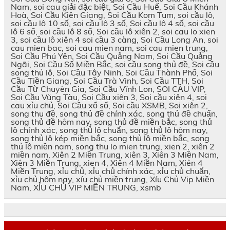
Nam, soi cau giải đặc biệt, Soi Cầu Huế, Soi Cầu Khánh
Hoà, Soi Cầu Kiên Giang, Soi Cầu Kom Tum, soi cầu lô,
soi cầu lô 10 số, soi cầu lô 3 số, Soi cầu lô 4 số, soi cầu
lô 6 số, soi cầu lô 8 số, Soi cầu lô xiên 2, soi cau lo xien
3, soi cầu lô xiên 4 soi cầu 3 càng, Soi Cầu Long An, soi
cau mien bac, soi cau mien nam, soi cau mien trung,
Soi Cầu Phú Yên, Soi Cầu Quảng Nam, Soi Cầu Quảng
Ngãi, Soi Cầu Số Miền Bắc, soi cầu song thủ đề, Soi cầu
song thủ lô, Soi Cầu Tây Ninh, Soi Cầu Thành Phố, Soi
Cầu Tiền Giang, Soi Cầu Trà Vinh, Soi Cầu TTH, Soi
Cầu Từ Chuyên Gia, Soi Cầu Vĩnh Lon, SOI CẦU VIP,
Soi Cầu Vũng Tàu, Soi Cầu xiên 3, Soi cầu xiên 4, soi
cau xỉu chủ, Soi Cầu xổ số, Soi cầu XSMB, Soi xiên 2,
song thu đề, song thủ đề chính xác, song thủ đề chuẩn,
song thủ đề hôm nay, song thủ đề miền bắc, song thủ
lô chính xác, song thủ lô chuẩn, song thủ lô hôm nay,
song thủ lô kép miền bắc, song thủ lô miền bắc, song
thủ lô miền nam, song thu lo mien trung, xien 2, xiên 2
miền nam, Xiên 2 Miền Trung, xiên 3, Xiên 3 Miền Nam,
Xiên 3 Miền Trung, xien 4, Xiên 4 Miền Nam, Xiên 4
Miền Trung, xỉu chủ, xỉu chủ chính xác, xỉu chủ chuẩn,
xỉu chủ hôm nay, xíu chủ miền trung, Xíu Chủ Vip Miền
Nam, XỈU CHỦ VIP MIỀN TRUNG, xsmb