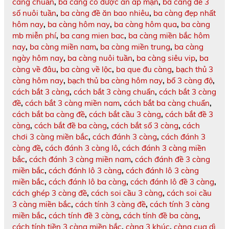
càng chuẩn
,
ba càng có được ăn áp mạn
,
ba càng đề 3
số nuôi tuần
,
ba càng đề ăn bao nhiêu
,
ba càng đẹp nhất
hôm nay
,
ba càng hôm nay
,
ba càng hôm qua
,
ba càng
mb miễn phí
,
ba cang mien bac
,
ba càng miền bắc hôm
nay
,
ba càng miền nam
,
ba càng miền trung
,
ba càng
ngày hôm nay
,
ba càng nuôi tuần
,
ba càng siêu vip
,
ba
càng về đâu
,
ba càng về lộc
,
ba que đu càng
,
bạch thủ 3
càng hôm nay
,
bạch thủ ba càng hôm nay
,
bố 3 càng độ
,
cách bắt 3 càng
,
cách bắt 3 càng chuẩn
,
cách bắt 3 càng
đề
,
cách bắt 3 càng miền nam
,
cách bắt ba càng chuẩn
,
cách bắt ba càng đề
,
cách bắt cầu 3 càng
,
cách bắt đề 3
càng
,
cách bắt đề ba càng
,
cách bắt số 3 càng
,
cách
chơi 3 càng miền bắc
,
cách đánh 3 càng
,
cách đánh 3
càng đề
,
cách đánh 3 càng lô
,
cách đánh 3 càng miền
bắc
,
cách đánh 3 càng miền nam
,
cách đánh đề 3 càng
miền bắc
,
cách đánh lô 3 càng
,
cách đánh lô 3 càng
miền bắc
,
cách đánh lô ba càng
,
cách đánh lô đề 3 càng
,
cách ghép 3 càng đề
,
cách soi cầu 3 càng
,
cách soi cầu
3 càng miền bắc
,
cách tính 3 càng đề
,
cách tính 3 càng
miền bắc
,
cách tính đề 3 càng
,
cách tính đề ba càng
,
cách tính tiền 3 càng miền bắc
,
càng 3 khúc
,
càng cua dì