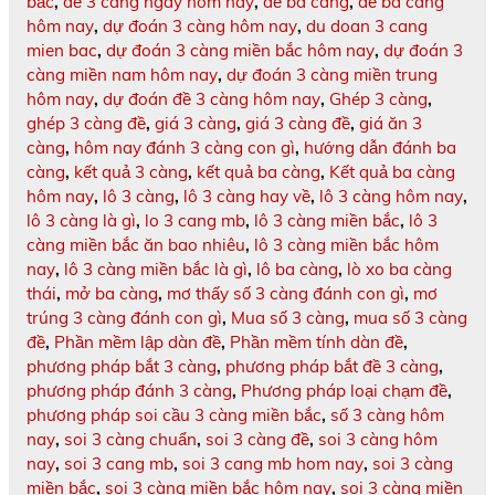
bắc
,
đề 3 càng ngày hôm nay
,
đề ba càng
,
đề ba càng
hôm nay
,
dự đoán 3 càng hôm nay
,
du doan 3 cang
mien bac
,
dự đoán 3 càng miền bắc hôm nay
,
dự đoán 3
càng miền nam hôm nay
,
dự đoán 3 càng miền trung
hôm nay
,
dự đoán đề 3 càng hôm nay
,
Ghép 3 càng
,
ghép 3 càng đề
,
giá 3 càng
,
giá 3 càng đề
,
giá ăn 3
càng
,
hôm nay đánh 3 càng con gì
,
hướng dẫn đánh ba
càng
,
kết quả 3 càng
,
kết quả ba càng
,
Kết quả ba càng
hôm nay
,
lô 3 càng
,
lô 3 càng hay về
,
lô 3 càng hôm nay
,
lô 3 càng là gì
,
lo 3 cang mb
,
lô 3 càng miền bắc
,
lô 3
càng miền bắc ăn bao nhiêu
,
lô 3 càng miền bắc hôm
nay
,
lô 3 càng miền bắc là gì
,
lô ba càng
,
lò xo ba càng
thái
,
mở ba càng
,
mơ thấy số 3 càng đánh con gì
,
mơ
trúng 3 càng đánh con gì
,
Mua số 3 càng
,
mua số 3 càng
đề
,
Phần mềm lập dàn đề
,
Phần mềm tính dàn đề
,
phương pháp bắt 3 càng
,
phương pháp bắt đề 3 càng
,
phương pháp đánh 3 càng
,
Phương pháp loại chạm đề
,
phương pháp soi cầu 3 càng miền bắc
,
số 3 càng hôm
nay
,
soi 3 càng chuẩn
,
soi 3 càng đề
,
soi 3 càng hôm
nay
,
soi 3 cang mb
,
soi 3 cang mb hom nay
,
soi 3 càng
miền bắc
,
soi 3 càng miền bắc hôm nay
,
soi 3 càng miền