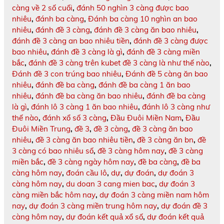
càng về 2 số cuối
,
đánh 50 nghìn 3 càng được bao
nhiêu
,
đánh ba càng
,
Đánh ba càng 10 nghìn an bao
nhiêu
,
đánh đề 3 càng
,
đánh đề 3 càng ăn bao nhiêu
,
đánh đề 3 càng an bao nhiêu tiền
,
đánh đề 3 càng được
bao nhiêu
,
đánh đề 3 càng là gì
,
đánh đề 3 càng miền
bắc
,
đánh đề 3 càng trên kubet đề 3 càng là như thế nào
,
Đánh đề 3 con trúng bao nhiêu
,
Đánh đề 5 càng ăn bao
nhiêu
,
đánh đề ba càng
,
đánh đề ba càng 1 ăn bao
nhiêu
,
đánh đề ba càng ăn bao nhiêu
,
đánh đề ba càng
là gì
,
đánh lô 3 càng 1 ăn bao nhiêu
,
đánh lô 3 càng như
thế nào
,
đánh xổ số 3 càng
,
Đầu Đuôi Miền Nam
,
Đầu
Đuôi Miền Trung
,
đề 3
,
đề 3 càng
,
đề 3 càng ăn bao
nhiêu
,
đề 3 càng ăn bao nhiêu tiền
,
đề 3 càng ăn bn
,
đề
3 càng có bao nhiêu số
,
đề 3 càng hôm nay
,
đề 3 càng
miền bắc
,
đề 3 càng ngày hôm nay
,
đề ba càng
,
đề ba
càng hôm nay
,
đoán cầu lô
,
dự
,
dự đoán
,
dự đoán 3
càng hôm nay
,
du doan 3 cang mien bac
,
dự đoán 3
càng miền bắc hôm nay
,
dự đoán 3 càng miền nam hôm
nay
,
dự đoán 3 càng miền trung hôm nay
,
dự đoán đề 3
càng hôm nay
,
dự đoán kết quả xổ số
,
dự đoán kết quả