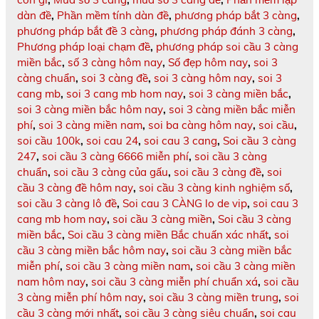
dàn đề
,
Phần mềm tính dàn đề
,
phương pháp bắt 3 càng
,
phương pháp bắt đề 3 càng
,
phương pháp đánh 3 càng
,
Phương pháp loại chạm đề
,
phương pháp soi cầu 3 càng
miền bắc
,
số 3 càng hôm nay
,
Số đẹp hôm nay
,
soi 3
càng chuẩn
,
soi 3 càng đề
,
soi 3 càng hôm nay
,
soi 3
cang mb
,
soi 3 cang mb hom nay
,
soi 3 càng miền bắc
,
soi 3 càng miền bắc hôm nay
,
soi 3 càng miền bắc miễn
phí
,
soi 3 càng miền nam
,
soi ba càng hôm nay
,
soi cầu
,
soi cầu 100k
,
soi cau 24
,
soi cau 3 cang
,
Soi cầu 3 càng
247
,
soi cầu 3 càng 6666 miễn phí
,
soi cầu 3 càng
chuẩn
,
soi cầu 3 càng của gấu
,
soi cầu 3 càng đề
,
soi
cầu 3 càng đề hôm nay
,
soi cầu 3 càng kinh nghiệm số
,
soi cầu 3 càng lô đề
,
Soi cau 3 CÀNG lo de vip
,
soi cau 3
cang mb hom nay
,
soi cầu 3 càng miền
,
Soi cầu 3 càng
miền bắc
,
Soi cầu 3 càng miền Bắc chuấn xác nhất
,
soi
cầu 3 càng miền bắc hôm nay
,
soi cầu 3 càng miền bắc
miễn phí
,
soi cầu 3 càng miền nam
,
soi cầu 3 càng miền
nam hôm nay
,
soi cầu 3 càng miễn phí chuẩn xá
,
soi cầu
3 càng miễn phí hôm nay
,
soi cầu 3 càng miền trung
,
soi
cầu 3 càng mới nhất
,
soi cầu 3 càng siêu chuẩn
,
soi cau