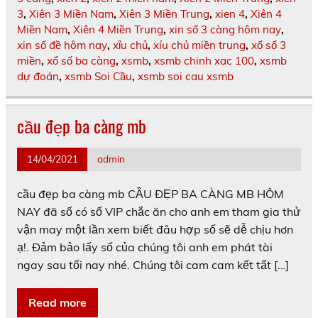
3
,
Xiên 3 Miền Nam
,
Xiên 3 Miền Trung
,
xien 4
,
Xiên 4
Miền Nam
,
Xiên 4 Miền Trung
,
xin số 3 càng hôm nay
,
xin số đề hôm nay
,
xỉu chủ
,
xíu chủ miền trung
,
xổ số 3
miền
,
xổ số ba càng
,
xsmb
,
xsmb chinh xac 100
,
xsmb
dự đoán
,
xsmb Soi Cầu
,
xsmb soi cau xsmb
cầu đẹp ba càng mb
14/04/2021
admin
cầu đẹp ba càng mb CẦU ĐẸP BA CÀNG MB HÔM
NAY đã số có số VIP chắc ăn cho anh em tham gia thử
vận may một lần xem biết đâu hợp số sẽ dễ chịu hơn
ạ!. Đảm bảo lấy số của chúng tôi anh em phát tài
ngay sau tối nay nhé. Chúng tôi cam cam kết tất […]
Read more