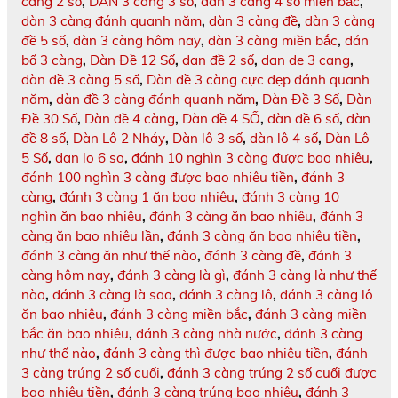
càng 2 số
,
DÀN 3 càng 3 số
,
dàn 3 càng 4 số miền bắc
,
dàn 3 càng đánh quanh năm
,
dàn 3 càng đề
,
dàn 3 càng
đề 5 số
,
dàn 3 càng hôm nay
,
dàn 3 càng miền bắc
,
dán
bố 3 càng
,
Dàn Đề 12 Số
,
dan đề 2 số
,
dan de 3 cang
,
dàn đề 3 càng 5 số
,
Dàn đề 3 càng cực đẹp đánh quanh
năm
,
dàn đề 3 càng đánh quanh năm
,
Dàn Đề 3 Số
,
Dàn
Đề 30 Số
,
Dàn đề 4 càng
,
Dàn đề 4 SỐ
,
dàn đề 6 số
,
dàn
đề 8 số
,
Dàn Lô 2 Nháy
,
Dàn lô 3 số
,
dàn lô 4 số
,
Dàn Lô
5 Số
,
dan lo 6 so
,
đánh 10 nghìn 3 càng được bao nhiêu
,
đánh 100 nghìn 3 càng được bao nhiêu tiền
,
đánh 3
càng
,
đánh 3 càng 1 ăn bao nhiêu
,
đánh 3 càng 10
nghìn ăn bao nhiêu
,
đánh 3 càng ăn bao nhiêu
,
đánh 3
càng ăn bao nhiêu lần
,
đánh 3 càng ăn bao nhiêu tiền
,
đánh 3 càng ăn như thế nào
,
đánh 3 càng đề
,
đánh 3
càng hôm nay
,
đánh 3 càng là gì
,
đánh 3 càng là như thế
nào
,
đánh 3 càng là sao
,
đánh 3 càng lô
,
đánh 3 càng lô
ăn bao nhiêu
,
đánh 3 càng miền bắc
,
đánh 3 càng miền
bắc ăn bao nhiêu
,
đánh 3 càng nhà nước
,
đánh 3 càng
như thế nào
,
đánh 3 càng thì được bao nhiêu tiền
,
đánh
3 càng trúng 2 số cuối
,
đánh 3 càng trúng 2 số cuối được
bao nhiêu tiền
,
đánh 3 càng trúng bao nhiêu
,
đánh 3