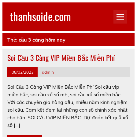
Skip
to
thanhsoide.com
content
Thẻ:
cầu 3 càng hôm nay
Soi Cầu 3 Càng VIP Miền Bắc Miễn Phí
08/02/2023
admin
Soi Cầu 3 Càng VIP Miền Bắc Miễn Phí Soi cầu vip
miền bắc, soi cầu xổ số mb, soi cầu xổ số miền bắc.
Với các chuyên gia hàng đầu, nhiều năm kinh nghiệm
soi cầu. Cam kết đem lại những con số chính xác nhất
cho bạn. SOI CẦU VIP MIỀN BẮC. Dự đoán kết quả xổ
số […]