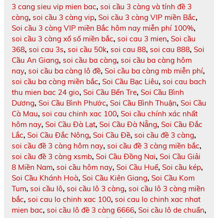
3 cang sieu vip mien bac
,
soi cầu 3 càng và tính đề 3
càng
,
soi cầu 3 càng vip
,
Soi cầu 3 càng VIP miền Bắc
,
Soi cầu 3 càng VIP miền Bắc hôm nay miễn phí 100%
,
soi cầu 3 càng xổ số miền bắc
,
soi cau 3 mien
,
Soi cầu
368
,
soi cau 3s
,
soi cầu 50k
,
soi cau 88
,
soi cau 888
,
Soi
Cầu An Giang
,
soi cầu ba càng
,
soi cầu ba càng hôm
nay
,
soi cầu ba càng lô đề
,
Soi cầu ba càng mb miễn phí
,
soi cầu ba càng miền bắc
,
Soi Cầu Bạc Liêu
,
soi cau bach
thu mien bac 24 gio
,
Soi Cầu Bến Tre
,
Soi Cầu Bình
Dương
,
Soi Cầu Bình Phước
,
Soi Cầu Bình Thuận
,
Soi Cầu
Cà Mau
,
soi cau chinh xac 100
,
Soi cầu chính xác nhất
hôm nay
,
Soi Cầu Đà Lạt
,
Soi Cầu Đà Nẵng
,
Soi Cầu Đắc
Lắc
,
Soi Cầu Đắc Nông
,
Soi Cầu Đề
,
soi cầu đề 3 càng
,
soi cầu đề 3 càng hôm nay
,
soi cầu đề 3 càng miền bắc
,
soi cầu đề 3 càng xsmb
,
Soi Cầu Đồng Nai
,
Soi Cầu Giải
8 Miền Nam
,
soi cầu hôm nay
,
Soi Cầu Huế
,
Soi cầu kép
,
Soi Cầu Khánh Hoà
,
Soi Cầu Kiên Giang
,
Soi Cầu Kom
Tum
,
soi cầu lô
,
soi cầu lô 3 càng
,
soi cầu lô 3 càng miền
bắc
,
soi cau lo chinh xac 100
,
soi cau lo chinh xac nhat
mien bac
,
soi cầu lô đề 3 càng 6666
,
Soi cầu lô de chuẩn
,