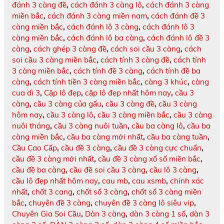
đánh 3 càng đề
,
cách đánh 3 càng lô
,
cách đánh 3 càng
miền bắc
,
cách đánh 3 càng miền nam
,
cách đánh đề 3
càng miền bắc
,
cách đánh lô 3 càng
,
cách đánh lô 3
càng miền bắc
,
cách đánh lô ba càng
,
cách đánh lô đề 3
càng
,
cách ghép 3 càng đề
,
cách soi cầu 3 càng
,
cách
soi cầu 3 càng miền bắc
,
cách tính 3 càng đề
,
cách tính
3 càng miền bắc
,
cách tính đề 3 càng
,
cách tính đề ba
càng
,
cách tính tiền 3 càng miền bắc
,
càng 3 khúc
,
càng
cua dì 3
,
Cặp lô đẹp
,
cặp lô đẹp nhất hôm nay
,
cầu 3
càng
,
cầu 3 càng của gấu
,
cầu 3 càng đề
,
cầu 3 càng
hôm nay
,
cầu 3 càng lô
,
cầu 3 càng miền bắc
,
cầu 3 càng
nuôi tháng
,
cầu 3 càng nuôi tuần
,
cầu ba càng lô
,
cầu ba
càng miền bắc
,
cầu ba càng mới nhất
,
cầu ba càng tuần
,
Cầu Cao Cấp
,
cầu đề 3 càng
,
cầu đề 3 càng cực chuẩn
,
cầu đề 3 càng mới nhất
,
cầu đề 3 càng xổ số miền bắc
,
cầu đề ba càng
,
cầu đề soi cầu 3 càng
,
cầu lô 3 càng
,
cầu lô đẹp nhất hôm nay
,
cau mb
,
cau xsmb
,
chính xác
nhất
,
chốt 3 cang
,
chốt số 3 càng
,
chốt số 3 càng miền
bắc
,
chuyên đề 3 càng
,
chuyên đề 3 càng lô siêu vip
,
Chuyên Gia Soi Cầu
,
Dàn 3 càng
,
dàn 3 càng 1 số
,
dàn 3