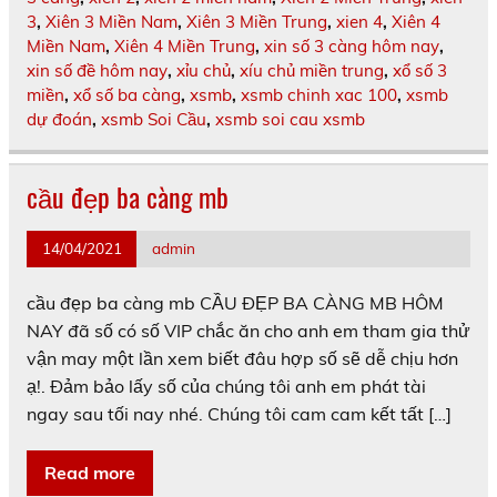
3
,
Xiên 3 Miền Nam
,
Xiên 3 Miền Trung
,
xien 4
,
Xiên 4
Miền Nam
,
Xiên 4 Miền Trung
,
xin số 3 càng hôm nay
,
xin số đề hôm nay
,
xỉu chủ
,
xíu chủ miền trung
,
xổ số 3
miền
,
xổ số ba càng
,
xsmb
,
xsmb chinh xac 100
,
xsmb
dự đoán
,
xsmb Soi Cầu
,
xsmb soi cau xsmb
cầu đẹp ba càng mb
14/04/2021
admin
cầu đẹp ba càng mb CẦU ĐẸP BA CÀNG MB HÔM
NAY đã số có số VIP chắc ăn cho anh em tham gia thử
vận may một lần xem biết đâu hợp số sẽ dễ chịu hơn
ạ!. Đảm bảo lấy số của chúng tôi anh em phát tài
ngay sau tối nay nhé. Chúng tôi cam cam kết tất […]
Read more