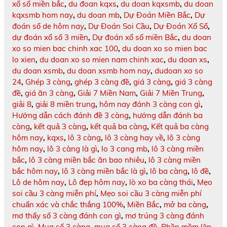
xổ số miền bắc
,
du đoan kqxs
,
du doan kqxsmb
,
du doan
kqxsmb hom nay
,
du doan mb
,
Dự Đoán Miền Bắc
,
Dự
đoán số de hôm nay
,
Dự Đoán Soi Cầu
,
Dự Đoán Xổ Số
,
dự đoán xổ số 3 miền
,
Dự đoán xổ số miền Bắc
,
du doan
xo so mien bac chinh xac 100
,
du doan xo so mien bac
lo xien
,
du doan xo so mien nam chinh xac
,
du doan xs
,
du doan xsmb
,
du doan xsmb hom nay
,
dudoan xo so
24
,
Ghép 3 càng
,
ghép 3 càng đề
,
giá 3 càng
,
giá 3 càng
đề
,
giá ăn 3 càng
,
Giải 7 Miền Nam
,
Giải 7 Miền Trung
,
giải 8
,
giải 8 miền trung
,
hôm nay đánh 3 càng con gì
,
Hướng dẫn cách đánh đề 3 càng
,
hướng dẫn đánh ba
càng
,
kết quả 3 càng
,
kết quả ba càng
,
Kết quả ba càng
hôm nay
,
kqxs
,
lô 3 càng
,
lô 3 càng hay về
,
lô 3 càng
hôm nay
,
lô 3 càng là gì
,
lo 3 cang mb
,
lô 3 càng miền
bắc
,
lô 3 càng miền bắc ăn bao nhiêu
,
lô 3 càng miền
bắc hôm nay
,
lô 3 càng miền bắc là gì
,
lô ba càng
,
lô đề
,
Lô de hôm nay
,
Lô đẹp hôm nay
,
lò xo ba càng thái
,
Mẹo
soi cầu 3 càng miễn phí
,
Mẹo soi cầu 3 càng miễn phí
chuẩn xác và chắc thắng 100%
,
Miền Bắc
,
mở ba càng
,
mơ thấy số 3 càng đánh con gì
,
mơ trúng 3 càng đánh
con gì
,
Mua số 3 càng
,
mua số 3 càng đề
,
Phần mềm lập