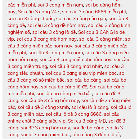
bắc miễn phí
,
soi 3 càng miền nam
,
soi ba càng hôm
nay
,
Soi cầu 3 càng 247
,
soi cầu 3 càng 6666 miễn phí
,
soi cầu 3 càng chuẩn
,
soi cầu 3 càng của gấu
,
soi cầu 3
càng đề
,
soi cầu 3 càng đề hôm nay
,
soi cầu 3 càng kinh
nghiệm số
,
soi cầu 3 càng lô đề
,
Soi cau 3 CÀNG lo de
vip
,
soi cau 3 cang mb hom nay
,
soi cầu 3 càng miền
,
soi
cầu 3 càng miền bắc hôm nay
,
soi cầu 3 càng miền bắc
miễn phí
,
soi cầu 3 càng miền nam
,
soi cầu 3 càng miền
nam hôm nay
,
soi cầu 3 càng miễn phí hôm nay
,
soi cầu
3 càng miền trung
,
soi cầu 3 càng mới nhất
,
soi cầu 3
càng siêu chuẩn
,
soi cau 3 cang sieu vip mien bac
,
soi
cầu 3 càng xổ số miền bắc
,
soi cầu ba càng
,
soi cầu ba
càng hôm nay
,
soi cầu ba càng lô đề
,
Soi cầu ba càng
mb miễn phí
,
soi cầu ba càng miền bắc
,
soi cầu đề 3
càng
,
soi cầu đề 3 càng hôm nay
,
soi cầu đề 3 càng miền
bắc
,
soi cầu đề 3 càng xsmb
,
soi cầu lô 3 càng
,
soi cầu lô
3 càng miền bắc
,
soi cầu lô đề 3 càng 6666
,
soi cầu
online chốt 3 càng siêu vip
,
Soi cu 3 càng MB
,
soi đề 3
càng
,
soi đề 3 càng hôm nay
,
soi đề ba càng
,
soi lô 3
càng
,
soi lo 3 cang mien bac
,
tâm càng 3 đánh lô gì
,