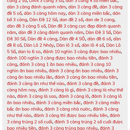
càng 2 số
,
DÀN 3 càng 3 số
,
dàn 3 càng 4 số miền bắc
,
dàn 3 càng đánh quanh năm
,
dàn 3 càng đề
,
dàn 3 càng
đề 5 số
,
dàn 3 càng hôm nay
,
dàn 3 càng miền bắc
,
dán
bố 3 càng
,
Dàn Đề 12 Số
,
dan đề 2 số
,
dan de 3 cang
,
dàn đề 3 càng 5 số
,
Dàn đề 3 càng cực đẹp đánh quanh
năm
,
dàn đề 3 càng đánh quanh năm
,
Dàn Đề 3 Số
,
Dàn
Đề 30 Số
,
Dàn đề 4 càng
,
Dàn đề 4 SỐ
,
dàn đề 6 số
,
dàn
đề 8 số
,
Dàn Lô 2 Nháy
,
Dàn lô 3 số
,
dàn lô 4 số
,
Dàn Lô
5 Số
,
dan lo 6 so
,
đánh 10 nghìn 3 càng được bao nhiêu
,
đánh 100 nghìn 3 càng được bao nhiêu tiền
,
đánh 3
càng
,
đánh 3 càng 1 ăn bao nhiêu
,
đánh 3 càng 10
nghìn ăn bao nhiêu
,
đánh 3 càng ăn bao nhiêu
,
đánh 3
càng ăn bao nhiêu lần
,
đánh 3 càng ăn bao nhiêu tiền
,
đánh 3 càng ăn như thế nào
,
đánh 3 càng đề
,
đánh 3
càng hôm nay
,
đánh 3 càng là gì
,
đánh 3 càng là như thế
nào
,
đánh 3 càng là sao
,
đánh 3 càng lô
,
đánh 3 càng lô
ăn bao nhiêu
,
đánh 3 càng miền bắc
,
đánh 3 càng miền
bắc ăn bao nhiêu
,
đánh 3 càng nhà nước
,
đánh 3 càng
như thế nào
,
đánh 3 càng thì được bao nhiêu tiền
,
đánh
3 càng trúng 2 số cuối
,
đánh 3 càng trúng 2 số cuối được
bao nhiêu tiền
,
đánh 3 càng trúng bao nhiêu
,
đánh 3