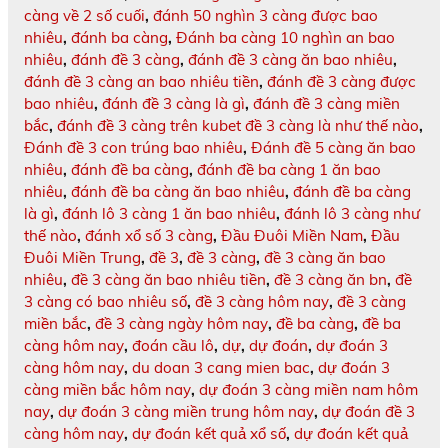
càng về 2 số cuối
,
đánh 50 nghìn 3 càng được bao
nhiêu
,
đánh ba càng
,
Đánh ba càng 10 nghìn an bao
nhiêu
,
đánh đề 3 càng
,
đánh đề 3 càng ăn bao nhiêu
,
đánh đề 3 càng an bao nhiêu tiền
,
đánh đề 3 càng được
bao nhiêu
,
đánh đề 3 càng là gì
,
đánh đề 3 càng miền
bắc
,
đánh đề 3 càng trên kubet đề 3 càng là như thế nào
,
Đánh đề 3 con trúng bao nhiêu
,
Đánh đề 5 càng ăn bao
nhiêu
,
đánh đề ba càng
,
đánh đề ba càng 1 ăn bao
nhiêu
,
đánh đề ba càng ăn bao nhiêu
,
đánh đề ba càng
là gì
,
đánh lô 3 càng 1 ăn bao nhiêu
,
đánh lô 3 càng như
thế nào
,
đánh xổ số 3 càng
,
Đầu Đuôi Miền Nam
,
Đầu
Đuôi Miền Trung
,
đề 3
,
đề 3 càng
,
đề 3 càng ăn bao
nhiêu
,
đề 3 càng ăn bao nhiêu tiền
,
đề 3 càng ăn bn
,
đề
3 càng có bao nhiêu số
,
đề 3 càng hôm nay
,
đề 3 càng
miền bắc
,
đề 3 càng ngày hôm nay
,
đề ba càng
,
đề ba
càng hôm nay
,
đoán cầu lô
,
dự
,
dự đoán
,
dự đoán 3
càng hôm nay
,
du doan 3 cang mien bac
,
dự đoán 3
càng miền bắc hôm nay
,
dự đoán 3 càng miền nam hôm
nay
,
dự đoán 3 càng miền trung hôm nay
,
dự đoán đề 3
càng hôm nay
,
dự đoán kết quả xổ số
,
dự đoán kết quả