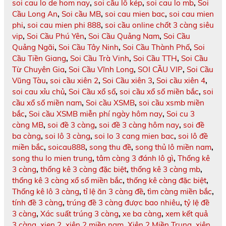
soi cau lo de hom nay
,
soi cầu lô kép
,
soi cau lo mb
,
Soi
Cầu Long An
,
Soi cầu MB
,
soi cau mien bac
,
soi cau mien
phi
,
soi cau mien phi 888
,
soi cầu online chốt 3 càng siêu
vip
,
Soi Cầu Phú Yên
,
Soi Cầu Quảng Nam
,
Soi Cầu
Quảng Ngãi
,
Soi Cầu Tây Ninh
,
Soi Cầu Thành Phố
,
Soi
Cầu Tiền Giang
,
Soi Cầu Trà Vinh
,
Soi Cầu TTH
,
Soi Cầu
Từ Chuyên Gia
,
Soi Cầu Vĩnh Long
,
SOI CẦU VIP
,
Soi Cầu
Vũng Tàu
,
soi cầu xiên 2
,
Soi Cầu xiên 3
,
Soi cầu xiên 4
,
soi cau xỉu chủ
,
Soi Cầu xổ số
,
soi cầu xổ số miền bắc
,
soi
cầu xổ số miền nam
,
Soi cầu XSMB
,
soi cầu xsmb miền
bắc
,
Soi cầu XSMB miễn phí ngày hôm nay
,
Soi cu 3
càng MB
,
soi đề 3 càng
,
soi đề 3 càng hôm nay
,
soi đề
ba càng
,
soi lô 3 càng
,
soi lo 3 cang mien bac
,
soi lô đề
miền bắc
,
soicau888
,
song thu đề
,
song thủ lô miền nam
,
song thu lo mien trung
,
tâm càng 3 đánh lô gì
,
Thống kê
3 càng
,
thống kê 3 càng đặc biệt
,
thống kê 3 càng mb
,
thống kê 3 càng xổ số miền bắc
,
thống kê càng đặc biệt
,
Thống kê lô 3 càng
,
tỉ lệ ăn 3 càng đề
,
tìm càng miền bắc
,
tính đề 3 càng
,
trúng đề 3 càng được bao nhiêu
,
tỷ lệ đề
3 càng
,
Xác suất trúng 3 càng
,
xe ba càng
,
xem kết quả
3 càng
,
xien 2
,
xiên 2 miền nam
,
Xiên 2 Miền Trung
,
xiên