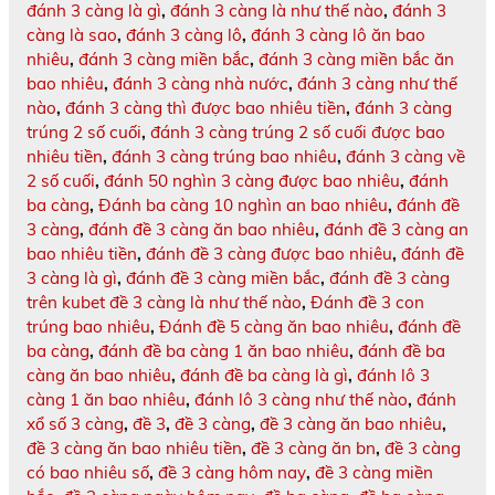
đánh 3 càng là gì
,
đánh 3 càng là như thế nào
,
đánh 3
càng là sao
,
đánh 3 càng lô
,
đánh 3 càng lô ăn bao
nhiêu
,
đánh 3 càng miền bắc
,
đánh 3 càng miền bắc ăn
bao nhiêu
,
đánh 3 càng nhà nước
,
đánh 3 càng như thế
nào
,
đánh 3 càng thì được bao nhiêu tiền
,
đánh 3 càng
trúng 2 số cuối
,
đánh 3 càng trúng 2 số cuối được bao
nhiêu tiền
,
đánh 3 càng trúng bao nhiêu
,
đánh 3 càng về
2 số cuối
,
đánh 50 nghìn 3 càng được bao nhiêu
,
đánh
ba càng
,
Đánh ba càng 10 nghìn an bao nhiêu
,
đánh đề
3 càng
,
đánh đề 3 càng ăn bao nhiêu
,
đánh đề 3 càng an
bao nhiêu tiền
,
đánh đề 3 càng được bao nhiêu
,
đánh đề
3 càng là gì
,
đánh đề 3 càng miền bắc
,
đánh đề 3 càng
trên kubet đề 3 càng là như thế nào
,
Đánh đề 3 con
trúng bao nhiêu
,
Đánh đề 5 càng ăn bao nhiêu
,
đánh đề
ba càng
,
đánh đề ba càng 1 ăn bao nhiêu
,
đánh đề ba
càng ăn bao nhiêu
,
đánh đề ba càng là gì
,
đánh lô 3
càng 1 ăn bao nhiêu
,
đánh lô 3 càng như thế nào
,
đánh
xổ số 3 càng
,
đề 3
,
đề 3 càng
,
đề 3 càng ăn bao nhiêu
,
đề 3 càng ăn bao nhiêu tiền
,
đề 3 càng ăn bn
,
đề 3 càng
có bao nhiêu số
,
đề 3 càng hôm nay
,
đề 3 càng miền