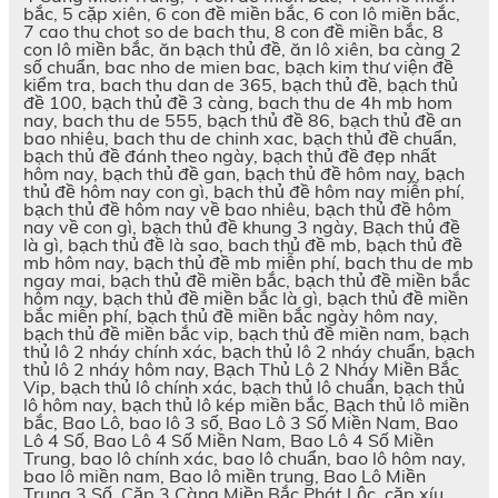
bắc, 5 cặp xiên, 6 con đề miền bắc, 6 con lô miền bắc,
7 cao thu chot so de bach thu, 8 con đề miền bắc, 8
con lô miền bắc, ăn bạch thủ đề, ăn lô xiên, ba càng 2
số chuẩn, bac nho de mien bac, bạch kim thư viện đề
kiểm tra, bach thu dan de 365, bạch thủ đề, bạch thủ
đề 100, bạch thủ đề 3 càng, bach thu de 4h mb hom
nay, bach thu de 555, bạch thủ đề 86, bạch thủ đề an
bao nhiêu, bach thu de chinh xac, bạch thủ đề chuẩn,
bạch thủ đề đánh theo ngày, bạch thủ đề đẹp nhất
hôm nay, bạch thủ đề gan, bạch thủ đề hôm nay, bạch
thủ đề hôm nay con gì, bạch thủ đề hôm nay miễn phí,
bạch thủ đề hôm nay về bao nhiêu, bạch thủ đề hôm
nay về con gì, bạch thủ đề khung 3 ngày, Bạch thủ đề
là gì, bạch thủ đề là sao, bach thủ đề mb, bạch thủ đề
mb hôm nay, bạch thủ đề mb miễn phí, bach thu de mb
ngay mai, bạch thủ đề miền bắc, bạch thủ đề miền bắc
hôm nay, bạch thủ đề miền bắc là gì, bạch thủ đề miền
bắc miễn phí, bạch thủ đề miền bắc ngày hôm nay,
bạch thủ đề miền bắc vip, bạch thủ đề miền nam, bạch
thủ lô 2 nháy chính xác, bạch thủ lô 2 nháy chuẩn, bạch
thủ lô 2 nháy hôm nay, Bạch Thủ Lô 2 Nháy Miền Bắc
Vip, bạch thủ lô chính xác, bạch thủ lô chuẩn, bạch thủ
lô hôm nay, bạch thủ lô kép miền bắc, Bạch thủ lô miền
bắc, Bao Lô, bao lô 3 số, Bao Lô 3 Số Miền Nam, Bao
Lô 4 Số, Bao Lô 4 Số Miền Nam, Bao Lô 4 Số Miền
Trung, bao lô chính xác, bao lô chuẩn, bao lô hôm nay,
bao lô miền nam, Bao lô miền trung, Bao Lô Miền
Trung 3 Số, Cặp 3 Càng Miền Bắc Phát Lộc, cặp xíu