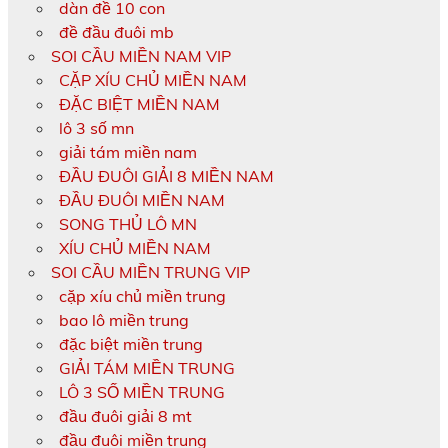
dàn đề 10 con
đề đầu đuôi mb
SOI CẦU MIỀN NAM VIP
CẶP XÍU CHỦ MIỀN NAM
ĐẶC BIỆT MIỀN NAM
lô 3 số mn
giải tám miền nam
ĐẦU ĐUÔI GIẢI 8 MIỀN NAM
ĐẦU ĐUÔI MIỀN NAM
SONG THỦ LÔ MN
XÍU CHỦ MIỀN NAM
SOI CẦU MIỀN TRUNG VIP
cặp xíu chủ miền trung
bao lô miền trung
đặc biệt miền trung
GIẢI TÁM MIỀN TRUNG
LÔ 3 SỐ MIỀN TRUNG
đầu đuôi giải 8 mt
đầu đuôi miền trung