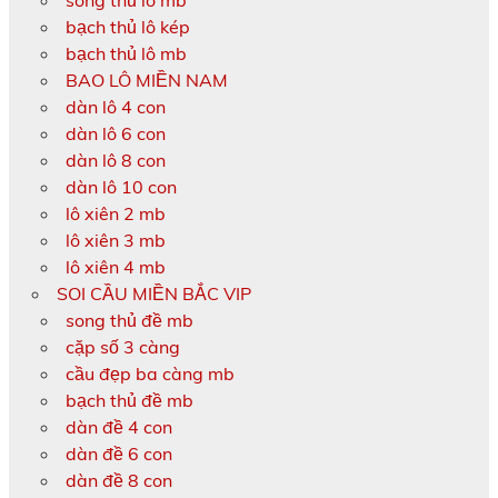
bạch thủ lô kép
bạch thủ lô mb
BAO LÔ MIỀN NAM
dàn lô 4 con
dàn lô 6 con
dàn lô 8 con
dàn lô 10 con
lô xiên 2 mb
lô xiên 3 mb
lô xiên 4 mb
SOI CẦU MIỀN BẮC VIP
song thủ đề mb
cặp số 3 càng
cầu đẹp ba càng mb
bạch thủ đề mb
dàn đề 4 con
dàn đề 6 con
dàn đề 8 con