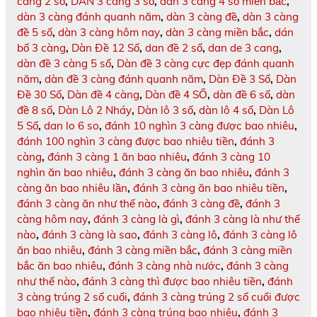
càng 2 số
,
DÀN 3 càng 3 số
,
dàn 3 càng 4 số miền bắc
,
dàn 3 càng đánh quanh năm
,
dàn 3 càng đề
,
dàn 3 càng
đề 5 số
,
dàn 3 càng hôm nay
,
dàn 3 càng miền bắc
,
dán
bố 3 càng
,
Dàn Đề 12 Số
,
dan đề 2 số
,
dan de 3 cang
,
dàn đề 3 càng 5 số
,
Dàn đề 3 càng cực đẹp đánh quanh
năm
,
dàn đề 3 càng đánh quanh năm
,
Dàn Đề 3 Số
,
Dàn
Đề 30 Số
,
Dàn đề 4 càng
,
Dàn đề 4 SỐ
,
dàn đề 6 số
,
dàn
đề 8 số
,
Dàn Lô 2 Nháy
,
Dàn lô 3 số
,
dàn lô 4 số
,
Dàn Lô
5 Số
,
dan lo 6 so
,
đánh 10 nghìn 3 càng được bao nhiêu
,
đánh 100 nghìn 3 càng được bao nhiêu tiền
,
đánh 3
càng
,
đánh 3 càng 1 ăn bao nhiêu
,
đánh 3 càng 10
nghìn ăn bao nhiêu
,
đánh 3 càng ăn bao nhiêu
,
đánh 3
càng ăn bao nhiêu lần
,
đánh 3 càng ăn bao nhiêu tiền
,
đánh 3 càng ăn như thế nào
,
đánh 3 càng đề
,
đánh 3
càng hôm nay
,
đánh 3 càng là gì
,
đánh 3 càng là như thế
nào
,
đánh 3 càng là sao
,
đánh 3 càng lô
,
đánh 3 càng lô
ăn bao nhiêu
,
đánh 3 càng miền bắc
,
đánh 3 càng miền
bắc ăn bao nhiêu
,
đánh 3 càng nhà nước
,
đánh 3 càng
như thế nào
,
đánh 3 càng thì được bao nhiêu tiền
,
đánh
3 càng trúng 2 số cuối
,
đánh 3 càng trúng 2 số cuối được
bao nhiêu tiền
,
đánh 3 càng trúng bao nhiêu
,
đánh 3