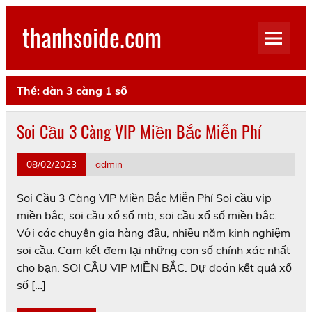
Skip
to
thanhsoide.com
content
Thẻ:
dàn 3 càng 1 số
Soi Cầu 3 Càng VIP Miền Bắc Miễn Phí
08/02/2023
admin
Soi Cầu 3 Càng VIP Miền Bắc Miễn Phí Soi cầu vip
miền bắc, soi cầu xổ số mb, soi cầu xổ số miền bắc.
Với các chuyên gia hàng đầu, nhiều năm kinh nghiệm
soi cầu. Cam kết đem lại những con số chính xác nhất
cho bạn. SOI CẦU VIP MIỀN BẮC. Dự đoán kết quả xổ
số […]