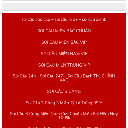
soi cầu cao cấp – soi cầu lo de – soi cầu xsmb
SOI CẦU MIỀN BẮC CHUẨN
SOI CẦU MIỀN BẮC VIP
SOI CẦU MIỀN NAM VIP
SOI CẦU MIỀN TRUNG VIP
Soi Cầu 24h – Soi Cầu 247 – Soi Cầu Bạch Thủ CHÍNH
XÁC
SOI CẦU 3 CÀNG
Soi Cầu 3 Càng 3 Miền Tỷ Lệ Trúng 99%
Soi Cầu 3 Càng Miền Nam Cực Chuẩn Miễn Phí Hôm Nay
100%