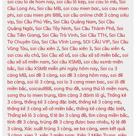
soi cau lo de hom nay
,
soi cầu lô kép
,
soi cau lo mb
,
Soi
Cầu Long An
,
Soi cầu MB
,
soi cau mien bac
,
soi cau mien
phi
,
soi cau mien phi 888
,
soi cầu online chốt 3 càng siêu
vip
,
Soi Cầu Phú Yên
,
Soi Cầu Quảng Nam
,
Soi Cầu
Quảng Ngãi
,
Soi Cầu Tây Ninh
,
Soi Cầu Thành Phố
,
Soi
Cầu Tiền Giang
,
Soi Cầu Trà Vinh
,
Soi Cầu TTH
,
Soi Cầu
Từ Chuyên Gia
,
Soi Cầu Vĩnh Long
,
SOI CẦU VIP
,
Soi Cầu
Vũng Tàu
,
soi cầu xiên 2
,
Soi Cầu xiên 3
,
Soi cầu xiên 4
,
soi cau xỉu chủ
,
Soi Cầu xổ số
,
soi cầu xổ số miền bắc
,
soi
cầu xổ số miền nam
,
Soi cầu XSMB
,
soi cầu xsmb miền
bắc
,
Soi cầu XSMB miễn phí ngày hôm nay
,
Soi cu 3
càng MB
,
soi đề 3 càng
,
soi đề 3 càng hôm nay
,
soi đề
ba càng
,
soi lô 3 càng
,
soi lo 3 cang mien bac
,
soi lô đề
miền bắc
,
soicau888
,
song thu đề
,
song thủ lô miền nam
,
song thu lo mien trung
,
tâm càng 3 đánh lô gì
,
Thống kê
3 càng
,
thống kê 3 càng đặc biệt
,
thống kê 3 càng mb
,
thống kê 3 càng xổ số miền bắc
,
thống kê càng đặc biệt
,
Thống kê lô 3 càng
,
tỉ lệ ăn 3 càng đề
,
tìm càng miền bắc
,
tính đề 3 càng
,
trúng đề 3 càng được bao nhiêu
,
tỷ lệ đề
3 càng
,
Xác suất trúng 3 càng
,
xe ba càng
,
xem kết quả
3 càng
,
xien 2
,
xiên 2 miền nam
,
Xiên 2 Miền Trung
,
xiên