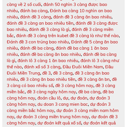
càng về 2 số cuối
,
đánh 50 nghìn 3 càng được bao
nhiêu
,
đánh ba càng
,
Đánh ba càng 10 nghìn an bao
nhiêu
,
đánh đề 3 càng
,
đánh đề 3 càng ăn bao nhiêu
,
đánh đề 3 càng an bao nhiêu tiền
,
đánh đề 3 càng được
bao nhiêu
,
đánh đề 3 càng là gì
,
đánh đề 3 càng miền
bắc
,
đánh đề 3 càng trên kubet đề 3 càng là như thế nào
,
Đánh đề 3 con trúng bao nhiêu
,
Đánh đề 5 càng ăn bao
nhiêu
,
đánh đề ba càng
,
đánh đề ba càng 1 ăn bao
nhiêu
,
đánh đề ba càng ăn bao nhiêu
,
đánh đề ba càng
là gì
,
đánh lô 3 càng 1 ăn bao nhiêu
,
đánh lô 3 càng như
thế nào
,
đánh xổ số 3 càng
,
Đầu Đuôi Miền Nam
,
Đầu
Đuôi Miền Trung
,
đề 3
,
đề 3 càng
,
đề 3 càng ăn bao
nhiêu
,
đề 3 càng ăn bao nhiêu tiền
,
đề 3 càng ăn bn
,
đề
3 càng có bao nhiêu số
,
đề 3 càng hôm nay
,
đề 3 càng
miền bắc
,
đề 3 càng ngày hôm nay
,
đề ba càng
,
đề ba
càng hôm nay
,
đoán cầu lô
,
dự
,
dự đoán
,
dự đoán 3
càng hôm nay
,
du doan 3 cang mien bac
,
dự đoán 3
càng miền bắc hôm nay
,
dự đoán 3 càng miền nam hôm
nay
,
dự đoán 3 càng miền trung hôm nay
,
dự đoán đề 3
càng hôm nay
,
dự đoán kết quả xổ số
,
dự đoán kết quả