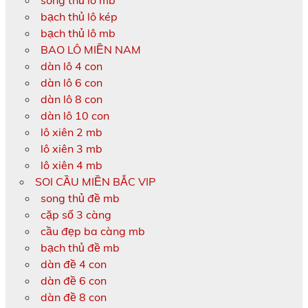
bạch thủ lô kép
bạch thủ lô mb
BAO LÔ MIỀN NAM
dàn lô 4 con
dàn lô 6 con
dàn lô 8 con
dàn lô 10 con
lô xiên 2 mb
lô xiên 3 mb
lô xiên 4 mb
SOI CẦU MIỀN BẮC VIP
song thủ đề mb
cặp số 3 càng
cầu đẹp ba càng mb
bạch thủ đề mb
dàn đề 4 con
dàn đề 6 con
dàn đề 8 con