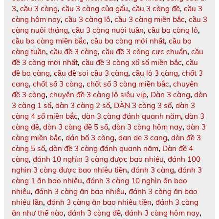
3
,
cầu 3 càng
,
cầu 3 càng của gấu
,
cầu 3 càng đề
,
cầu 3
càng hôm nay
,
cầu 3 càng lô
,
cầu 3 càng miền bắc
,
cầu 3
càng nuôi tháng
,
cầu 3 càng nuôi tuần
,
cầu ba càng lô
,
cầu ba càng miền bắc
,
cầu ba càng mới nhất
,
cầu ba
càng tuần
,
cầu đề 3 càng
,
cầu đề 3 càng cực chuẩn
,
cầu
đề 3 càng mới nhất
,
cầu đề 3 càng xổ số miền bắc
,
cầu
đề ba càng
,
cầu đề soi cầu 3 càng
,
cầu lô 3 càng
,
chốt 3
cang
,
chốt số 3 càng
,
chốt số 3 càng miền bắc
,
chuyên
đề 3 càng
,
chuyên đề 3 càng lô siêu vip
,
Dàn 3 càng
,
dàn
3 càng 1 số
,
dàn 3 càng 2 số
,
DÀN 3 càng 3 số
,
dàn 3
càng 4 số miền bắc
,
dàn 3 càng đánh quanh năm
,
dàn 3
càng đề
,
dàn 3 càng đề 5 số
,
dàn 3 càng hôm nay
,
dàn 3
càng miền bắc
,
dán bố 3 càng
,
dan de 3 cang
,
dàn đề 3
càng 5 số
,
dàn đề 3 càng đánh quanh năm
,
Dàn đề 4
càng
,
đánh 10 nghìn 3 càng được bao nhiêu
,
đánh 100
nghìn 3 càng được bao nhiêu tiền
,
đánh 3 càng
,
đánh 3
càng 1 ăn bao nhiêu
,
đánh 3 càng 10 nghìn ăn bao
nhiêu
,
đánh 3 càng ăn bao nhiêu
,
đánh 3 càng ăn bao
nhiêu lần
,
đánh 3 càng ăn bao nhiêu tiền
,
đánh 3 càng
ăn như thế nào
,
đánh 3 càng đề
,
đánh 3 càng hôm nay
,