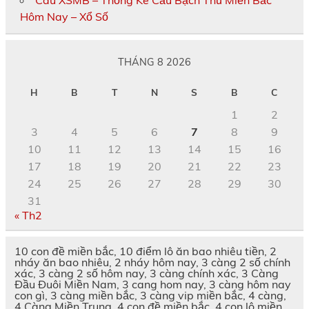
Hôm Nay – Xổ Số
THÁNG 8 2026
H
B
T
N
S
B
C
1
2
3
4
5
6
7
8
9
10
11
12
13
14
15
16
17
18
19
20
21
22
23
24
25
26
27
28
29
30
31
« Th2
10 con đề miền bắc, 10 điểm lô ăn bao nhiêu tiền, 2
nháy ăn bao nhiêu, 2 nháy hôm nay, 3 càng 2 số chính
xác, 3 càng 2 số hôm nay, 3 càng chính xác, 3 Càng
Đầu Đuôi Miền Nam, 3 cang hom nay, 3 càng hôm nay
con gì, 3 càng miền bắc, 3 càng vip miền bắc, 4 càng,
4 Càng Miền Trung, 4 con đề miền bắc, 4 con lô miền