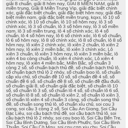
giải 8 chuẩn, giải 8 hôm nay, GIAI 8 MIỀN NAM, giải 8
miền trung, Giải 8 Miền Trung Vip, giải đặc biệt chính
xác, giải đặc biệt chuẩn, giải đặc biệt hôm nay, giải đặc
biệt miền nam, giải đặc biệt miền trung, kqxs, lô 10 số
chính xác, lô 10 số chuẩn, lô 10 số hôm nay, lô 3 số
chính xác, lô 3 số chuẩn, lô 3 số hôm nay, lô 3 số miền
nam, lô 3 số miền trung, lô 4 số chính xác, lô 4 số
chuẩn, lô 4 số hôm nay, lô 6 số chính xác, lô 6 số chuẩn,
lô 6 số hôm nay, lô 8 số chính xác, lô 8 số chuẩn, lô 8 số
hôm nay, lô xiên 2 chính xác, lô xiên 2 chuẩn, lô xiên 2
hôm nay, lô xiên 2 miền bắc, lô xiên 3 chính xác, Lô
xiên 3 chuẩn, lô xiên 3 hôm nay, lô xiên 3 miền bắc, lô
xiên 4 ba càng chuẩn, lô xiên 4 chính xác, Lô xiên 4
hôm nay, lô xiên 4 miền bắc, Miền Bắc, số chuẩn 3
càng 2 số, số chuẩn bạch thủ đề, số chuẩn bạch thủ lô,
số chuẩn bạch thủ lô 2 nháy, số chuẩn bao lô, số chuẩn
cặp xỉu chủ, số chuẩn đề 10 số, số chuẩn đề 4 số, số
chuẩn đề 6 số, số chuẩn đề 8 số, số chuẩn đề đầu đuôi,
số chuẩn giải 8, số chuẩn giải đặc biệt, số chuẩn lô 10
số, số chuẩn lô 3 số, số chuẩn lô 4 số, số chuẩn lô 6 số,
số chuẩn lô 8 số, số chuẩn lô xiên 2, số chuẩn lô xiên 3,
số chuẩn lô xiên 4 số chuẩn 3 càng, số chuẩn song thủ
đề, số chuẩn song thủ lô, số chuẩn xỉu chủ, soi cau 3
cang, soi cầu 3 càng 2 số, Soi Cầu An Giang, Soi Cầu
Bạc Liêu, soi cầu bạch thủ đề, soi cầu bạch thủ lô, soi
cầu bạch thủ lô 2 nháy, soi cau bao lô, Soi Cầu Bến Tre,
Soi Cầu Bình Dương, Soi Cầu Bình Phước, Soi Cầu Bình
Thuận, Soi Cầu Cà Mau, soi cau cap xiu chu, Soi Cầu