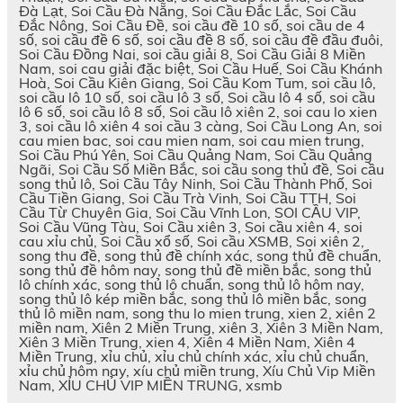
Đà Lạt, Soi Cầu Đà Nẵng, Soi Cầu Đắc Lắc, Soi Cầu
Đắc Nông, Soi Cầu Đề, soi cầu đề 10 số, soi cầu de 4
số, soi cầu đề 6 số, soi cầu đề 8 số, soi cầu đề đầu đuôi,
Soi Cầu Đồng Nai, soi cầu giải 8, Soi Cầu Giải 8 Miền
Nam, soi cau giải đặc biệt, Soi Cầu Huế, Soi Cầu Khánh
Hoà, Soi Cầu Kiên Giang, Soi Cầu Kom Tum, soi cầu lô,
soi cầu lô 10 số, soi cầu lô 3 số, Soi cầu lô 4 số, soi cầu
lô 6 số, soi cầu lô 8 số, Soi cầu lô xiên 2, soi cau lo xien
3, soi cầu lô xiên 4 soi cầu 3 càng, Soi Cầu Long An, soi
cau mien bac, soi cau mien nam, soi cau mien trung,
Soi Cầu Phú Yên, Soi Cầu Quảng Nam, Soi Cầu Quảng
Ngãi, Soi Cầu Số Miền Bắc, soi cầu song thủ đề, Soi cầu
song thủ lô, Soi Cầu Tây Ninh, Soi Cầu Thành Phố, Soi
Cầu Tiền Giang, Soi Cầu Trà Vinh, Soi Cầu TTH, Soi
Cầu Từ Chuyên Gia, Soi Cầu Vĩnh Lon, SOI CẦU VIP,
Soi Cầu Vũng Tàu, Soi Cầu xiên 3, Soi cầu xiên 4, soi
cau xỉu chủ, Soi Cầu xổ số, Soi cầu XSMB, Soi xiên 2,
song thu đề, song thủ đề chính xác, song thủ đề chuẩn,
song thủ đề hôm nay, song thủ đề miền bắc, song thủ
lô chính xác, song thủ lô chuẩn, song thủ lô hôm nay,
song thủ lô kép miền bắc, song thủ lô miền bắc, song
thủ lô miền nam, song thu lo mien trung, xien 2, xiên 2
miền nam, Xiên 2 Miền Trung, xiên 3, Xiên 3 Miền Nam,
Xiên 3 Miền Trung, xien 4, Xiên 4 Miền Nam, Xiên 4
Miền Trung, xỉu chủ, xỉu chủ chính xác, xỉu chủ chuẩn,
xỉu chủ hôm nay, xíu chủ miền trung, Xíu Chủ Vip Miền
Nam, XỈU CHỦ VIP MIỀN TRUNG, xsmb