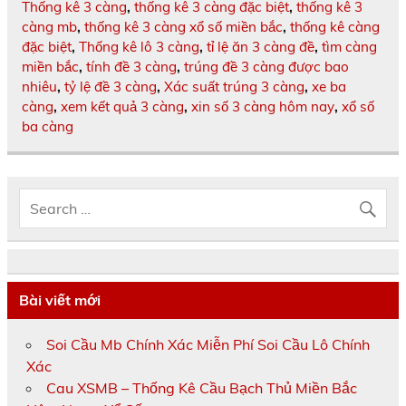
Thống kê 3 càng
,
thống kê 3 càng đặc biệt
,
thống kê 3
càng mb
,
thống kê 3 càng xổ số miền bắc
,
thống kê càng
đặc biệt
,
Thống kê lô 3 càng
,
tỉ lệ ăn 3 càng đề
,
tìm càng
miền bắc
,
tính đề 3 càng
,
trúng đề 3 càng được bao
nhiêu
,
tỷ lệ đề 3 càng
,
Xác suất trúng 3 càng
,
xe ba
càng
,
xem kết quả 3 càng
,
xin số 3 càng hôm nay
,
xổ số
ba càng
Bài viết mới
Soi Cầu Mb Chính Xác Miễn Phí Soi Cầu Lô Chính
Xác
Cau XSMB – Thống Kê Cầu Bạch Thủ Miền Bắc