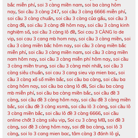
bắc miễn phí
,
soi 3 càng miền nam
,
soi ba càng hôm
nay
,
Soi cầu 3 càng 247
,
soi cầu 3 càng 6666 miễn phí
,
soi cầu 3 càng chuẩn
,
soi cầu 3 càng của gấu
,
soi cầu 3
càng đề
,
soi cầu 3 càng đề hôm nay
,
soi cầu 3 càng kinh
nghiệm số
,
soi cầu 3 càng lô đề
,
Soi cau 3 CÀNG lo de
vip
,
soi cau 3 cang mb hom nay
,
soi cầu 3 càng miền
,
soi
cầu 3 càng miền bắc hôm nay
,
soi cầu 3 càng miền bắc
miễn phí
,
soi cầu 3 càng miền nam
,
soi cầu 3 càng miền
nam hôm nay
,
soi cầu 3 càng miễn phí hôm nay
,
soi cầu
3 càng miền trung
,
soi cầu 3 càng mới nhất
,
soi cầu 3
càng siêu chuẩn
,
soi cau 3 cang sieu vip mien bac
,
soi
cầu 3 càng xổ số miền bắc
,
soi cầu ba càng
,
soi cầu ba
càng hôm nay
,
soi cầu ba càng lô đề
,
Soi cầu ba càng
mb miễn phí
,
soi cầu ba càng miền bắc
,
soi cầu đề 3
càng
,
soi cầu đề 3 càng hôm nay
,
soi cầu đề 3 càng miền
bắc
,
soi cầu đề 3 càng xsmb
,
soi cầu lô 3 càng
,
soi cầu lô
3 càng miền bắc
,
soi cầu lô đề 3 càng 6666
,
soi cầu
online chốt 3 càng siêu vip
,
Soi cu 3 càng MB
,
soi đề 3
càng
,
soi đề 3 càng hôm nay
,
soi đề ba càng
,
soi lô 3
càng
,
soi lo 3 cang mien bac
,
tâm càng 3 đánh lô gì
,