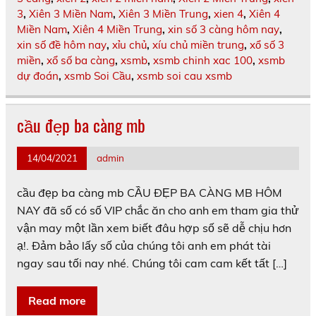
3
,
Xiên 3 Miền Nam
,
Xiên 3 Miền Trung
,
xien 4
,
Xiên 4
Miền Nam
,
Xiên 4 Miền Trung
,
xin số 3 càng hôm nay
,
xin số đề hôm nay
,
xỉu chủ
,
xíu chủ miền trung
,
xổ số 3
miền
,
xổ số ba càng
,
xsmb
,
xsmb chinh xac 100
,
xsmb
dự đoán
,
xsmb Soi Cầu
,
xsmb soi cau xsmb
cầu đẹp ba càng mb
14/04/2021
admin
cầu đẹp ba càng mb CẦU ĐẸP BA CÀNG MB HÔM
NAY đã số có số VIP chắc ăn cho anh em tham gia thử
vận may một lần xem biết đâu hợp số sẽ dễ chịu hơn
ạ!. Đảm bảo lấy số của chúng tôi anh em phát tài
ngay sau tối nay nhé. Chúng tôi cam cam kết tất […]
Read more