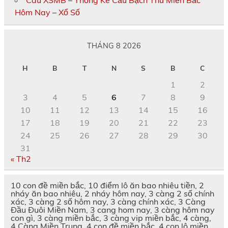
Hôm Nay – Xổ Số
THÁNG 8 2026
H
B
T
N
S
B
C
1
2
3
4
5
6
7
8
9
10
11
12
13
14
15
16
17
18
19
20
21
22
23
24
25
26
27
28
29
30
31
« Th2
10 con đề miền bắc, 10 điểm lô ăn bao nhiêu tiền, 2
nháy ăn bao nhiêu, 2 nháy hôm nay, 3 càng 2 số chính
xác, 3 càng 2 số hôm nay, 3 càng chính xác, 3 Càng
Đầu Đuôi Miền Nam, 3 cang hom nay, 3 càng hôm nay
con gì, 3 càng miền bắc, 3 càng vip miền bắc, 4 càng,
4 Càng Miền Trung, 4 con đề miền bắc, 4 con lô miền