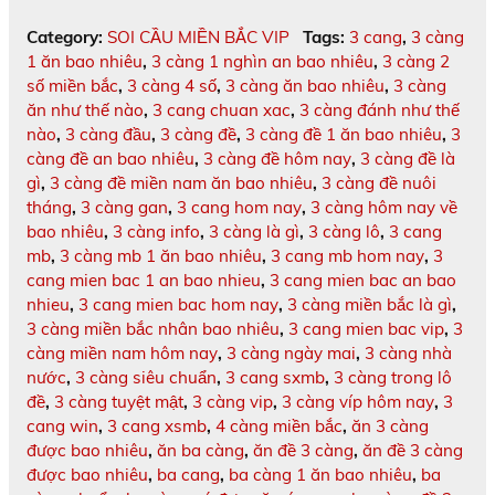
Category:
SOI CẦU MIỀN BẮC VIP
Tags:
3 cang
,
3 càng
1 ăn bao nhiêu
,
3 càng 1 nghìn an bao nhiêu
,
3 càng 2
số miền bắc
,
3 càng 4 số
,
3 càng ăn bao nhiêu
,
3 càng
ăn như thế nào
,
3 cang chuan xac
,
3 càng đánh như thế
nào
,
3 càng đầu
,
3 càng đề
,
3 càng đề 1 ăn bao nhiêu
,
3
càng đề an bao nhiêu
,
3 càng đề hôm nay
,
3 càng đề là
gì
,
3 càng đề miền nam ăn bao nhiêu
,
3 càng đề nuôi
tháng
,
3 càng gan
,
3 cang hom nay
,
3 càng hôm nay về
bao nhiêu
,
3 càng info
,
3 càng là gì
,
3 càng lô
,
3 cang
mb
,
3 càng mb 1 ăn bao nhiêu
,
3 cang mb hom nay
,
3
cang mien bac 1 an bao nhieu
,
3 cang mien bac an bao
nhieu
,
3 cang mien bac hom nay
,
3 càng miền bắc là gì
,
3 càng miền bắc nhân bao nhiêu
,
3 cang mien bac vip
,
3
càng miền nam hôm nay
,
3 càng ngày mai
,
3 càng nhà
nước
,
3 càng siêu chuẩn
,
3 cang sxmb
,
3 càng trong lô
đề
,
3 càng tuyệt mật
,
3 càng vip
,
3 càng víp hôm nay
,
3
cang win
,
3 cang xsmb
,
4 càng miền bắc
,
ăn 3 càng
được bao nhiêu
,
ăn ba càng
,
ăn đề 3 càng
,
ăn đề 3 càng
được bao nhiêu
,
ba cang
,
ba càng 1 ăn bao nhiêu
,
ba