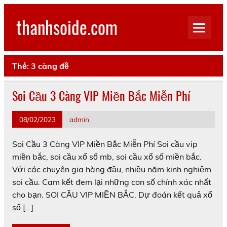
Skip
to
thanhsoide.com
content
Thẻ:
3 càng đề
Soi Cầu 3 Càng VIP Miền Bắc Miễn Phí
08/02/2023
admin
Soi Cầu 3 Càng VIP Miền Bắc Miễn Phí Soi cầu vip
miền bắc, soi cầu xổ số mb, soi cầu xổ số miền bắc.
Với các chuyên gia hàng đầu, nhiều năm kinh nghiệm
soi cầu. Cam kết đem lại những con số chính xác nhất
cho bạn. SOI CẦU VIP MIỀN BẮC. Dự đoán kết quả xổ
số […]