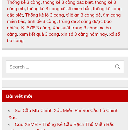
Thống kê 3 càng
,
thống kê 3 càng đặc biệt
,
thống kê 3
càng mb
,
thống kê 3 càng xổ số miền bắc
,
thống kê càng
đặc biệt
,
Thống kê lô 3 càng
,
tỉ lệ ăn 3 càng đề
,
tìm càng
miền bắc
,
tính đề 3 càng
,
trúng đề 3 càng được bao
nhiêu
,
tỷ lệ đề 3 càng
,
Xác suất trúng 3 càng
,
xe ba
càng
,
xem kết quả 3 càng
,
xin số 3 càng hôm nay
,
xổ số
ba càng
Bài viết mới
Soi Cầu Mb Chính Xác Miễn Phí Soi Cầu Lô Chính
Xác
Cau XSMB – Thống Kê Cầu Bạch Thủ Miền Bắc