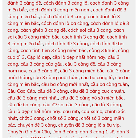
đánh 3 càng đề
,
cách đánh 3 càng lô
,
cách đánh 3 càng
miền bắc
,
cách đánh 3 càng miền nam
,
cách đánh đề 3
càng miền bắc
,
cách đánh lô 3 càng
,
cách đánh lô 3
càng miền bắc
,
cách đánh lô ba càng
,
cách đánh lô đề 3
càng
,
cách ghép 3 càng đề
,
cách soi cầu 3 càng
,
cách
soi cầu 3 càng miền bắc
,
cách tính 3 càng đề
,
cách tính
3 càng miền bắc
,
cách tính đề 3 càng
,
cách tính đề ba
càng
,
cách tính tiền 3 càng miền bắc
,
càng 3 khúc
,
càng
cua dì 3
,
Cặp lô đẹp
,
cặp lô đẹp nhất hôm nay
,
cầu 3
càng
,
cầu 3 càng của gấu
,
cầu 3 càng đề
,
cầu 3 càng
hôm nay
,
cầu 3 càng lô
,
cầu 3 càng miền bắc
,
cầu 3 càng
nuôi tháng
,
cầu 3 càng nuôi tuần
,
cầu ba càng lô
,
cầu ba
càng miền bắc
,
cầu ba càng mới nhất
,
cầu ba càng tuần
,
Cầu Cao Cấp
,
cầu đề 3 càng
,
cầu đề 3 càng cực chuẩn
,
cầu đề 3 càng mới nhất
,
cầu đề 3 càng xổ số miền bắc
,
cầu đề ba càng
,
cầu đề soi cầu 3 càng
,
cầu lô 3 càng
,
cầu lô đẹp nhất hôm nay
,
cau mb
,
cau xsmb
,
chính xác
nhất
,
chốt 3 cang
,
chốt số 3 càng
,
chốt số 3 càng miền
bắc
,
chuyên đề 3 càng
,
chuyên đề 3 càng lô siêu vip
,
Chuyên Gia Soi Cầu
,
Dàn 3 càng
,
dàn 3 càng 1 số
,
dàn 3