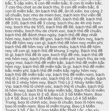
bắc, 5 cặp xiên, 6 con đề miền bắc, 6 con lô miền bắc,
7 cao thu chot so de bach thu, 8 con đề miền bắc, 8
con lô miền bắc, ăn bạch thủ đề, ăn lô xiên, ba càng 2
số chuẩn, bac nho de mien bac, bạch kim thư viện đề
kiểm tra, bach thu dan de 365, bạch thủ đề, bạch thủ
đề 100, bạch thủ đề 3 càng, bach thu de 4h mb hom
nay, bach thu de 555, bạch thủ đề 86, bạch thủ đề an
bao nhiêu, bach thu de chinh xac, bạch thủ đề chuẩn,
bạch thủ đề đánh theo ngày, bạch thủ đề đẹp nhất
hôm nay, bạch thủ đề gan, bạch thủ đề hôm nay, bạch
thủ đề hôm nay con gì, bạch thủ đề hôm nay miễn phí,
bạch thủ đề hôm nay về bao nhiêu, bạch thủ đề hôm
nay về con gì, bạch thủ đề khung 3 ngày, Bạch thủ đề
là gì, bạch thủ đề là sao, bach thủ đề mb, bạch thủ đề
mb hôm nay, bạch thủ đề mb miễn phí, bach thu de mb
ngay mai, bạch thủ đề miền bắc, bạch thủ đề miền bắc
hôm nay, bạch thủ đề miền bắc là gì, bạch thủ đề miền
bắc miễn phí, bạch thủ đề miền bắc ngày hôm nay,
bạch thủ đề miền bắc vip, bạch thủ đề miền nam, bạch
thủ lô 2 nháy chính xác, bạch thủ lô 2 nháy chuẩn, bạch
thủ lô 2 nháy hôm nay, Bạch Thủ Lô 2 Nháy Miền Bắc
Vip, bạch thủ lô chính xác, bạch thủ lô chuẩn, bạch thủ
lô hôm nay, bạch thủ lô kép miền bắc, Bạch thủ lô miền
bắc, Bao Lô, bao lô 3 số, Bao Lô 3 Số Miền Nam, Bao
Lô 4 Số, Bao Lô 4 Số Miền Nam, Bao Lô 4 Số Miền
Trung, bao lô chính xác, bao lô chuẩn, bao lô hôm nay,
bao lô miền nam, Bao lô miền trung, Bao Lô Miền
Trung 3 Số, Cặp 3 Càng Miền Bắc Phát Lộc, cặp xíu