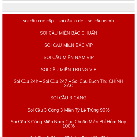
soi cầu cao cấp – soi cầu lo de – soi cầu xsmb
SOI CẦU MIỀN BẮC CHUẨN
SOI CẦU MIỀN BẮC VIP
SOI CẦU MIỀN NAM VIP
SOI CẦU MIỀN TRUNG VIP
Soi Cầu 24h – Soi Cầu 247 – Soi Cầu Bạch Thủ CHÍNH
XÁC
SOI CẦU 3 CÀNG
Soi Cầu 3 Càng 3 Miền Tỷ Lệ Trúng 99%
Soi Cầu 3 Càng Miền Nam Cực Chuẩn Miễn Phí Hôm Nay
100%