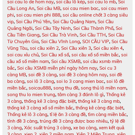
soi cau lo de hom nay
,
soi cầu lô kép
,
soi cau lo mb
,
Soi
Cầu Long An
,
Soi cầu MB
,
soi cau mien bac
,
soi cau mien
phi
,
soi cau mien phi 888
,
soi cầu online chốt 3 càng siêu
vip
,
Soi Cầu Phú Yên
,
Soi Cầu Quảng Nam
,
Soi Cầu
Quảng Ngãi
,
Soi Cầu Tây Ninh
,
Soi Cầu Thành Phố
,
Soi
Cầu Tiền Giang
,
Soi Cầu Trà Vinh
,
Soi Cầu TTH
,
Soi Cầu
Từ Chuyên Gia
,
Soi Cầu Vĩnh Long
,
SOI CẦU VIP
,
Soi Cầu
Vũng Tàu
,
soi cầu xiên 2
,
Soi Cầu xiên 3
,
Soi cầu xiên 4
,
soi cau xỉu chủ
,
Soi Cầu xổ số
,
soi cầu xổ số miền bắc
,
soi
cầu xổ số miền nam
,
Soi cầu XSMB
,
soi cầu xsmb miền
bắc
,
Soi cầu XSMB miễn phí ngày hôm nay
,
Soi cu 3
càng MB
,
soi đề 3 càng
,
soi đề 3 càng hôm nay
,
soi đề
ba càng
,
soi lô 3 càng
,
soi lo 3 cang mien bac
,
soi lô đề
miền bắc
,
soicau888
,
song thu đề
,
song thủ lô miền nam
,
song thu lo mien trung
,
tâm càng 3 đánh lô gì
,
Thống kê
3 càng
,
thống kê 3 càng đặc biệt
,
thống kê 3 càng mb
,
thống kê 3 càng xổ số miền bắc
,
thống kê càng đặc biệt
,
Thống kê lô 3 càng
,
tỉ lệ ăn 3 càng đề
,
tìm càng miền bắc
,
tính đề 3 càng
,
trúng đề 3 càng được bao nhiêu
,
tỷ lệ đề
3 càng
,
Xác suất trúng 3 càng
,
xe ba càng
,
xem kết quả
3 càng
,
xien 2
,
xiên 2 miền nam
,
Xiên 2 Miền Trung
,
xiên