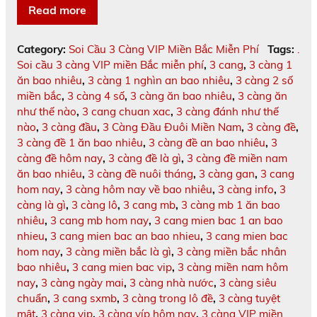
Read more
Category:
Soi Cầu 3 Càng VIP Miền Bắc Miễn Phí
Tags:
.
Soi cầu 3 càng VIP miền Bắc miễn phí
,
3 cang
,
3 càng 1
ăn bao nhiêu
,
3 càng 1 nghìn an bao nhiêu
,
3 càng 2 số
miền bắc
,
3 càng 4 số
,
3 càng ăn bao nhiêu
,
3 càng ăn
như thế nào
,
3 cang chuan xac
,
3 càng đánh như thế
nào
,
3 càng đầu
,
3 Càng Đầu Đuôi Miền Nam
,
3 càng đề
,
3 càng đề 1 ăn bao nhiêu
,
3 càng đề an bao nhiêu
,
3
càng đề hôm nay
,
3 càng đề là gì
,
3 càng đề miền nam
ăn bao nhiêu
,
3 càng đề nuôi tháng
,
3 càng gan
,
3 cang
hom nay
,
3 càng hôm nay về bao nhiêu
,
3 càng info
,
3
càng là gì
,
3 càng lô
,
3 cang mb
,
3 càng mb 1 ăn bao
nhiêu
,
3 cang mb hom nay
,
3 cang mien bac 1 an bao
nhieu
,
3 cang mien bac an bao nhieu
,
3 cang mien bac
hom nay
,
3 càng miền bắc là gì
,
3 càng miền bắc nhân
bao nhiêu
,
3 cang mien bac vip
,
3 càng miền nam hôm
nay
,
3 càng ngày mai
,
3 càng nhà nước
,
3 càng siêu
chuẩn
,
3 cang sxmb
,
3 càng trong lô đề
,
3 càng tuyệt
mật
,
3 càng vip
,
3 càng víp hôm nay
,
3 càng VIP miền