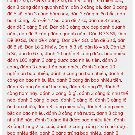
càng 2 số
,
DÀN 3 càng 3 số
,
dàn 3 càng 4 số miền bắc
,
dàn 3 càng đánh quanh năm
,
dàn 3 càng đề
,
dàn 3 càng
đề 5 số
,
dàn 3 càng hôm nay
,
dàn 3 càng miền bắc
,
dán
bố 3 càng
,
Dàn Đề 12 Số
,
dan đề 2 số
,
dan de 3 cang
,
dàn đề 3 càng 5 số
,
Dàn đề 3 càng cực đẹp đánh quanh
năm
,
dàn đề 3 càng đánh quanh năm
,
Dàn Đề 3 Số
,
Dàn
Đề 30 Số
,
Dàn đề 4 càng
,
Dàn đề 4 SỐ
,
dàn đề 6 số
,
dàn
đề 8 số
,
Dàn Lô 2 Nháy
,
Dàn lô 3 số
,
dàn lô 4 số
,
Dàn Lô
5 Số
,
dan lo 6 so
,
đánh 10 nghìn 3 càng được bao nhiêu
,
đánh 100 nghìn 3 càng được bao nhiêu tiền
,
đánh 3
càng
,
đánh 3 càng 1 ăn bao nhiêu
,
đánh 3 càng 10
nghìn ăn bao nhiêu
,
đánh 3 càng ăn bao nhiêu
,
đánh 3
càng ăn bao nhiêu lần
,
đánh 3 càng ăn bao nhiêu tiền
,
đánh 3 càng ăn như thế nào
,
đánh 3 càng đề
,
đánh 3
càng hôm nay
,
đánh 3 càng là gì
,
đánh 3 càng là như thế
nào
,
đánh 3 càng là sao
,
đánh 3 càng lô
,
đánh 3 càng lô
ăn bao nhiêu
,
đánh 3 càng miền bắc
,
đánh 3 càng miền
bắc ăn bao nhiêu
,
đánh 3 càng nhà nước
,
đánh 3 càng
như thế nào
,
đánh 3 càng thì được bao nhiêu tiền
,
đánh
3 càng trúng 2 số cuối
,
đánh 3 càng trúng 2 số cuối được
bao nhiêu tiền
,
đánh 3 càng trúng bao nhiêu
,
đánh 3