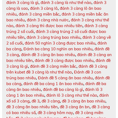
đánh 3 càng là gì
,
đánh 3 càng là như thế nào
,
đánh 3
càng là sao
,
đánh 3 càng lô
,
đánh 3 càng lô ăn bao
nhiêu
,
đánh 3 càng miền bắc
,
đánh 3 càng miền bắc ăn
bao nhiêu
,
đánh 3 càng nhà nước
,
đánh 3 càng như thế
nào
,
đánh 3 càng thì được bao nhiêu tiền
,
đánh 3 càng
trúng 2 số cuối
,
đánh 3 càng trúng 2 số cuối được bao
nhiêu tiền
,
đánh 3 càng trúng bao nhiêu
,
đánh 3 càng về
2 số cuối
,
đánh 50 nghìn 3 càng được bao nhiêu
,
đánh
ba càng
,
Đánh ba càng 10 nghìn an bao nhiêu
,
đánh đề
3 càng
,
đánh đề 3 càng ăn bao nhiêu
,
đánh đề 3 càng an
bao nhiêu tiền
,
đánh đề 3 càng được bao nhiêu
,
đánh đề
3 càng là gì
,
đánh đề 3 càng miền bắc
,
đánh đề 3 càng
trên kubet đề 3 càng là như thế nào
,
Đánh đề 3 con
trúng bao nhiêu
,
Đánh đề 5 càng ăn bao nhiêu
,
đánh đề
ba càng
,
đánh đề ba càng 1 ăn bao nhiêu
,
đánh đề ba
càng ăn bao nhiêu
,
đánh đề ba càng là gì
,
đánh lô 3
càng 1 ăn bao nhiêu
,
đánh lô 3 càng như thế nào
,
đánh
xổ số 3 càng
,
đề 3
,
đề 3 càng
,
đề 3 càng ăn bao nhiêu
,
đề 3 càng ăn bao nhiêu tiền
,
đề 3 càng ăn bn
,
đề 3 càng
có bao nhiêu số
,
đề 3 càng hôm nay
,
đề 3 càng miền