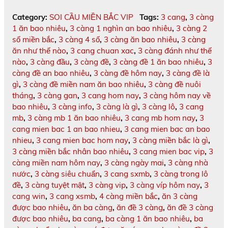
Category:
SOI CẦU MIỀN BẮC VIP
Tags:
3 cang
,
3 càng
1 ăn bao nhiêu
,
3 càng 1 nghìn an bao nhiêu
,
3 càng 2
số miền bắc
,
3 càng 4 số
,
3 càng ăn bao nhiêu
,
3 càng
ăn như thế nào
,
3 cang chuan xac
,
3 càng đánh như thế
nào
,
3 càng đầu
,
3 càng đề
,
3 càng đề 1 ăn bao nhiêu
,
3
càng đề an bao nhiêu
,
3 càng đề hôm nay
,
3 càng đề là
gì
,
3 càng đề miền nam ăn bao nhiêu
,
3 càng đề nuôi
tháng
,
3 càng gan
,
3 cang hom nay
,
3 càng hôm nay về
bao nhiêu
,
3 càng info
,
3 càng là gì
,
3 càng lô
,
3 cang
mb
,
3 càng mb 1 ăn bao nhiêu
,
3 cang mb hom nay
,
3
cang mien bac 1 an bao nhieu
,
3 cang mien bac an bao
nhieu
,
3 cang mien bac hom nay
,
3 càng miền bắc là gì
,
3 càng miền bắc nhân bao nhiêu
,
3 cang mien bac vip
,
3
càng miền nam hôm nay
,
3 càng ngày mai
,
3 càng nhà
nước
,
3 càng siêu chuẩn
,
3 cang sxmb
,
3 càng trong lô
đề
,
3 càng tuyệt mật
,
3 càng vip
,
3 càng víp hôm nay
,
3
cang win
,
3 cang xsmb
,
4 càng miền bắc
,
ăn 3 càng
được bao nhiêu
,
ăn ba càng
,
ăn đề 3 càng
,
ăn đề 3 càng
được bao nhiêu
,
ba cang
,
ba càng 1 ăn bao nhiêu
,
ba