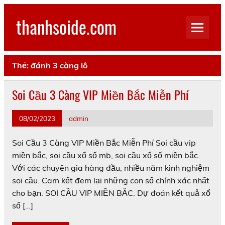
Skip
to
thanhsoide.com
content
Thẻ:
đánh 3 càng lô
Soi Cầu 3 Càng VIP Miền Bắc Miễn Phí
08/02/2023
admin
Soi Cầu 3 Càng VIP Miền Bắc Miễn Phí Soi cầu vip
miền bắc, soi cầu xổ số mb, soi cầu xổ số miền bắc.
Với các chuyên gia hàng đầu, nhiều năm kinh nghiệm
soi cầu. Cam kết đem lại những con số chính xác nhất
cho bạn. SOI CẦU VIP MIỀN BẮC. Dự đoán kết quả xổ
số […]