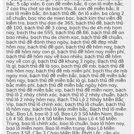
bắc, 5 cặp xiên, 6 con đề miền bắc, 6 con lô miền bắc,
7 cao thu chot so de bach thu, 8 con đề miền bắc, 8
con lô miền bắc, ăn bạch thủ đề, ăn lô xiên, ba càng 2
số chuẩn, bac nho de mien bac, bạch kim thư viện đề
kiểm tra, bach thu dan de 365, bạch thủ đề, bạch thủ
đề 100, bạch thủ đề 3 càng, bach thu de 4h mb hom
nay, bach thu de 555, bạch thủ đề 86, bạch thủ đề an
bao nhiêu, bach thu de chinh xac, bạch thủ đề chuẩn,
bạch thủ đề đánh theo ngày, bạch thủ đề đẹp nhất
hôm nay, bạch thủ đề gan, bạch thủ đề hôm nay, bạch
thủ đề hôm nay con gì, bạch thủ đề hôm nay miễn phí,
bạch thủ đề hôm nay về bao nhiêu, bạch thủ đề hôm
nay về con gì, bạch thủ đề khung 3 ngày, Bạch thủ đề
là gì, bạch thủ đề là sao, bach thủ đề mb, bạch thủ đề
mb hôm nay, bạch thủ đề mb miễn phí, bach thu de mb
ngay mai, bạch thủ đề miền bắc, bạch thủ đề miền bắc
hôm nay, bạch thủ đề miền bắc là gì, bạch thủ đề miền
bắc miễn phí, bạch thủ đề miền bắc ngày hôm nay,
bạch thủ đề miền bắc vip, bạch thủ đề miền nam, bạch
thủ lô 2 nháy chính xác, bạch thủ lô 2 nháy chuẩn, bạch
thủ lô 2 nháy hôm nay, Bạch Thủ Lô 2 Nháy Miền Bắc
Vip, bạch thủ lô chính xác, bạch thủ lô chuẩn, bạch thủ
lô hôm nay, bạch thủ lô kép miền bắc, Bạch thủ lô miền
bắc, Bao Lô, bao lô 3 số, Bao Lô 3 Số Miền Nam, Bao
Lô 4 Số, Bao Lô 4 Số Miền Nam, Bao Lô 4 Số Miền
Trung, bao lô chính xác, bao lô chuẩn, bao lô hôm nay,
bao lô miền nam, Bao lô miền trung, Bao Lô Miền
Trung 3 Số, Cặp 3 Càng Miền Bắc Phát Lộc, cặp xíu