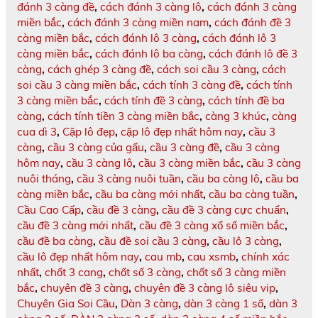
đánh 3 càng đề
,
cách đánh 3 càng lô
,
cách đánh 3 càng
miền bắc
,
cách đánh 3 càng miền nam
,
cách đánh đề 3
càng miền bắc
,
cách đánh lô 3 càng
,
cách đánh lô 3
càng miền bắc
,
cách đánh lô ba càng
,
cách đánh lô đề 3
càng
,
cách ghép 3 càng đề
,
cách soi cầu 3 càng
,
cách
soi cầu 3 càng miền bắc
,
cách tính 3 càng đề
,
cách tính
3 càng miền bắc
,
cách tính đề 3 càng
,
cách tính đề ba
càng
,
cách tính tiền 3 càng miền bắc
,
càng 3 khúc
,
càng
cua dì 3
,
Cặp lô đẹp
,
cặp lô đẹp nhất hôm nay
,
cầu 3
càng
,
cầu 3 càng của gấu
,
cầu 3 càng đề
,
cầu 3 càng
hôm nay
,
cầu 3 càng lô
,
cầu 3 càng miền bắc
,
cầu 3 càng
nuôi tháng
,
cầu 3 càng nuôi tuần
,
cầu ba càng lô
,
cầu ba
càng miền bắc
,
cầu ba càng mới nhất
,
cầu ba càng tuần
,
Cầu Cao Cấp
,
cầu đề 3 càng
,
cầu đề 3 càng cực chuẩn
,
cầu đề 3 càng mới nhất
,
cầu đề 3 càng xổ số miền bắc
,
cầu đề ba càng
,
cầu đề soi cầu 3 càng
,
cầu lô 3 càng
,
cầu lô đẹp nhất hôm nay
,
cau mb
,
cau xsmb
,
chính xác
nhất
,
chốt 3 cang
,
chốt số 3 càng
,
chốt số 3 càng miền
bắc
,
chuyên đề 3 càng
,
chuyên đề 3 càng lô siêu vip
,
Chuyên Gia Soi Cầu
,
Dàn 3 càng
,
dàn 3 càng 1 số
,
dàn 3