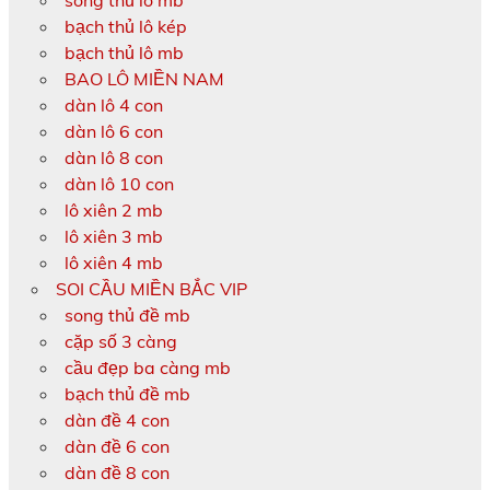
bạch thủ lô kép
bạch thủ lô mb
BAO LÔ MIỀN NAM
dàn lô 4 con
dàn lô 6 con
dàn lô 8 con
dàn lô 10 con
lô xiên 2 mb
lô xiên 3 mb
lô xiên 4 mb
SOI CẦU MIỀN BẮC VIP
song thủ đề mb
cặp số 3 càng
cầu đẹp ba càng mb
bạch thủ đề mb
dàn đề 4 con
dàn đề 6 con
dàn đề 8 con