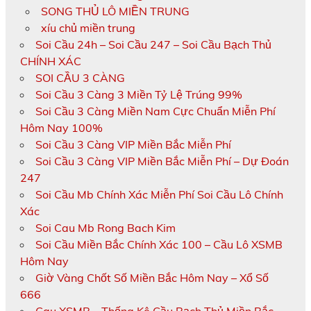
SONG THỦ LÔ MIỀN TRUNG
xíu chủ miền trung
Soi Cầu 24h – Soi Cầu 247 – Soi Cầu Bạch Thủ
CHÍNH XÁC
SOI CẦU 3 CÀNG
Soi Cầu 3 Càng 3 Miền Tỷ Lệ Trúng 99%
Soi Cầu 3 Càng Miền Nam Cực Chuẩn Miễn Phí
Hôm Nay 100%
Soi Cầu 3 Càng VIP Miền Bắc Miễn Phí
Soi Cầu 3 Càng VIP Miền Bắc Miễn Phí – Dự Đoán
247
Soi Cầu Mb Chính Xác Miễn Phí Soi Cầu Lô Chính
Xác
Soi Cau Mb Rong Bach Kim
Soi Cầu Miền Bắc Chính Xác 100 – Cầu Lô XSMB
Hôm Nay
Giờ Vàng Chốt Số Miền Bắc Hôm Nay – Xổ Số
666
Cau XSMB – Thống Kê Cầu Bạch Thủ Miền Bắc