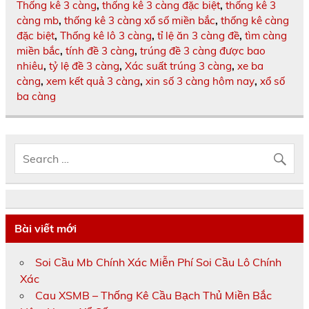
Thống kê 3 càng
,
thống kê 3 càng đặc biệt
,
thống kê 3
càng mb
,
thống kê 3 càng xổ số miền bắc
,
thống kê càng
đặc biệt
,
Thống kê lô 3 càng
,
tỉ lệ ăn 3 càng đề
,
tìm càng
miền bắc
,
tính đề 3 càng
,
trúng đề 3 càng được bao
nhiêu
,
tỷ lệ đề 3 càng
,
Xác suất trúng 3 càng
,
xe ba
càng
,
xem kết quả 3 càng
,
xin số 3 càng hôm nay
,
xổ số
ba càng
Bài viết mới
Soi Cầu Mb Chính Xác Miễn Phí Soi Cầu Lô Chính
Xác
Cau XSMB – Thống Kê Cầu Bạch Thủ Miền Bắc