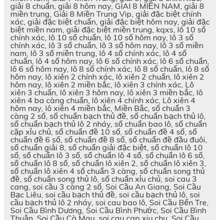
giải 8 chuẩn, giải 8 hôm nay, GIAI 8 MIỀN NAM, giải 8
miền trung, Giải 8 Miền Trung Vip, giải đặc biệt chính
xác, giải đặc biệt chuẩn, giải đặc biệt hôm nay, giải đặc
biệt miền nam, giải đặc biệt miền trung, kqxs, lô 10 số
chính xác, lô 10 số chuẩn, lô 10 số hôm nay, lô 3 số
chính xác, lô 3 số chuẩn, lô 3 số hôm nay, lô 3 số miền
nam, lô 3 số miền trung, lô 4 số chính xác, lô 4 số
chuẩn, lô 4 số hôm nay, lô 6 số chính xác, lô 6 số chuẩn,
lô 6 số hôm nay, lô 8 số chính xác, lô 8 số chuẩn, lô 8 số
hôm nay, lô xiên 2 chính xác, lô xiên 2 chuẩn, lô xiên 2
hôm nay, lô xiên 2 miền bắc, lô xiên 3 chính xác, Lô
xiên 3 chuẩn, lô xiên 3 hôm nay, lô xiên 3 miền bắc, lô
xiên 4 ba càng chuẩn, lô xiên 4 chính xác, Lô xiên 4
hôm nay, lô xiên 4 miền bắc, Miền Bắc, số chuẩn 3
càng 2 số, số chuẩn bạch thủ đề, số chuẩn bạch thủ lô,
số chuẩn bạch thủ lô 2 nháy, số chuẩn bao lô, số chuẩn
cặp xỉu chủ, số chuẩn đề 10 số, số chuẩn đề 4 số, số
chuẩn đề 6 số, số chuẩn đề 8 số, số chuẩn đề đầu đuôi,
số chuẩn giải 8, số chuẩn giải đặc biệt, số chuẩn lô 10
số, số chuẩn lô 3 số, số chuẩn lô 4 số, số chuẩn lô 6 số,
số chuẩn lô 8 số, số chuẩn lô xiên 2, số chuẩn lô xiên 3,
số chuẩn lô xiên 4 số chuẩn 3 càng, số chuẩn song thủ
đề, số chuẩn song thủ lô, số chuẩn xỉu chủ, soi cau 3
cang, soi cầu 3 càng 2 số, Soi Cầu An Giang, Soi Cầu
Bạc Liêu, soi cầu bạch thủ đề, soi cầu bạch thủ lô, soi
cầu bạch thủ lô 2 nháy, soi cau bao lô, Soi Cầu Bến Tre,
Soi Cầu Bình Dương, Soi Cầu Bình Phước, Soi Cầu Bình
Thuận, Soi Cầu Cà Mau, soi cau cap xiu chu, Soi Cầu