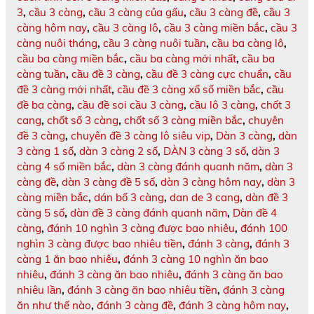
3
,
cầu 3 càng
,
cầu 3 càng của gấu
,
cầu 3 càng đề
,
cầu 3
càng hôm nay
,
cầu 3 càng lô
,
cầu 3 càng miền bắc
,
cầu 3
càng nuôi tháng
,
cầu 3 càng nuôi tuần
,
cầu ba càng lô
,
cầu ba càng miền bắc
,
cầu ba càng mới nhất
,
cầu ba
càng tuần
,
cầu đề 3 càng
,
cầu đề 3 càng cực chuẩn
,
cầu
đề 3 càng mới nhất
,
cầu đề 3 càng xổ số miền bắc
,
cầu
đề ba càng
,
cầu đề soi cầu 3 càng
,
cầu lô 3 càng
,
chốt 3
cang
,
chốt số 3 càng
,
chốt số 3 càng miền bắc
,
chuyên
đề 3 càng
,
chuyên đề 3 càng lô siêu vip
,
Dàn 3 càng
,
dàn
3 càng 1 số
,
dàn 3 càng 2 số
,
DÀN 3 càng 3 số
,
dàn 3
càng 4 số miền bắc
,
dàn 3 càng đánh quanh năm
,
dàn 3
càng đề
,
dàn 3 càng đề 5 số
,
dàn 3 càng hôm nay
,
dàn 3
càng miền bắc
,
dán bố 3 càng
,
dan de 3 cang
,
dàn đề 3
càng 5 số
,
dàn đề 3 càng đánh quanh năm
,
Dàn đề 4
càng
,
đánh 10 nghìn 3 càng được bao nhiêu
,
đánh 100
nghìn 3 càng được bao nhiêu tiền
,
đánh 3 càng
,
đánh 3
càng 1 ăn bao nhiêu
,
đánh 3 càng 10 nghìn ăn bao
nhiêu
,
đánh 3 càng ăn bao nhiêu
,
đánh 3 càng ăn bao
nhiêu lần
,
đánh 3 càng ăn bao nhiêu tiền
,
đánh 3 càng
ăn như thế nào
,
đánh 3 càng đề
,
đánh 3 càng hôm nay
,