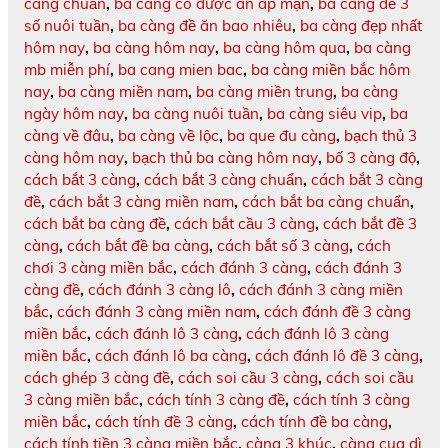
càng chuẩn
,
ba càng có được ăn áp mạn
,
ba càng đề 3
số nuôi tuần
,
ba càng đề ăn bao nhiêu
,
ba càng đẹp nhất
hôm nay
,
ba càng hôm nay
,
ba càng hôm qua
,
ba càng
mb miễn phí
,
ba cang mien bac
,
ba càng miền bắc hôm
nay
,
ba càng miền nam
,
ba càng miền trung
,
ba càng
ngày hôm nay
,
ba càng nuôi tuần
,
ba càng siêu vip
,
ba
càng về đâu
,
ba càng về lộc
,
ba que đu càng
,
bạch thủ 3
càng hôm nay
,
bạch thủ ba càng hôm nay
,
bố 3 càng độ
,
cách bắt 3 càng
,
cách bắt 3 càng chuẩn
,
cách bắt 3 càng
đề
,
cách bắt 3 càng miền nam
,
cách bắt ba càng chuẩn
,
cách bắt ba càng đề
,
cách bắt cầu 3 càng
,
cách bắt đề 3
càng
,
cách bắt đề ba càng
,
cách bắt số 3 càng
,
cách
chơi 3 càng miền bắc
,
cách đánh 3 càng
,
cách đánh 3
càng đề
,
cách đánh 3 càng lô
,
cách đánh 3 càng miền
bắc
,
cách đánh 3 càng miền nam
,
cách đánh đề 3 càng
miền bắc
,
cách đánh lô 3 càng
,
cách đánh lô 3 càng
miền bắc
,
cách đánh lô ba càng
,
cách đánh lô đề 3 càng
,
cách ghép 3 càng đề
,
cách soi cầu 3 càng
,
cách soi cầu
3 càng miền bắc
,
cách tính 3 càng đề
,
cách tính 3 càng
miền bắc
,
cách tính đề 3 càng
,
cách tính đề ba càng
,
cách tính tiền 3 càng miền bắc
,
càng 3 khúc
,
càng cua dì