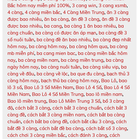
Bắc hôm nay miễn phí 100%
,
3 cang win
,
3 cang xsmb
,
4 càng
,
4 càng miền bắc
,
4 Càng Miền Trung
,
ăn 3 càng
được bao nhiêu
,
ăn ba càng
,
ăn đề 3 càng
,
ăn đề 3 càng
được bao nhiêu
,
ba cang
,
ba càng 1 ăn bao nhiêu
,
ba
càng chuẩn
,
ba càng có được ăn áp mạn
,
ba càng đề 3
số nuôi tuần
,
ba càng đề ăn bao nhiêu
,
ba càng đẹp nhất
hôm nay
,
ba càng hôm nay
,
ba càng hôm qua
,
ba càng
mb miễn phí
,
ba cang mien bac
,
ba càng miền bắc hôm
nay
,
ba càng miền nam
,
ba càng miền trung
,
ba càng
ngày hôm nay
,
ba càng nuôi tuần
,
ba càng siêu vip
,
ba
càng về đâu
,
ba càng về lộc
,
ba que đu càng
,
bạch thủ 3
càng hôm nay
,
bạch thủ ba càng hôm nay
,
Bao Lô
,
bao
lô 3 số
,
Bao Lô 3 Số Miền Nam
,
Bao Lô 4 Số
,
Bao Lô 4 Số
Miền Nam
,
Bao Lô 4 Số Miền Trung
,
bao lô miền nam
,
Bao lô miền trung
,
Bao Lô Miền Trung 3 Số
,
bố 3 càng
độ
,
cách bắt 3 càng
,
cách bắt 3 càng chuẩn
,
cách bắt 3
càng đề
,
cách bắt 3 càng miền nam
,
cách bắt ba càng
chuẩn
,
cách bắt ba càng đề
,
cách bắt cầu 3 càng
,
cách
bắt đề 3 càng
,
cách bắt đề ba càng
,
cách bắt số 3 càng
,
cách chơi 3 càng miền bắc
,
cách đánh 3 càng
,
cách