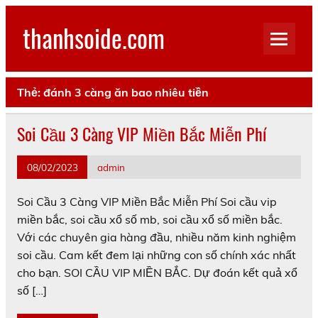
Skip
to
thanhsoide.com
content
Thẻ:
đánh 3 càng ăn bao nhiêu tiền
Soi Cầu 3 Càng VIP Miền Bắc Miễn Phí
08/02/2023
admin
Soi Cầu 3 Càng VIP Miền Bắc Miễn Phí Soi cầu vip
miền bắc, soi cầu xổ số mb, soi cầu xổ số miền bắc.
Với các chuyên gia hàng đầu, nhiều năm kinh nghiệm
soi cầu. Cam kết đem lại những con số chính xác nhất
cho bạn. SOI CẦU VIP MIỀN BẮC. Dự đoán kết quả xổ
số […]