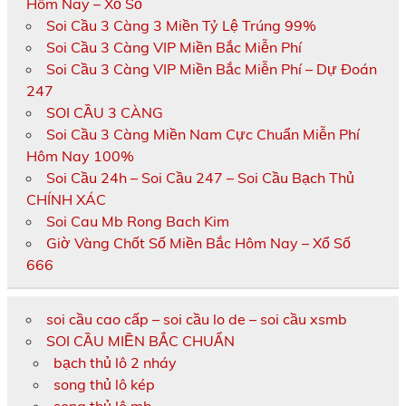
Hôm Nay – Xổ Số
Soi Cầu 3 Càng 3 Miền Tỷ Lệ Trúng 99%
Soi Cầu 3 Càng VIP Miền Bắc Miễn Phí
Soi Cầu 3 Càng VIP Miền Bắc Miễn Phí – Dự Đoán
247
SOI CẦU 3 CÀNG
Soi Cầu 3 Càng Miền Nam Cực Chuẩn Miễn Phí
Hôm Nay 100%
Soi Cầu 24h – Soi Cầu 247 – Soi Cầu Bạch Thủ
CHÍNH XÁC
Soi Cau Mb Rong Bach Kim
Giờ Vàng Chốt Số Miền Bắc Hôm Nay – Xổ Số
666
soi cầu cao cấp – soi cầu lo de – soi cầu xsmb
SOI CẦU MIỀN BẮC CHUẨN
bạch thủ lô 2 nháy
song thủ lô kép
song thủ lô mb