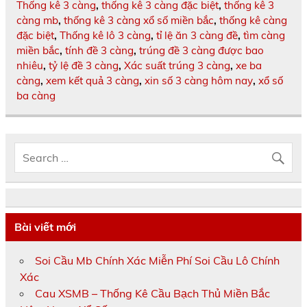
Thống kê 3 càng
,
thống kê 3 càng đặc biệt
,
thống kê 3
càng mb
,
thống kê 3 càng xổ số miền bắc
,
thống kê càng
đặc biệt
,
Thống kê lô 3 càng
,
tỉ lệ ăn 3 càng đề
,
tìm càng
miền bắc
,
tính đề 3 càng
,
trúng đề 3 càng được bao
nhiêu
,
tỷ lệ đề 3 càng
,
Xác suất trúng 3 càng
,
xe ba
càng
,
xem kết quả 3 càng
,
xin số 3 càng hôm nay
,
xổ số
ba càng
Bài viết mới
Soi Cầu Mb Chính Xác Miễn Phí Soi Cầu Lô Chính
Xác
Cau XSMB – Thống Kê Cầu Bạch Thủ Miền Bắc