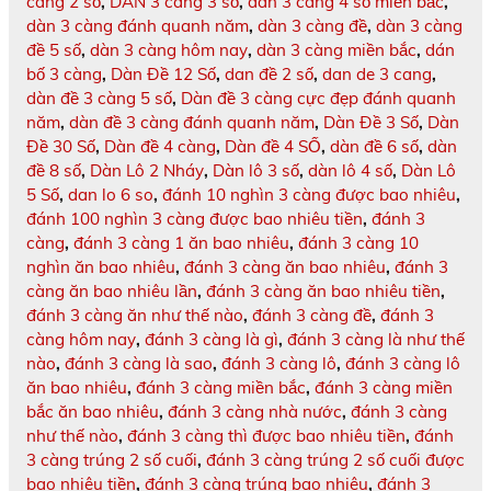
càng 2 số
,
DÀN 3 càng 3 số
,
dàn 3 càng 4 số miền bắc
,
dàn 3 càng đánh quanh năm
,
dàn 3 càng đề
,
dàn 3 càng
đề 5 số
,
dàn 3 càng hôm nay
,
dàn 3 càng miền bắc
,
dán
bố 3 càng
,
Dàn Đề 12 Số
,
dan đề 2 số
,
dan de 3 cang
,
dàn đề 3 càng 5 số
,
Dàn đề 3 càng cực đẹp đánh quanh
năm
,
dàn đề 3 càng đánh quanh năm
,
Dàn Đề 3 Số
,
Dàn
Đề 30 Số
,
Dàn đề 4 càng
,
Dàn đề 4 SỐ
,
dàn đề 6 số
,
dàn
đề 8 số
,
Dàn Lô 2 Nháy
,
Dàn lô 3 số
,
dàn lô 4 số
,
Dàn Lô
5 Số
,
dan lo 6 so
,
đánh 10 nghìn 3 càng được bao nhiêu
,
đánh 100 nghìn 3 càng được bao nhiêu tiền
,
đánh 3
càng
,
đánh 3 càng 1 ăn bao nhiêu
,
đánh 3 càng 10
nghìn ăn bao nhiêu
,
đánh 3 càng ăn bao nhiêu
,
đánh 3
càng ăn bao nhiêu lần
,
đánh 3 càng ăn bao nhiêu tiền
,
đánh 3 càng ăn như thế nào
,
đánh 3 càng đề
,
đánh 3
càng hôm nay
,
đánh 3 càng là gì
,
đánh 3 càng là như thế
nào
,
đánh 3 càng là sao
,
đánh 3 càng lô
,
đánh 3 càng lô
ăn bao nhiêu
,
đánh 3 càng miền bắc
,
đánh 3 càng miền
bắc ăn bao nhiêu
,
đánh 3 càng nhà nước
,
đánh 3 càng
như thế nào
,
đánh 3 càng thì được bao nhiêu tiền
,
đánh
3 càng trúng 2 số cuối
,
đánh 3 càng trúng 2 số cuối được
bao nhiêu tiền
,
đánh 3 càng trúng bao nhiêu
,
đánh 3