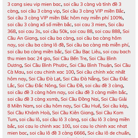
3 cang sieu vip mien bac
,
soi cầu 3 càng và tính đề 3
càng
,
soi cầu 3 càng vip
,
Soi cầu 3 càng VIP miền Bắc
,
Soi cầu 3 càng VIP miền Bắc hôm nay miễn phí 100%
,
soi cầu 3 càng xổ số miền bắc
,
soi cau 3 mien
,
Soi cầu
368
,
soi cau 3s
,
soi cầu 50k
,
soi cau 88
,
soi cau 888
,
Soi
Cầu An Giang
,
soi cầu ba càng
,
soi cầu ba càng hôm
nay
,
soi cầu ba càng lô đề
,
Soi cầu ba càng mb miễn phí
,
soi cầu ba càng miền bắc
,
Soi Cầu Bạc Liêu
,
soi cau bach
thu mien bac 24 gio
,
Soi Cầu Bến Tre
,
Soi Cầu Bình
Dương
,
Soi Cầu Bình Phước
,
Soi Cầu Bình Thuận
,
Soi Cầu
Cà Mau
,
soi cau chinh xac 100
,
Soi cầu chính xác nhất
hôm nay
,
Soi Cầu Đà Lạt
,
Soi Cầu Đà Nẵng
,
Soi Cầu Đắc
Lắc
,
Soi Cầu Đắc Nông
,
Soi Cầu Đề
,
soi cầu đề 3 càng
,
soi cầu đề 3 càng hôm nay
,
soi cầu đề 3 càng miền bắc
,
soi cầu đề 3 càng xsmb
,
Soi Cầu Đồng Nai
,
Soi Cầu Giải
8 Miền Nam
,
soi cầu hôm nay
,
Soi Cầu Huế
,
Soi cầu kép
,
Soi Cầu Khánh Hoà
,
Soi Cầu Kiên Giang
,
Soi Cầu Kom
Tum
,
soi cầu lô
,
soi cầu lô 3 càng
,
soi cầu lô 3 càng miền
bắc
,
soi cau lo chinh xac 100
,
soi cau lo chinh xac nhat
mien bac
,
soi cầu lô đề 3 càng 6666
,
Soi cầu lô de chuẩn
,