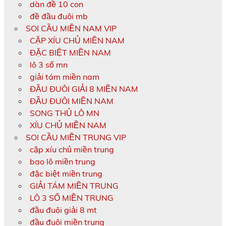
dàn đề 10 con
đề đầu đuôi mb
SOI CẦU MIỀN NAM VIP
CẶP XÍU CHỦ MIỀN NAM
ĐẶC BIỆT MIỀN NAM
lô 3 số mn
giải tám miền nam
ĐẦU ĐUÔI GIẢI 8 MIỀN NAM
ĐẦU ĐUÔI MIỀN NAM
SONG THỦ LÔ MN
XÍU CHỦ MIỀN NAM
SOI CẦU MIỀN TRUNG VIP
cặp xíu chủ miền trung
bao lô miền trung
đặc biệt miền trung
GIẢI TÁM MIỀN TRUNG
LÔ 3 SỐ MIỀN TRUNG
đầu đuôi giải 8 mt
đầu đuôi miền trung