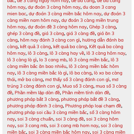
bắc
,
đề 3 càng ngày hôm nay
,
đề ba càng
,
đề ba càng
hôm nay
,
dự đoán 3 càng hôm nay
,
du doan 3 cang
mien bac
,
dự đoán 3 càng miền bắc hôm nay
,
dự đoán 3
càng miền nam hôm nay
,
dự đoán 3 càng miền trung
hôm nay
,
dự đoán đề 3 càng hôm nay
,
Ghép 3 càng
,
ghép 3 càng đề
,
giá 3 càng
,
giá 3 càng đề
,
giá ăn 3
càng
,
hôm nay đánh 3 càng con gì
,
hướng dẫn đánh ba
càng
,
kết quả 3 càng
,
kết quả ba càng
,
Kết quả ba càng
hôm nay
,
lô 3 càng
,
lô 3 càng hay về
,
lô 3 càng hôm nay
,
lô 3 càng là gì
,
lo 3 cang mb
,
lô 3 càng miền bắc
,
lô 3
càng miền bắc ăn bao nhiêu
,
lô 3 càng miền bắc hôm
nay
,
lô 3 càng miền bắc là gì
,
lô ba càng
,
lò xo ba càng
thái
,
mở ba càng
,
mơ thấy số 3 càng đánh con gì
,
mơ
trúng 3 càng đánh con gì
,
Mua số 3 càng
,
mua số 3 càng
đề
,
Phần mềm lập dàn đề
,
Phần mềm tính dàn đề
,
phương pháp bắt 3 càng
,
phương pháp bắt đề 3 càng
,
phương pháp đánh 3 càng
,
Phương pháp loại chạm đề
,
phương pháp soi cầu 3 càng miền bắc
,
số 3 càng hôm
nay
,
soi 3 càng chuẩn
,
soi 3 càng đề
,
soi 3 càng hôm
nay
,
soi 3 cang mb
,
soi 3 cang mb hom nay
,
soi 3 càng
miền bắc
,
soi 3 càng miền bắc hôm nay
,
soi 3 càng miền