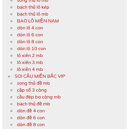
bạch thủ lô kép
bạch thủ lô mb
BAO LÔ MIỀN NAM
dàn lô 4 con
dàn lô 6 con
dàn lô 8 con
dàn lô 10 con
lô xiên 2 mb
lô xiên 3 mb
lô xiên 4 mb
SOI CẦU MIỀN BẮC VIP
song thủ đề mb
cặp số 3 càng
cầu đẹp ba càng mb
bạch thủ đề mb
dàn đề 4 con
dàn đề 6 con
dàn đề 8 con