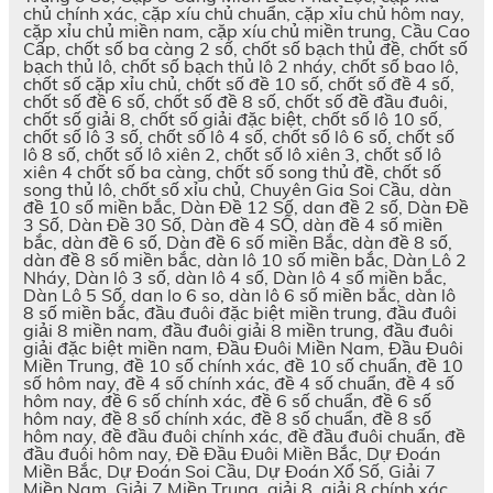
chủ chính xác, cặp xíu chủ chuẩn, cặp xỉu chủ hôm nay,
cặp xỉu chủ miền nam, cặp xíu chủ miền trung, Cầu Cao
Cấp, chốt số ba càng 2 số, chốt số bạch thủ đề, chốt số
bạch thủ lô, chốt số bạch thủ lô 2 nháy, chốt số bao lô,
chốt số cặp xỉu chủ, chốt số đề 10 số, chốt số đề 4 số,
chốt số đề 6 số, chốt số đề 8 số, chốt số đề đầu đuôi,
chốt số giải 8, chốt số giải đặc biệt, chốt số lô 10 số,
chốt số lô 3 số, chốt số lô 4 số, chốt số lô 6 số, chốt số
lô 8 số, chốt số lô xiên 2, chốt số lô xiên 3, chốt số lô
xiên 4 chốt số ba càng, chốt số song thủ đề, chốt số
song thủ lô, chốt số xỉu chủ, Chuyên Gia Soi Cầu, dàn
đề 10 số miền bắc, Dàn Đề 12 Số, dan đề 2 số, Dàn Đề
3 Số, Dàn Đề 30 Số, Dàn đề 4 SỐ, dàn đề 4 số miền
bắc, dàn đề 6 số, Dàn đề 6 số miền Bắc, dàn đề 8 số,
dàn đề 8 số miền bắc, dàn lô 10 số miền bắc, Dàn Lô 2
Nháy, Dàn lô 3 số, dàn lô 4 số, Dàn lô 4 số miền bắc,
Dàn Lô 5 Số, dan lo 6 so, dàn lô 6 số miền bắc, dàn lô
8 số miền bắc, đầu đuôi đặc biệt miền trung, đầu đuôi
giải 8 miền nam, đầu đuôi giải 8 miền trung, đầu đuôi
giải đặc biệt miền nam, Đầu Đuôi Miền Nam, Đầu Đuôi
Miền Trung, đề 10 số chính xác, đề 10 số chuẩn, đề 10
số hôm nay, đề 4 số chính xác, đề 4 số chuẩn, đề 4 số
hôm nay, đề 6 số chính xác, đề 6 số chuẩn, đề 6 số
hôm nay, đề 8 số chính xác, đề 8 số chuẩn, đề 8 số
hôm nay, đề đầu đuôi chính xác, đề đầu đuôi chuẩn, đề
đầu đuôi hôm nay, Đề Đầu Đuôi Miền Bắc, Dự Đoán
Miền Bắc, Dự Đoán Soi Cầu, Dự Đoán Xổ Số, Giải 7
Miền Nam, Giải 7 Miền Trung, giải 8, giải 8 chính xác,