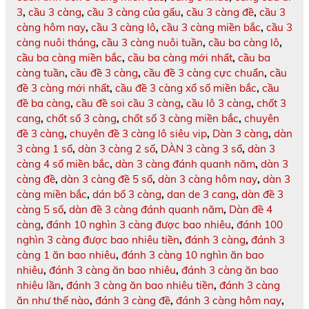
3
,
cầu 3 càng
,
cầu 3 càng của gấu
,
cầu 3 càng đề
,
cầu 3
càng hôm nay
,
cầu 3 càng lô
,
cầu 3 càng miền bắc
,
cầu 3
càng nuôi tháng
,
cầu 3 càng nuôi tuần
,
cầu ba càng lô
,
cầu ba càng miền bắc
,
cầu ba càng mới nhất
,
cầu ba
càng tuần
,
cầu đề 3 càng
,
cầu đề 3 càng cực chuẩn
,
cầu
đề 3 càng mới nhất
,
cầu đề 3 càng xổ số miền bắc
,
cầu
đề ba càng
,
cầu đề soi cầu 3 càng
,
cầu lô 3 càng
,
chốt 3
cang
,
chốt số 3 càng
,
chốt số 3 càng miền bắc
,
chuyên
đề 3 càng
,
chuyên đề 3 càng lô siêu vip
,
Dàn 3 càng
,
dàn
3 càng 1 số
,
dàn 3 càng 2 số
,
DÀN 3 càng 3 số
,
dàn 3
càng 4 số miền bắc
,
dàn 3 càng đánh quanh năm
,
dàn 3
càng đề
,
dàn 3 càng đề 5 số
,
dàn 3 càng hôm nay
,
dàn 3
càng miền bắc
,
dán bố 3 càng
,
dan de 3 cang
,
dàn đề 3
càng 5 số
,
dàn đề 3 càng đánh quanh năm
,
Dàn đề 4
càng
,
đánh 10 nghìn 3 càng được bao nhiêu
,
đánh 100
nghìn 3 càng được bao nhiêu tiền
,
đánh 3 càng
,
đánh 3
càng 1 ăn bao nhiêu
,
đánh 3 càng 10 nghìn ăn bao
nhiêu
,
đánh 3 càng ăn bao nhiêu
,
đánh 3 càng ăn bao
nhiêu lần
,
đánh 3 càng ăn bao nhiêu tiền
,
đánh 3 càng
ăn như thế nào
,
đánh 3 càng đề
,
đánh 3 càng hôm nay
,