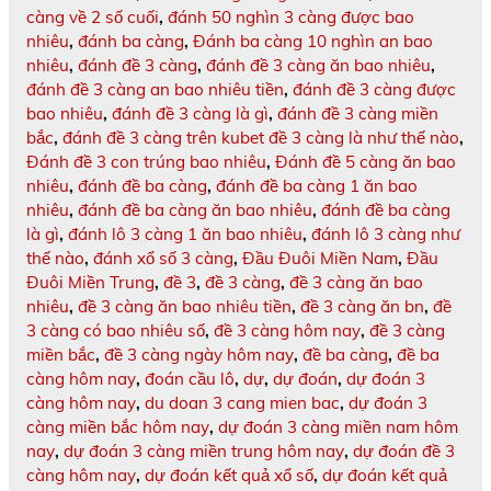
càng về 2 số cuối
,
đánh 50 nghìn 3 càng được bao
nhiêu
,
đánh ba càng
,
Đánh ba càng 10 nghìn an bao
nhiêu
,
đánh đề 3 càng
,
đánh đề 3 càng ăn bao nhiêu
,
đánh đề 3 càng an bao nhiêu tiền
,
đánh đề 3 càng được
bao nhiêu
,
đánh đề 3 càng là gì
,
đánh đề 3 càng miền
bắc
,
đánh đề 3 càng trên kubet đề 3 càng là như thế nào
,
Đánh đề 3 con trúng bao nhiêu
,
Đánh đề 5 càng ăn bao
nhiêu
,
đánh đề ba càng
,
đánh đề ba càng 1 ăn bao
nhiêu
,
đánh đề ba càng ăn bao nhiêu
,
đánh đề ba càng
là gì
,
đánh lô 3 càng 1 ăn bao nhiêu
,
đánh lô 3 càng như
thế nào
,
đánh xổ số 3 càng
,
Đầu Đuôi Miền Nam
,
Đầu
Đuôi Miền Trung
,
đề 3
,
đề 3 càng
,
đề 3 càng ăn bao
nhiêu
,
đề 3 càng ăn bao nhiêu tiền
,
đề 3 càng ăn bn
,
đề
3 càng có bao nhiêu số
,
đề 3 càng hôm nay
,
đề 3 càng
miền bắc
,
đề 3 càng ngày hôm nay
,
đề ba càng
,
đề ba
càng hôm nay
,
đoán cầu lô
,
dự
,
dự đoán
,
dự đoán 3
càng hôm nay
,
du doan 3 cang mien bac
,
dự đoán 3
càng miền bắc hôm nay
,
dự đoán 3 càng miền nam hôm
nay
,
dự đoán 3 càng miền trung hôm nay
,
dự đoán đề 3
càng hôm nay
,
dự đoán kết quả xổ số
,
dự đoán kết quả