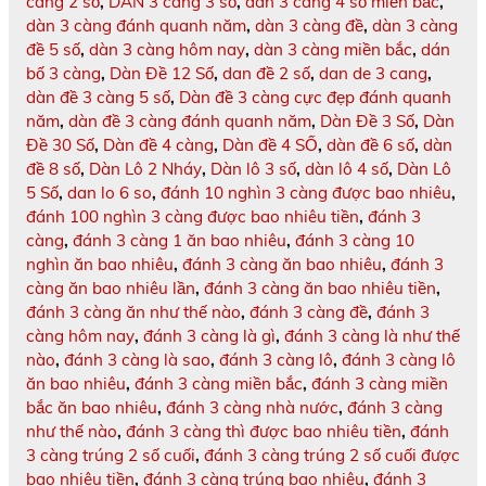
càng 2 số
,
DÀN 3 càng 3 số
,
dàn 3 càng 4 số miền bắc
,
dàn 3 càng đánh quanh năm
,
dàn 3 càng đề
,
dàn 3 càng
đề 5 số
,
dàn 3 càng hôm nay
,
dàn 3 càng miền bắc
,
dán
bố 3 càng
,
Dàn Đề 12 Số
,
dan đề 2 số
,
dan de 3 cang
,
dàn đề 3 càng 5 số
,
Dàn đề 3 càng cực đẹp đánh quanh
năm
,
dàn đề 3 càng đánh quanh năm
,
Dàn Đề 3 Số
,
Dàn
Đề 30 Số
,
Dàn đề 4 càng
,
Dàn đề 4 SỐ
,
dàn đề 6 số
,
dàn
đề 8 số
,
Dàn Lô 2 Nháy
,
Dàn lô 3 số
,
dàn lô 4 số
,
Dàn Lô
5 Số
,
dan lo 6 so
,
đánh 10 nghìn 3 càng được bao nhiêu
,
đánh 100 nghìn 3 càng được bao nhiêu tiền
,
đánh 3
càng
,
đánh 3 càng 1 ăn bao nhiêu
,
đánh 3 càng 10
nghìn ăn bao nhiêu
,
đánh 3 càng ăn bao nhiêu
,
đánh 3
càng ăn bao nhiêu lần
,
đánh 3 càng ăn bao nhiêu tiền
,
đánh 3 càng ăn như thế nào
,
đánh 3 càng đề
,
đánh 3
càng hôm nay
,
đánh 3 càng là gì
,
đánh 3 càng là như thế
nào
,
đánh 3 càng là sao
,
đánh 3 càng lô
,
đánh 3 càng lô
ăn bao nhiêu
,
đánh 3 càng miền bắc
,
đánh 3 càng miền
bắc ăn bao nhiêu
,
đánh 3 càng nhà nước
,
đánh 3 càng
như thế nào
,
đánh 3 càng thì được bao nhiêu tiền
,
đánh
3 càng trúng 2 số cuối
,
đánh 3 càng trúng 2 số cuối được
bao nhiêu tiền
,
đánh 3 càng trúng bao nhiêu
,
đánh 3