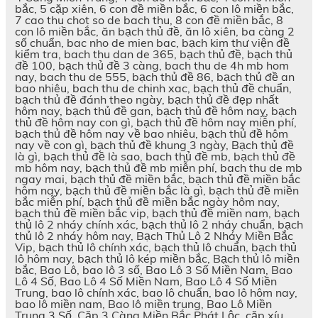
bắc, 5 cặp xiên, 6 con đề miền bắc, 6 con lô miền bắc,
7 cao thu chot so de bach thu, 8 con đề miền bắc, 8
con lô miền bắc, ăn bạch thủ đề, ăn lô xiên, ba càng 2
số chuẩn, bac nho de mien bac, bạch kim thư viện đề
kiểm tra, bach thu dan de 365, bạch thủ đề, bạch thủ
đề 100, bạch thủ đề 3 càng, bach thu de 4h mb hom
nay, bach thu de 555, bạch thủ đề 86, bạch thủ đề an
bao nhiêu, bach thu de chinh xac, bạch thủ đề chuẩn,
bạch thủ đề đánh theo ngày, bạch thủ đề đẹp nhất
hôm nay, bạch thủ đề gan, bạch thủ đề hôm nay, bạch
thủ đề hôm nay con gì, bạch thủ đề hôm nay miễn phí,
bạch thủ đề hôm nay về bao nhiêu, bạch thủ đề hôm
nay về con gì, bạch thủ đề khung 3 ngày, Bạch thủ đề
là gì, bạch thủ đề là sao, bach thủ đề mb, bạch thủ đề
mb hôm nay, bạch thủ đề mb miễn phí, bach thu de mb
ngay mai, bạch thủ đề miền bắc, bạch thủ đề miền bắc
hôm nay, bạch thủ đề miền bắc là gì, bạch thủ đề miền
bắc miễn phí, bạch thủ đề miền bắc ngày hôm nay,
bạch thủ đề miền bắc vip, bạch thủ đề miền nam, bạch
thủ lô 2 nháy chính xác, bạch thủ lô 2 nháy chuẩn, bạch
thủ lô 2 nháy hôm nay, Bạch Thủ Lô 2 Nháy Miền Bắc
Vip, bạch thủ lô chính xác, bạch thủ lô chuẩn, bạch thủ
lô hôm nay, bạch thủ lô kép miền bắc, Bạch thủ lô miền
bắc, Bao Lô, bao lô 3 số, Bao Lô 3 Số Miền Nam, Bao
Lô 4 Số, Bao Lô 4 Số Miền Nam, Bao Lô 4 Số Miền
Trung, bao lô chính xác, bao lô chuẩn, bao lô hôm nay,
bao lô miền nam, Bao lô miền trung, Bao Lô Miền
Trung 3 Số, Cặp 3 Càng Miền Bắc Phát Lộc, cặp xíu