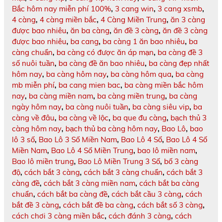
Bắc hôm nay miễn phí 100%
,
3 cang win
,
3 cang xsmb
,
4 càng
,
4 càng miền bắc
,
4 Càng Miền Trung
,
ăn 3 càng
được bao nhiêu
,
ăn ba càng
,
ăn đề 3 càng
,
ăn đề 3 càng
được bao nhiêu
,
ba cang
,
ba càng 1 ăn bao nhiêu
,
ba
càng chuẩn
,
ba càng có được ăn áp mạn
,
ba càng đề 3
số nuôi tuần
,
ba càng đề ăn bao nhiêu
,
ba càng đẹp nhất
hôm nay
,
ba càng hôm nay
,
ba càng hôm qua
,
ba càng
mb miễn phí
,
ba cang mien bac
,
ba càng miền bắc hôm
nay
,
ba càng miền nam
,
ba càng miền trung
,
ba càng
ngày hôm nay
,
ba càng nuôi tuần
,
ba càng siêu vip
,
ba
càng về đâu
,
ba càng về lộc
,
ba que đu càng
,
bạch thủ 3
càng hôm nay
,
bạch thủ ba càng hôm nay
,
Bao Lô
,
bao
lô 3 số
,
Bao Lô 3 Số Miền Nam
,
Bao Lô 4 Số
,
Bao Lô 4 Số
Miền Nam
,
Bao Lô 4 Số Miền Trung
,
bao lô miền nam
,
Bao lô miền trung
,
Bao Lô Miền Trung 3 Số
,
bố 3 càng
độ
,
cách bắt 3 càng
,
cách bắt 3 càng chuẩn
,
cách bắt 3
càng đề
,
cách bắt 3 càng miền nam
,
cách bắt ba càng
chuẩn
,
cách bắt ba càng đề
,
cách bắt cầu 3 càng
,
cách
bắt đề 3 càng
,
cách bắt đề ba càng
,
cách bắt số 3 càng
,
cách chơi 3 càng miền bắc
,
cách đánh 3 càng
,
cách