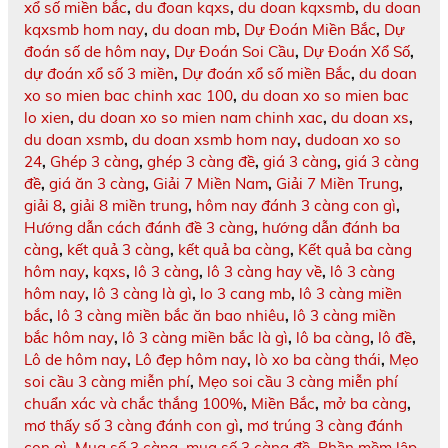
xổ số miền bắc
,
du đoan kqxs
,
du doan kqxsmb
,
du doan
kqxsmb hom nay
,
du doan mb
,
Dự Đoán Miền Bắc
,
Dự
đoán số de hôm nay
,
Dự Đoán Soi Cầu
,
Dự Đoán Xổ Số
,
dự đoán xổ số 3 miền
,
Dự đoán xổ số miền Bắc
,
du doan
xo so mien bac chinh xac 100
,
du doan xo so mien bac
lo xien
,
du doan xo so mien nam chinh xac
,
du doan xs
,
du doan xsmb
,
du doan xsmb hom nay
,
dudoan xo so
24
,
Ghép 3 càng
,
ghép 3 càng đề
,
giá 3 càng
,
giá 3 càng
đề
,
giá ăn 3 càng
,
Giải 7 Miền Nam
,
Giải 7 Miền Trung
,
giải 8
,
giải 8 miền trung
,
hôm nay đánh 3 càng con gì
,
Hướng dẫn cách đánh đề 3 càng
,
hướng dẫn đánh ba
càng
,
kết quả 3 càng
,
kết quả ba càng
,
Kết quả ba càng
hôm nay
,
kqxs
,
lô 3 càng
,
lô 3 càng hay về
,
lô 3 càng
hôm nay
,
lô 3 càng là gì
,
lo 3 cang mb
,
lô 3 càng miền
bắc
,
lô 3 càng miền bắc ăn bao nhiêu
,
lô 3 càng miền
bắc hôm nay
,
lô 3 càng miền bắc là gì
,
lô ba càng
,
lô đề
,
Lô de hôm nay
,
Lô đẹp hôm nay
,
lò xo ba càng thái
,
Mẹo
soi cầu 3 càng miễn phí
,
Mẹo soi cầu 3 càng miễn phí
chuẩn xác và chắc thắng 100%
,
Miền Bắc
,
mở ba càng
,
mơ thấy số 3 càng đánh con gì
,
mơ trúng 3 càng đánh
con gì
,
Mua số 3 càng
,
mua số 3 càng đề
,
Phần mềm lập