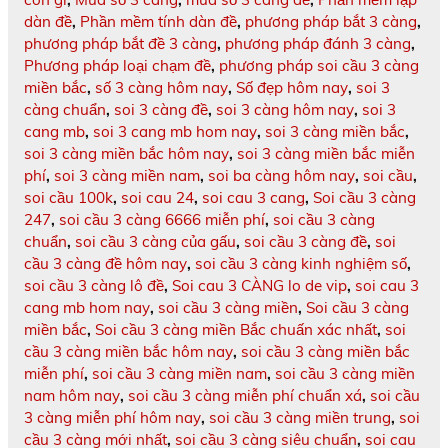
dàn đề
,
Phần mềm tính dàn đề
,
phương pháp bắt 3 càng
,
phương pháp bắt đề 3 càng
,
phương pháp đánh 3 càng
,
Phương pháp loại chạm đề
,
phương pháp soi cầu 3 càng
miền bắc
,
số 3 càng hôm nay
,
Số đẹp hôm nay
,
soi 3
càng chuẩn
,
soi 3 càng đề
,
soi 3 càng hôm nay
,
soi 3
cang mb
,
soi 3 cang mb hom nay
,
soi 3 càng miền bắc
,
soi 3 càng miền bắc hôm nay
,
soi 3 càng miền bắc miễn
phí
,
soi 3 càng miền nam
,
soi ba càng hôm nay
,
soi cầu
,
soi cầu 100k
,
soi cau 24
,
soi cau 3 cang
,
Soi cầu 3 càng
247
,
soi cầu 3 càng 6666 miễn phí
,
soi cầu 3 càng
chuẩn
,
soi cầu 3 càng của gấu
,
soi cầu 3 càng đề
,
soi
cầu 3 càng đề hôm nay
,
soi cầu 3 càng kinh nghiệm số
,
soi cầu 3 càng lô đề
,
Soi cau 3 CÀNG lo de vip
,
soi cau 3
cang mb hom nay
,
soi cầu 3 càng miền
,
Soi cầu 3 càng
miền bắc
,
Soi cầu 3 càng miền Bắc chuấn xác nhất
,
soi
cầu 3 càng miền bắc hôm nay
,
soi cầu 3 càng miền bắc
miễn phí
,
soi cầu 3 càng miền nam
,
soi cầu 3 càng miền
nam hôm nay
,
soi cầu 3 càng miễn phí chuẩn xá
,
soi cầu
3 càng miễn phí hôm nay
,
soi cầu 3 càng miền trung
,
soi
cầu 3 càng mới nhất
,
soi cầu 3 càng siêu chuẩn
,
soi cau