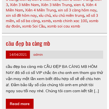
3
,
Xiên 3 Miền Nam
,
Xiên 3 Miền Trung
,
xien 4
,
Xiên 4
Miền Nam
,
Xiên 4 Miền Trung
,
xin số 3 càng hôm nay
,
xin số đề hôm nay
,
xỉu chủ
,
xíu chủ miền trung
,
xổ số 3
miền
,
xổ số ba càng
,
xsmb
,
xsmb chinh xac 100
,
xsmb
dự đoán
,
xsmb Soi Cầu
,
xsmb soi cau xsmb
cầu đẹp ba càng mb
14/04/2021
admin
cầu đẹp ba càng mb CẦU ĐẸP BA CÀNG MB HÔM
NAY đã số có số VIP chắc ăn cho anh em tham gia thử
vận may một lần xem biết đâu hợp số sẽ dễ chịu hơn
ạ!. Đảm bảo lấy số của chúng tôi anh em phát tài
ngay sau tối nay nhé. Chúng tôi cam cam kết tất […]
Read more