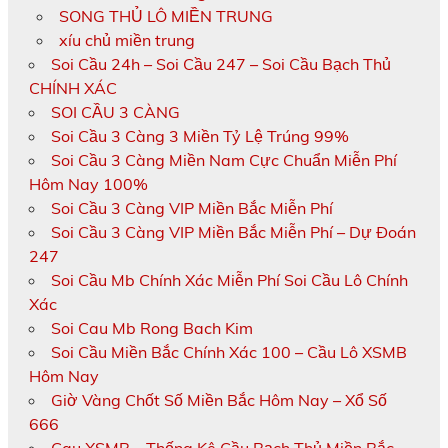
SONG THỦ LÔ MIỀN TRUNG
xíu chủ miền trung
Soi Cầu 24h – Soi Cầu 247 – Soi Cầu Bạch Thủ
CHÍNH XÁC
SOI CẦU 3 CÀNG
Soi Cầu 3 Càng 3 Miền Tỷ Lệ Trúng 99%
Soi Cầu 3 Càng Miền Nam Cực Chuẩn Miễn Phí
Hôm Nay 100%
Soi Cầu 3 Càng VIP Miền Bắc Miễn Phí
Soi Cầu 3 Càng VIP Miền Bắc Miễn Phí – Dự Đoán
247
Soi Cầu Mb Chính Xác Miễn Phí Soi Cầu Lô Chính
Xác
Soi Cau Mb Rong Bach Kim
Soi Cầu Miền Bắc Chính Xác 100 – Cầu Lô XSMB
Hôm Nay
Giờ Vàng Chốt Số Miền Bắc Hôm Nay – Xổ Số
666
Cau XSMB – Thống Kê Cầu Bạch Thủ Miền Bắc