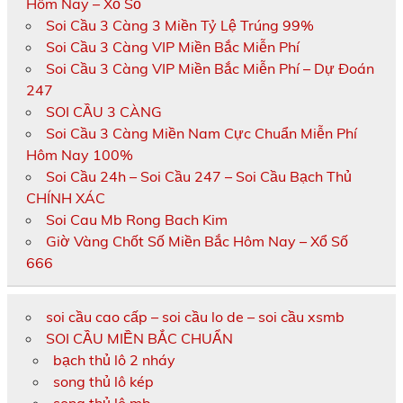
Hôm Nay – Xổ Số
Soi Cầu 3 Càng 3 Miền Tỷ Lệ Trúng 99%
Soi Cầu 3 Càng VIP Miền Bắc Miễn Phí
Soi Cầu 3 Càng VIP Miền Bắc Miễn Phí – Dự Đoán
247
SOI CẦU 3 CÀNG
Soi Cầu 3 Càng Miền Nam Cực Chuẩn Miễn Phí
Hôm Nay 100%
Soi Cầu 24h – Soi Cầu 247 – Soi Cầu Bạch Thủ
CHÍNH XÁC
Soi Cau Mb Rong Bach Kim
Giờ Vàng Chốt Số Miền Bắc Hôm Nay – Xổ Số
666
soi cầu cao cấp – soi cầu lo de – soi cầu xsmb
SOI CẦU MIỀN BẮC CHUẨN
bạch thủ lô 2 nháy
song thủ lô kép
song thủ lô mb