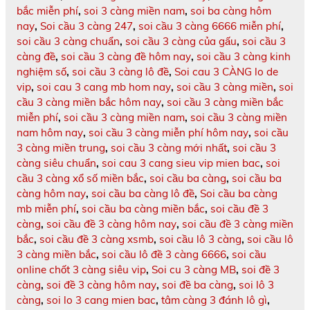
bắc miễn phí
,
soi 3 càng miền nam
,
soi ba càng hôm
nay
,
Soi cầu 3 càng 247
,
soi cầu 3 càng 6666 miễn phí
,
soi cầu 3 càng chuẩn
,
soi cầu 3 càng của gấu
,
soi cầu 3
càng đề
,
soi cầu 3 càng đề hôm nay
,
soi cầu 3 càng kinh
nghiệm số
,
soi cầu 3 càng lô đề
,
Soi cau 3 CÀNG lo de
vip
,
soi cau 3 cang mb hom nay
,
soi cầu 3 càng miền
,
soi
cầu 3 càng miền bắc hôm nay
,
soi cầu 3 càng miền bắc
miễn phí
,
soi cầu 3 càng miền nam
,
soi cầu 3 càng miền
nam hôm nay
,
soi cầu 3 càng miễn phí hôm nay
,
soi cầu
3 càng miền trung
,
soi cầu 3 càng mới nhất
,
soi cầu 3
càng siêu chuẩn
,
soi cau 3 cang sieu vip mien bac
,
soi
cầu 3 càng xổ số miền bắc
,
soi cầu ba càng
,
soi cầu ba
càng hôm nay
,
soi cầu ba càng lô đề
,
Soi cầu ba càng
mb miễn phí
,
soi cầu ba càng miền bắc
,
soi cầu đề 3
càng
,
soi cầu đề 3 càng hôm nay
,
soi cầu đề 3 càng miền
bắc
,
soi cầu đề 3 càng xsmb
,
soi cầu lô 3 càng
,
soi cầu lô
3 càng miền bắc
,
soi cầu lô đề 3 càng 6666
,
soi cầu
online chốt 3 càng siêu vip
,
Soi cu 3 càng MB
,
soi đề 3
càng
,
soi đề 3 càng hôm nay
,
soi đề ba càng
,
soi lô 3
càng
,
soi lo 3 cang mien bac
,
tâm càng 3 đánh lô gì
,