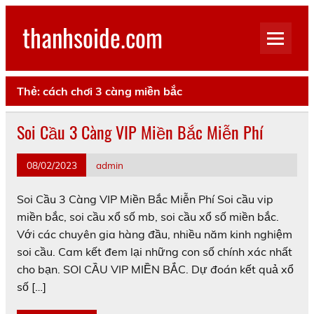
Skip
to
thanhsoide.com
content
Thẻ:
cách chơi 3 càng miền bắc
Soi Cầu 3 Càng VIP Miền Bắc Miễn Phí
08/02/2023
admin
Soi Cầu 3 Càng VIP Miền Bắc Miễn Phí Soi cầu vip
miền bắc, soi cầu xổ số mb, soi cầu xổ số miền bắc.
Với các chuyên gia hàng đầu, nhiều năm kinh nghiệm
soi cầu. Cam kết đem lại những con số chính xác nhất
cho bạn. SOI CẦU VIP MIỀN BẮC. Dự đoán kết quả xổ
số […]