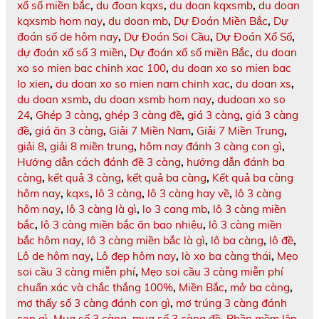
xổ số miền bắc
,
du đoan kqxs
,
du doan kqxsmb
,
du doan
kqxsmb hom nay
,
du doan mb
,
Dự Đoán Miền Bắc
,
Dự
đoán số de hôm nay
,
Dự Đoán Soi Cầu
,
Dự Đoán Xổ Số
,
dự đoán xổ số 3 miền
,
Dự đoán xổ số miền Bắc
,
du doan
xo so mien bac chinh xac 100
,
du doan xo so mien bac
lo xien
,
du doan xo so mien nam chinh xac
,
du doan xs
,
du doan xsmb
,
du doan xsmb hom nay
,
dudoan xo so
24
,
Ghép 3 càng
,
ghép 3 càng đề
,
giá 3 càng
,
giá 3 càng
đề
,
giá ăn 3 càng
,
Giải 7 Miền Nam
,
Giải 7 Miền Trung
,
giải 8
,
giải 8 miền trung
,
hôm nay đánh 3 càng con gì
,
Hướng dẫn cách đánh đề 3 càng
,
hướng dẫn đánh ba
càng
,
kết quả 3 càng
,
kết quả ba càng
,
Kết quả ba càng
hôm nay
,
kqxs
,
lô 3 càng
,
lô 3 càng hay về
,
lô 3 càng
hôm nay
,
lô 3 càng là gì
,
lo 3 cang mb
,
lô 3 càng miền
bắc
,
lô 3 càng miền bắc ăn bao nhiêu
,
lô 3 càng miền
bắc hôm nay
,
lô 3 càng miền bắc là gì
,
lô ba càng
,
lô đề
,
Lô de hôm nay
,
Lô đẹp hôm nay
,
lò xo ba càng thái
,
Mẹo
soi cầu 3 càng miễn phí
,
Mẹo soi cầu 3 càng miễn phí
chuẩn xác và chắc thắng 100%
,
Miền Bắc
,
mở ba càng
,
mơ thấy số 3 càng đánh con gì
,
mơ trúng 3 càng đánh
con gì
,
Mua số 3 càng
,
mua số 3 càng đề
,
Phần mềm lập