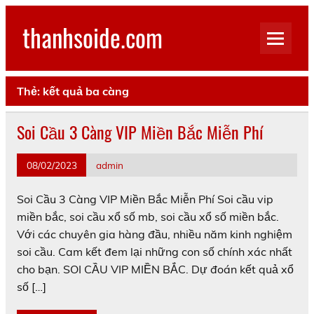
Skip
to
thanhsoide.com
content
Thẻ:
kết quả ba càng
Soi Cầu 3 Càng VIP Miền Bắc Miễn Phí
08/02/2023
admin
Soi Cầu 3 Càng VIP Miền Bắc Miễn Phí Soi cầu vip
miền bắc, soi cầu xổ số mb, soi cầu xổ số miền bắc.
Với các chuyên gia hàng đầu, nhiều năm kinh nghiệm
soi cầu. Cam kết đem lại những con số chính xác nhất
cho bạn. SOI CẦU VIP MIỀN BẮC. Dự đoán kết quả xổ
số […]