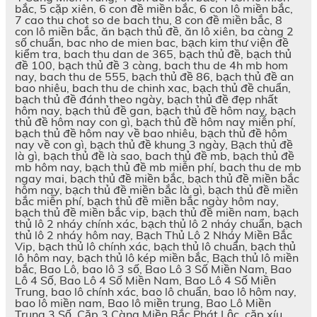
bắc, 5 cặp xiên, 6 con đề miền bắc, 6 con lô miền bắc,
7 cao thu chot so de bach thu, 8 con đề miền bắc, 8
con lô miền bắc, ăn bạch thủ đề, ăn lô xiên, ba càng 2
số chuẩn, bac nho de mien bac, bạch kim thư viện đề
kiểm tra, bach thu dan de 365, bạch thủ đề, bạch thủ
đề 100, bạch thủ đề 3 càng, bach thu de 4h mb hom
nay, bach thu de 555, bạch thủ đề 86, bạch thủ đề an
bao nhiêu, bach thu de chinh xac, bạch thủ đề chuẩn,
bạch thủ đề đánh theo ngày, bạch thủ đề đẹp nhất
hôm nay, bạch thủ đề gan, bạch thủ đề hôm nay, bạch
thủ đề hôm nay con gì, bạch thủ đề hôm nay miễn phí,
bạch thủ đề hôm nay về bao nhiêu, bạch thủ đề hôm
nay về con gì, bạch thủ đề khung 3 ngày, Bạch thủ đề
là gì, bạch thủ đề là sao, bach thủ đề mb, bạch thủ đề
mb hôm nay, bạch thủ đề mb miễn phí, bach thu de mb
ngay mai, bạch thủ đề miền bắc, bạch thủ đề miền bắc
hôm nay, bạch thủ đề miền bắc là gì, bạch thủ đề miền
bắc miễn phí, bạch thủ đề miền bắc ngày hôm nay,
bạch thủ đề miền bắc vip, bạch thủ đề miền nam, bạch
thủ lô 2 nháy chính xác, bạch thủ lô 2 nháy chuẩn, bạch
thủ lô 2 nháy hôm nay, Bạch Thủ Lô 2 Nháy Miền Bắc
Vip, bạch thủ lô chính xác, bạch thủ lô chuẩn, bạch thủ
lô hôm nay, bạch thủ lô kép miền bắc, Bạch thủ lô miền
bắc, Bao Lô, bao lô 3 số, Bao Lô 3 Số Miền Nam, Bao
Lô 4 Số, Bao Lô 4 Số Miền Nam, Bao Lô 4 Số Miền
Trung, bao lô chính xác, bao lô chuẩn, bao lô hôm nay,
bao lô miền nam, Bao lô miền trung, Bao Lô Miền
Trung 3 Số, Cặp 3 Càng Miền Bắc Phát Lộc, cặp xíu