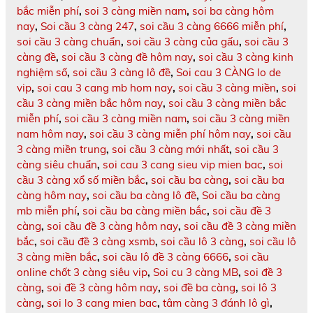
bắc miễn phí
,
soi 3 càng miền nam
,
soi ba càng hôm
nay
,
Soi cầu 3 càng 247
,
soi cầu 3 càng 6666 miễn phí
,
soi cầu 3 càng chuẩn
,
soi cầu 3 càng của gấu
,
soi cầu 3
càng đề
,
soi cầu 3 càng đề hôm nay
,
soi cầu 3 càng kinh
nghiệm số
,
soi cầu 3 càng lô đề
,
Soi cau 3 CÀNG lo de
vip
,
soi cau 3 cang mb hom nay
,
soi cầu 3 càng miền
,
soi
cầu 3 càng miền bắc hôm nay
,
soi cầu 3 càng miền bắc
miễn phí
,
soi cầu 3 càng miền nam
,
soi cầu 3 càng miền
nam hôm nay
,
soi cầu 3 càng miễn phí hôm nay
,
soi cầu
3 càng miền trung
,
soi cầu 3 càng mới nhất
,
soi cầu 3
càng siêu chuẩn
,
soi cau 3 cang sieu vip mien bac
,
soi
cầu 3 càng xổ số miền bắc
,
soi cầu ba càng
,
soi cầu ba
càng hôm nay
,
soi cầu ba càng lô đề
,
Soi cầu ba càng
mb miễn phí
,
soi cầu ba càng miền bắc
,
soi cầu đề 3
càng
,
soi cầu đề 3 càng hôm nay
,
soi cầu đề 3 càng miền
bắc
,
soi cầu đề 3 càng xsmb
,
soi cầu lô 3 càng
,
soi cầu lô
3 càng miền bắc
,
soi cầu lô đề 3 càng 6666
,
soi cầu
online chốt 3 càng siêu vip
,
Soi cu 3 càng MB
,
soi đề 3
càng
,
soi đề 3 càng hôm nay
,
soi đề ba càng
,
soi lô 3
càng
,
soi lo 3 cang mien bac
,
tâm càng 3 đánh lô gì
,