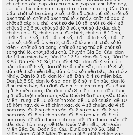
chủ chính xác, cặp xíu chủ chuẩn, cặp xỉu chủ hôm nay,
cặp xỉu chủ miền nam, cặp xíu chủ miền trung, Cầu Cao
Cấp, chốt số ba càng 2 số, chốt số bạch thủ đề, chốt số
bạch thủ lô, chốt số bạch thủ lô 2 nháy, chốt số bao lô,
chốt số cặp xỉu chủ, chốt số đề 10 số, chốt số đề 4 số,
chốt số đề 6 số, chốt số đề 8 số, chốt số đề đầu đuôi,
chốt số giải 8, chốt số giải đặc biệt, chốt số lô 10 số,
chốt số lô 3 số, chốt số lô 4 số, chốt số lô 6 số, chốt số
lô 8 số, chốt số lô xiên 2, chốt số lô xiên 3, chốt số lô
xiên 4 chốt số ba càng, chốt số song thủ đề, chốt số
song thủ lô, chốt số xỉu chủ, Chuyên Gia Soi Cầu, dàn
đề 10 số miền bắc, Dàn Đề 12 Số, dan đề 2 số, Dàn Đề
3 Số, Dàn Đề 30 Số, Dàn đề 4 SỐ, dàn đề 4 số miền
bắc, dàn đề 6 số, Dàn đề 6 số miền Bắc, dàn đề 8 số,
dàn đề 8 số miền bắc, dàn lô 10 số miền bắc, Dàn Lô 2
Nháy, Dàn lô 3 số, dàn lô 4 số, Dàn lô 4 số miền bắc,
Dàn Lô 5 Số, dan lo 6 so, dàn lô 6 số miền bắc, dàn lô
8 số miền bắc, đầu đuôi đặc biệt miền trung, đầu đuôi
giải 8 miền nam, đầu đuôi giải 8 miền trung, đầu đuôi
giải đặc biệt miền nam, Đầu Đuôi Miền Nam, Đầu Đuôi
Miền Trung, đề 10 số chính xác, đề 10 số chuẩn, đề 10
số hôm nay, đề 4 số chính xác, đề 4 số chuẩn, đề 4 số
hôm nay, đề 6 số chính xác, đề 6 số chuẩn, đề 6 số
hôm nay, đề 8 số chính xác, đề 8 số chuẩn, đề 8 số
hôm nay, đề đầu đuôi chính xác, đề đầu đuôi chuẩn, đề
đầu đuôi hôm nay, Đề Đầu Đuôi Miền Bắc, Dự Đoán
Miền Bắc, Dự Đoán Soi Cầu, Dự Đoán Xổ Số, Giải 7
Miền Nam, Giải 7 Miền Trung, giải 8, giải 8 chính xác,