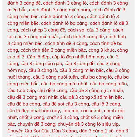
đánh 3 càng đề
,
cách đánh 3 càng lô
,
cách đánh 3 càng
miền bắc
,
cách đánh 3 càng miền nam
,
cách đánh đề 3
càng miền bắc
,
cách đánh lô 3 càng
,
cách đánh lô 3
càng miền bắc
,
cách đánh lô ba càng
,
cách đánh lô đề 3
càng
,
cách ghép 3 càng đề
,
cách soi cầu 3 càng
,
cách
soi cầu 3 càng miền bắc
,
cách tính 3 càng đề
,
cách tính
3 càng miền bắc
,
cách tính đề 3 càng
,
cách tính đề ba
càng
,
cách tính tiền 3 càng miền bắc
,
càng 3 khúc
,
càng
cua dì 3
,
Cặp lô đẹp
,
cặp lô đẹp nhất hôm nay
,
cầu 3
càng
,
cầu 3 càng của gấu
,
cầu 3 càng đề
,
cầu 3 càng
hôm nay
,
cầu 3 càng lô
,
cầu 3 càng miền bắc
,
cầu 3 càng
nuôi tháng
,
cầu 3 càng nuôi tuần
,
cầu ba càng lô
,
cầu ba
càng miền bắc
,
cầu ba càng mới nhất
,
cầu ba càng tuần
,
Cầu Cao Cấp
,
cầu đề 3 càng
,
cầu đề 3 càng cực chuẩn
,
cầu đề 3 càng mới nhất
,
cầu đề 3 càng xổ số miền bắc
,
cầu đề ba càng
,
cầu đề soi cầu 3 càng
,
cầu lô 3 càng
,
cầu lô đẹp nhất hôm nay
,
cau mb
,
cau xsmb
,
chính xác
nhất
,
chốt 3 cang
,
chốt số 3 càng
,
chốt số 3 càng miền
bắc
,
chuyên đề 3 càng
,
chuyên đề 3 càng lô siêu vip
,
Chuyên Gia Soi Cầu
,
Dàn 3 càng
,
dàn 3 càng 1 số
,
dàn 3