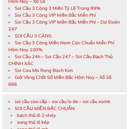
Hôm Nay – Xổ Số
Soi Cầu 3 Càng 3 Miền Tỷ Lệ Trúng 99%
Soi Cầu 3 Càng VIP Miền Bắc Miễn Phí
Soi Cầu 3 Càng VIP Miền Bắc Miễn Phí – Dự Đoán
247
SOI CẦU 3 CÀNG
Soi Cầu 3 Càng Miền Nam Cực Chuẩn Miễn Phí
Hôm Nay 100%
Soi Cầu 24h – Soi Cầu 247 – Soi Cầu Bạch Thủ
CHÍNH XÁC
Soi Cau Mb Rong Bach Kim
Giờ Vàng Chốt Số Miền Bắc Hôm Nay – Xổ Số
666
soi cầu cao cấp – soi cầu lo de – soi cầu xsmb
SOI CẦU MIỀN BẮC CHUẨN
bạch thủ lô 2 nháy
song thủ lô kép
song thủ lô mb