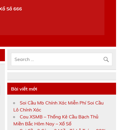
 Xổ Số 666
Bài viết mới
Soi Cầu Mb Chính Xác Miễn Phí Soi Cầu
Lô Chính Xác
Cau XSMB – Thống Kê Cầu Bạch Thủ
Miền Bắc Hôm Nay – Xổ Số