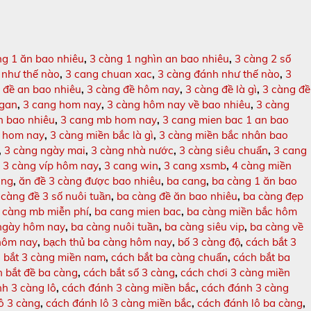
ng 1 ăn bao nhiêu
,
3 càng 1 nghìn an bao nhiêu
,
3 càng 2 số
 như thế nào
,
3 cang chuan xac
,
3 càng đánh như thế nào
,
3
 đề an bao nhiêu
,
3 càng đề hôm nay
,
3 càng đề là gì
,
3 càng đề
 gan
,
3 cang hom nay
,
3 càng hôm nay về bao nhiêu
,
3 càng
n bao nhiêu
,
3 cang mb hom nay
,
3 cang mien bac 1 an bao
c hom nay
,
3 càng miền bắc là gì
,
3 càng miền bắc nhân bao
,
3 càng ngày mai
,
3 càng nhà nước
,
3 càng siêu chuẩn
,
3 cang
,
3 càng víp hôm nay
,
3 cang win
,
3 cang xsmb
,
4 càng miền
àng
,
ăn đề 3 càng được bao nhiêu
,
ba cang
,
ba càng 1 ăn bao
 càng đề 3 số nuôi tuần
,
ba càng đề ăn bao nhiêu
,
ba càng đẹp
 càng mb miễn phí
,
ba cang mien bac
,
ba càng miền bắc hôm
ngày hôm nay
,
ba càng nuôi tuần
,
ba càng siêu vip
,
ba càng về
 hôm nay
,
bạch thủ ba càng hôm nay
,
bố 3 càng độ
,
cách bắt 3
 bắt 3 càng miền nam
,
cách bắt ba càng chuẩn
,
cách bắt ba
h bắt đề ba càng
,
cách bắt số 3 càng
,
cách chơi 3 càng miền
h 3 càng lô
,
cách đánh 3 càng miền bắc
,
cách đánh 3 càng
ô 3 càng
,
cách đánh lô 3 càng miền bắc
,
cách đánh lô ba càng
,