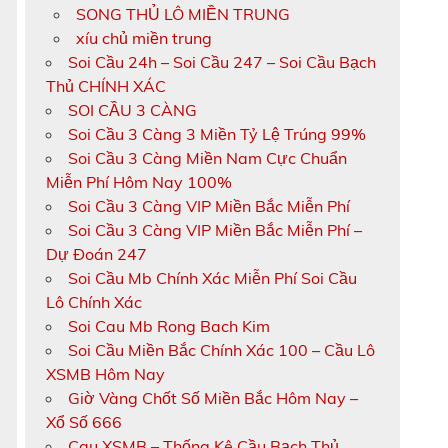
SONG THỦ LÔ MIỀN TRUNG
xíu chủ miền trung
Soi Cầu 24h – Soi Cầu 247 – Soi Cầu Bạch
Thủ CHÍNH XÁC
SOI CẦU 3 CÀNG
Soi Cầu 3 Càng 3 Miền Tỷ Lệ Trúng 99%
Soi Cầu 3 Càng Miền Nam Cực Chuẩn
g
Miễn Phí Hôm Nay 100%
i
Soi Cầu 3 Càng VIP Miền Bắc Miễn Phí
,
Soi Cầu 3 Càng VIP Miền Bắc Miễn Phí –
n
Dự Đoán 247
Soi Cầu Mb Chính Xác Miễn Phí Soi Cầu
Lô Chính Xác
Soi Cau Mb Rong Bach Kim
Soi Cầu Miền Bắc Chính Xác 100 – Cầu Lô
XSMB Hôm Nay
Giờ Vàng Chốt Số Miền Bắc Hôm Nay –
Xổ Số 666
g
Cau XSMB – Thống Kê Cầu Bạch Thủ