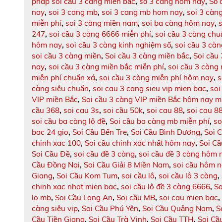
pháp soi cầu 3 càng miền bắc
,
số 3 càng hôm nay
,
Số 
nay
,
soi 3 cang mb
,
soi 3 cang mb hom nay
,
soi 3 càn
miễn phí
,
soi 3 càng miền nam
,
soi ba càng hôm nay
,
247
,
soi cầu 3 càng 6666 miễn phí
,
soi cầu 3 càng chu
hôm nay
,
soi cầu 3 càng kinh nghiệm số
,
soi cầu 3 càn
soi cầu 3 càng miền
,
Soi cầu 3 càng miền bắc
,
Soi cầu
nay
,
soi cầu 3 càng miền bắc miễn phí
,
soi cầu 3 càng
miễn phí chuẩn xá
,
soi cầu 3 càng miễn phí hôm nay
,
s
càng siêu chuẩn
,
soi cau 3 cang sieu vip mien bac
,
soi
VIP miền Bắc
,
Soi cầu 3 càng VIP miền Bắc hôm nay m
cầu 368
,
soi cau 3s
,
soi cầu 50k
,
soi cau 88
,
soi cau 8
soi cầu ba càng lô đề
,
Soi cầu ba càng mb miễn phí
,
so
bac 24 gio
,
Soi Cầu Bến Tre
,
Soi Cầu Bình Dương
,
Soi 
chinh xac 100
,
Soi cầu chính xác nhất hôm nay
,
Soi Cầ
Soi Cầu Đề
,
soi cầu đề 3 càng
,
soi cầu đề 3 càng hôm 
Cầu Đồng Nai
,
Soi Cầu Giải 8 Miền Nam
,
soi cầu hôm 
Giang
,
Soi Cầu Kom Tum
,
soi cầu lô
,
soi cầu lô 3 càng
,
chinh xac nhat mien bac
,
soi cầu lô đề 3 càng 6666
,
So
lo mb
,
Soi Cầu Long An
,
Soi cầu MB
,
soi cau mien bac
càng siêu vip
,
Soi Cầu Phú Yên
,
Soi Cầu Quảng Nam
,
S
Cầu Tiền Giang
,
Soi Cầu Trà Vinh
,
Soi Cầu TTH
,
Soi Cầ