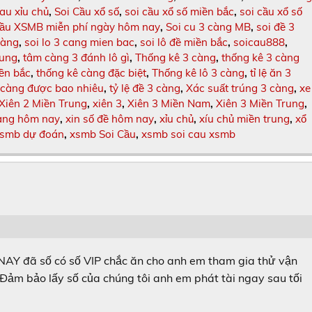
cau xỉu chủ
,
Soi Cầu xổ số
,
soi cầu xổ số miền bắc
,
soi cầu xổ số
cầu XSMB miễn phí ngày hôm nay
,
Soi cu 3 càng MB
,
soi đề 3
càng
,
soi lo 3 cang mien bac
,
soi lô đề miền bắc
,
soicau888
,
rung
,
tâm càng 3 đánh lô gì
,
Thống kê 3 càng
,
thống kê 3 càng
iền bắc
,
thống kê càng đặc biệt
,
Thống kê lô 3 càng
,
tỉ lệ ăn 3
 càng được bao nhiêu
,
tỷ lệ đề 3 càng
,
Xác suất trúng 3 càng
,
xe
Xiên 2 Miền Trung
,
xiên 3
,
Xiên 3 Miền Nam
,
Xiên 3 Miền Trung
,
càng hôm nay
,
xin số đề hôm nay
,
xỉu chủ
,
xíu chủ miền trung
,
xổ
smb dự đoán
,
xsmb Soi Cầu
,
xsmb soi cau xsmb
 đã số có số VIP chắc ăn cho anh em tham gia thử vận
 Đảm bảo lấy số của chúng tôi anh em phát tài ngay sau tối