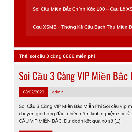
Soi Cầu Miền Bắc Chính Xác 100 – Cầu Lô 
Cau XSMB – Thống Kê Cầu Bạch Thủ Miền B
Thẻ:
soi cầu 3 càng 6666 miễn phí
Soi Cầu 3 Càng VIP Miền Bắc 
08/02/2023
admin
Soi Cầu 3 Càng VIP Miền Bắc Miễn Phí Soi cầu vip mi
chuyên gia hàng đầu, nhiều năm kinh nghiệm soi cầu
CẦU VIP MIỀN BẮC. Dự đoán kết quả xổ số […]