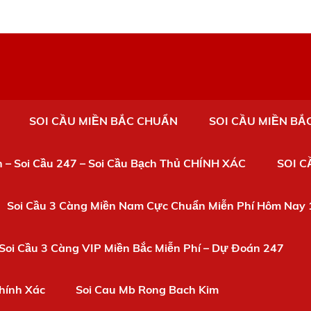
SOI CẦU MIỀN BẮC CHUẨN
SOI CẦU MIỀN BẮC
h – Soi Cầu 247 – Soi Cầu Bạch Thủ CHÍNH XÁC
SOI C
Soi Cầu 3 Càng Miền Nam Cực Chuẩn Miễn Phí Hôm Nay
Soi Cầu 3 Càng VIP Miền Bắc Miễn Phí – Dự Đoán 247
Chính Xác
Soi Cau Mb Rong Bach Kim