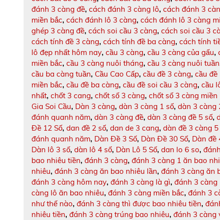
đánh 3 càng đề
,
cách đánh 3 càng lô
,
cách đánh 3 cà
miền bắc
,
cách đánh lô 3 càng
,
cách đánh lô 3 càng m
ghép 3 càng đề
,
cách soi cầu 3 càng
,
cách soi cầu 3 c
cách tính đề 3 càng
,
cách tính đề ba càng
,
cách tính t
lô đẹp nhất hôm nay
,
cầu 3 càng
,
cầu 3 càng của gấu
,
miền bắc
,
cầu 3 càng nuôi tháng
,
cầu 3 càng nuôi tuần
cầu ba càng tuần
,
Cầu Cao Cấp
,
cầu đề 3 càng
,
cầu đề
miền bắc
,
cầu đề ba càng
,
cầu đề soi cầu 3 càng
,
cầu l
nhất
,
chốt 3 cang
,
chốt số 3 càng
,
chốt số 3 càng miền
Gia Soi Cầu
,
Dàn 3 càng
,
dàn 3 càng 1 số
,
dàn 3 càng 
đánh quanh năm
,
dàn 3 càng đề
,
dàn 3 càng đề 5 số
,
Đề 12 Số
,
dan đề 2 số
,
dan de 3 cang
,
dàn đề 3 càng 5
đánh quanh năm
,
Dàn Đề 3 Số
,
Dàn Đề 30 Số
,
Dàn đề 
Dàn lô 3 số
,
dàn lô 4 số
,
Dàn Lô 5 Số
,
dan lo 6 so
,
đánh
bao nhiêu tiền
,
đánh 3 càng
,
đánh 3 càng 1 ăn bao nh
nhiêu
,
đánh 3 càng ăn bao nhiêu lần
,
đánh 3 càng ăn b
đánh 3 càng hôm nay
,
đánh 3 càng là gì
,
đánh 3 càng 
càng lô ăn bao nhiêu
,
đánh 3 càng miền bắc
,
đánh 3 c
như thế nào
,
đánh 3 càng thì được bao nhiêu tiền
,
đánh
nhiêu tiền
,
đánh 3 càng trúng bao nhiêu
,
đánh 3 càng v