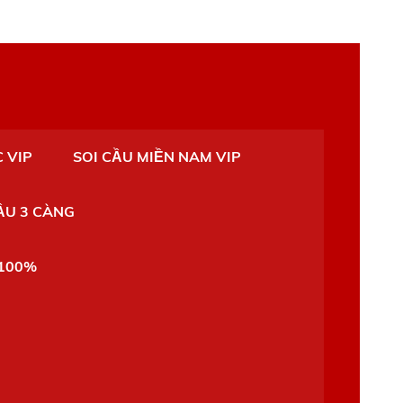
 VIP
SOI CẦU MIỀN NAM VIP
ẦU 3 CÀNG
 100%