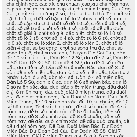
chủ chính xác, cặp xíu chủ chuẩn, cặp xỉu chủ hôm nay,
cặp xỉu chủ miền nam, cặp xíu chủ miền trung, Cầu Cao
Cấp, chốt số ba càng 2 số, chốt số bạch thủ đề, chốt số
bạch thủ lô, chốt số bạch thủ lô 2 nháy, chốt số bao lô,
chốt số cặp xỉu chủ, chốt số đề 10 số, chốt số đề 4 số,
chốt số đề 6 số, chốt số đề 8 số, chốt số đề đầu đuôi,
chốt số giải 8, chốt số giải đặc biệt, chốt số lô 10 số,
chốt số lô 3 số, chốt số lô 4 số, chốt số lô 6 số, chốt số
lô 8 số, chốt số lô xiên 2, chốt số lô xiên 3, chốt số lô
xiên 4 chốt số ba càng, chốt số song thủ đề, chốt số
song thủ lô, chốt số xỉu chủ, Chuyên Gia Soi Cầu, dàn
đề 10 số miền bắc, Dàn Đề 12 Số, dan đề 2 số, Dàn Đề
3 Số, Dàn Đề 30 Số, Dàn đề 4 SỐ, dàn đề 4 số miền
bắc, dàn đề 6 số, Dàn đề 6 số miền Bắc, dàn đề 8 số,
dàn đề 8 số miền bắc, dàn lô 10 số miền bắc, Dàn Lô 2
Nháy, Dàn lô 3 số, dàn lô 4 số, Dàn lô 4 số miền bắc,
Dàn Lô 5 Số, dan lo 6 so, dàn lô 6 số miền bắc, dàn lô
8 số miền bắc, đầu đuôi đặc biệt miền trung, đầu đuôi
giải 8 miền nam, đầu đuôi giải 8 miền trung, đầu đuôi
giải đặc biệt miền nam, Đầu Đuôi Miền Nam, Đầu Đuôi
Miền Trung, đề 10 số chính xác, đề 10 số chuẩn, đề 10
số hôm nay, đề 4 số chính xác, đề 4 số chuẩn, đề 4 số
hôm nay, đề 6 số chính xác, đề 6 số chuẩn, đề 6 số
hôm nay, đề 8 số chính xác, đề 8 số chuẩn, đề 8 số
hôm nay, đề đầu đuôi chính xác, đề đầu đuôi chuẩn, đề
đầu đuôi hôm nay, Đề Đầu Đuôi Miền Bắc, Dự Đoán
Miền Bắc, Dự Đoán Soi Cầu, Dự Đoán Xổ Số, Giải 7
Miền Nam, Giải 7 Miền Trung, giải 8, giải 8 chính xác,