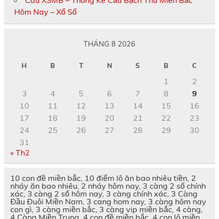
Hôm Nay – Xổ Số
THÁNG 8 2026
H
B
T
N
S
B
C
1
2
3
4
5
6
7
8
9
10
11
12
13
14
15
16
17
18
19
20
21
22
23
24
25
26
27
28
29
30
31
« Th2
10 con đề miền bắc, 10 điểm lô ăn bao nhiêu tiền, 2
nháy ăn bao nhiêu, 2 nháy hôm nay, 3 càng 2 số chính
xác, 3 càng 2 số hôm nay, 3 càng chính xác, 3 Càng
Đầu Đuôi Miền Nam, 3 cang hom nay, 3 càng hôm nay
con gì, 3 càng miền bắc, 3 càng vip miền bắc, 4 càng,
4 Càng Miền Trung, 4 con đề miền bắc, 4 con lô miền