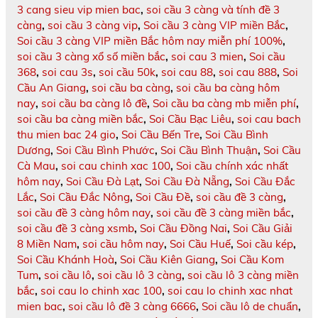
3 cang sieu vip mien bac
,
soi cầu 3 càng và tính đề 3
càng
,
soi cầu 3 càng vip
,
Soi cầu 3 càng VIP miền Bắc
,
Soi cầu 3 càng VIP miền Bắc hôm nay miễn phí 100%
,
soi cầu 3 càng xổ số miền bắc
,
soi cau 3 mien
,
Soi cầu
368
,
soi cau 3s
,
soi cầu 50k
,
soi cau 88
,
soi cau 888
,
Soi
Cầu An Giang
,
soi cầu ba càng
,
soi cầu ba càng hôm
nay
,
soi cầu ba càng lô đề
,
Soi cầu ba càng mb miễn phí
,
soi cầu ba càng miền bắc
,
Soi Cầu Bạc Liêu
,
soi cau bach
thu mien bac 24 gio
,
Soi Cầu Bến Tre
,
Soi Cầu Bình
Dương
,
Soi Cầu Bình Phước
,
Soi Cầu Bình Thuận
,
Soi Cầu
Cà Mau
,
soi cau chinh xac 100
,
Soi cầu chính xác nhất
hôm nay
,
Soi Cầu Đà Lạt
,
Soi Cầu Đà Nẵng
,
Soi Cầu Đắc
Lắc
,
Soi Cầu Đắc Nông
,
Soi Cầu Đề
,
soi cầu đề 3 càng
,
soi cầu đề 3 càng hôm nay
,
soi cầu đề 3 càng miền bắc
,
soi cầu đề 3 càng xsmb
,
Soi Cầu Đồng Nai
,
Soi Cầu Giải
8 Miền Nam
,
soi cầu hôm nay
,
Soi Cầu Huế
,
Soi cầu kép
,
Soi Cầu Khánh Hoà
,
Soi Cầu Kiên Giang
,
Soi Cầu Kom
Tum
,
soi cầu lô
,
soi cầu lô 3 càng
,
soi cầu lô 3 càng miền
bắc
,
soi cau lo chinh xac 100
,
soi cau lo chinh xac nhat
mien bac
,
soi cầu lô đề 3 càng 6666
,
Soi cầu lô de chuẩn
,