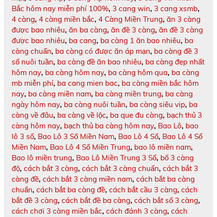
Bắc hôm nay miễn phí 100%
,
3 cang win
,
3 cang xsmb
,
4 càng
,
4 càng miền bắc
,
4 Càng Miền Trung
,
ăn 3 càng
được bao nhiêu
,
ăn ba càng
,
ăn đề 3 càng
,
ăn đề 3 càng
được bao nhiêu
,
ba cang
,
ba càng 1 ăn bao nhiêu
,
ba
càng chuẩn
,
ba càng có được ăn áp mạn
,
ba càng đề 3
số nuôi tuần
,
ba càng đề ăn bao nhiêu
,
ba càng đẹp nhất
hôm nay
,
ba càng hôm nay
,
ba càng hôm qua
,
ba càng
mb miễn phí
,
ba cang mien bac
,
ba càng miền bắc hôm
nay
,
ba càng miền nam
,
ba càng miền trung
,
ba càng
ngày hôm nay
,
ba càng nuôi tuần
,
ba càng siêu vip
,
ba
càng về đâu
,
ba càng về lộc
,
ba que đu càng
,
bạch thủ 3
càng hôm nay
,
bạch thủ ba càng hôm nay
,
Bao Lô
,
bao
lô 3 số
,
Bao Lô 3 Số Miền Nam
,
Bao Lô 4 Số
,
Bao Lô 4 Số
Miền Nam
,
Bao Lô 4 Số Miền Trung
,
bao lô miền nam
,
Bao lô miền trung
,
Bao Lô Miền Trung 3 Số
,
bố 3 càng
độ
,
cách bắt 3 càng
,
cách bắt 3 càng chuẩn
,
cách bắt 3
càng đề
,
cách bắt 3 càng miền nam
,
cách bắt ba càng
chuẩn
,
cách bắt ba càng đề
,
cách bắt cầu 3 càng
,
cách
bắt đề 3 càng
,
cách bắt đề ba càng
,
cách bắt số 3 càng
,
cách chơi 3 càng miền bắc
,
cách đánh 3 càng
,
cách