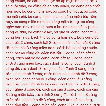
càng chuẩn
,
ba càng có được ăn áp mạn
,
ba càng đề 3
số nuôi tuần
,
ba càng đề ăn bao nhiêu
,
ba càng đẹp nhất
hôm nay
,
ba càng hôm nay
,
ba càng hôm qua
,
ba càng
mb miễn phí
,
ba cang mien bac
,
ba càng miền bắc hôm
nay
,
ba càng miền nam
,
ba càng miền trung
,
ba càng
ngày hôm nay
,
ba càng nuôi tuần
,
ba càng siêu vip
,
ba
càng về đâu
,
ba càng về lộc
,
ba que đu càng
,
bạch thủ 3
càng hôm nay
,
bạch thủ ba càng hôm nay
,
bố 3 càng độ
,
cách bắt 3 càng
,
cách bắt 3 càng chuẩn
,
cách bắt 3 càng
đề
,
cách bắt 3 càng miền nam
,
cách bắt ba càng chuẩn
,
cách bắt ba càng đề
,
cách bắt cầu 3 càng
,
cách bắt đề 3
càng
,
cách bắt đề ba càng
,
cách bắt số 3 càng
,
cách
chơi 3 càng miền bắc
,
cách đánh 3 càng
,
cách đánh 3
càng đề
,
cách đánh 3 càng lô
,
cách đánh 3 càng miền
bắc
,
cách đánh 3 càng miền nam
,
cách đánh đề 3 càng
miền bắc
,
cách đánh lô 3 càng
,
cách đánh lô 3 càng
miền bắc
,
cách đánh lô ba càng
,
cách đánh lô đề 3 càng
,
cách ghép 3 càng đề
,
cách soi cầu 3 càng
,
cách soi cầu
3 càng miền bắc
,
cách tính 3 càng đề
,
cách tính 3 càng
miền bắc
,
cách tính đề 3 càng
,
cách tính đề ba càng
,
cách tính tiền 3 càng miền bắc
,
càng 3 khúc
,
càng cua dì